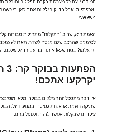
המודרני, עם כל מערכות בקרת הפליטה והזרקת ה
ואכפתיות
. אבל בדיוק בגלל זה אתם כאן. כי כשמבינ
משעשע!
האמת היא, שרוב "התקלות" מתחילות מבורות קלה
לסימנים שהרכב שלנו מנסה לשדר. תארו לעצמכם
תתעלמו? בטח שלא! אותו דבר עם הדיזל שלכם. הו
הפת
יקרקעו אתכם!
אין דבר מתסכל יותר מלקום בבוקר, מלאי מוטיבצ
שתיקה רועמת או אנחת גסיסה. במנועי דיזל, הבוק
עיקריים שבקלות אפשר לזהות ולטפל בהם.