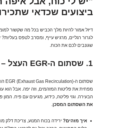
ביצועים שכדאי שתכירו 
דיזל אמור להיות מלך הכביש בכל מה שקשור למומ
לגרור רגליים, מרגיש עייף, ומסרב לטפס בעליות? 
שגונבים לכם את הכוח.
1. שסתום ה-EGR העצל – אשם אבל הכרחי!
שסתום ה-EGR (Exhaust Gas Recirculation) הוא כמו
מפחית את פליטות המזהמים, וזה יפה. אבל הוא עו
הבעירה. וגזי פליטה, כידוע, מגיעים עם פיח. המון 
את השסתום המסכן
.
איך מזהים?