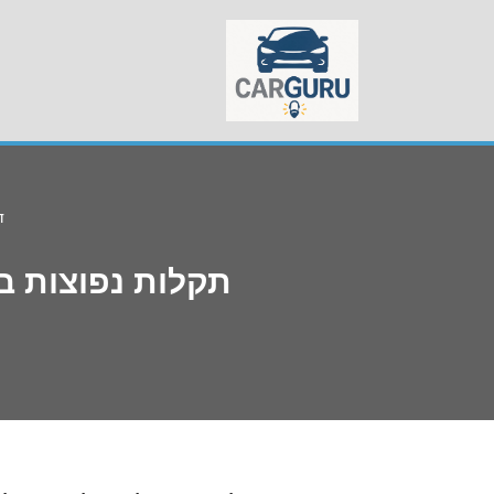
Skip
to
content
ד
תקלות נפוצות ב