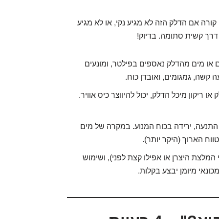
קורה אם הדלק הזה לא מגיע נקי, או לא מגיע
רך קשית סתומה. בדיוק!
 או מים מהדלק נאספים בפילטר, ומונעים
קשה, גמגומים, ואובדן כוח.
 ריקון מיכל הדלק, יכול להיווצר כיס אוויר.
התנעה, ירידה בכוח המנוע. במקרה של מים
ווח הארוך (היקר יותר).
 המלצת היצרן או אפילו קצת לפני), ושימוש
שמכונאי מיומן יבצע בקלות.