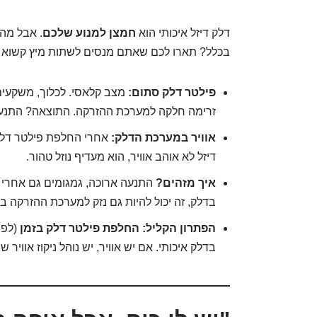
דלק דיזל איכותי הוא
חמצן למנוע שלכם
. אבל מה 
בכלל? תארו לכם שאתם מנסים לשתות מיץ קשוא ד
פילטר דלק סתום:
מצב קלאסי. לכלוך, משקעים
זרימה חלקה למערכת ההזרקה. התוצאה? התנעה 
אוויר במערכת הדלק:
אחרי החלפת פילטר דלק או
דיזל לא אוהב אוויר, הוא מעדיף נוזל טהור.
איך מזהים?
התנעה ארוכה, גמגומים גם אחרי 
בדלק, זה יכול להיות גם נזק למערכת ההזרקה בט
הפתרון הקליל:
החלפת פילטר דלק בזמן
(לפי
בדלק איכותי. אם יש אוויר, יש נוהל ניקוז אוויר 