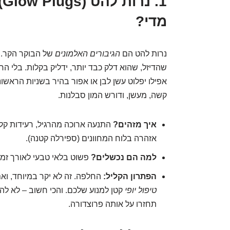
1
מדי?
נרות להט הם
הגיבורים האלמונים
של הבוקר הקר. 
שהדיזל, שהוא דלק כבד יותר, ידליק בקלות. בלי הח
אפילו יפלוט עשן לבן או אפור בהיר בשניות הראשונ
קשה, מעשן, ודורש המון סבלנות.
איך מזהים?
התנעה ארוכה מהרגיל, רעידות קלו
אזהרה בלוח המחוונים (ספירלה קטנה).
למה הם נכשלים?
פשוט בלאי טבעי לאורך זמן
הפתרון הקליל:
החלפה. זה לא יקר במיוחד, ואם
טיפול יופי
קטן למנוע שלכם. והכי חשוב – לא לה
תחזרו על אותה פרוצדורה.