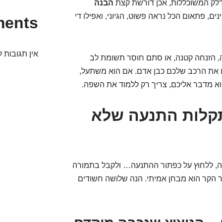
דלק המשוכללות, אכן דורשת קצת
הבנה
ים, פתאום הכל נראה פשוט, הגיוני, ואפילו די
ments
אין תגובות ל
, הזנחה קטנה, או סתם חוסר תשומת לב
 את הרכב שלכם כבן אדם. אם הוא משתעל,
א מדבר אליכם, צריך רק ללמוד את השפה.
עות בבוקר קר: 3 תקלות התנעה שלא
יה, ללחוץ על כפתור ההתנעה… ולקבל בתמורה
ר הקר הוא מבחן אמיתי. הנה שלושה חשודים