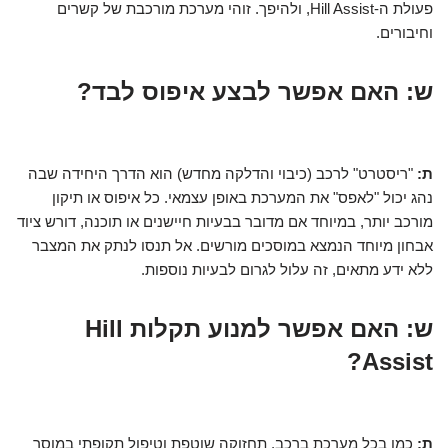
פעולת ה-Hill Assist, ולהיפך. זוהי מערכת מורכבת של קשרים
וחיבורים.
ש: האם אפשר לבצע איפוס לבד?
ת:
"ריסטרט" לרכב (כיבוי והדלקה מחדש) הוא הדרך היחידה שבה
נהג יכול "לאפס" את המערכת באופן עצמאי. כל איפוס או תיקון
מורכב יותר, במיוחד אם מדובר בבעיות חיישנים או תוכנה, דורש ציוד
אבחון מיוחד הנמצא במוסכים מורשים. אל תנסו לנתק את המצבר
ללא ידע מתאים, זה עלול לגרום לבעיות נוספות.
ש: האם אפשר למנוע תקלות Hill
Assist?
ת:
כמו בכל מערכת ברכב, תחזוקה שוטפת וטיפול תקופתי במוסך