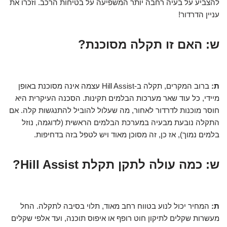
להצביע על בעיה רחבה יותר המשפיעה על בטיחות הרכב. וזכרו את
עניין הדרדור!
ש: האם זו תקלה מסוכנת?
ת:
ברוב המקרים, תקלה ב-Hill Assist עצמה אינה מסוכנת באופן
מיידי, כל עוד שאר מערכות הבלמים תקינות. הסכנה העיקרית היא
חוסר מוכנות לדרדור לאחור, מה שעלול להוביל להתנגשות קלה. אם
התקלה נובעת מבעיה במערכת הבלמים הראשית (לדוגמה, נוזל
בלמים נמוך), אז כן, זה מסוכן מאוד ויש לטפל בזה בדחיפות.
ש: כמה עולה לתקן תקלת Hill Assist?
ת:
המחיר יכול לנוע בטווח רחב מאוד, תלוי בסיבה לתקלה. החל
מעשרות שקלים לתיקון חוט רופף או איפוס תוכנה, ועד אלפי שקלים