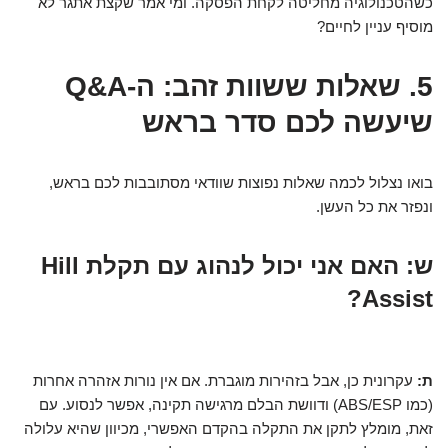
כשהטכנולוגיה מחליטה לקחת הפסקה. ומי אמר שקצת אתגר לא
מוסיף עניין לחיים?
5. שאלות ששוות זהב: ה-Q&A
שיעשה לכם סדר בראש
בואו נצלול לכמה שאלות נפוצות שוודאי מסתובבות לכם בראש,
ונפזר את כל העשן.
ש: האם אני יכול לנהוג עם תקלת Hill
Assist?
ת:
עקרונית כן, אבל בזהירות מוגברת. אם אין נורות אזהרה אחרות
(כמו ABS/ESP) ודוושת הבלם מרגישה תקינה, אפשר לנסוע. עם
זאת, מומלץ לתקן את התקלה בהקדם האפשרי, מכיוון שהיא עלולה