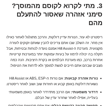
3. מתי לקרוא לקוסם מהמוסך?
סימני אזהרה שאסור להתעלם
מהם
ריסטרט לא עזר, הנורות עדיין דולקות, והרכב מתגלגל לאחור כאילו
אין מחר. זה השלב שבו אתם צריכים להבין שאתם זקוקים לעזרה
מקצועית. מערכת ה-Hill Assist אמנם נועדה לנוחות ובטיחות, אבל
תקלה בה יכולה לרמוז על בעיות עמוקות יותר במערכות קריטיות
אחרות ברכב, כמו מערכת הבלמים או בקרת היציבות. הנה כמה
מצבים שבהם אתם חייבים לגשת למוסך ולא לדחות את הטיפול:
נורות אזהרה קבועות:
אם נורות ה-ABS, ESP או Hill Assist
נשארות דולקות באופן קבוע או חוזרות שוב ושוב לאחר ריסטרט.
דרדור משמעותי:
אם הרכב מתדרדר לאחור באופן משמעותי
בעלייה, אפילו לאחר שחרור עדין של הבלם.
תחושה חריגה בדוושת הבלם:
אם אתם מרגישים שהבלמים