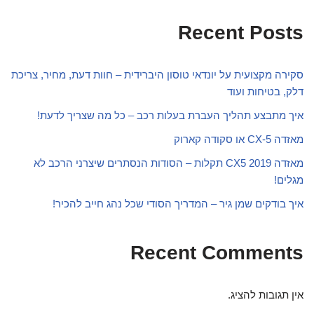
Recent Posts
סקירה מקצועית על יונדאי טוסון היברידית – חוות דעת, מחיר, צריכת
דלק, בטיחות ועוד
איך מתבצע תהליך העברת בעלות רכב – כל מה שצריך לדעת!
מאזדה CX-5 או סקודה קארוק
מאזדה CX5 2019 תקלות – הסודות הנסתרים שיצרני הרכב לא
מגלים!
איך בודקים שמן גיר – המדריך הסודי שכל נהג חייב להכיר!
Recent Comments
אין תגובות להציג.