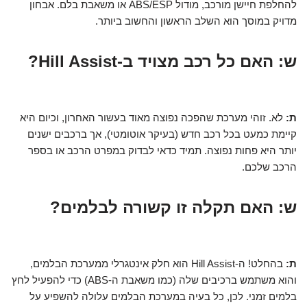
להחלפת חיישן מורכב, מודול ABS/ESP או משאבת בלם. אבחון
מדויק במוסך הוא השלב הראשון והחשוב ביותר.
ש: האם כל רכב מצויד ב-Hill Assist?
ת:
לא. זוהי מערכת שהפכה נפוצה מאוד בעשור האחרון, וכיום היא
קיימת כמעט בכל רכב חדש (בעיקר אוטומטי), אך ברכבים ישנים
יותר היא פחות נפוצה. תמיד כדאי לבדוק במפרט הרכב או בספר
הרכב שלכם.
ש: האם תקלה זו קשורה לבלמים?
ת:
בהחלט! ה-Hill Assist הוא חלק אינטגרלי ממערכת הבלמים,
והוא משתמש ברכיבים שלה (כמו משאבת ה-ABS) כדי להפעיל לחץ
בלמים זמני. לכן, כל בעיה במערכת הבלמים עלולה להשפיע על