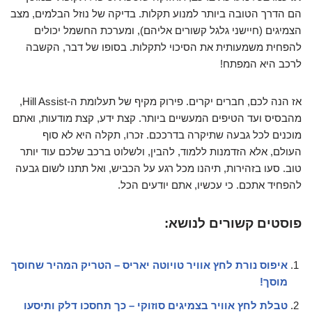
הם הדרך הטובה ביותר למנוע תקלות. בדיקה של נוזל הבלמים, מצב
הצמיגים (חיישני גלגל קשורים אליהם), ומערכת החשמל יכולים
להפחית משמעותית את הסיכוי לתקלות. בסופו של דבר, הקשבה
לרכב היא המפתח!
אז הנה לכם, חברים יקרים. פירוק מקיף של תעלומת ה-Hill Assist,
מהבסיס ועד הטיפים המעשיים ביותר. קצת ידע, קצת מודעות, ואתם
מוכנים לכל גבעה שתיקרה בדרככם. זכרו, תקלה היא לא סוף
העולם, אלא הזדמנות ללמוד, להבין, ולשלוט ברכב שלכם עוד יותר
טוב. סעו בזהירות, תיהנו מכל רגע על הכביש, ואל תתנו לשום גבעה
להפחיד אתכם. כי עכשיו, אתם יודעים הכל.
פוסטים קשורים לנושא:
איפוס נורת לחץ אוויר טויוטה יאריס – הטריק המהיר שחוסך
מוסך!
טבלת לחץ אוויר בצמיגים סוזוקי – כך תחסכו דלק ותיסעו