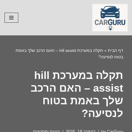
Skip
to
content
דף הבית
»
תקלה במערכת hill assist – האם הרכב שלך באמת
בטוח לנסיעה?
תקלה במערכת hill
assist – האם הרכב
שלך באמת בטוח
לנסיעה?
CarGuru
by
דצמבר 18, 2025
בעיות ופתרונות