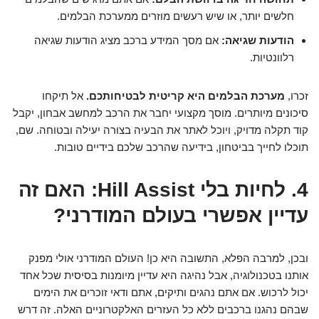
חלשים יותר, או שיש רעשים מוזרים ממערכת הבלמים.
הודעות שגיאה:
אם מסך המידע ברכב מציג הודעות שגיאה
רלוונטיות.
זכרו,
מערכת הבלמים היא קריטית לבטיחותכם.
אל תיקחו
סיכונים מיותרים. מוסך מקצועי יחבר את הרכב למחשב אבחון, יקבל
קוד תקלה מדויק, ויוכל לאתר את הבעיה בצורה יעילה ובטוחה. שם,
תוכלו לחייך בביטחון, בידיעה שהרכב שלכם בידיים טובות.
4. לחיות בלי Hill Assist: האם זה
עדיין אפשרי בעולם המודרני?
ובכן, למרבה הפלא, התשובה היא כן! העולם המודרני אולי מפנק
אותנו בטכנולוגיה, אבל נהיגה היא עדיין מיומנות בסיסית שכל אחד
יכול לרכוש. אם אתם נהגים ותיקים, אתם ודאי זוכרים את הימים
שבהם נהגנו ברכבים ללא כל העזרים האלקטרוניים האלה. זה דרש