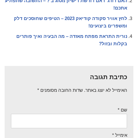
האם דודג' ראם דורשת רישיון מסוג ב'? – התשובה שתפתיע
אתכם!
לחץ אוויר סקודה קודיאק 2023 – הטיפים שחוסכים דלק
ומשפרים ביצועים!
נורית התראת מפתח מאזדה – מה הבעיה ואיך פותרים
בקלות ובזול?
כתיבת תגובה
האימייל לא יוצג באתר.
שדות החובה מסומנים
*
שם
*
אימייל
*