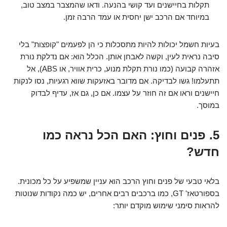
תקלות בחיישנים ועד קושי בהנעה. ודאו שהמצבר במצב טוב,
במיוחד אם הרכב ישן יחסית או עמד הרבה זמן.
בעיות חשמל יכולות להיות מתסכלות כי הן לפעמים "קופצות" בלי
סיבה נראית לעין, וקשה לאבחן אותן. הכלל הוא: אם נדלקת נורת
אזהרה קבועה (כמו נורת תקלת מנוע, כרית אוויר, או ABS), אל
תתעלמו! גשו לבדיקה. אם מדובר באזעקות שווא רגעיות, נסו לנקות
חיישנים וראו אם זה חוזר על עצמו. אם כן, גם אז, עדיף לבדוק
במוסך.
5. פנים וחוץ: האם הכל נראה כמו
חדש?
בלאי טבעי של פנים וחוץ הרכב הוא עניין שמשפיע על כל מכונית.
בספורטאז' GT, כמו ברכבים רבים אחרים, יש כמה נקודות שנוטות
להראות סימני שימוש מוקדם יותר: