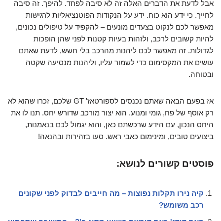
אבל לדעת את הדברים האלה זה לא סיבה לפחד. להיפך. זה סיבה
לחייך. כי ידע הוא כוח. ידע על הנקודות הפוטנציאליות לרגישות
מאפשר לכם לנקוט בצעדים מונעים – להקפיד על טיפולים נכונים,
להיות קשובים לרכב, ולזהות בעיות קטנות לפני שהן הופכות
לגדולות. זה מאפשר לכם ליהנות מהרכב בלי חשש, לדעת שאתם
עושים את המקסימום כדי לשמור עליו, וליהנות מנסיעה שקטה
ובטוחה.
אז בפעם הבאה שאתם נכנסים לספורטאז' GT שלכם, זכרו שהוא לא
רק אוסף של פח, גומי ומנוע. הוא יצור מורכב שדורש יחס. תנו לו את
היחס הנכון, עם הידע שרכשתם כאן, והוא יגמול לכם בנאמנות,
ביצועים טובים, ומינימום כאבי ראש. סעו בזהירות ובהנאה!
פוסטים קשורים לנושא:
קיה נירו תקלות נפוצות – מה חייבים לבדוק לפני שקונים
רכב משומש?