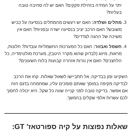
יתר על המידה בזחילת פקקים? האם יש לה סחיבה טובה
בעליות?
מתלים ושלדה:
האם יש רעשים מהמתלים בנסיעה על כביש
משובש? האם הרכב יציב בנסיעה ישרה ובפניות? האם אין
משיכה של ההגה לצדדים?
חשמל ואבזור:
האם כל המערכות החשמליות עובדות? חלונות,
מראות, מיזוג (לבדוק שהוא מקרר היטב!), מערכת מולטימדיה, כל
הלחצנים? האם אין נורות אזהרה קבועות בלוח השעונים?
השקיעו זמן בבדיקה. אל תתביישו לשאול שאלות. קחו את הרכב
לבדיקה מקיפה במוסך שאתם סומכים עליו, שמתמחה בדגם הזה
אם אפשר. בדיקה טובה לפני קנייה שווה כל שקל. היא יכולה לחסוך
לכם עשרות אלפי שקלים בהמשך.
שאלות נפוצות על קיה ספורטאז' GT: