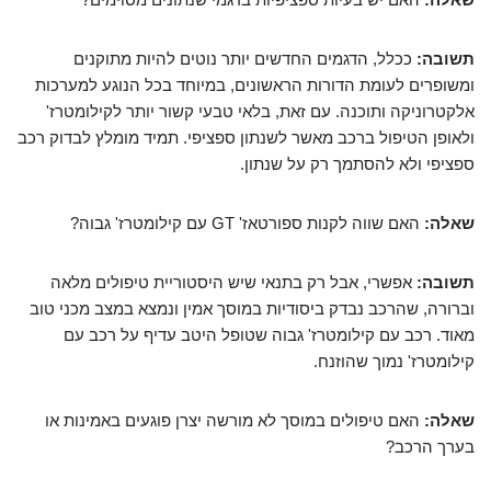
תשובה:
ככלל, הדגמים החדשים יותר נוטים להיות מתוקנים
ומשופרים לעומת הדורות הראשונים, במיוחד בכל הנוגע למערכות
אלקטרוניקה ותוכנה. עם זאת, בלאי טבעי קשור יותר לקילומטרז'
ולאופן הטיפול ברכב מאשר לשנתון ספציפי. תמיד מומלץ לבדוק רכב
ספציפי ולא להסתמך רק על שנתון.
שאלה:
האם שווה לקנות ספורטאז' GT עם קילומטרז' גבוה?
תשובה:
אפשרי,
אבל רק בתנאי
שיש היסטוריית טיפולים מלאה
וברורה, שהרכב נבדק ביסודיות במוסך אמין ונמצא במצב מכני טוב
מאוד. רכב עם קילומטרז' גבוה שטופל היטב עדיף על רכב עם
קילומטרז' נמוך שהוזנח.
שאלה:
האם טיפולים במוסך לא מורשה יצרן פוגעים באמינות או
בערך הרכב?