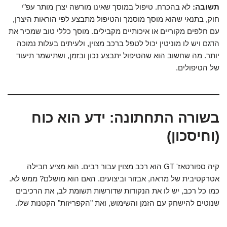
תשובה:
לא בהכרח. טיפול במוסך שאינו מורשה יצרן מותר עפ"י
חוק, בתנאי שהוא מוסך מוסמך והטיפול מתבצע לפי הוראות היצרן,
עם חלפים מקוריים או איכותיים מקבילים. מוסך כללי טוב שמכיר את
הדגם ויש לו מוניטין יכול לטפל ברכב מצוין, ולעיתים בעלות נמוכה
יותר. מה שחשוב הוא שהטיפול יתבצע נכון ובזמן, ושתישמר תיעוד
של הטיפולים.
בשורה התחתונה: ידע הוא כוח
(וחיסכון)
קיה ספורטאז' GT הוא רכב מצוין עבור רבים. הוא מציע חבילה
אטרקטיבית של מראה, אבזור וביצועים. האם הוא מושלם? ממש לא.
כמו כל רכב, יש לו את הנקודות שדורשות תשומת לב, את הרכיבים
שנוטים להישחק עם הזמן והשימוש, ואת "הקפריזות" הקטנות שלו.