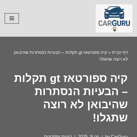
Skip
to
content
דף הבית
»
קיה ספורטאז gt תקלות – הבעיות הנסתרות שהיבואן
לא רוצה שתגלו!
קיה ספורטאז gt תקלות
– הבעיות הנסתרות
שהיבואן לא רוצה
שתגלו!
CarGuru
by
יוני 9, 2025
בעיות ופתרונות