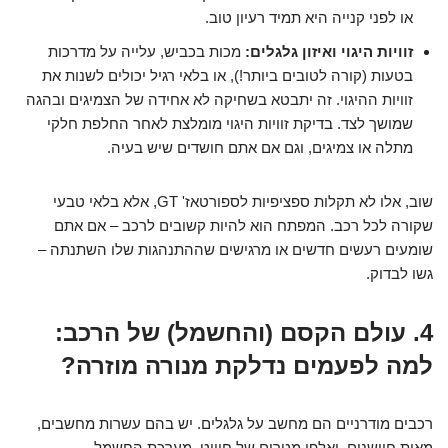
או לפני קנייה היא תמיד רעיון טוב.
זוויות היגוי ואיזון גלגלים:
מכות בכביש, עלייה על מדרכות
בטעות (קורה לטובים ביותר!), או בלאי רגיל יכולים לשנות את
זוויות ההיגוי. זה יתבטא בשחיקה לא אחידה של הצמיגים ובהגה
שמושך לצד. בדיקת זוויות היגוי מומלצת לאחר החלפת חלקי
מתלה או צמיגים, וגם אם אתם חושדים שיש בעיה.
שוב, אלו לא תקלות ספציפיות לספורטאז' GT, אלא בלאי טבעי
שקורה לכל רכב. המפתח הוא להיות קשובים לרכב – אם אתם
שומעים רעשים חדשים או מרגישים שההתנהגות שלו השתנתה –
גשו לבדוק.
4. עולם הקסם (והחשמל) של הרכב:
למה לפעמים נדלקת מנורה מוזרה?
רכבים מודרניים הם מחשב על גלגלים. יש בהם עשרות מחשבים,
מאות חיישנים, ואלפי מטרים של חיווט. מערכת החשמל