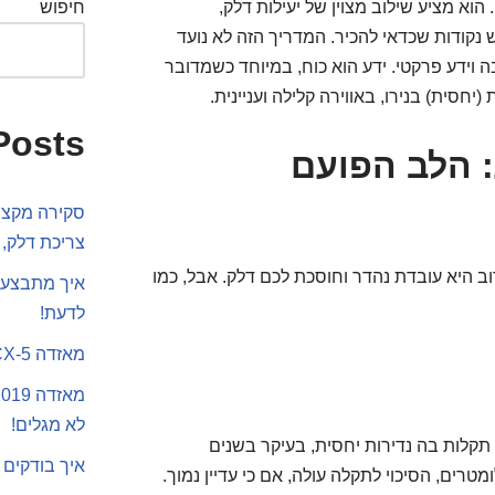
 הוא מציע שילוב מצוין של יעילות דלק,
חיפוש
יש נקודות שכדאי להכיר. המדריך הזה לא נועד
וידע פרקטי. ידע הוא כוח, במיוחד כשמדובר
יחסית) בנירו, באווירה קלילה ועניינית.
Posts
: הלב הפועם
סקירה מקצוע
צריכת דלק, 
ב היא עובדת נהדר וחוסכת לכם דלק. אבל, כמו
איך מתבצע 
לדעת!
מאזדה CX-5 או סקודה קארוק
לא מגלים!
 תקלות בה נדירות יחסית, בעיקר בשנים
איך בודקים 
רים, הסיכוי לתקלה עולה, אם כי עדיין נמוך.