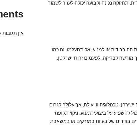
. תחזוקה נכונה וקבועה יכולה לעזור לשמור
ments
אין תגובות ל
היברידית או למנוע, אל תתעלמו. זה כמו
ורשה לבדיקה. לפעמים זה חיישן קטן,
ע בנזין מסוג GDI (הזרקת דלק ישירה). טכנולוגיה זו יעילה, אך עלולה לגרום
ל להשפיע על ביצועי המנוע. ניקוי תקופתי
קרים בודדים של בעיות במזרקים או במשאבת