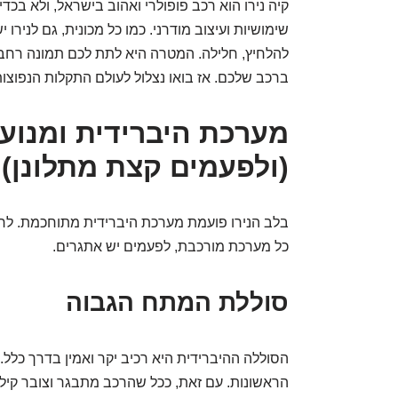
קיה נירו הוא רכב פופולרי ואהוב בישראל, ולא בכדי.
שימושיות ועיצוב מודרני. כמו כל מכונית, גם לנירו 
להלחיץ, חלילה. המטרה היא לתת לכם תמונה רחבה 
ברכב שלכם. אז בואו נצלול לעולם התקלות הנפוצות (
מערכת היברידית ומנוע
(ולפעמים קצת מתלונן)
בלב הנירו פועמת מערכת היברידית מתוחכמת. לרו
כל מערכת מורכבת, לפעמים יש אתגרים.
סוללת המתח הגבוה
הסוללה ההיברידית היא רכיב יקר ואמין בדרך כלל.
הראשונות. עם זאת, ככל שהרכב מתבגר וצובר קילומט