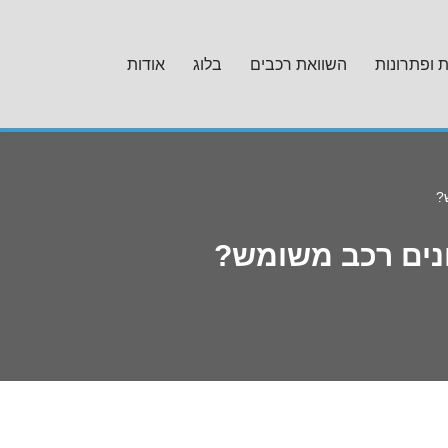
ת ופתרונות
השוואת רכבים
בלוג
אודות
?
ונים רכב משומש?