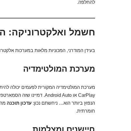
להחלפה.
חשמל ואלקטרוניקה: המ
בעידן המודרני, המכוניות מלאות במערכות אלקטרוני
מערכת המולטימדיה
CarPlay או Android Auto. דמיי
הנפוץ ביותר הוא… ניחשתם נכון:
עדכון תוכנה
מהמ
חומרתית.
חיישנים ומצלמות