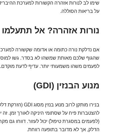
שימו לב לנורות אזהרה הקשורות למערכת ההיברידית
על בריאות הסוללה.
נורות אזהרה? אל תתעלמו
אם נדלקת נורה כתומה או אדומה שקשורה למערכת ה
שהגוף שלכם מאותת שמשהו לא בסדר. גשו למוסך מ
לפעמים משהו משמעותי יותר. עדיף לדעת מוקדם.
מנוע הבנזין (GDI)
בנירו מותקן לרוב מנו
להצטברות פיח על שסתומי היניקה לאורך זמן. זה יכו
(לפעמים במסגרת טיפול) יכול לעזור. דווחו גם מ
הדלק, אך לא מדובר בתופעה רווחת.