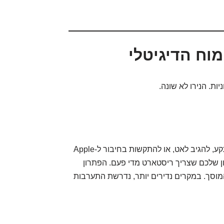
וח הדיגיטלי
ות. הנירו לא שונה.
מערכת המולטימדיה המקורית לפעמים יכולה להיתקע, להגיב לאט, או להתקשות בחיבור ל-Apple
נו שזה הסמארטפון שלכם שצריך ריסטארט מדי פעם. הפתרון
וסך. במקרים נדירים יותר, נדרשת התערבות