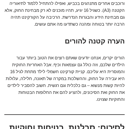
ורוכבים אחרים מתנהגים בכביש, ואפילו להתחיל ללמוד לתיאוריה
הקטנה (A3). כשגיל 16 יגיע, תהיו מוכנים לא רק מבחינת החוק, אלא
גם מבחינת הידע והבגרות הנדרשת. הרכיבה על הקורקינט תהיה
הרבה יותר בטוחה ומהנה כשתדעו מה אתם עושים.
הערה קטנה להורים
הורים יקרים, אנחנו יודעים שאתם רוצים את הטוב ביותר עבור
הילדים שלכם, וזה כולל גם עצמאות וכיף. אבל האחריות החוקית
והמוסרית היא עליכם. קניית קורקינט חשמלי לילד מתחת לגיל 16
היא עבירה על החוק, וההשלכות במקרה של תאונה, חלילה, עלולות
להיות קשות מנשוא – גם כלכלית וגם רגשית. חשוב להסביר לילדים
את החוק ואת הסיכונים, ולהציע להם את החלופות הבטוחות
והחוקיות שצוינו.
לסיכום: סבלנות, בטיחות וחוקיות