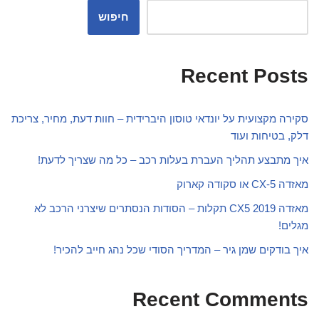
חיפוש
Recent Posts
סקירה מקצועית על יונדאי טוסון היברידית – חוות דעת, מחיר, צריכת
דלק, בטיחות ועוד
איך מתבצע תהליך העברת בעלות רכב – כל מה שצריך לדעת!
מאזדה CX-5 או סקודה קארוק
מאזדה CX5 2019 תקלות – הסודות הנסתרים שיצרני הרכב לא
מגלים!
איך בודקים שמן גיר – המדריך הסודי שכל נהג חייב להכיר!
Recent Comments