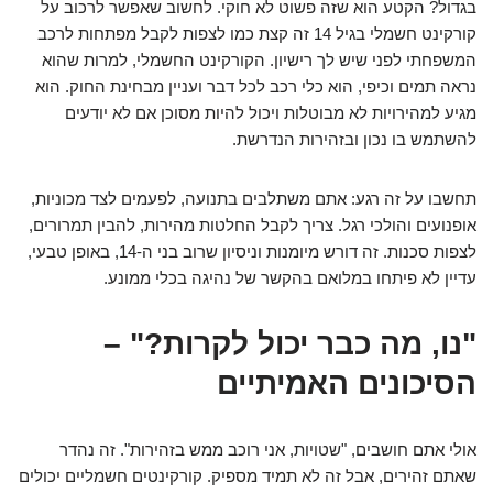
בגדול? הקטע הוא שזה פשוט לא חוקי. לחשוב שאפשר לרכוב על
קורקינט חשמלי בגיל 14 זה קצת כמו לצפות לקבל מפתחות לרכב
המשפחתי לפני שיש לך רישיון. הקורקינט החשמלי, למרות שהוא
נראה תמים וכיפי, הוא כלי רכב לכל דבר ועניין מבחינת החוק. הוא
מגיע למהירויות לא מבוטלות ויכול להיות מסוכן אם לא יודעים
להשתמש בו נכון ובזהירות הנדרשת.
תחשבו על זה רגע: אתם משתלבים בתנועה, לפעמים לצד מכוניות,
אופנועים והולכי רגל. צריך לקבל החלטות מהירות, להבין תמרורים,
לצפות סכנות. זה דורש מיומנות וניסיון שרוב בני ה-14, באופן טבעי,
עדיין לא פיתחו במלואם בהקשר של נהיגה בכלי ממונע.
"נו, מה כבר יכול לקרות?" –
הסיכונים האמיתיים
אולי אתם חושבים, "שטויות, אני רוכב ממש בזהירות". זה נהדר
שאתם זהירים, אבל זה לא תמיד מספיק. קורקינטים חשמליים יכולים