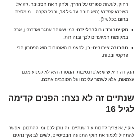
רחוק, לעשות ספורט על הדרך, ולחקור את הסביבה.
רק אל
תשכחו קסדה!
(היא חובה עד גיל 18, ובכל מקרה – מומלצת
בחום בכל גיל).
סקייטבורד / רולרבליידס:
למי שאוהב אתגר ואדרנלין, אבל
במקומות המיועדים לכך ובזהירות.
תחבורה ציבורית:
כן, לפעמים האוטובוס הוא הפתרון הכי
פרקטי ובטוח.
הנקודה היא שיש אלטרנטיבות. המטרה היא לא למנוע מכם
עצמאות, אלא לשמור עליכם ועל הסובבים אתכם.
שנתיים זה לא נצח: הפנים קדימה
לגיל 16
אוקיי, אז צריך לחכות עוד שנתיים. זה נותן לכם זמן להתכונן! אפשר
להתחיל ללמוד את חוקי התנועה הבסיסיים, לשים לב איך נהגים