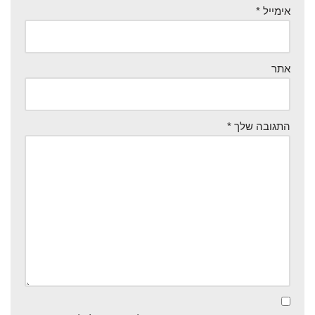
אימייל
*
אתר
התגובה שלך
*