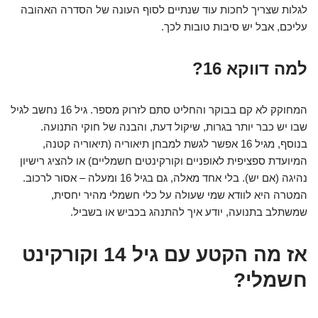
לגלות שצריך לחכות עוד שנתיים לסוף העונה של הסדרה האהובה
עליכם, אבל יש סיבות טובות לכך.
למה דווקא 16?
המחוקק לא קם בבוקר והחליט סתם לזרוק מספר. גיל 16 נחשב לגיל
שבו יש כבר יותר בגרות, שיקול דעת, והבנה של חוקי התנועה.
בנוסף, מגיל 16 אפשר לגשת למבחן תיאוריה (תיאוריה קטנה,
המיועדת ספציפית לאופניים וקורקינטים חשמליים) או להציג רישיון
נהיגה (אם יש). בלי אחד מאלה, גם בגיל 16 ומעלה – אסור לרכוב.
המטרה היא לוודא שמי שעולה על כלי חשמלי מהיר יחסית,
שמשתלב בתנועה, יודע איך להתנהג בכביש או בשביל.
אז מה הקטע עם גיל 14 וקורקינט
חשמלי?