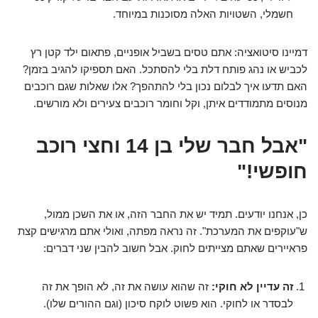
חשמלי, השטויות האלה מסוכנות במיוחד.
דמיינו סיטואציה: אתם טסים בשביל אופניים, פתאום ילד קטן רץ
לכביש או נהג פותח דלת בלי להסתכל. האם תספיקו להגיב בזמן?
האם תדעו איך לבלום נכון בלי להתהפך? אלו שאלות שגם רוכבים
מנוסים מתמודדים איתן, וקל וחומר רוכבים צעירים ולא מורשים.
"אבל חבר שלי בן 14 וחצי רוכב
חופשי!"
כן, אנחנו יודעים. תמיד יש את החבר הזה, או את השכן ממול,
ש"עוקפים את המערכת". זה נראה מפתה, ואולי אתם מרגישים קצת
פראיירים שאתם מצייתים לחוק. אבל חשוב להבין שני דברים:
זה עדיין לא חוקי:
זה שהוא עושה את זה, לא הופך את זה
לבסדר או לחוקי. הוא פשוט לוקח סיכון (וגם ההורים שלו).