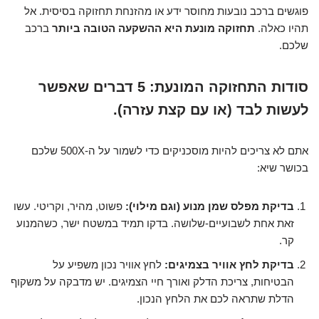
פוגשים ברכב נובעות מחוסר ידע או מהזנחת תחזוקה בסיסית. אל
תהיו כאלה.
תחזוקה מונעת היא ההשקעה הטובה ביותר
ברכב
שלכם.
סודות התחזוקה המונעת: 5 דברים שאפשר
לעשות לבד (או עם קצת עזרה).
אתם לא צריכים להיות מוסכניקים כדי לשמור על ה-500X שלכם
בכושר שיא:
בדיקת מפלס שמן מנוע (וגם מילוי):
פשוט, מהיר, וקריטי. עשו
זאת אחת לשבועיים-שלושה. בדקו תמיד במשטח ישר, כשהמנוע
קר.
בדיקת לחץ אוויר בצמיגים:
לחץ אוויר נכון משפיע על
הבטיחות, צריכת הדלק ואורך חיי הצמיגים. יש מדבקה על משקוף
הדלת שתראה לכם את הלחץ הנכון.