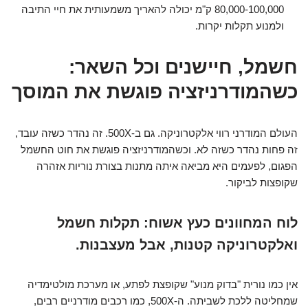
80,000-100,000 ק"מ יכולה להאריך משמעותית את חיי התיבה
ולמנוע תקלות יקרות.
חשמל, חיישנים וכל השאר:
כשהמודרניזציה פוגשת את המוסך
העולם המודרני רווי אלקטרוניקה. גם ב-500X. זה נהדר כשזה עובד,
זה פחות נהדר כשזה לא. וכשהמודרניזציה פוגשת את חוט החשמל
הפגום, לפעמים היא מביאה איתה מתנות בצורת נוריות אזהרה
שקופצות לביקור.
לוח המחוונים כעץ אשוח: תקלות חשמל
ואלקטרוניקה קטנות, אבל מעצבנות.
אין כמו נורית "בדוק מנוע" שקופצת לפתע, או מערכת מולטימדיה
שמחליטה ללכת לשביתה. ה-500X, כמו רכבים מודרניים רבים,