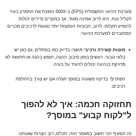
מערכת ההיגוי החשמלית (EPS) ב-500X הופכת את התמרון בעיר
לקליל ונוח. היא לרוב אמינה מאוד, אך במקרים נדירים יכולות
להופיע תקלות. לרוב, הבעיות הנפוצות יותר נוגעות לרכיבים מכניים
המחוברים למערכת ההיגוי:
מוטות קשירה ורכיבי היגוי:
בדיוק כמו במתלים, גם כאן יש
בלאי טבעי. רעשים בזמן סיבוב ההגה, חופש בהגה או תחושה לא
מדויקת בנהיגה יכולים להעיד על בעיה.
הפתרון?
בדיקה פשוטה במוסך תגלה אם יש צורך בהחלפת
רכיבים.
תחזוקה חכמה: איך לא להפוך
ל"לקוח קבוע" במוסך?
זה הסעיף הכי חשוב במאמר הזה. תכלס, רוב הצרות שאנחנו