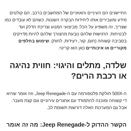
החיישנים הם העיניים והאוזניים של המחשבים ברכב. הם קולטים
מידע ומעבירים אותו ליחידות הבקרה השונות. כשהם לא עובדים כמו
שצריך, זה משפיע על הכל: מביצועי המנוע וצריכת הדלק ועד
לבטיחות. הרגישות שלהם נובעת מהצורך שלהם להיות מדויקים
בסביבה קשוחה (חום, קור, רעידות, לחות).
שימוש בחלפים
מקוריים או איכותיים
כאן הוא קריטי.
שלדה, מתלים והיגוי: חווית נהיגה
או רכבת הרים?
ה-500X חולקת פלטפורמה עם ה-Jeep Renegade, וזה אומר שהיא
די קשוחה ומוכנה להתמודד עם אתגרים עירוניים וגם קצת מעבר.
אבל גם המערכות האלה דורשות תשומת לב.
הקשר ההדוק ל-Jeep Renegade: מה זה אומר