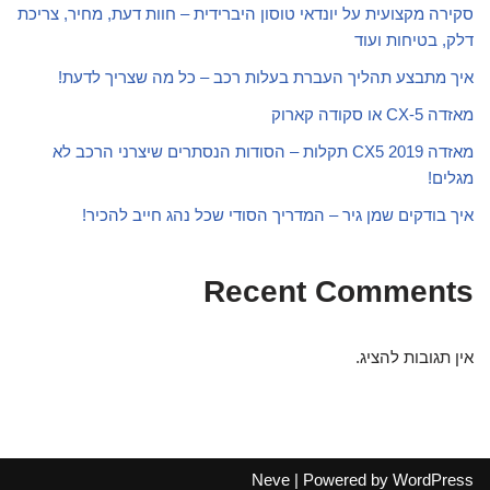
סקירה מקצועית על יונדאי טוסון היברידית – חוות דעת, מחיר, צריכת
דלק, בטיחות ועוד
איך מתבצע תהליך העברת בעלות רכב – כל מה שצריך לדעת!
מאזדה CX-5 או סקודה קארוק
מאזדה CX5 2019 תקלות – הסודות הנסתרים שיצרני הרכב לא
מגלים!
איך בודקים שמן גיר – המדריך הסודי שכל נהג חייב להכיר!
Recent Comments
אין תגובות להציג.
Neve
| Powered by
WordPress