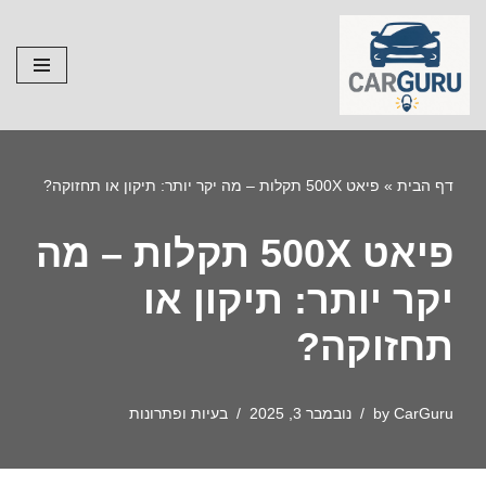
Skip
to
content
דף הבית
»
פיאט 500X תקלות – מה יקר יותר: תיקון או תחזוקה?
פיאט 500X תקלות – מה
יקר יותר: תיקון או
תחזוקה?
CarGuru
by
נובמבר 3, 2025
בעיות ופתרונות