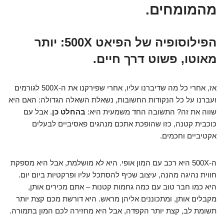
מהמומחים.
הפילוסופיה של הפיאט 500X: יותר
מאוטו, פשוט דרך חיים.
אז, אחרי כל מה שדיברנו עליו, אחרי שפירקנו את ה-500X לגורמים
ועברנו על כל הנקודות החשובות, נשאלת השאלה הגדולה: האם היא
שווה את זה? התשובה החד משמעית היא:
בהחלט כן
. אבל עם
כוכבית קטנה, כזו שהופכת אתכם מנהגים פאסיביים לבעלים
אקטיביים וחכמים.
ה-500X היא רכב עם המון אופי. היא לא מושלמת, אבל היא מספקת
חווית נהיגה מהנה, עיצוב שכיף להסתכל עליו ופרקטיות ביום יום.
היא כמו חבר טוב עם כמה גחמות קטנות – אתם מכירים אותן,
מקבלים אותן, ומתכוננים אליהן מראש. היא דורשת מכם קצת יותר
תשומת לב, קצת יותר הקפדה, אבל היא מחזירה לכם המון בתמורה.