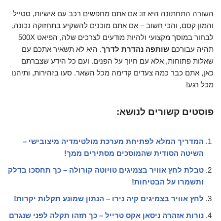
השורה התחתונה היא זו: אם אתם מחפשים רכב עם אישיות, סטייל
והמון קסם, והכי חשוב – אם אתם מוכנים להשקיע בתחזוקה נכונה,
לבחור במוסך מקצועי ולהיות מודעים לצרכים שלה, הפיאט 500X
תהיה עבורכם
שותפה נהדרת לדרך
. היא לא תשאיר אתכם עם
שאלות פתוחות, אלא עם חיוך על הפנים. ועם כל הידע שצברתם
כאן, אתם כבר כמה צעדים קדימה מכל השאר. סעו בזהירות, ותיהנו
מכל רגע!
פוסטים קשורים לנושא:
המדריך המלא לפתיחת מערכת מולטימדיה מיצובישי –
השיטה הסודית שהמוסכים מסתירים ממך!
טבלת לחץ אוויר בצמיגים טויוטה קורולה – כך תחסכו בדלק
ותשמרו על הבטיחות!
לחץ אוויר בצמיגים קיה נירו – הנתון שמונע תקלות יקרות!
נורות אזהרה ניסאן אקס טרייל – כך תזהו תקלה לפני שנגרם