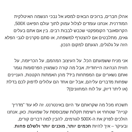
אהלן חברים, ברוכים הבאים למסע אל נבכי הנשמה האיטלקית
המודרנית. אנחנו עומדים לצלול עמוק לתוך עולם הפיאט 500X,
הקרוסאובר הקומפקטי שכבש לבבות רבים. בין אם אתם בעלים
גאים, מתלבטים אם להצטרף למשפחה, או סתם סקרנים לגבי הפלא
הזה על גלגלים, הגעתם למקום הנכון.
אני מניח ששמעתם הכל. על העיצוב המהמם, על הכריזמה, על
חווית הנהיגה הייחודית. אבל מה קורה כשמגזין הפרסומות נגמר
ואתם נשארים עם המפתחות ביד? מהן האמתות הקטנות, העניינים
שפחות מדברים עליהם, אבל יום אחד הם עלולים לדפוק לכם בדלת
(או ליתר דיוק, על לוח המחוונים)?
תשכחו מכל מה שקראתם עד היום באינטרנט. זה לא עוד "מדריך
קנייה" שטחחי או רשימת תקלות שמבוססת על שמועות. כאן, אנחנו
הולכים לפרק את ה-500X לגורמים, להבין למה דברים קורים,
ובעיקר – איך להיות
חכמים יותר, מוכנים יותר ולשלם פחות
.