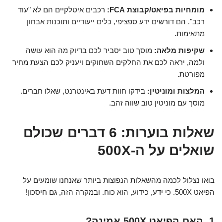
מומחיות בפיאט/קבוצת FCA:
רכבים איטלקיים הם לא "עוד
רכב". הם דורשים ידע ספציפי, כלים ייעודיים ותוכנות אבחון
מתאימות.
שקיפות מלאה:
מוסך טוב יסביר לכם בדיוק מה הוא עושה
ולמה, יראה לכם את החלקים השחוקים ויעניק לכם הצעת מחיר
מפורטת.
המלצות ומוניטין:
בידקו חוות דעת באינטרנט, שאלו חברים.
מוסך עם מוניטין טוב שווה זהב.
שאלות בוערות: 6 דברים שכולם
שואלים על ה-500X
בואו נצלול לכמה מהשאלות הנפוצות ביותר שאנחנו שומעים על
הפיאט 500X. כי ידע, כידוע, הוא כוח. ובמקרה הזה, גם חיסכון!
1. האם הפיאט 500X אמינה?