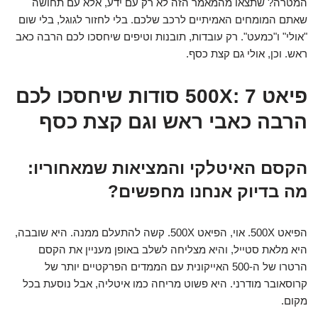
המטרה? שתצאו מהמאמר הזה לא רק עם ידע, אלא עם תחושה
שאתם המומחים האמיתיים לרכב שלכם. בלי לחזור לגוגל, בלי שום
"אולי" ו"כמעט". רק עובדות, תובנות וטיפים שיחסכו לכם הרבה כאב
ראש. וכן, אולי גם קצת כסף.
פיאט 500X: 7 סודות שיחסכו לכם
הרבה כאבי ראש וגם קצת כסף
הקסם האיטלקי והמציאות שמאחוריו:
מה בדיוק אנחנו מחפשים?
הפיאט 500X. אוי, הפיאט 500X. קשה להתעלם ממנה. היא שובבה,
היא מלאת סטייל, והיא מצליחה לשלב באופן מעניין את הקסם
הרטרו של ה-500 האייקונית עם הממדים הפרקטיים יותר של
קרוסאובר מודרני. היא פשוט מריחה כמו איטליה, אבל נוסעת בכל
מקום.