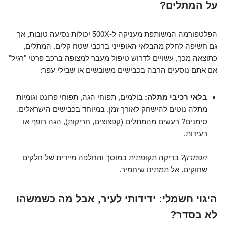
על המתלים?
הפלטפורמה המשותפת מעניקה ל-500X יכולות נסיעה טובות, אך
גם חשיפה לחלק מהבלאי האופייני ברכבי שטח קלים. המתלים,
כתוצאה מכך, עשויים לדרוש טיפול מעבר למצופה ברכב פרטי "רגיל"
אם אתם נוסעים הרבה בכבישים משובשים או שבילי עפר:
בלאי רכיבי מתלה:
בולמים, תפוחי הגה, תפוחי פרונט וגומיות
מתלה נוטים להישחק לאורך זמן, במיוחד בכבישים הישראלים.
סימנים? רעשים מהמתלים (קפצוצים, חריקות), הגה רופף או
רעידות.
הפתרון?
בדיקה תקופתית במוסך והחלפה מיידית של חלקים
שחוקים. אל תמתינו שיחמיר.
היגוי חשמלי: ידידותי לעיר, אבל מה כשמשהו
לא בסדר?