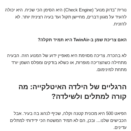
נורית "בדוק מנוע" (Check Engine) היא הסימן הכי שכיח. היא יכולה
להעיד על מגוון דברים, מחיישן תקול ועד בעיה רצינית יותר. לא
להזניח.
האם צריכת שמן ב-TwinAir היא תמיד תקלה?
לא בהכרח. צריכה מסוימת היא מאפיין ידוע של המנוע הזה. הבעיה
מתחילה כשהצריכה מופרזת, או כשלא בודקים ומפלס השמן יורד
מתחת למינימום.
הרגליים של הילדה האיטלקייה: מה
קורה למתלים ולשילדה?
הפיאט 500 היא מכונית קטנה וקלה, שכיף לנהוג בה בעיר. אבל
הכבישים שלנו… ובכן, הם לא תמיד המשטח הכי ידידותי למתלים
עדינים.