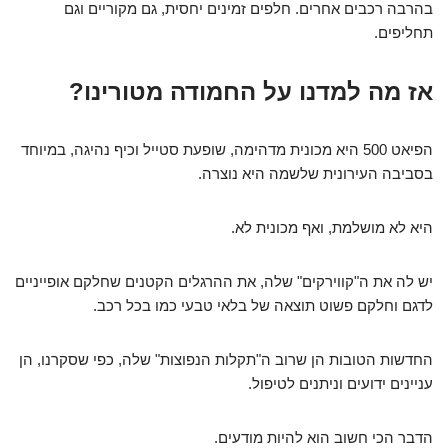
בהרבה רכבים אחרים. חלפים זמינים יחסית, גם מקוריים וגם
תחליפים.
אז מה למדנו על החמודה מטורינו?
הפיאט 500 היא מכונית מדהימה, שופעת סטייל וכיף נהיגה, במיוחד
בסביבה העירונית שלשמה היא נוצרה.
היא לא מושלמת, ואף מכונית לא.
יש לה את ה"קווירקים" שלה, את ההרגלים הקטנים שחלקם אופייניים
לדגם וחלקם פשוט תוצאה של בלאי טבעי כמו בכל רכב.
החדשות הטובות הן שרוב ה"תקלות הנפוצות" שלה, כפי שסקרנו, הן
עניינים ידועים וניתנים לטיפול.
הדבר הכי חשוב הוא להיות מודעים.