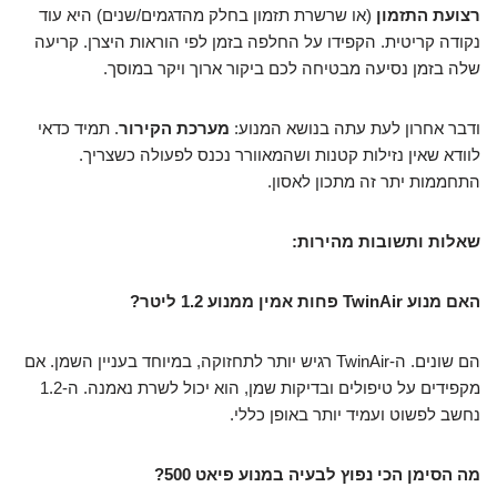
רצועת התזמון
(או שרשרת תזמון בחלק מהדגמים/שנים) היא עוד
נקודה קריטית. הקפידו על החלפה בזמן לפי הוראות היצרן. קריעה
שלה בזמן נסיעה מבטיחה לכם ביקור ארוך ויקר במוסך.
ודבר אחרון לעת עתה בנושא המנוע:
מערכת הקירור
. תמיד כדאי
לוודא שאין נזילות קטנות ושהמאוורר נכנס לפעולה כשצריך.
התחממות יתר זה מתכון לאסון.
שאלות ותשובות מהירות:
האם מנוע TwinAir פחות אמין ממנוע 1.2 ליטר?
הם שונים. ה-TwinAir רגיש יותר לתחזוקה, במיוחד בעניין השמן. אם
מקפידים על טיפולים ובדיקות שמן, הוא יכול לשרת נאמנה. ה-1.2
נחשב לפשוט ועמיד יותר באופן כללי.
מה הסימן הכי נפוץ לבעיה במנוע פיאט 500?