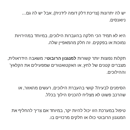
יש לה יתרונות (צריכת דלק דומה לידנית), אבל יש לה גם…
ניואנסים.
היא לא תמיד הכי חלקה בהעברות הילוכים, במיוחד במהירויות
נמוכות או בפקקים. זה חלק מהמאפיין שלה.
תקלות נפוצות יותר קשורות
למנגנון הרובוטי
: משאבה הידראולית,
מצברים קטנים של לחץ, או האקטואטורים שמפעילים את הקלאץ'
וההילוכים.
הסימנים לבעיה? קושי בהעברת הילוכים, רעשים מהאזור, או
שהרכב פשוט לא מצליח להכניס הילוך בכלל.
טיפול במערכת הזו יכול להיות יקר, במיוחד אם צריך להחליף את
המנגנון הרובוטי כולו או חלקים מרכזיים בו.