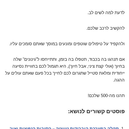
לדעת למה לשים לב.
להקשיב לרכב שלכם.
ולהקפיד על טיפולים שוטפים ומונעים במוסך שאתם סומכים עליו.
אם תנהגו בה בכבוד, תטפלו בה בזמן, ותתייחסו ל"גינונים" שלה
בחיוך (אולי קצת ציני, אבל חיוך), היא תגמול לכם בחוויית נסיעה
ייחודית ומלאת סטייל שתגרום לכם לחייך בכל פעם שאתם עולים על
ההגה.
תהנו מה-500 שלכם!
פוסטים קשורים לנושא:
תקלה במערכת היברידית טויוטה – הסיבות הנפוצות ואיך