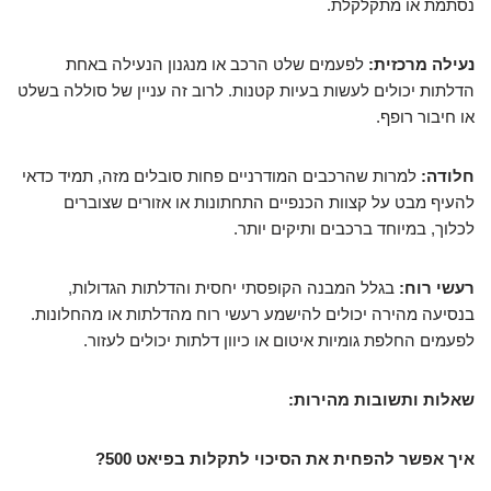
נסתמת או מתקלקלת.
נעילה מרכזית:
לפעמים שלט הרכב או מנגנון הנעילה באחת
הדלתות יכולים לעשות בעיות קטנות. לרוב זה עניין של סוללה בשלט
או חיבור רופף.
חלודה:
למרות שהרכבים המודרניים פחות סובלים מזה, תמיד כדאי
להעיף מבט על קצוות הכנפיים התחתונות או אזורים שצוברים
לכלוך, במיוחד ברכבים ותיקים יותר.
רעשי רוח:
בגלל המבנה הקופסתי יחסית והדלתות הגדולות,
בנסיעה מהירה יכולים להישמע רעשי רוח מהדלתות או מהחלונות.
לפעמים החלפת גומיות איטום או כיוון דלתות יכולים לעזור.
שאלות ותשובות מהירות:
איך אפשר להפחית את הסיכוי לתקלות בפיאט 500?