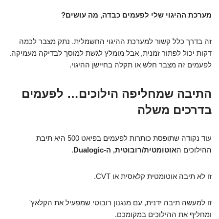
מערכת ההיגוי שלי לפעמים כבדה, מה עושים?
זה בדרך כלל קשור למערכת ההיגוי החשמלית. נתק מצבר לכמה
דקות יכול לפתור זמנית, אבל מומלץ לגשת למוסך לבדיקה מעמיקה.
לפעמים זה מצבר חלש או תקלה בחיישן ההיגוי.
התיבה שמחליפה הילוכים… לפעמים
בדרכים משלה
עוד נקודה שתופסת כותרות לפעמים בפיאט 500 היא תיבת
ההילוכים ה
אוטומטית/רובוטית, ה-Dualogic
.
זו לא תיבה אוטומטית קלאסית או CVT.
זו למעשה תיבה ידנית, עם מנגנון רובוטי שמפעיל את הקלאץ'
ומחליף את ההילוכים במקומכם.