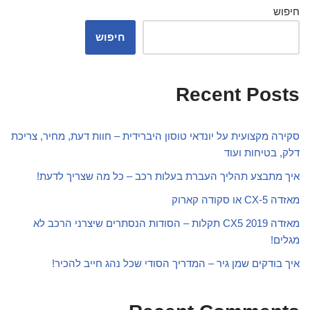
חיפוש
חיפוש
Recent Posts
סקירה מקצועית על יונדאי טוסון היברידית – חוות דעת, מחיר, צריכת
דלק, בטיחות ועוד
איך מתבצע תהליך העברת בעלות רכב – כל מה שצריך לדעת!
מאזדה CX-5 או סקודה קארוק
מאזדה CX5 2019 תקלות – הסודות הנסתרים שיצרני הרכב לא
מגלים!
איך בודקים שמן גיר – המדריך הסודי שכל נהג חייב להכיר!