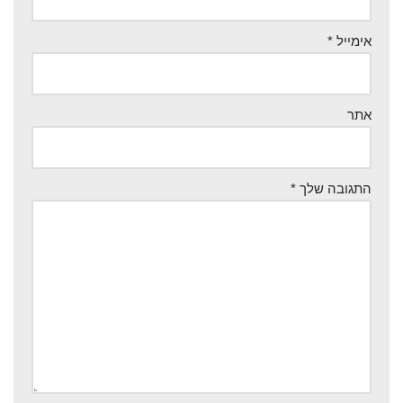
אימייל
*
אתר
התגובה שלך
*