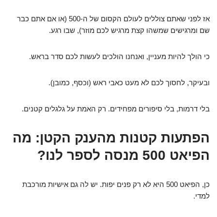
אז לפני שאתם צוללים לעולם הקסום של ה-500 (או אם אתם כבר
שם ומרגישים שמשהו קצת מרגיש לכם מוזר), שבו רגע.
כי הולך להיות מעניין, ואנחנו הולכים לעשות לכם סדר בראש.
ובעיקר, לחסוך לכם לא מעט כאבי ראש (וכסף, כמובן).
בלי דרמות, בלי סיפורים מפחידים. רק האמת על גלגלים קטנים.
הפתעות קטנות מהענק הקטן: מה
הפיאט 500 מנסה לספר לנו?
כן, הפיאט 500 היא לא רק פנים יפות. יש לה גם אישיות מורכבת
למדי.