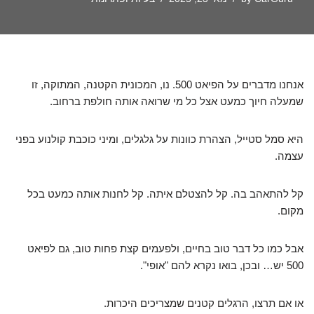
אנחנו מדברים על הפיאט 500. נו, המכונית הקטנה, המתוקה, זו
שמעלה חיוך כמעט אצל כל מי שרואה אותה חולפת ברחוב.
היא סמל סטייל, הצהרת כוונות על גלגלים, ומיני כוכבת קולנוע בפני
עצמה.
קל להתאהב בה. קל להצטלם איתה. קל לחנות אותה כמעט בכל
מקום.
אבל כמו כל דבר טוב בחיים, ולפעמים קצת פחות טוב, גם לפיאט
500 יש… ובכן, בואו נקרא להם "אופי".
או אם תרצו, הרגלים קטנים שמצריכים היכרות.