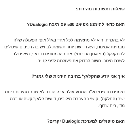
שאלות ותשובות מהירות:
האם כדאי להימנע מפיאט 500 עם תיבת Dualogic?
לא בהכרח. היא לא מתאימה לכל אחד בגלל אופי הפעולה שלה.
מבחינת אמינות, היא דורשת יותר תשומת לב ויש בה רכיבים שיכולים
להתקלקל (המנגנון הרובוטי). אם היא מטופלת כראוי, היא יכולה
לשרת היטב. חשוב לבדוק את פעולתה לפני קנייה.
איך אני יודע שהקלאץ' בתיבה הידנית שלי גמור?
סימנים נפוצים: סל"ד המנוע עולה אבל הרכב לא צובר מהירות ביחס
ישר (החלקה), קושי בהעברת הילוכים, דוושת קלאץ' קשה או רכה
מדי, ריח שרוף.
האם טיפולים למערכת Dualogic יקרים?