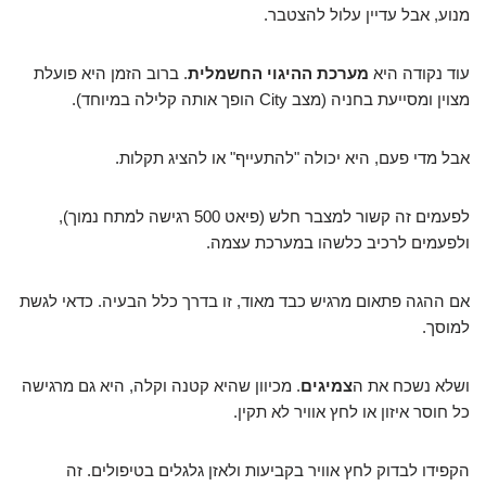
מנוע, אבל עדיין עלול להצטבר.
עוד נקודה היא
מערכת ההיגוי החשמלית
. ברוב הזמן היא פועלת
מצוין ומסייעת בחניה (מצב City הופך אותה קלילה במיוחד).
אבל מדי פעם, היא יכולה "להתעייף" או להציג תקלות.
לפעמים זה קשור למצבר חלש (פיאט 500 רגישה למתח נמוך),
ולפעמים לרכיב כלשהו במערכת עצמה.
אם ההגה פתאום מרגיש כבד מאוד, זו בדרך כלל הבעיה. כדאי לגשת
למוסך.
ושלא נשכח את ה
צמיגים
. מכיוון שהיא קטנה וקלה, היא גם מרגישה
כל חוסר איזון או לחץ אוויר לא תקין.
הקפידו לבדוק לחץ אוויר בקביעות ולאזן גלגלים בטיפולים. זה