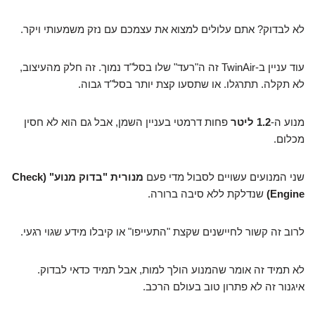
לא לבדוק? אתם עלולים למצוא את עצמכם עם נזק משמעותי ויקר.
עוד עניין ב-TwinAir זה ה"רעד" שלו בסל"ד נמוך. זה חלק מהעיצוב,
לא תקלה. תתרגלו. או שתסעו קצת יותר בסל"ד גבוה.
מנוע ה-
1.2 ליטר
פחות דרמטי בעניין השמן, אבל גם הוא לא חסין
מכלום.
שני המנועים עשויים לסבול מדי פעם
מנורית "בדוק מנוע" (Check
Engine)
שנדלקת ללא סיבה ברורה.
לרוב זה קשור לחיישנים שקצת "התעייפו" או קיבלו מידע שגוי רגעי.
לא תמיד זה אומר שהמנוע הולך למות, אבל תמיד כדאי לבדוק.
איגנור זה לא פתרון טוב בעולם הרכב.