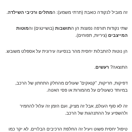
זה מוביל לנקודה כואבת (תרתי משמע): ה
מתלים ורכיבי השילדה
.
שתי נקודות תורפה נפוצות הן ה
תושבות
(בושיינגים) וה
מוטות
המייצבים
(ציריות, תפוחים).
הן נוטות להתבלות יחסית מהר בנסיעה עירונית על אספלט משובש.
התוצאה?
רעשים
.
דפיקות, חריקות, "קנאקים" שעולים מהחלק התחתון של הרכב,
במיוחד כשעולים על מהמורות או פסי האטה.
זה לא סוף העולם, אבל זה מציק, ועם הזמן זה עלול להחמיר
ולהשפיע על ההתנהגות של הרכב.
טיפול יחסית פשוט ויעיל זה החלפת הרכיבים הבלויים. לא יקר כמו