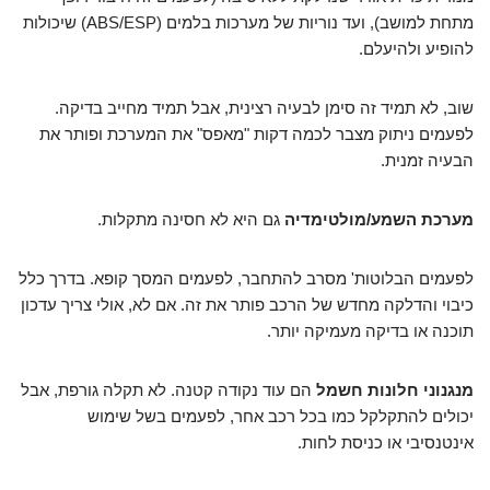
מתחת למושב), ועד נוריות של מערכות בלמים (ABS/ESP) שיכולות
להופיע ולהיעלם.
שוב, לא תמיד זה סימן לבעיה רצינית, אבל תמיד מחייב בדיקה.
לפעמים ניתוק מצבר לכמה דקות "מאפס" את המערכת ופותר את
הבעיה זמנית.
מערכת השמע/מולטימדיה
גם היא לא חסינה מתקלות.
לפעמים הבלוטות' מסרב להתחבר, לפעמים המסך קופא. בדרך כלל
כיבוי והדלקה מחדש של הרכב פותר את זה. אם לא, אולי צריך עדכון
תוכנה או בדיקה מעמיקה יותר.
מנגנוני חלונות חשמל
הם עוד נקודה קטנה. לא תקלה גורפת, אבל
יכולים להתקלקל כמו בכל רכב אחר, לפעמים בשל שימוש
אינטנסיבי או כניסת לחות.