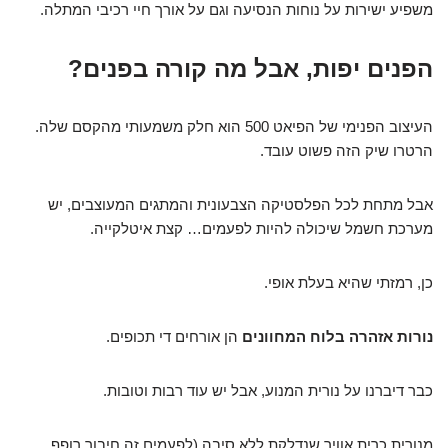
משפיע ישירות על נוחות הנסיעה וגם על אורך חיי רכיבי המתלה.
הפנים יפות, אבל מה קורה בפנים?
העיצוב הפנימי של הפיאט 500 הוא חלק משמעותי מהקסם שלה.
הרטרו שיק הזה פשוט עובד.
אבל מתחת לכל הפלסטיקה הצבעונית והמתגים המעוצבים, יש
מערכת חשמל שיכולה להיות לפעמים… קצת איטלקייה.
כן, רמזתי שהיא בעלת אופי.
נורות אזהרה בלוח המחוונים
הן אורחים די תכופים.
כבר דיברנו על נורית המנוע, אבל יש עוד רבות וטובות.
מנורית כרית אוויר שנדלקת ללא סיבה (לפעמים זה חיבור רופף