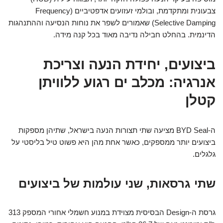
צבעונית ומתקדמת, ובולמי זעזועים אדפטיביים (Frequency
Selective Damping) שאמורים לשפר את נוחות הנסיעה וההתנהגות
הדינמית. בהחלט חבילה נדיבה מאוד בכל קנה מידה.
ביצועים, יחידת הנעה וצריכת
אנרגיה: מכלב ים רגוע ללוויתן
קטלן
ה-BYD Seal מציעה שתי תצורות הנעה בישראל, שתיהן מספקות
ביצועים יותר ממספקים, כאשר אחת מהן היא פשוט טיל בליסטי על
גלגלים.
שתי גרסאות, שני עולמות של ביצועים
גרסת ה-Design הבסיסית מצוידת במנוע חשמלי אחורי המספק 313