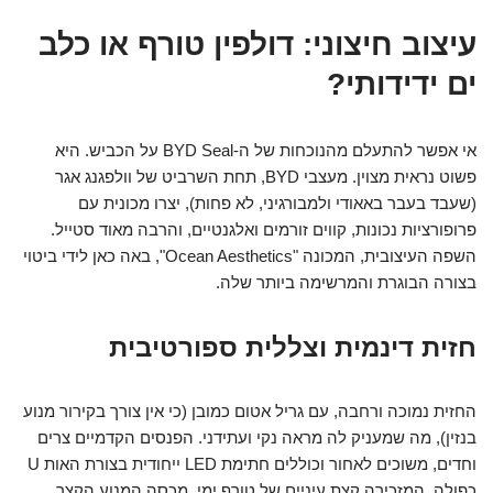
עיצוב חיצוני: דולפין טורף או כלב
ים ידידותי?
אי אפשר להתעלם מהנוכחות של ה-BYD Seal על הכביש. היא
פשוט נראית מצוין. מעצבי BYD, תחת השרביט של וולפגנג אגר
(שעבד בעבר באאודי ולמבורגיני, לא פחות), יצרו מכונית עם
פרופורציות נכונות, קווים זורמים ואלגנטיים, והרבה מאוד סטייל.
השפה העיצובית, המכונה "Ocean Aesthetics", באה כאן לידי ביטוי
בצורה הבוגרת והמרשימה ביותר שלה.
חזית דינמית וצללית ספורטיבית
החזית נמוכה ורחבה, עם גריל אטום כמובן (כי אין צורך בקירור מנוע
בנזין), מה שמעניק לה מראה נקי ועתידני. הפנסים הקדמיים צרים
וחדים, משוכים לאחור וכוללים חתימת LED ייחודית בצורת האות U
כפולה, המזכירה קצת עיניים של טורף ימי. מכסה המנוע הקצר