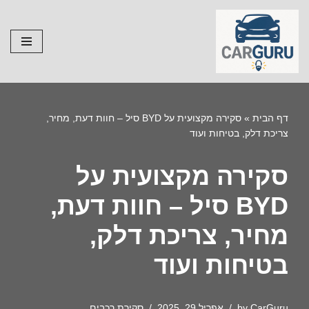
Skip
to
content
דף הבית
»
סקירה מקצועית על BYD סיל – חוות דעת, מחיר,
צריכת דלק, בטיחות ועוד
סקירה מקצועית על
BYD סיל – חוות דעת,
מחיר, צריכת דלק,
בטיחות ועוד
CarGuru
by
אפריל 29, 2025
סקירת רכבים