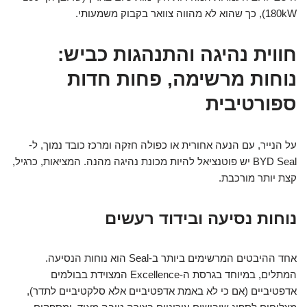
180kW), כך שהוא לא מהווה צוואר בקבוק משמעותי.
חווית נהיגה והתנהגות כביש:
נוחות מרשימה, פחות חדות
ספורטיבית
על הנייר, עם הנעה אחורית או כפולה חזקה ומרכז כובד נמוך, ל-
BYD Seal יש פוטנציאל להיות מכונת נהיגה מהנה. המציאות, כרגיל,
קצת יותר מורכבת.
נוחות נסיעה ובידוד רעשים
אחד ההיבטים המרשימים ביותר ב-Seal הוא נוחות הנסיעה.
המתלים, במיוחד בגרסת ה-Excellence המצוידת בבולמים
אדפטיביים (אם כי לא באמת אדפטיביים אלא סלקטיביים לתדר),