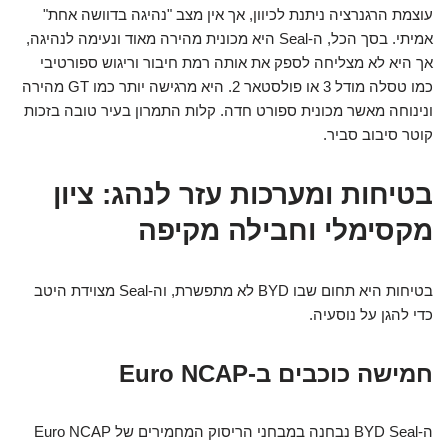
עוצמת הרגנרציה ניתנת לכיוון, אך אין מצב "נהיגה בדוושה אחת"
אמיתי. בסך הכל, ה-Seal היא מכונית מהירה מאוד ונעימה לנהיגה,
אך היא לא מצליחה לספק את אותה רמת חיבור וריגוש ספורטיבי
כמו טסלה מודל 3 או פולסטאר 2. היא מרגישה יותר כמו GT מהירה
ונינוחה מאשר מכונית ספורט חדה. קלות התמרון בעיר טובה בזכות
קוטר סיבוב סביר.
בטיחות ומערכות עזר לנהג: ציון
מקסימלי וחבילה מקיפה
בטיחות היא תחום שבו BYD לא מתפשרת, וה-Seal מצוידת היטב
כדי להגן על נוסעיה.
חמישה כוכבים ב-Euro NCAP
ה-BYD Seal נבחנה במבחני הריסוק המחמירים של Euro NCAP