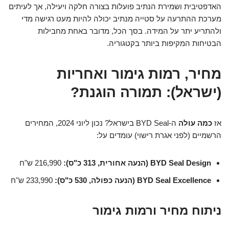
האדפטיבית ושמירת הנתיב פועלות בצורה חלקה ויעילה, אך לעיתים
מערכת ההתרעה על סטייה מנתיב יכולה להיות מעט רגישה מדי
ולהתריע יתר על המידה. בסך הכל, מדובר באחת מחבילות
הבטיחות המקיפות ביותר בקטגוריה.
מחיר, רמות גימור ואחריות
(ישראל): תמורה הוגנת?
אז
כמה עולה
ה-BYD Seal בישראל? נכון ליוני 2024, המחירים
הרשמיים (לפני אגרת רישוי) עומדים על:
BYD Seal Design (הנעה אחורית, 313 כ"ס):
216,990 ש"ח
BYD Seal Excellence (הנעה כפולה, 530 כ"ס):
233,990 ש"ח
ניתוח מחיר ורמות גימור