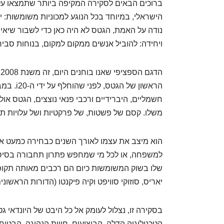
ברוכים הבאים לסקירה המקיפה ביותר שתמצאו ע
נודה על האמת, הגטס לא היה כאן כדי לשבור שיאי י
ויחידה: להוביל אנשים ממקום למקום, בנוחות סבירה
ה
חשמליים, היברידיים ורכבי פנאי נוצצים, הגטס אול
משלו. קסם של פשטות, של פרקטיות ושל עלויות תפ
הוא מיצב את עצמו לאורך השנים כבחירה כמעט או
למשפחה, או לכל מי שמחפש פתרון תחבורה בסיסי,
יאריס, סוזוקי סוויפט וקיה פיקנטו (הדורות הראשונ
הטכנולוגיה הדלה, הביצועים, חווית הנהיגה, הבטיח