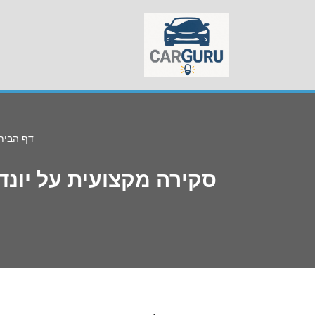
Skip
to
content
דף הבית
סקירה מקצועית על יונדאי גטס 2008 – חוות דעת, מחיר, צריכ