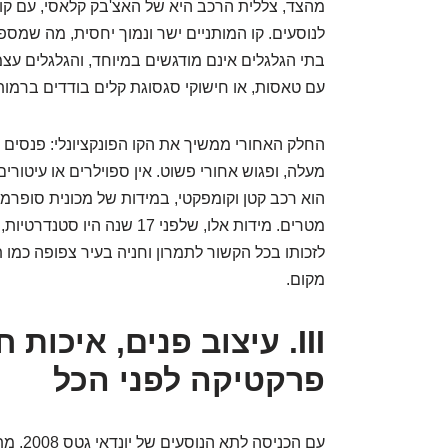
מהצד, צללית הרכב היא של האצ'בק קלאסי, עם קו
לנוסעים. קו המותניים ישר ונמוך יחסית, מה שמספ
עם טאסות, או חישוקי סגסוגת קלים בודדים ברמות 
החלק האחורי ממשיך את הקו הפונקציונלי: פנסים 
מעלה, ופגוש אחורי פשוט. אין ספוילרים או עיטורי
מטרים. מידות אלו, שלפני 17 ש
לזכותו בכל הקשור לתמרון וחניה בעיר צפופה כמו
מקום.
III. עיצוב פנים, איכות 
פרקטיקה לפני הכל
עם הכני