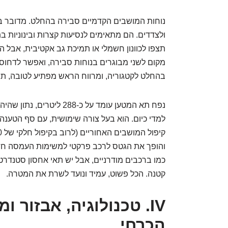
נוחות המושבים הקדמיים סבירה בהחלט. מדובר ב
ולצדדים. הם מתאימים לנסיעות קצרות ובינוניות בתו
תצפו לכוונון חשמלי או תמיכת גב אקטיבית, אבל 
מקום לשני מבוגרים בנוחות סבירה, ואפשר לדחוס 
בהחלט לקטגוריה, ומרווח הראש מפתיע לטובה, תוד
נפח תא המטען עומד על כ-88
למדי כיום. הוא בעל צורה שימושית, עם סף הטענה
והופך את הגטס לרכב פרקטי למשימות העמסה חד פ
כמו ברכבים מודרניים, אבל יש תאי אחסון סטנדרט
קטנה. הכל פשוט, עמיד ונועד לשרת את המטרה.
IV. טכנולוגיה, אבזור 
הכרחי