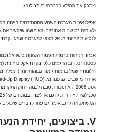
מספק את המידע ההכרחי ביותר לנהג.
אפילו איכות מערכת השמע הסטנדרטית הייתה בסיס
ולעיתים גם שניים אחוריים. לא משהו שיסעיר את או
לנסיעות יומיומיות. אל תצפו למערכות שמע יוקרתיות
חלונות חשמל ברמות גימור גבוהות יותר), נעילה מר
גטס 2008 הוא תזכורת טובה לכמה רחוק התק
המשחק, וזה לרוב אומר גם פחות דברים שיכולים 
V. ביצועים, יחידת הנע