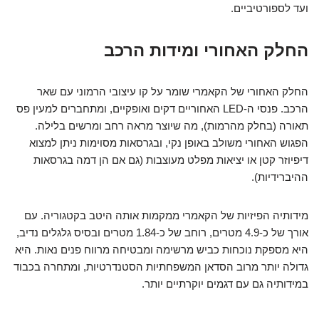
ועד לספורטיביים.
החלק האחורי ומידות הרכב
החלק האחורי של הקאמרי שומר על קו עיצובי הרמוני עם שאר
הרכב. פנסי ה-LED האחוריים דקים ואופקיים, ומתחברים למעין פס
תאורה (בחלק מהרמות), מה שיוצר מראה רחב ומרשים בלילה.
הפגוש האחורי משולב באופן נקי, ובגרסאות מסוימות ניתן למצוא
דיפיוזר קטן או יציאות מפלט מעוצבות (גם אם הן דמה בגרסאות
ההיברידיות).
מידותיה הפיזיות של הקאמרי ממקמות אותה היטב בקטגוריה. עם
אורך של כ-4.9 מטרים, רוחב של כ-1.84 מטרים ובסיס גלגלים נדיב,
היא מספקת נוכחות כביש מרשימה ומבטיחה מרווח פנים נאות. היא
גדולה יותר מרוב הסדאן המשפחתיות הסטנדרטיות, ומתחרה בכבוד
במידותיה גם עם דגמים יוקרתיים יותר.