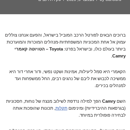
ברוכים הבאים לפורטל הרכב המוביל בישראל, והפעם אנחנו צוללים
עמוק אל אחת המכוניות המשפחתיות-מנהלים המוכרות והמוערכות
ביותר בעולם כולו, ובישראל בפרט:
הטויוטה קאמרי – Toyota
.
Camry
הקאמרי היא סמל ליעילות, אמינות ושקט נפשי, ודור אחרי דור היא
ממשיכה לכבוש את ליבם של נהגים רבים, החל ממשפחות ועד
למנהלים בכירים.
השם
Camry
הפך למילה נרדפת לשילוב מנצח של נוחות, חסכוניות
(בגרסאות ההיברידיות) ומינימום
תקלות
, תכונות שהופכות אותה
לבחירה פופולרית במיוחד.