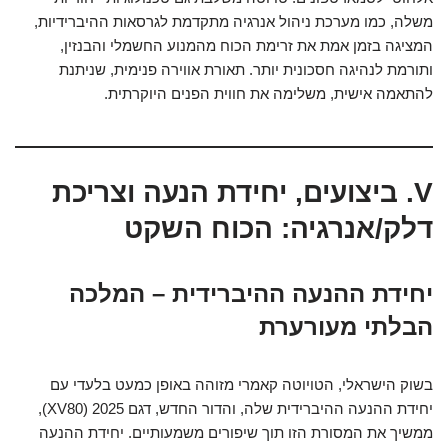
משלה, כמו מערכת ניהול אנרגיה מתקדמת לגרסאות ההיברידיות,
המציגה בזמן אמת את זרימת הכוח מהמנוע החשמלי והבנזין,
ותורמת לנהיגה חסכונית יותר. תאורת אווירה פנימית, שניתנת
להתאמה אישית, משלימה את חווית הפנים היוקרתית.
V. ביצועים, יחידת הנעה וצריכת
דלק/אנרגיה: הכוח השקט
יחידת ההנעה ההיברידית – המלכה
הבלתי מעורערת
בשוק הישראלי, הטויוטה קאמרי מזוהה באופן כמעט בלעדי עם
יחידת ההנעה ההיברידית שלה, והדור החדש, דגם 2025 (XV80),
ממשיך את המסורת הזו תוך שיפורים משמעותיים. יחידת ההנעה