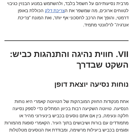
מרבית נסיעותיהם על חשמל בלבד, ולהשתמש במנוע הבנזין כגיבוי
לטווחים ארוכים, מה שמשפר את ה
צריכת דלק
הכוללת באופן
דרמטי, והופך את הרכב לחסכוני אף יותר, ואת המונח "
צריכת
אנרגיה
" לרלוונטי מתמיד.
VII. חווית נהיגה והתנהגות כביש:
השקט שבדרך
נוחות נסיעה יוצאת דופן
אחת מנקודות החוזק המובהקות של הטויוטה קאמרי היא נוחות
הנסיעה. טויוטה השקיעה רבות בכיוון המתלים כדי לספק נסיעה
חלקה ונעימה, בין אם אתם נוסעים בכביש בינעירוני מהיר או
מתמודדים עם בורות ושיבושים בתוך העיר. הקאמרי סופגת מהמורות
ופגמים בכביש ביעילות מרשימה, ומבודדת את הנוסעים מטלטלות