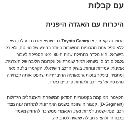
עם קבלות
היכרות עם האגדה היפנית
הטויוטה קאמרי, או
Toyota Camry
כפי שהיא מוכרת בעולם, היא
ללא ספק אחת המכוניות החשובות ביותר בהיצע של טויוטה, ולא רק
בישראל. היא נולדה בתחילת שנות ה-80 ומאז הספיקה לעבור
גלגולים רבים, כשהיא תמיד שומרת על עקרונות הליבה של היצרנית:
אמינות, עמידות ונוחות. בשוק הרכב הישראלי, הקאמרי בלטה מאז
ומתמיד, בעיקר בזכות גרסאותיה ההיברידיות שהפכו אותה לבחירה
מועדפת על ציי רכב ולקוחות פרטיים כאחד.
הקאמרי ממוקמת בקטגוריית הסדאן המשפחתיות-מנהלים הגדולות
(D-Segment), קטגוריה שזוכה בשנים האחרונות לתחרות עזה מצד
רכבי פנאי-שטח. למרות זאת, הקאמרי ממשיכה להחזיק מעמד
בגבורה, ולהציע חבילה שקשה לסרב לה.