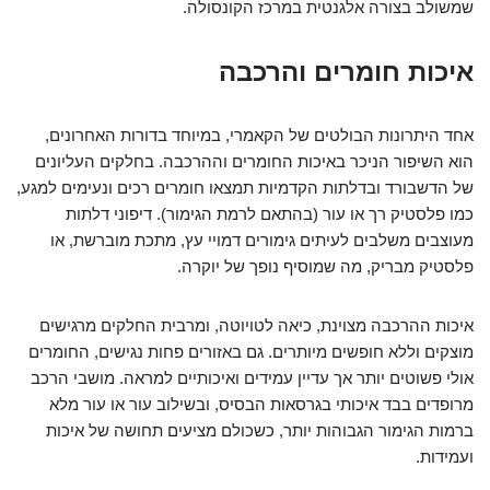
שמשולב בצורה אלגנטית במרכז הקונסולה.
איכות חומרים והרכבה
אחד היתרונות הבולטים של הקאמרי, במיוחד בדורות האחרונים,
הוא השיפור הניכר באיכות החומרים וההרכבה. בחלקים העליונים
של הדשבורד ובדלתות הקדמיות תמצאו חומרים רכים ונעימים למגע,
כמו פלסטיק רך או עור (בהתאם לרמת הגימור). דיפוני דלתות
מעוצבים משלבים לעיתים גימורים דמויי עץ, מתכת מוברשת, או
פלסטיק מבריק, מה שמוסיף נופך של יוקרה.
איכות ההרכבה מצוינת, כיאה לטויוטה, ומרבית החלקים מרגישים
מוצקים וללא חופשים מיותרים. גם באזורים פחות נגישים, החומרים
אולי פשוטים יותר אך עדיין עמידים ואיכותיים למראה. מושבי הרכב
מרופדים בבד איכותי בגרסאות הבסיס, ובשילוב עור או עור מלא
ברמות הגימור הגבוהות יותר, כשכולם מציעים תחושה של איכות
ועמידות.