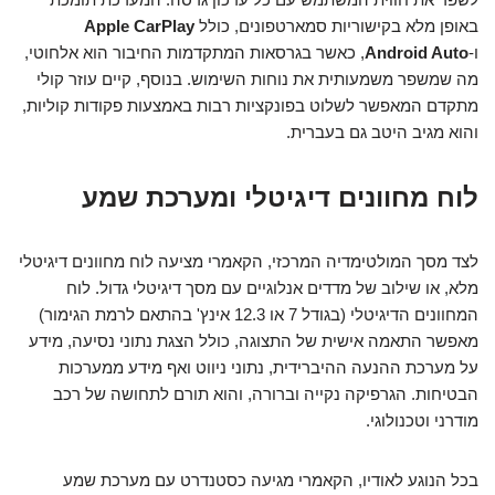
באופן מלא בקישוריות סמארטפונים, כולל
Apple CarPlay
ו-
Android Auto
, כאשר בגרסאות המתקדמות החיבור הוא אלחוטי,
מה שמשפר משמעותית את נוחות השימוש. בנוסף, קיים עוזר קולי
מתקדם המאפשר לשלוט בפונקציות רבות באמצעות פקודות קוליות,
והוא מגיב היטב גם בעברית.
לוח מחוונים דיגיטלי ומערכת שמע
לצד מסך המולטימדיה המרכזי, הקאמרי מציעה לוח מחוונים דיגיטלי
מלא, או שילוב של מדדים אנלוגיים עם מסך דיגיטלי גדול. לוח
המחוונים הדיגיטלי (בגודל 7 או 12.3 אינץ' בהתאם לרמת הגימור)
מאפשר התאמה אישית של התצוגה, כולל הצגת נתוני נסיעה, מידע
על מערכת ההנעה ההיברידית, נתוני ניווט ואף מידע ממערכות
הבטיחות. הגרפיקה נקייה וברורה, והוא תורם לתחושה של רכב
מודרני וטכנולוגי.
בכל הנוגע לאודיו, הקאמרי מגיעה כסטנדרט עם מערכת שמע