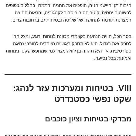
הגבוהות) וחיישני חניה, הופכים את החניה והתמרון בחללים צפופים
לפשוטים יחסית. קוטר הסיבוב סביר לקטגוריה, והראות החוצה
המצוינת תורמת לתחושה של שליטה ובטיחות גם ברחובות צרים.
בסך הכל, חווית הנהיגה בקאמרי מכוונת לנוחות ורוגע, ומצליחה
לספק זאת בגדול. היא לא תספק ריגושים מיוחדים לחובבי נהיגה
ספורטיבית, אך היא תהווה בן לוויה מצוין למי שמחפש שקט, נינוחות
ואמינות בכל נסיעה.
VIII. בטיחות ומערכות עזר לנהג:
שקט נפשי כסטנדרט
מבדקי בטיחות וציון כוכבים