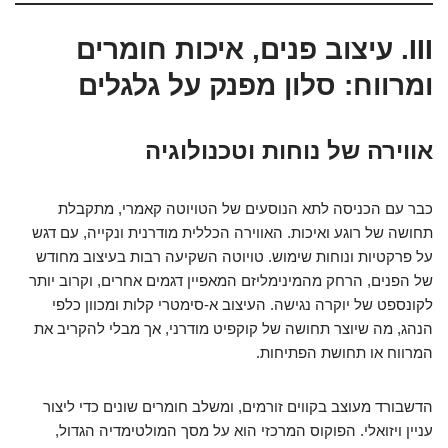
III. עיצוב פנים, איכות חומרים
ומרווח: סלון מפנק על גלגלים
אווירה של נוחות וטכנולוגיה
כבר עם הכניסה לתא הנוסעים של הטויוטה קאמרי, מתקבלת
תחושה של רוגע ואיכות. האווירה הכללית מודרנית ונקייה, עם דגש
על פרקטיות ונוחות שימוש. טויוטה השקיעה רבות בעיצוב מחודש
של הפנים, הרחק מהמינימליזם המאפיין דגמים אחרים, וקרוב יותר
לקונספט של יוקרה נגישה. העיצוב א-סימטרי קלות ומכוון כלפי
הנהג, מה שיוצר תחושה של קוקפיט מודרני, אך מבלי להקריב את
המרווח או תחושת הפתיחות.
הדשבורד מעוצב בקווים זורמים, ומשלב חומרים שונים כדי ליצור
עניין ויזואלי. הפוקוס המרכזי הוא על מסך המולטימדיה הגדול,