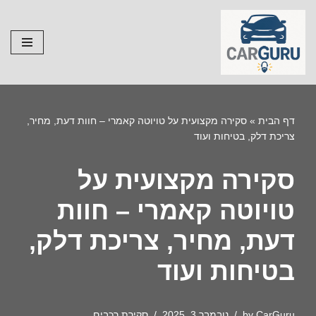
Skip
to
content
דף הבית
»
סקירה מקצועית על טויוטה קאמרי – חוות דעת, מחיר,
צריכת דלק, בטיחות ועוד
סקירה מקצועית על
טויוטה קאמרי – חוות
דעת, מחיר, צריכת דלק,
בטיחות ועוד
CarGuru
by
נובמבר 3, 2025
סקירת רכבים