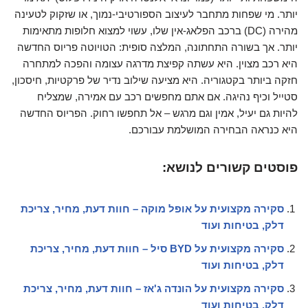
יותר. מי שפחות מתחבר לעיצוב הספורטיבי-נמוך, או שזקוק לטעינה
מהירה (DC) ברכב הפלאג-אין שלו, עשוי למצוא חלופות מתאימות
יותר. אך בשורה התחתונה, המלצה סופית: הטויוטה פריוס החדשה
היא רכב מצוין. היא עשתה קפיצת מדרגה עצומה והפכה למתחרה
חזקה ביותר בקטגוריה. היא מציעה שילוב נדיר של פרקטיות, חיסכון,
סטייל וכיף נהיגה. אם אתם מחפשים רכב עם אמירה, שמצליח
להיות גם יעיל, אמין וגם מרגש – אל תחפשו רחוק. הפריוס החדשה
היא כנראה הבחירה המושלמת עבורכם.
פוסטים קשורים לנושא:
סקירה מקצועית על אופל מוקה – חוות דעת, מחיר, צריכת
דלק, בטיחות ועוד
סקירה מקצועית על BYD סיל – חוות דעת, מחיר, צריכת
דלק, בטיחות ועוד
סקירה מקצועית על הונדה ג'אז – חוות דעת, מחיר, צריכת
דלק, בטיחות ועוד