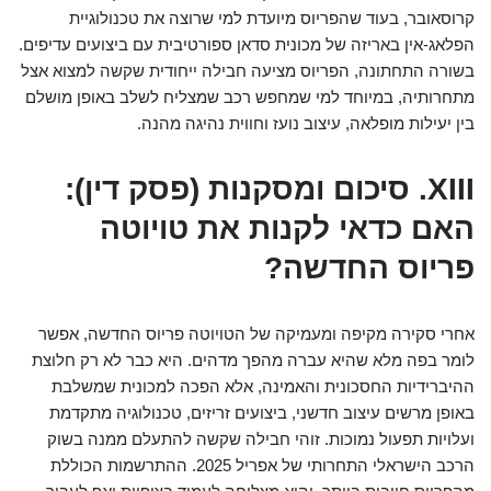
קרוסאובר, בעוד שהפריוס מיועדת למי שרוצה את טכנולוגיית
הפלאג-אין באריזה של מכונית סדאן ספורטיבית עם ביצועים עדיפים.
בשורה התחתונה, הפריוס מציעה חבילה ייחודית שקשה למצוא אצל
מתחרותיה, במיוחד למי שמחפש רכב שמצליח לשלב באופן מושלם
בין יעילות מופלאה, עיצוב נועז וחווית נהיגה מהנה.
XIII. סיכום ומסקנות (פסק דין):
האם כדאי לקנות את טויוטה
פריוס החדשה?
אחרי סקירה מקיפה ומעמיקה של הטויוטה פריוס החדשה, אפשר
לומר בפה מלא שהיא עברה מהפך מדהים. היא כבר לא רק חלוצת
ההיברידיות החסכונית והאמינה, אלא הפכה למכונית שמשלבת
באופן מרשים עיצוב חדשני, ביצועים זריזים, טכנולוגיה מתקדמת
ועלויות תפעול נמוכות. זוהי חבילה שקשה להתעלם ממנה בשוק
הרכב הישראלי התחרותי של אפריל 2025. ההתרשמות הכוללת