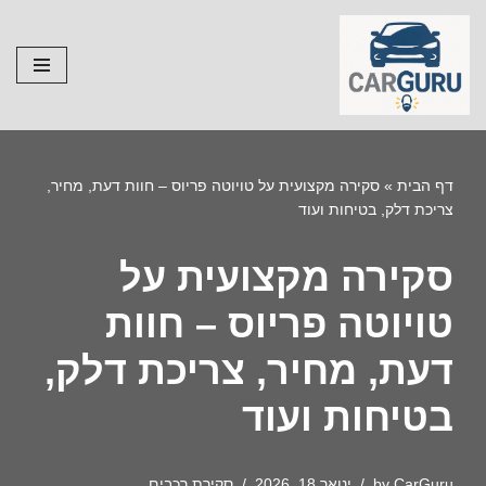
Skip
to
content
דף הבית
»
סקירה מקצועית על טויוטה פריוס – חוות דעת, מחיר,
צריכת דלק, בטיחות ועוד
סקירה מקצועית על
טויוטה פריוס – חוות
דעת, מחיר, צריכת דלק,
בטיחות ועוד
CarGuru
by
ינואר 18, 2026
סקירת רכבים