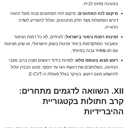
בטעינה מחוץ לבית.
מיקום לוח המחוונים:
מיקום לוח המחוונים גבוה מעל ההגה
דורש הסתגלות מצד חלק מהנהגים, ועלול להפריע לשדה
הראייה.
זמינות רמות גימור בישראל:
לעיתים, לא כל רמות הגימור
והאבזור המתקדמות ביותר זמינות בשוק הישראלי, או שהן מגיעות
עם תג
מחיר
גבוה במיוחד.
רעש מנוע בעומס מלא:
למרות בידוד רעשים מצוין ברוב מצבי
הנהיגה, כשלוחצים את דוושת הגז עד הסוף, מנוע הבנזין עלול
להישמע מעט רועש, בעיקר בגלל פעולת ה-E-CVT.
XII. השוואה לדגמים מתחרים:
קרב חתולות בקטגוריית
ההיברידיות