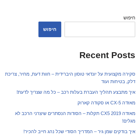
חיפוש
חיפוש
Recent Posts
סקירה מקצועית על יונדאי טוסון היברידית – חוות דעת, מחיר, צריכת
דלק, בטיחות ועוד
איך מתבצע תהליך העברת בעלות רכב – כל מה שצריך לדעת!
מאזדה CX-5 או סקודה קארוק
מאזדה CX5 2019 תקלות – הסודות הנסתרים שיצרני הרכב לא
מגלים!
איך בודקים שמן גיר – המדריך הסודי שכל נהג חייב להכיר!