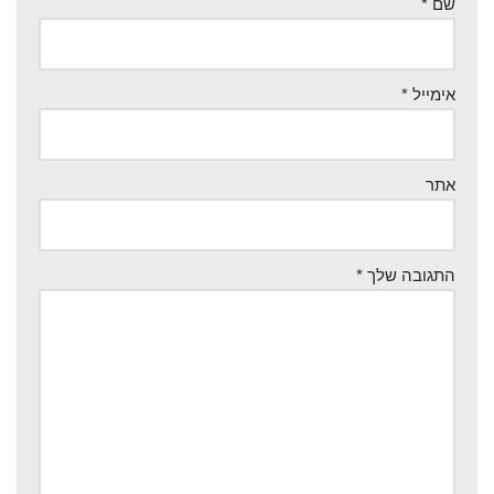
שם
*
אימייל
*
אתר
התגובה שלך
*