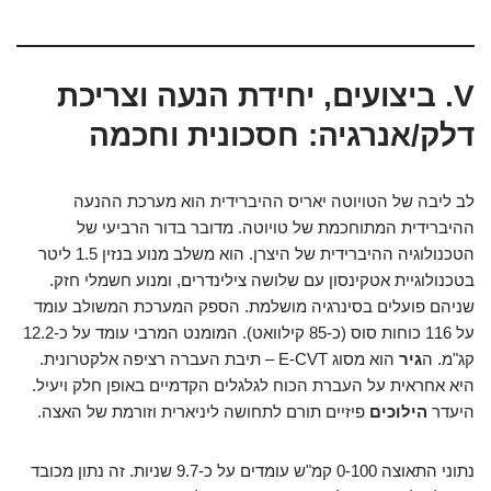
V. ביצועים, יחידת הנעה וצריכת
דלק/אנרגיה: חסכונית וחכמה
לב ליבה של הטויוטה יאריס ההיברידית הוא מערכת ההנעה
ההיברידית המתוחכמת של טויוטה. מדובר בדור הרביעי של
הטכנולוגיה ההיברידית של היצרן. הוא משלב מנוע בנזין 1.5 ליטר
בטכנולוגיית אטקינסון עם שלושה צילינדרים, ומנוע חשמלי חזק.
שניהם פועלים בסינרגיה מושלמת. הספק המערכת המשולב עומד
על 116 כוחות סוס (כ-85 קילוואט). המומנט המרבי עומד על כ-12.2
קג"מ. ה
גיר
הוא מסוג E-CVT – תיבת העברה רציפה אלקטרונית.
היא אחראית על העברת הכוח לגלגלים הקדמיים באופן חלק ויעיל.
היעדר
הילוכים
פיזיים תורם לתחושה ליניארית וזורמת של האצה.
נתוני התאוצה 0-100 קמ"ש עומדים על כ-9.7 שניות. זה נתון מכובד