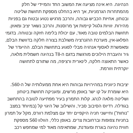
הנהיגה. היא אינה מציעה את המשוב החד והמיידי של חלק
מהמתחרות הגרמניות, אך היא בהחלט מספקת תחושת שליטה
ובטחון. אחיזת הכביש גבוהה, והרכב מרגיש נטוע ובטוח גם בפניות
מהירות. זוויות גלגול קיימות אך מרוסנות, והרכב נשאר יציב ומאוזן.
תחושת הבלמים טובה מאוד, עם יכולת בלימה חזקה ובטוחה. בדגמי
הפלאג-אין, מערכת הרגנרציה משולבת בצורה חלקה בדוושת הבלם,
ומאפשרת לאסוף אנרגיה מבלי לפגוע בתחושת הבלם. ההיעדר של
גיר והעברת הילוכים מורגשת בדגם ה-T8 בנהיגה חשמלית מלאה,
כאשר התאוצה חלקה, לינארית ורציפה, מה שתורם לתחושה
יוקרתית וזורמת.
יציבות כיוונית במהירויות גבוהות היא אחת ממעלותיה של ה-S60.
היא שומרת על קו ישר באופן מרשים, ומעניקה תחושת ביטחון
ושליטה מלאה לנהג. קלות התמרון בעיר מפתיעה לטובה בהתחשב
בגודלה. רדיוס הסיבוב סביר, והשילוב של היגוי קל (במיוחד במצב
"נוחות") וחיישני חניה היקפיים יחד עם מצלמת רוורס, מקל על תמרון
בחניות צפופות וברחובות צרים. באופן כללי, הוולוו S60 מספקת
חווית נהיגה בוגרת ומעודנת, שמתאימה מאוד למי שמחפש רכב