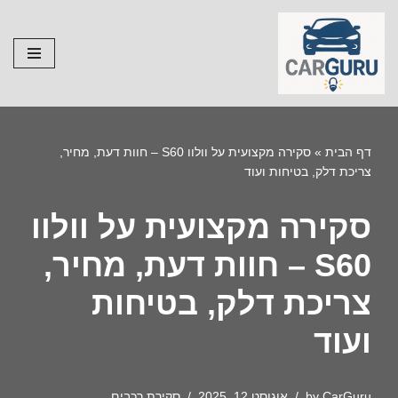
Skip
to
content
דף הבית
»
סקירה מקצועית על וולוו S60 – חוות דעת, מחיר,
צריכת דלק, בטיחות ועוד
סקירה מקצועית על וולוו
S60 – חוות דעת, מחיר,
צריכת דלק, בטיחות
ועוד
CarGuru
by
אוגוסט 12, 2025
סקירת רכבים