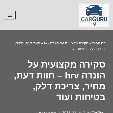
Skip
to
content
דף הבית
»
סקירה מקצועית על הונדה hrv – חוות דעת, מחיר,
צריכת דלק, בטיחות ועוד
סקירה מקצועית על
הונדה hrv – חוות דעת,
מחיר, צריכת דלק,
בטיחות ועוד
CarGuru
by
יוני 28, 2025
סקירת רכבים