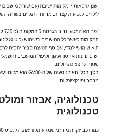
ישנן גרסאות 7 מקומות ישיבה (עם שורת מ
לילדים לנסיעות קצרות. מרווח הרגליים בשורה השל
המקומות כאשר כל המושבים בשימוש (כ-300 ליטר).
הוא שימושי למדי, עם סף הטענה סביר יחסית לרכב 
שטוח לחפצים גדולים.
בסך הכל, תא הנוסעים ש
מרחב ופונקציונליות.
טכנולוגיה, אבזור ומולט
טכנולוגית