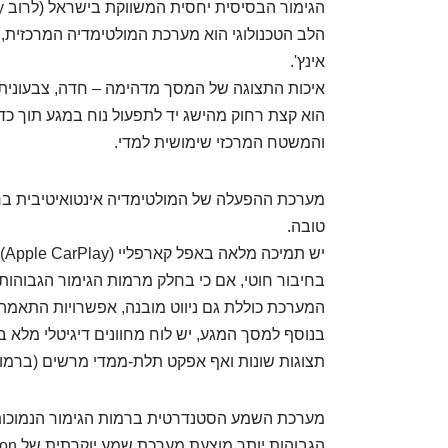
הגימור הבסיסית יחסית המשווקת בישראל (לרוב Luxury או Executive).
אינץ'.
איכות התצוגה של המסך מדהימה – חדה, צבעונית, 
הוא קצת רחוק מהישג יד לתפעול נוח במגע תוך כד
והמשטח המרכזי שימושית למדי.
מערכת ההפעלה של המולטימדיה אינטואיטיבית בר
טובה.
בחיבור חוטי, אם כי בחלק מרמות הגימור הגבוהות 
המערכת כוללת גם ניווט מובנה, אפשרויות התאמה 
תצוגות שונות ואף אפקט תלת-ממדי מרשים (ברמות 
מערכת השמע הסטנדרטית ברמות הגימור הנמוכות 