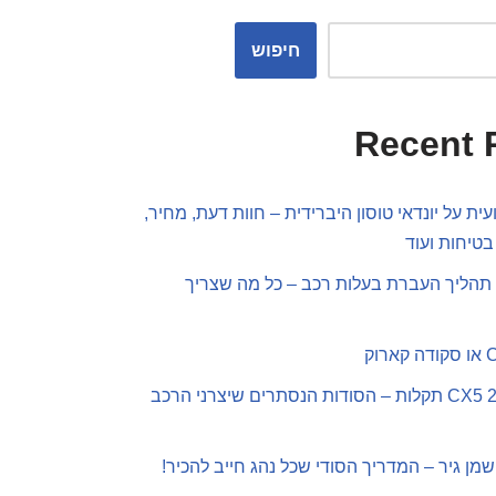
חיפוש
Recent 
ית על יונדאי טוסון היברידית – חוות דעת, מחיר,
בטיחות ועוד
תהליך העברת בעלות רכב – כל מה שצריך
מאזדה CX5 2019 תקלות – הסודות הנסתרים שיצרני הרכב
שמן גיר – המדריך הסודי שכל נהג חייב להכיר!