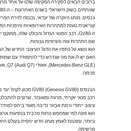
ברוכים הבאים לסקירה המקיפה שלנו על אחד מרכב
שנוחתים בשוק הישראלי בשנים האחרונות – ה-Genesis GV80.
ג'נסיס, מותג היוקרה של יונדאי, נכנסה לזירת הפ
קוריאנית נועזת למתחרות האירופאיות והיפניות המ
שם התחרות עזה והציפיות גבוהות.
הוא נושא על כתפיו את הדגל העיצובי החדש של ה
פנימה.
הג'נסיס  (Genesis GV80
רכב פנאי יוקרתי, מרווח ומאובזר, שרוצים להתבל
עיצוב ייחודי ורמת אבזור נדיבה מאוד ביחס למחיר.
הוא פונה למי שמחפש נוחות מרבית בנסיעות ארוכ
ביותר, ומוכנות לאמץ מותג חדש יחסית בעולם היוק
מרשימה.