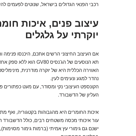
רכבי הפנאי הגדולים בישראל, שנוטים לפעמים להיר
עיצוב פנים, איכות חומר
יוקרתי על גלגלים
אם העיצוב החיצוני הרשים אתכם, היכנסו פנימה ות
תא הנוסעים של הג'נסיס GV80 הוא ללא ספק אחד מנקודות החוזק הבולטות שלו.
האווירה הכללית היא של יוקרה מודרנית, מינימליס
נהדר למגע ונעימים לעין.
הקונספט העיצובי נקי ומסודר, עם מעט כפתורים פ
העליון של הדשבורד.
איכות החומרים היא מהגבוהות בקטגוריה, ואף מתחר
עור איכותי מכסה משטחים רבים, כולל הדשבורד העל
ישנם גם גימורי עץ אמיתי (ברמות גימור מסוימות),