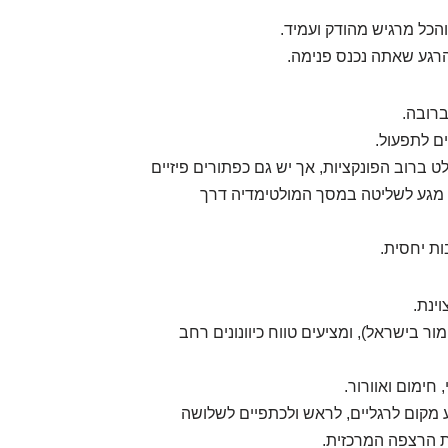
והכל מרגיש מהודק ועמיד.
הרגע שאתה נכנס פנימה.
רובה.
ם לתפעול.
 ברוב הפונקציות, אך יש גם כפתורים פיזיים
 מגע לשליטה במסך המולטימדיה דרך
ינת.
 בישראל), ומציעים טווח כיוונונים רחב
 חימום ואוורור.
מקום לרגליים, לראש ולכתפיים לשלושה
ת הרצפה המרכזית.