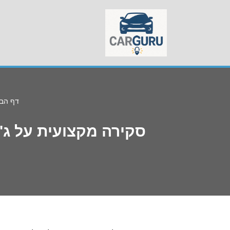
Skip
to
content
דף הב
סקירה מקצועית על ג'נסיס GV80 – חוות דעת, מחיר, צריכת דלק