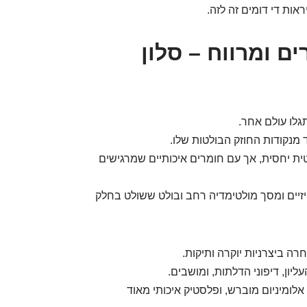
אות די דומים זה לזה.
ים ומרווח – סלון
גלו עולם אחר.
טית יחסית, אך עם חומרים איכותיים שמרגישים
יזיים ומסך מולטימדיה רחב ובולט ששולט בחלק
ה ביצרניות יוקרה ותיקות.
יון, דיפוני הדלתות, ומושבים.
 אלומיניום מוברש, ופלסטיק איכותי מאוד