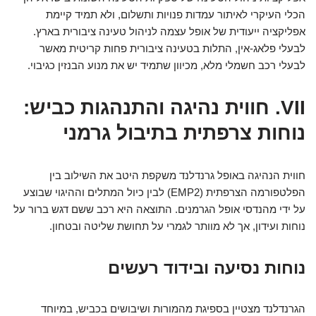
הכלי העיקרי לאיתור עמדות פנויות ותשלום, ולא תמיד קיימת
אפליקציה ייעודית של אופל עצמה לניהול טעינה ציבורית בארץ.
לבעלי פלאג-אין, התלות בטעינה ציבורית פחות קריטית מאשר
לבעלי רכב חשמלי מלא, מכיוון שתמיד יש את מנוע הבנזין כגיבוי.
VII. חווית נהיגה והתנהגות כביש:
נוחות צרפתית בתיבול גרמני
חווית הנהיגה באופל גרנדלנד משקפת היטב את השילוב בין
הפלטפורמה הצרפתית (EMP2) לבין כיול המתלים וההיגוי שבוצע
על ידי מהנדסי אופל הגרמנים. התוצאה היא רכב ששם דגש ברור על
נוחות ועידון, אך לא מוותר לגמרי על תחושת שליטה ובטחון.
נוחות נסיעה ובידוד רעשים
הגרנדלנד מצטיין בספיגת מהמורות ושיבושים בכביש, במיוחד