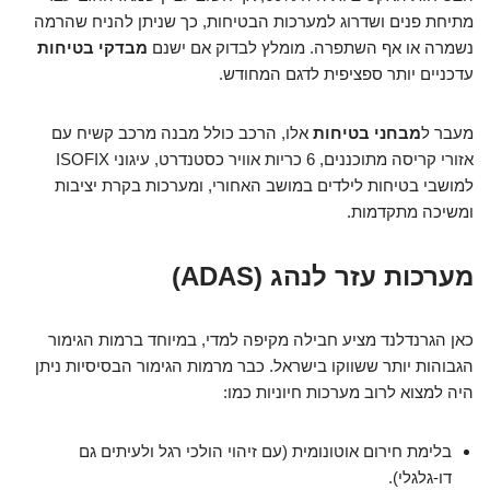
מתיחת פנים ושדרוג למערכות הבטיחות, כך שניתן להניח שהרמה
נשמרה או אף השתפרה. מומלץ לבדוק אם ישנם
מבדקי בטיחות
עדכניים יותר ספציפית לדגם המחודש.
מעבר ל
מבחני בטיחות
אלו, הרכב כולל מבנה מרכב קשיח עם
אזורי קריסה מתוכננים, 6 כריות אוויר כסטנדרט, עיגוני ISOFIX
למושבי בטיחות לילדים במושב האחורי, ומערכות בקרת יציבות
ומשיכה מתקדמות.
מערכות עזר לנהג (ADAS)
כאן הגרנדלנד מציע חבילה מקיפה למדי, במיוחד ברמות הגימור
הגבוהות יותר ששווקו בישראל. כבר מרמות הגימור הבסיסיות ניתן
היה למצוא לרוב מערכות חיוניות כמו:
בלימת חירום אוטונומית (עם זיהוי הולכי רגל ולעיתים גם
דו-גלגלי).