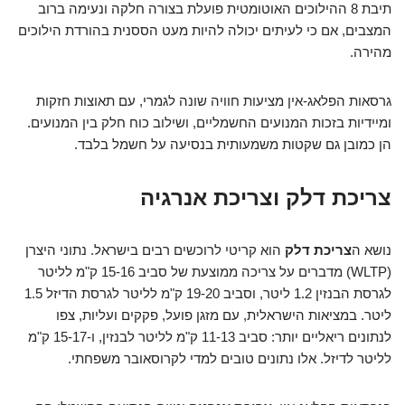
תיבת 8 ההילוכים האוטומטית פועלת בצורה חלקה ונעימה ברוב
המצבים, אם כי לעיתים יכולה להיות מעט הססנית בהורדת הילוכים
מהירה.
גרסאות הפלאג-אין מציעות חוויה שונה לגמרי, עם תאוצות חזקות
ומיידיות בזכות המנועים החשמליים, ושילוב כוח חלק בין המנועים.
הן כמובן גם שקטות משמעותית בנסיעה על חשמל בלבד.
צריכת דלק וצריכת אנרגיה
נושא ה
צריכת דלק
הוא קריטי לרוכשים רבים בישראל. נתוני היצרן
(WLTP) מדברים על צריכה ממוצעת של סביב 15-16 ק"מ לליטר
לגרסת הבנזין 1.2 ליטר, וסביב 19-20 ק"מ לליטר לגרסת הדיזל 1.5
ליטר. במציאות הישראלית, עם מזגן פועל, פקקים ועליות, צפו
לנתונים ריאליים יותר: סביב 11-13 ק"מ לליטר לבנזין, ו-15-17 ק"מ
לליטר לדיזל. אלו נתונים טובים למדי לקרוסאובר משפחתי.