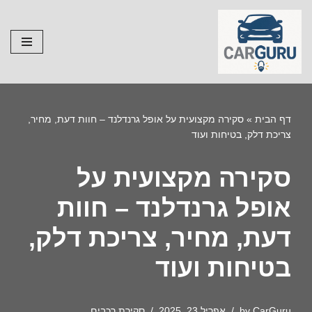
Skip
to
content
דף הבית
»
סקירה מקצועית על אופל גרנדלנד – חוות דעת, מחיר,
צריכת דלק, בטיחות ועוד
סקירה מקצועית על
אופל גרנדלנד – חוות
דעת, מחיר, צריכת דלק,
בטיחות ועוד
CarGuru
by
אפריל 23, 2025
סקירת רכבים