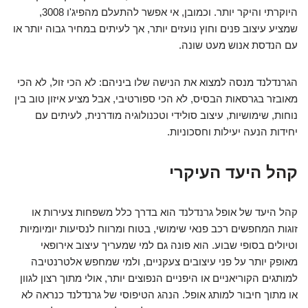
היוקרתי והיקר יותר. וכמובן, אי אפשר להתעלם מהפיג'ו 3008,
שמציע עיצוב פנים וחוץ נועזים יותר, אך לעיתים במחיר גבוה יותר או
עם הנדסת אנוש מעט שונה.
הגרנדלנד מנסה למצוא את הנישה שלו ביניהם: לא הכי זול, לא הכי
מאובזר בגרסאות הבסיס, לא הכי ספורטיבי, אבל מציע איזון טוב בין
נוחות, שימושיות, עיצוב סולידי וטכנולוגיה מודרנית, לעיתים עם
יחידות הנעה יעילות וחסכוניות.
קהל היעד העיקרי
קהל היעד של אופל גרנדלנד הוא בדרך כלל משפחות צעירות או
זוגות המחפשים רכב פנאי שימושי, בטוח ומרווח לנסיעות יומיומיות
וטיולים בסופי שבוע. הוא פונה גם למי שמעריך עיצוב אירופאי
מאופק יותר על פני עיצובים צעקניים, ולמי שמחפש אלטרנטיבה
למותגים הקוריאניים או היפניים הנפוצים יותר, אולי מתוך רצון לגוון
או מתוך חיבור למותג אופל. הנהג הטיפוסי של גרנדלנד כנראה לא