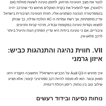
לנטר את מצב הטעינה מרחוק, לתזמן טעינה לשעות מוזלות (אם
רלוונטי), ואף להפעיל את בקרת האקלים מראש כדי שהרכב יהיה
בטמפרטורה הנכונה כשתגיעו אליו. חווית הטעינה הציבורית בישראל
עדיין מתפתחת, אך רשת עמדות ה-AC הולכת וגדלה, כך שניתן
למצוא נקודות טעינה במקומות עבודה, מרכזי קניות וחניונים
ציבוריים, אם כי טעינה ביתית היא עדיין הפתרון הנוח והיעיל ביותר
לרכב פלאג-אין.
VII. חווית נהיגה והתנהגות כביש:
איזון גרמני
איך מרגיש ה-Audi Q3 על הכביש הישראלי? התשובה הקצרה היא:
מאוזן ובוגר. הוא לא מנסה להיות רכב ספורטיבי קיצוני, אלא מציע
שילוב טוב בין נוחות, ריסון ויכולת דינמית.
נוחות נסיעה ובידוד רעשים