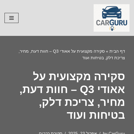
Skip
to
content
דף הבית
»
סקירה מקצועית על אאודי Q3 – חוות דעת, מחיר,
צריכת דלק, בטיחות ועוד
סקירה מקצועית על
אאודי Q3 – חוות דעת,
מחיר, צריכת דלק,
בטיחות ועוד
CarGuru
by
אפריל 23, 2025
סקירת רכבים