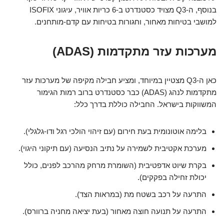
בנוסף, ה-Q3 מצויד כסטנדרט ב-6 כריות אוויר, עיגוני ISOFIX
למושבי בטיחות מאחור, וחגורות בטיחות עם קדם-מותחנים.
מערכות עזר מתקדמות (ADAS)
כאן ה-Q3 מצטיין במיוחד, ומציע חבילה מקיפה של מערכות עזר
מתקדמות לנהג (ADAS) כבר כסטנדרט ברוב רמות הגימור
המשווקות בישראל. החבילה כוללת בדרך כלל:
בלימה אוטונומית בעת חירום (עם זיהוי הולכי רגל ודו-גלגלי).
מערכת אקטיבית לשמירה על נתיב הנסיעה (עם תיקוני היגוי).
בקרת שיוט אדפטיבית (השומרת מרחק מהרכב לפנים, כולל
יכולת זחילה בפקקים).
התרעה על רכב בשטח מת (במראות הצד).
התרעה על תנועה חוצה מאחור (בעת יציאה מחניה ברוורס).