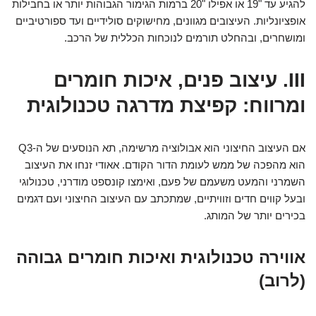
להגיע עד "19 או אפילו "20 ברמות הגימור הגבוהות יותר או בחבילות
אופציונליות. העיצובים מגוונים, מחישוקים סולידיים ועד ספורטיביים
ומושחרים, ובהחלט תורמים לנוכחות הכללית של הרכב.
III. עיצוב פנים, איכות חומרים
ומרווח: קפיצת מדרגה טכנולוגית
אם העיצוב החיצוני הוא אבולוציה מרשימה, תא הנוסעים של ה-Q3
הוא מהפכה של ממש לעומת הדור הקודם. אאודי זנחו את העיצוב
השמרני והמעט משעמם של פעם, ואימצו קונספט מודרני, טכנולוגי
ובעל קווים חדים וזוויתיים, שמתכתב עם העיצוב החיצוני ועם דגמים
בכירים יותר של המותג.
אווירה טכנולוגית ואיכות חומרים גבוהה
(לרוב)