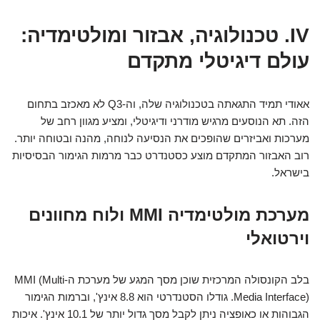
IV. טכנולוגיה, אבזור ומולטימדיה:
עולם דיגיטלי מתקדם
אאודי תמיד התגאתה בטכנולוגיה שלה, וה-Q3 לא מאכזב בתחום
הזה. תא הנוסעים מרגיש מודרני ודיגיטלי, ומציע מגוון רחב של
מערכות ואביזרים שהופכים את הנסיעה לנוחה, מהנה ובטוחה יותר.
רוב האבזור המתקדם מוצע כסטנדרט כבר מרמות הגימור הבסיסיות
בישראל.
מערכת מולטימדיה MMI ולוח מחוונים
וירטואלי
בלב הקונסולה המרכזית שוכן מסך המגע של מערכת ה-MMI (Multi
Media Interface). גודלו הסטנדרטי הוא 8.8 אינץ', וברמות הגימור
הגבוהות או כאופציה ניתן לקבל מסך גדול יותר של 10.1 אינץ'. איכות