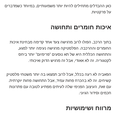
כאן ההבדלים מתחילים להיות יותר משמעותיים, במיוחד כשמדברים
על פרקטיות.
איכות חומרים ותחושה
בתוך הרכב, הפולו לרוב מרגישה צעד אחד קדימה מבחינת איכות
החומרים וההרכבה. הפלסטיקה מרגישה נעימה יותר למגע,
והתחושה הכללית היא של תא נוסעים "פרימיום" יותר ביחס
לקטגוריה. זה לא אאודי, אבל זה מרגיש הדוק ואיכותי.
הפאביה לא רעה בכלל, אבל לרוב תמצאו בה יותר משטחי פלסטיק
קשיחים. זה לא בהכרח פחות עמיד, אבל התחושה פחות יוקרתית.
עם זאת, העיצוב הפנימי שלה לעיתים מפתיע לטובה עם פתרונות
חכמים וסידור הגיוני.
מרווח ושימושיות