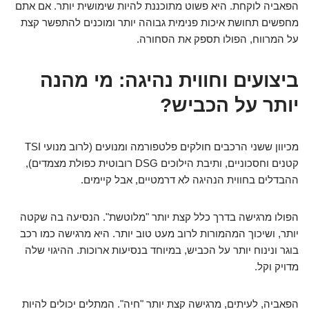
הפאביה לוקחת. היא פשוט מתוכננת להיות שימושית יותר. אם אתם
מחפשים תחושת איכות פנימית גבוהה יותר ומוכנים להתפשר קצת
על המרווח, הפולו תספק את הסחורה.
ביצועים וחווית נהיגה: מי מהנה
יותר על הכביש?
מכיוון ששני הרכבים חולקים פלטפורמה ומנועים (לרוב מנועי TSI
קטנים וחסכוניים, ותיבת הילוכים DSG רובוטית כפולת מצמדים),
ההבדלים בחווית הנהיגה לא דרמטיים, אבל קיימים.
הפולו מרגישה בדרך כלל קצת יותר "מלוטשת". הנסיעה בה שקטה
יותר, ושיכוך המהמורות לרוב מעט טוב יותר. היא מרגישה כמו רכב
בוגר ונינוח יותר על הכביש, במיוחד בנסיעות ארוכות. ההיגוי שלה
מדויק וקל.
הפאביה, לעיתים, מרגישה קצת יותר "חיה". המתלים יכולים להיות