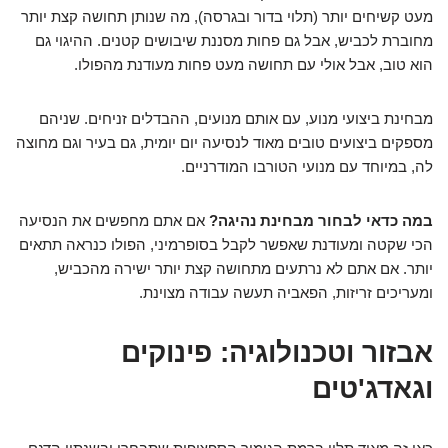
מעט קשיחים יותר (תלוי בדור ובגרסה), מה שנותן תחושה קצת יותר
מחוברת לכביש, אבל גם פחות מסננת שיבושים קטנים. ההיגוי גם
הוא טוב, אבל אולי עם תחושה מעט פחות מעודנת מהפולו.
מבחינת ביצועי מנוע, עם אותם מנועים, ההבדלים זניחים. שניהם
מספקים ביצועים טובים מאוד לנסיעה יום יומית, גם בעיר וגם מחוצה
לה, במיוחד עם מנועי הטורבו המודרניים.
במה כדאי לבחור מבחינת נהיגה?
אם אתם מחפשים את הנסיעה
הכי שקטה ומעודנת שאפשר לקבל בסופרמיני, הפולו כנראה תתאים
יותר. אם אתם לא נרתעים מתחושה קצת יותר ישירה מהכביש,
ומעריכים זריזות, הפאביה תעשה עבודה מצוינת.
אבזור וטכנולוגיה: פינוקים
וגאדג'טים