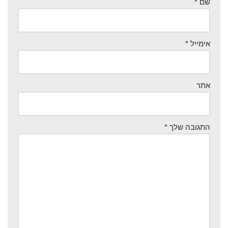
שם
*
אימייל
*
אתר
התגובה שלך
*