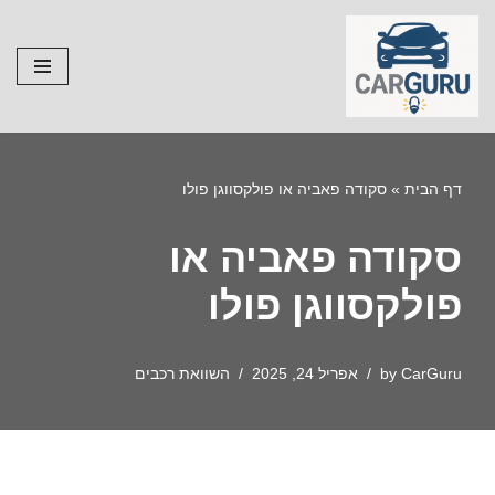
Skip
to
content
דף הבית
»
סקודה פאביה או פולקסווגן פולו
סקודה פאביה או
פולקסווגן פולו
CarGuru
by
אפריל 24, 2025
השוואת רכבים