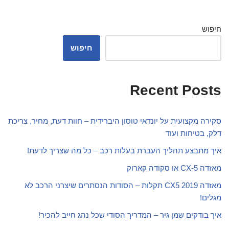
חיפוש
חיפוש
Recent Posts
סקירה מקצועית על יונדאי טוסון היברידית – חוות דעת, מחיר, צריכת
דלק, בטיחות ועוד
איך מתבצע תהליך העברת בעלות רכב – כל מה שצריך לדעת!
מאזדה CX-5 או סקודה קארוק
מאזדה CX5 2019 תקלות – הסודות הנסתרים שיצרני הרכב לא
מגלים!
איך בודקים שמן גיר – המדריך הסודי שכל נהג חייב להכיר!