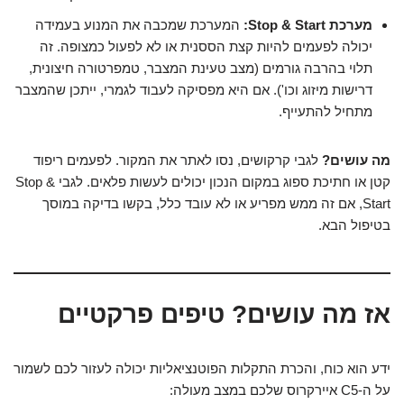
מערכת Stop & Start:
המערכת שמכבה את המנוע בעמידה
יכולה לפעמים להיות קצת הססנית או לא לפעול כמצופה. זה
תלוי בהרבה גורמים (מצב טעינת המצבר, טמפרטורה חיצונית,
דרישות מיזוג וכו'). אם היא מפסיקה לעבוד לגמרי, ייתכן שהמצבר
מתחיל להתעייף.
מה עושים?
לגבי קרקושים, נסו לאתר את המקור. לפעמים ריפוד
קטן או חתיכת ספוג במקום הנכון יכולים לעשות פלאים. לגבי Stop &
Start, אם זה ממש מפריע או לא עובד כלל, בקשו בדיקה במוסך
בטיפול הבא.
אז מה עושים? טיפים פרקטיים
ידע הוא כוח, והכרת התקלות הפוטנציאליות יכולה לעזור לכם לשמור
על ה-C5 איירקרוס שלכם במצב מעולה: