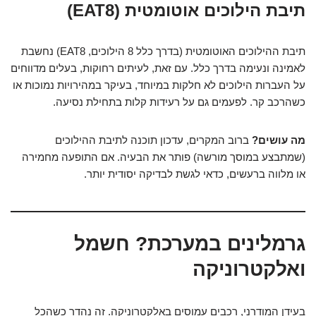
תיבת הילוכים אוטומטית (EAT8)
תיבת ההילוכים האוטומטית (בדרך כלל 8 הילוכים, EAT8) נחשבת
לאמינה ונעימה בדרך כלל. עם זאת, לעיתים רחוקות, בעלים מדווחים
על העברות הילוכים לא חלקות במיוחד, בעיקר במהירויות נמוכות או
כשהרכב קר. לפעמים גם על רעידות קלות בתחילת נסיעה.
מה עושים?
ברוב המקרים, עדכון תוכנה לתיבת ההילוכים
(שמתבצע במוסך מורשה) פותר את הבעיה. אם התופעה מחמירה
או מלווה ברעשים, כדאי לגשת לבדיקה יסודית יותר.
גרמלינים במערכת? חשמל
ואלקטרוניקה
בעידן המודרני, רכבים עמוסים באלקטרוניקה. זה נהדר כשהכל