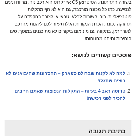
בשורה התחתונה, הסיטרואן C5 איירקרוס הוא רכב נוח, מרווח ונעים
לנסיעה. כמו כל מכונה מורכבת, גם הוא לא חף מתקלות
פוטנציאליות. רובן קשורות לבלאי טבעי או לצורך בהקפדה על
תחזוקה נכונה. הכרת הנקודות הללו תעזור לכם ליהנות מהרכב
לאורך זמן, בתקווה עם מינימום ביקורים לא מתוכננים במוסך. סעו
בזהירות ותיהנו מהנוחות!
פוסטים קשורים לנושא:
למה לא לקנות שברולט ספארק – החסרונות שהיבואנים לא
רוצים שתגלו!
טויוטה ראב 4 בעיות – התקלות הנפוצות שאתם חייבים
להכיר לפני רכישה!
כתיבת תגובה