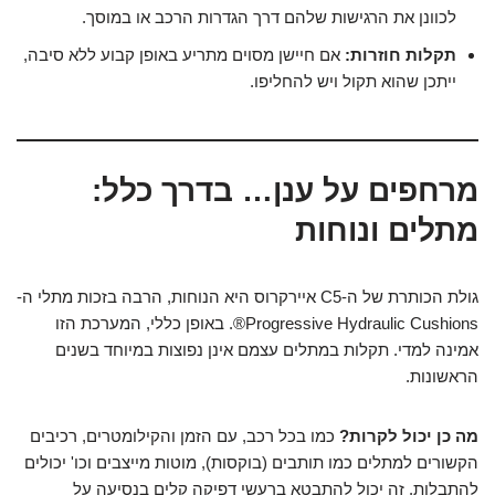
לכוונן את הרגישות שלהם דרך הגדרות הרכב או במוסך.
תקלות חוזרות:
אם חיישן מסוים מתריע באופן קבוע ללא סיבה,
ייתכן שהוא תקול ויש להחליפו.
מרחפים על ענן… בדרך כלל:
מתלים ונוחות
גולת הכותרת של ה-C5 איירקרוס היא הנוחות, הרבה בזכות מתלי ה-
Progressive Hydraulic Cushions®. באופן כללי, המערכת הזו
אמינה למדי. תקלות במתלים עצמם אינן נפוצות במיוחד בשנים
הראשונות.
מה כן יכול לקרות?
כמו בכל רכב, עם הזמן והקילומטרים, רכיבים
הקשורים למתלים כמו תותבים (בוקסות), מוטות מייצבים וכו' יכולים
להתבלות. זה יכול להתבטא ברעשי דפיקה קלים בנסיעה על