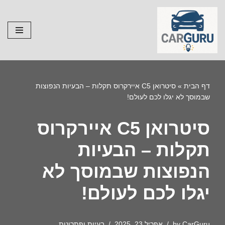
Skip
to
content
דף הבית
»
סיטרואן C5 איירקרוס תקלות – הבעיות הנפוצות
שבמוסך לא יגלו לכם לעולם!
סיטרואן C5 איירקרוס
תקלות – הבעיות
הנפוצות שבמוסך לא
יגלו לכם לעולם!
CarGuru
by
אפריל 23, 2025
בעיות ופתרונות