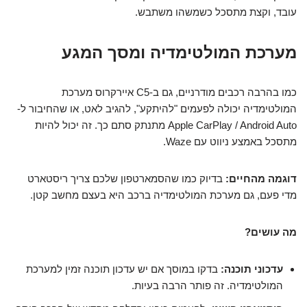
עובד, וקצת מתסכל כשמשהו משתבש.
מערכת המולטימדיה ומסך המגע
כמו בהרבה רכבים מודרניים, גם ב-C5 איירקרוס מערכת
המולטימדיה יכולה לפעמים "להיתקע", להגיב לאט, או שהחיבור ל-
Apple CarPlay / Android Auto מתנתק סתם כך. זה יכול להיות
מתסכל באמצע ניווט עם Waze.
דוגמה מהחיים:
בדיוק כמו שהסמארטפון שלכם צריך ריסטארט
מדי פעם, גם מערכת המולטימדיה ברכב היא בעצם מחשב קטן.
מה עושים?
עדכוני תוכנה:
בדקו במוסך אם יש עדכון תוכנה זמין למערכת
המולטימדיה. זה פותר הרבה בעיות.