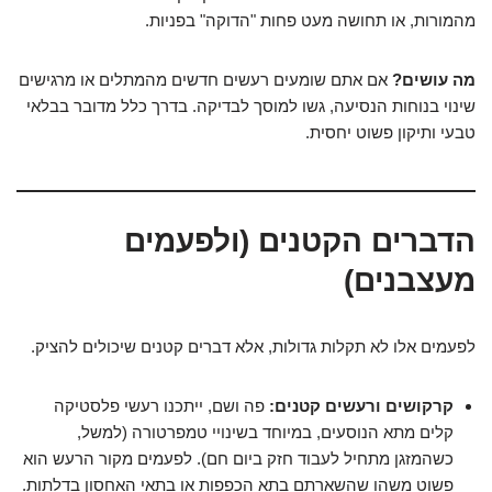
מהמורות, או תחושה מעט פחות "הדוקה" בפניות.
מה עושים?
אם אתם שומעים רעשים חדשים מהמתלים או מרגישים
שינוי בנוחות הנסיעה, גשו למוסך לבדיקה. בדרך כלל מדובר בבלאי
טבעי ותיקון פשוט יחסית.
הדברים הקטנים (ולפעמים
מעצבנים)
לפעמים אלו לא תקלות גדולות, אלא דברים קטנים שיכולים להציק.
קרקושים ורעשים קטנים:
פה ושם, ייתכנו רעשי פלסטיקה
קלים מתא הנוסעים, במיוחד בשינויי טמפרטורה (למשל,
כשהמזגן מתחיל לעבוד חזק ביום חם). לפעמים מקור הרעש הוא
פשוט משהו שהשארתם בתא הכפפות או בתאי האחסון בדלתות.