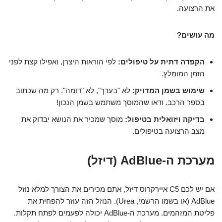
את הרצועה.
מה עושים?
הקפדה דתית על טיפולים:
לפי הוראות היצרן, ואפילו קצת לפני
הזמן המומלץ.
שימוש בשמן המדויק:
לא "בערך", לא "דומה". רק מה שכתוב
בספר הרכב. ודאו שהמוסך משתמש בשמן הנכון!
בדיקה ויזואלית בטיפול:
מוסך שמכיר את הנושא יבדוק את
מצב הרצועה בטיפולים.
מערכת ה-AdBlue (דיזל)
אם יש לכם C5 איירקרוס דיזל, אתם מכירים את הצורך למלא נוזל
AdBlue (או בשמו הרשמי, Urea). הנוזל הזה עוזר להפחית את
פליטת המזהמים. מערכת ה-AdBlue יכולה לפעמים לפתח תקלות.