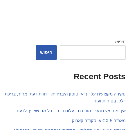
חיפוש
חיפוש
Recent Posts
סקירה מקצועית על יונדאי טוסון היברידית – חוות דעת, מחיר, צריכת
דלק, בטיחות ועוד
איך מתבצע תהליך העברת בעלות רכב – כל מה שצריך לדעת!
מאזדה CX-5 או סקודה קארוק