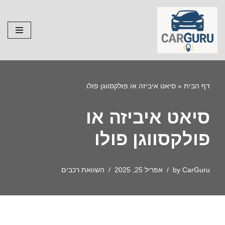
Skip
to
content
דף הבית
»
סיאט איביזה או פולקסווגן פולו
סיאט איביזה או
פולקסווגן פולו
CarGuru
by
אפריל 25, 2025
השוואת רכבים