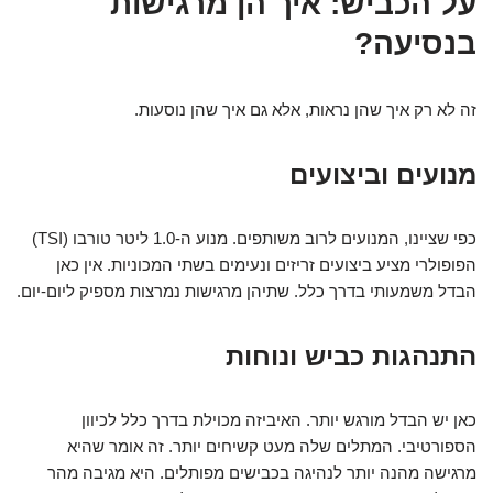
על הכביש: איך הן מרגישות
בנסיעה?
זה לא רק איך שהן נראות, אלא גם איך שהן נוסעות.
מנועים וביצועים
כפי שציינו, המנועים לרוב משותפים. מנוע ה-1.0 ליטר טורבו (TSI)
הפופולרי מציע ביצועים זריזים ונעימים בשתי המכוניות. אין כאן
הבדל משמעותי בדרך כלל. שתיהן מרגישות נמרצות מספיק ליום-יום.
התנהגות כביש ונוחות
כאן יש הבדל מורגש יותר. האיביזה מכוילת בדרך כלל לכיוון
הספורטיבי. המתלים שלה מעט קשיחים יותר. זה אומר שהיא
מרגישה מהנה יותר לנהיגה בכבישים מפותלים. היא מגיבה מהר