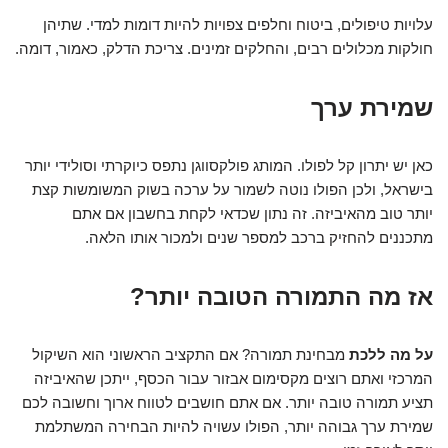
עלויות טיפולים, ביטוח וחלפים צפויות להיות דומות למדי. שתיהן
חולקות מכלולים רבים, והחלקים זמינים. צריכת הדלק, כאמור, דומה.
שמירת ערך
כאן יש יתרון קל לפולו. המותג פולקסווגן נתפס כיוקרתי וסולידי יותר
בישראל, ולכן הפולו נוטה לשמור על ערכה בשוק המשומשות קצת
יותר טוב מהאיביזה. זה נתון שכדאי לקחת בחשבון אם אתם
מתכננים להחזיק ברכב למספר שנים ולמכור אותו הלאה.
אז מה התמורה הטובה יותר?
על מה ללכת
מבחינת תמורה? אם התקציב הראשוני הוא השיקול
המרכזי ואתם רוצים מקסימום אבזור עבור הכסף, ייתכן שהאיביזה
תציע תמורה טובה יותר. אם אתם חושבים לטווח ארוך וחשובה לכם
שמירת ערך גבוהה יותר, הפולו עשויה להיות הבחירה המשתלמת