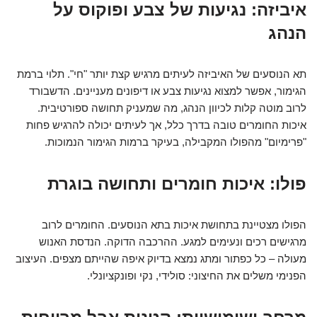
איביזה: נגיעות של צבע ופוקוס על
הנהג
תא הנוסעים של האיביזה לעיתים מרגיש קצת יותר "חי". תלוי ברמת
הגימור, אפשר למצוא נגיעות צבע או דיפונים מעניינים. הדשבורד
לרוב מוטה קלות לכיוון הנהג, מה שמעניק תחושה ספורטיבית.
איכות החומרים טובה בדרך כלל, אך לעיתים יכולה להרגיש פחות
"פרימיום" מהפולו המקבילה, בעיקר ברמות הגימור הנמוכות.
פולו: איכות חומרים ותחושה בוגרת
הפולו מצטיינת בתחושת איכות בתא הנוסעים. החומרים לרוב
מרגישים רכים ונעימים למגע. ההרכבה הדוקה. הנדסת האנוש
מעולה – כל כפתור ומתג נמצא בדיוק איפה שהייתם מצפים. העיצוב
הפנימי משלים את החיצוני: סולידי, נקי ופונקציונלי.