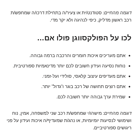
דוגמה מהחיים:
סטודנט/ית או צעיר/ה בתחילת דרכו/ה שמחפש/ת
רכב ראשון מדליק, כיפי לנהיגה ולא יקר מדי.
לכו על הפולקסווגן פולו אם…
אתם מעריכים איכות חומרים והרכבה ברמה גבוהה.
נוחות נסיעה ועידון חשובים לכם יותר מדינאמיות ספורטיבית.
אתם מעדיפים עיצוב קלאסי, סולידי ועל-זמני.
אתם רוצים תחושה של רכב בוגר ו"גדול" יותר.
שמירת ערך גבוהה יותר חשובה לכם.
דוגמה מהחיים:
מישהו/י שמחפש/ת רכב שני למשפחה, אמין, נוח
ושימושי לנסיעות יומיומיות, או נהג/ת שמעדיף/ה איכות ועידון על פני
ריגושים ספורטיביים.