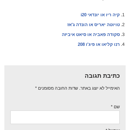
קיה ריו או יונדאי i20
טויוטה יאריס או הונדה ג'אז
סקודה פאביה או סיאט איביזה
רנו קליאו או פיג'ו 208
כתיבת תגובה
האימייל לא יוצג באתר.
שדות החובה מסומנים
*
שם
*