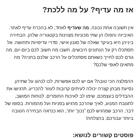
אז מה עדיף? על מה ללכת?
אין תשובה אחת נכונה.
מה שעדיף
לאחד, לא בהכרח עדיף לאחר.
האיביזה והפולו הן שתי מכוניות מצוינות בקטגוריה שלהן. הבחירה
ביניהן היא בעיקר שאלה של סגנון אישי, סדרי עדיפויות ותחושה. אל
תסתכלו רק על הנתונים היבשים. חשבו מה חשוב לכם ביום-יום. מה
גורם לכם לחייך כשאתם מסתכלים על הרכב שלכם בחניה? מה
מתאים לאופי שלכם?
ההמלצה הכי טובה? אם יש לכם אפשרות, לכו לנהוג על שתיהן.
נסיעת מבחן קצרה יכולה לעיתים קרובות לעזור להכריע. תרגישו את
ההבדלים בעצמכם. שימו לב לאיכות החומרים, לנוחות המושב,
לתגובת המנוע, לאיך שהרכב מרגיש בפניות ועל מהמורות. בסופו של
דבר, הרכב שמרגיש לכם "נכון" יותר, הוא כנראה הבחירה הטובה
ביותר עבורכם. בהצלחה!
פוסטים קשורים לנושא: