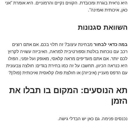
היא נראית בוגרת ומכובדת. הקווים נקיים והרמוניים. היא אומרת "אני
כאן, איכותית ואמינה".
השוואת סגנונות
במה כדאי לבחור
מבחינת עיצוב? זה תלוי בכם. אם אתם רוצים
רכב עם נוכחות בולטת וספורטיבית למראה, האיביזה עשויה לקרוץ
לכם יותר. אם אתם מעדיפים מראה קלאסי, מאופק ועל-זמני, הפולו
היא כנראה הכיוון. תחשבו על זה כמו בחירת בגדים: חולצה צבעונית
עם הדפס מעניין (איביזה) או חולצת פולו קלאסית ואיכותית (פולו)?
תא הנוסעים: המקום בו תבלו את
הזמן
נכנסים פנימה. גם כאן יש הבדלי גישה.