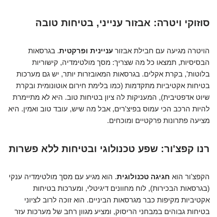
סוזוקי ויטרה: אבזור ענייני, בטיחות טובה
הויטרה מגיעה עם חבילת אבזור
עניינית ופרקטית
. בגרסאות
הבסיסיות, תמצאו כל מה שצריך: מסך מולטימדיה, קישוריות
בלוטות', בקרת אקלים. בגרסאות המאובזרות יותר, יש גם מערכות
בטיחות אקטיביות מתקדמות (כמו בלימת חירום אוטונומית ובקרת
שיוט אדפטיבית), המעניקות לה ציון בטיחות טוב. היא לא מתיימרת
להיות הרכב הכי עמוס בפיצ'רים, אבל מה שיש, עובד טוב ואמין. היא
מציעה פתרונות פרקטיים ומוכחים.
רנו קפצ'ור: שפע טכנולוגי ובטיחות ללא פשרות
הקפצ'ור הוא
חגיגה טכנולוגית
. הוא מגיע עם מסך מולטימדיה ענקי
(בגרסאות הבכירות), לוח מחוונים דיגיטלי, ומערכות בטיחות
אקטיביות מקיפות כבר מגרסאות הביניים. הוא זוכה לרוב לציוני
בטיחות גבוהים במבחני הריסוק, ומציע מגוון רחב של מערכות עזר