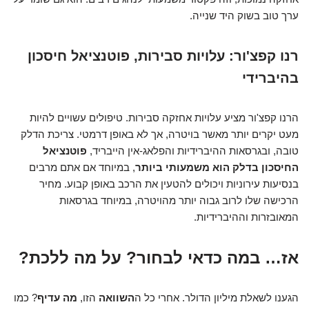
ערך טוב בשוק היד שנייה.
רנו קפצ'ור: עלויות סבירות, פוטנציאל חיסכון
בהיברידי
הרנו קפצ'ור מציע עלויות אחזקה סבירות. טיפולים עשויים להיות
מעט יקרים יותר מאשר בויטרה, אך לא באופן דרמטי. צריכת הדלק
טובה, ובגרסאות ההיברידיות והפלאג-אין הייבריד,
פוטנציאל
החיסכון בדלק הוא משמעותי ביותר
, במיוחד אם אתם מרבים
בנסיעות עירוניות ויכולים להטעין את הרכב באופן קבוע. מחיר
הרכישה שלו לרוב גבוה יותר מהויטרה, במיוחד בגרסאות
המאובזרות וההיברידיות.
אז… במה כדאי לבחור? על מה ללכת?
הגענו לשאלת מיליון הדולר. אחרי כל ה
השוואה
הזו,
מה עדיף
? כמו