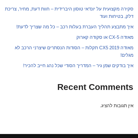
סקירה מקצועית על יונדאי טוסון היברידית – חוות דעת, מחיר, צריכת
דלק, בטיחות ועוד
איך מתבצע תהליך העברת בעלות רכב – כל מה שצריך לדעת!
מאזדה CX-5 או סקודה קארוק
מאזדה CX5 2019 תקלות – הסודות הנסתרים שיצרני הרכב לא
מגלים!
איך בודקים שמן גיר – המדריך הסודי שכל נהג חייב להכיר!
Recent Comments
אין תגובות להציג.