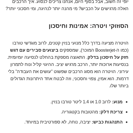
יופי זה חשוב, אבל בסוף היום, אנחנו צריכים לנסוע. איך הרכבים
האלה מרגישים על הכביש? מי מהנה יותר לנהיגה, ומי חסכוני יותר?
הסוזוקי ויטרה: אמינות וחיסכון
הויטרה מציעה בדרך כלל מנועי בנזין קטנים, לרוב מוגדשי טורבו
(כמו ה-Boosterjet המוכר), שמספקים
ביצועים סבירים עם דגש
חזק על חיסכון בדלק
. התאוצה מספקת בהחלט לנסיעה יומיומית.
בנסיעות ארוכות יותר, הרכב מרגיש יציב. ההיגוי קליל ונוח לתמרון
עירוני. הויטרה הוא מסוג הרכבים שפשוט "עושים את העבודה" בלי
דרמות. הוא אמין, צפוי וחסכוני, וזה לבטח אחד היתרונות הגדולים
ביותר שלו.
מנוע:
לרוב 1.0 או 1.4 ליטר טורבו בנזין.
צריכת דלק:
מהטובות בקטגוריה.
התנהגות כביש:
יציבה, נוחה, לא ספורטיבית במיוחד.