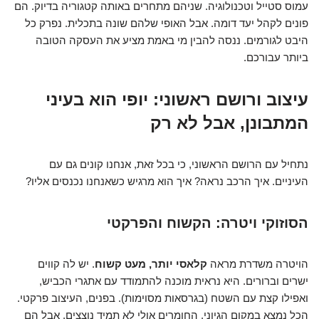
עמוס סטייל וטכנולוגיה. שניהם מתחרים באותה קטגוריה בדיוק. הם
פונים לקהל יעד דומה. אבל האופי שלהם שונה בתכלית. נפרק כל
היבט לגורמים. ננסה להבין מי באמת מציע את העסקה הטובה
ביותר עבורכם.
עיצוב ורושם ראשוני: יופי הוא בעיני
המתבונן, אבל לא רק
נתחיל עם הרושם הראשוני, כי בכל זאת, אנחנו קונים גם עם
העיניים. איך הרכב נראה? איך הוא מרגיש כשאנחנו נכנסים אליו?
הסוזוקי ויטרה: הקשוח והפרקטי
הויטרה משדרת מראה
קלאסי יותר, מעט קשוח
. יש לה קווים
ישרים וברורים. היא נראית מוכנה להתמודד עם אתגרי הכביש,
ואפילו קצת עם השטח (בגרסאות מסוימות). בפנים, העיצוב פרקטי.
הכל נמצא במקום הגיוני. החומרים אולי לא תמיד נוצצים, אבל הם