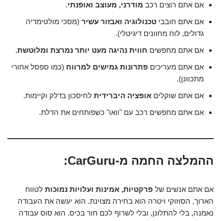
אם אתם רוצים רכב
מודרני, מעוצב ואופנתי
.
אם אתם חובבי
טכנולוגיה ואבזור עשיר
(מסכי מולטימדיה
גדולים, לוח מחוונים דיגיטלי).
אם אתם מחפשים
חווית נהיגה מעט יותר נמרצת ומלוטשת
.
אם אתם מעריכים
פתרונות גמישים למרווח
(כמו ספסל אחורי
מתכוונן).
אם אתם שוקלים
אופציה היברידית
לחיסכון בדלק וקיימות.
אם אתם מחפשים רכב עם "וואו" כשפותחים את הדלת.
ההמלצה החמה מ-CarGuru:
אם אתם אנשים של
פרקטיות, אמינות ועלויות נמוכות
לטווח
הארוך, הסוזוקי ויטרה הוא בחירה מצוינת. הוא יעשה את העבודה
נאמנה, בלי להתלונן, ובלי לשרוף לכם חור בכיס. הוא סוס עבודה