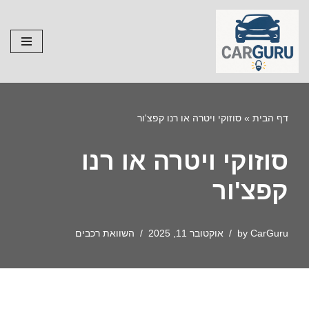
Skip
to
content
דף הבית
»
סוזוקי ויטרה או רנו קפצ'ור
סוזוקי ויטרה או רנו
קפצ'ור
CarGuru
by
אוקטובר 11, 2025
השוואת רכבים