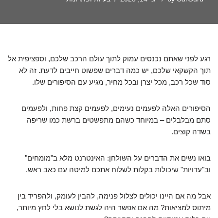
רגע לפני שאתם נכנסים עמוק לתוך עולם הרכב שלכם, וספציפית אל
תוך הקשקאי שלכם, יש כמה דברים שפשוט חייבים לדעת. זה לא
סוד שכל רכב, מכל יצרן ובכל מחיר, מגיע עם הסיפורים שלו.
הסיפורים האלה לפעמים נעימים, לפעמים קצת פחות, ולפעמים
סתם מבלבלים – במיוחד כשהם מתפשטים ברשת כמו שריפה
בשדה קוצים.
בואו נשים את הדברים על השולחן: האינטרנט מלא ב"מומחים"
וב"עדויות" שיכולות בקלות לשלוח אתכם למיטה עם כאב ראש.
אבל מה אם היינו יכולים לצלול פנימה, להבין לעומק, ולהפריד בין
מיתוס למציאות? מה אם אפשר היה לגשת לנושא בלי לחץ מיותר,