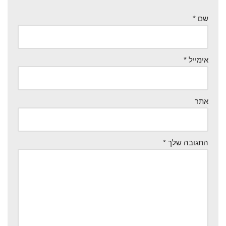
שם
*
אימייל
*
אתר
התגובה שלך
*