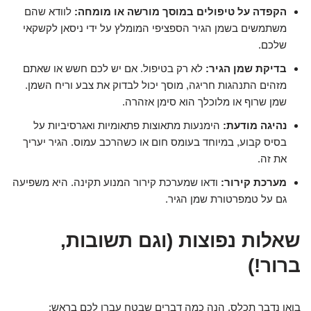
הקפדה על טיפולים במוסך מורשה או מומחה:
לוודא שהם
משתמשים בשמן הגיר הספציפי המומלץ על ידי ניסאן לקשקאי
שלכם.
בדיקת שמן הגיר:
לא רק בטיפול. אם יש לכם חשש או שאתם
מזהים התנהגות חריגה, מוסך יכול לבדוק את צבע וריח השמן.
שמן שרוף או מלוכלך הוא סימן אזהרה.
נהיגה מודעת:
הימנעות מתאוצות פתאומיות ואגרסיביות על
בסיס קבוע, במיוחד בעומס חום או כשהרכב עמוס. הגיר יעריך
את זה.
מערכת קירור:
ודאו שמערכת קירור המנוע תקינה. היא משפיעה
גם על טמפרטורת שמן הגיר.
שאלות נפוצות (וגם תשובות,
ברור!)
בואו נדבר תכלס, הנה כמה דברים שבטח עברו לכם בראש: