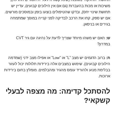
משיכות או מכות בהעברות (גם אם אין הילוכים קבועים, עדיין יש
תחושת שינוי יחס), ובדקו שהטיפולים בוצעו בזמן ובמוסכים מורשים.
אם יש ספק, קחו את הרכב לבדיקה לפני קנייה במוסך שמתמחה
בגירים או בניסאן.
ש:
האם יש משהו מיוחד שצריך לדעת על נהיגה עם גיר CVT
במדרון?
ת:
ברוב הדגמים יש מצב "L" או "Low" או אפילו מצב ידני (שמדמה
הילוכים קבועים). שימוש במצבים אלה בירידות תלולות יכול לעזור
בבלימת מנוע ולהוריד עומס מהגיר ומהבלמים. מומלץ בחום בירידות
ארוכות.
להסתכל קדימה: מה מצפה לבעלי
קשקאי?