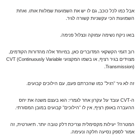
אבל כמו לכל כוכב, גם לו יש את השמועות שמלוות אותו. ואחת
השמועות הכי עקשניות קשורה לגיר.
בואו ניקח נשימה עמוקה ונצלול פנימה.
רוב דגמי הקשקאי המדוברים כאן, במיוחד אלה מהדורות הקודמים,
מצוידים בגיר רציף, או בשמו המקצועי CVT (Continuously Variable
Transmission).
זה לא גיר "רגיל" כמו שהכרתם פעם, עם הילוכים קבועים.
ה-CVT עובד על עקרון אחר לגמרי: הוא בעצם משנה את יחס
ההעברה באופן רציף, אין לו "הילוכים" קבועים במובן המסורתי.
המטרה? יעילות מקסימלית וצריכת דלק טובה יותר. תיאורטית, זה
אמור לספק נסיעה חלקה ונעימה.