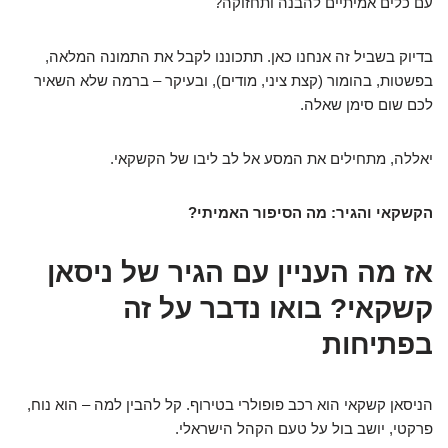
עם כלים אמיתיים להבנה ותחזוקה?
בדיוק בשביל זה אנחנו כאן. תתכוננו לקבל את התמונה המלאה,
בפשטות, בהומור (קצת ציני, מודים), ובעיקר – ברמה שלא השאיר
לכם שום סימן שאלה.
יאללה, מתחילים את המסע אל לב ליבו של הקשקאי.
הקשקאי והגיר: מה הסיפור האמיתי?
אז מה העניין עם הגיר של ניסאן
קשקאי? בואו נדבר על זה
בפתיחות
הניסאן קשקאי הוא רכב פופולרי בטירוף. קל להבין למה – הוא נוח,
פרקטי, יושב בול על טעם הקהל הישראלי.