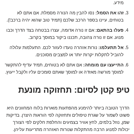
מידע.
זהו את הסמל:
נסו להבין מה הנורה מסמלת. אם אתם לא
בטוחים, עיינו בספר הרכב שלכם (תמיד טוב שהוא יהיה ברכב!).
פעלו בהתאם:
אם זו נורה אדומה, עצרו בבטחה בצד הדרך וכבו
מנוע. אם זו נורה צהובה, תכננו ביקור במוסך בקרוב.
אל תתעלמו:
נורות אזהרה נועדו לעזור לכם. התעלמות עלולה
להוביל לתקלות יקרות יותר או למצבים מסוכנים.
התייעצו עם מומחה:
אם אתם לא בטוחים, תמיד עדיף להתקשר
למוסך מורשה מאזדה או למוסך שאתם סומכים עליו ולקבל ייעוץ.
טיפ קטן לסיום: תחזוקה מונעת
הדרך הטובה ביותר להימנע מהפתעות מוארות בלוח המחוונים היא
פשוט לשמור על שגרת טיפולים ותחזוקה לפי הוראות היצרן. בדיקות
שמן, נוזל בלמים, לחץ אוויר בצמיגים והחלפת חלקים לפי הצורך
יכולות למנוע הרבה מהתקלות שנורות האזהרה מתריעות עליהן.