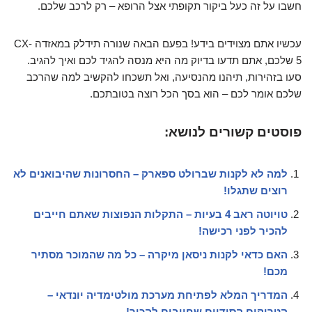
חשבו על זה כעל ביקור תקופתי אצל הרופא – רק לרכב שלכם.
עכשיו אתם מצוידים בידע! בפעם הבאה שנורה תידלק במאזדה CX-
5 שלכם, אתם תדעו בדיוק מה היא מנסה להגיד לכם ואיך להגיב.
סעו בזהירות, תיהנו מהנסיעה, ואל תשכחו להקשיב למה שהרכב
שלכם אומר לכם – הוא בסך הכל רוצה בטובתכם.
פוסטים קשורים לנושא:
למה לא לקנות שברולט ספארק – החסרונות שהיבואנים לא
רוצים שתגלו!
טויוטה ראב 4 בעיות – התקלות הנפוצות שאתם חייבים
להכיר לפני רכישה!
האם כדאי לקנות ניסאן מיקרה – כל מה שהמוכר מסתיר
מכם!
המדריך המלא לפתיחת מערכת מולטימדיה יונדאי –
הטריקים הסודיים שחייבים להכיר!