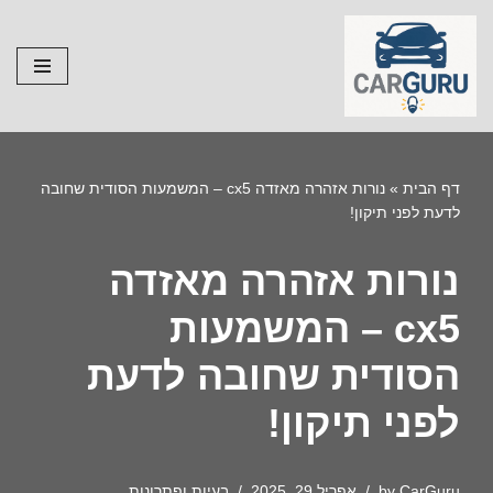
Skip
to
content
דף הבית
»
נורות אזהרה מאזדה cx5 – המשמעות הסודית שחובה
לדעת לפני תיקון!
נורות אזהרה מאזדה
cx5 – המשמעות
הסודית שחובה לדעת
לפני תיקון!
CarGuru
by
אפריל 29, 2025
בעיות ופתרונות