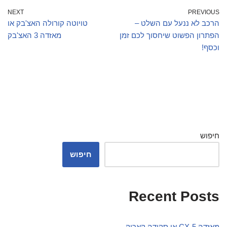
NEXT
PREVIOUS
הרכב לא ננעל עם השלט –
טויוטה קורולה האצ'בק או
הפתרון הפשוט שיחסוך לכם זמן
מאזדה 3 האצ'בק
וכסף!
חיפוש
חיפוש
Recent Posts
מאזדה CX-5 או סקודה קארוק