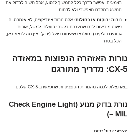
בצמיגים. אפשר בדרך כלל להמשיך לנסוע, אבל חשוב לבדוק את
הנושא בהקדם האפשרי ולא לדחות.
נורות ירוקות או כחולות:
אלה נורות אינדיקציה, לא אזהרה. הן
פשוט מודיעות לכם שמערכת כלשהי פועלת. למשל, אורות
גבוהים דולקים (כחול) או שאיתות פועל (ירוק). אין מה לדאוג כאן,
הכל בסדר.
נורות האזהרה הנפוצות במאזדה
CX-5: מדריך מתורגם
בואו נצלול לכמה מהנורות הספציפיות שתפגשו ב-CX-5 שלכם:
נורת בדוק מנוע (Check Engine Light
– MIL)
הצבע:
צהוב/כתום