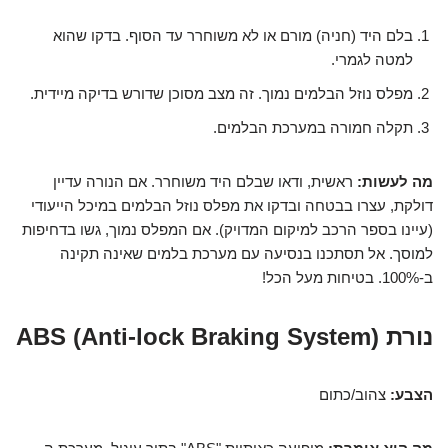
בלם היד (חניה) מורם או לא משוחרר עד הסוף. בדקו שהוא
למטה לגמרי.
מפלס נוזל הבלמים נמוך. זה מצב מסוכן שדורש בדיקה מיידית.
תקלה חמורה במערכת הבלמים.
מה לעשות:
ראשית, ודאו שבלם היד משוחרר. אם הנורה עדיין
דולקת, עצרו בבטחה ובדקו את מפלס נוזל הבלמים במיכל הייעודי
(עיינו בספר הרכב למיקום המדויק). אם המפלס נמוך, גשו בדחיפות
למוסך. אל תסתכנו בנסיעה עם מערכת בלמים שאינה תקינה
ב-100%. בטיחות מעל הכל!
נורת ABS (Anti-lock Braking System)
הצבע:
צהוב/כתום