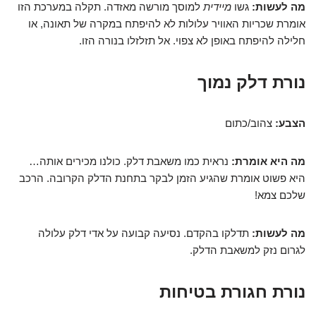
מה לעשות:
גשו
מיידית
למוסך מורשה מאזדה. תקלה במערכת הזו
אומרת שכריות האוויר עלולות לא להיפתח במקרה של תאונה, או
חלילה להיפתח באופן לא צפוי. אל תזלזלו בנורה הזו.
נורת דלק נמוך
הצבע:
צהוב/כתום
מה היא אומרת:
נראית כמו משאבת דלק. כולנו מכירים אותה…
היא פשוט אומרת שהגיע הזמן לבקר בתחנת הדלק הקרובה. הרכב
שלכם צמא!
מה לעשות:
תדלקו בהקדם. נסיעה קבועה על אדי דלק עלולה
לגרום נזק למשאבת הדלק.
נורת חגורת בטיחות