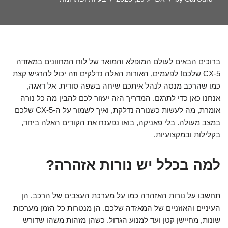
ברוכים הבאים לעולם המופלא והמואר של לוח המחוונים במאזדה
CX-5 שלכם! לפעמים, האורות האלה נדלקים וזה יכול להרגיש קצת
כמו שהרכב מנסה לנהל איתכם שיחה בשפה סודית. אל דאגה,
אנחנו כאן כדי לתרגם. המדריך הזה יעזור לכם להבין מה כל נורה
אומרת, מה לעשות כשנורה נדלקת, ואיך לשמור על ה-CX-5 שלכם
במצב מעולה. בלי פאניקה, בואו נפענח את הקודים האלה ביחד,
בקלילות ובמקצועיות.
למה בכלל יש נורות אזהרה?
תחשבו על נורות האזהרה כמו על מערכת העצבים של הרכב. הן
העיניים והאוזניים של המאזדה שלכם. הן מנטרות כל הזמן מערכות
שונות, מחיישן קטן ועד למנוע הגדול. כשהן מזהות משהו שדורש