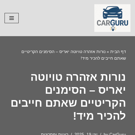
Skip
to
content
דף הבית
»
נורות אזהרה טויוטה יאריס – הסימנים הקריטיים
שאתם חייבים להכיר מיד!
נורות אזהרה טויוטה
יאריס – הסימנים
הקריטיים שאתם חייבים
להכיר מיד!
CarGuru
by
יוני 19, 2025
בעיות ופתרונות