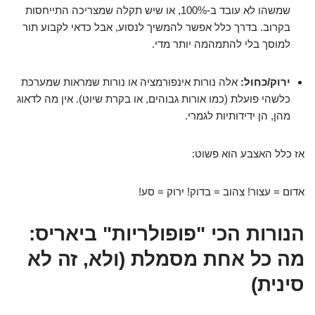
שמשהו לא עובד ב-100%, או שיש תקלה שמצריכה התייחסות
בקרוב. בדרך כלל אפשר להמשיך לנסוע, אבל כדאי לקבוע תור
למוסך בלי להתמהמה יותר מדי.
ירוק/כחול:
אלה נורות אינפורמציה או נורות שמראות שמערכת
כלשהי פועלת (כמו אורות גבוהים, או בקרת שיוט). אין מה לדאוג
מהן, הן ידידותיות לגמרי.
אז כלל האצבע הוא פשוט:
אדום = עצור! צהוב = בדוק! ירוק = סע!
הנורות הכי "פופולריות" ביאריס:
מה כל אחת מסמלת (ולא, זה לא
סינית)