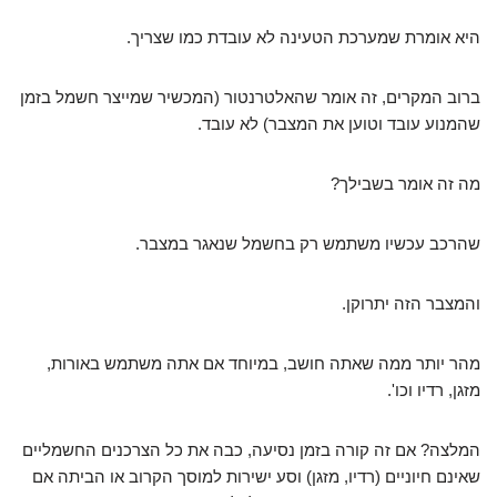
היא אומרת שמערכת הטעינה לא עובדת כמו שצריך.
ברוב המקרים, זה אומר שהאלטרנטור (המכשיר שמייצר חשמל בזמן
שהמנוע עובד וטוען את המצבר) לא עובד.
מה זה אומר בשבילך?
שהרכב עכשיו משתמש רק בחשמל שנאגר במצבר.
והמצבר הזה יתרוקן.
מהר יותר ממה שאתה חושב, במיוחד אם אתה משתמש באורות,
מזגן, רדיו וכו'.
המלצה? אם זה קורה בזמן נסיעה, כבה את כל הצרכנים החשמליים
שאינם חיוניים (רדיו, מזגן) וסע ישירות למוסך הקרוב או הביתה אם