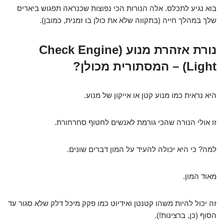
בוא נגיע לתכלס. אלה הנורות הכי נפוצות שכנראה תפגוש ביאריס
שלך במהלך חייה (בתקווה שלא את כולן בו זמנית, כמובן).
נורת אזהרת מנוע (Check Engine
Light) – המסתורית מכולן?
היא נראית כמו מנוע קטן או אייקון של מנוע.
זו אולי הנורה שהכי גורמת לאנשים לחטוף סחרחורת.
למה? כי היא יכולה להעיד על המון דברים שונים.
מאוד המון.
זה יכול להיות משהו קטנטן ואידיוט כמו פקק מיכל דלק שלא סגור עד
הסוף (כן, ברצינות!).