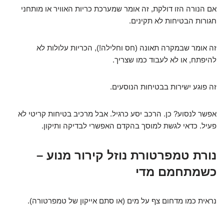
אם הנורה הזו דולקת, זה אומר שמערכת כריות האוויר או מותחני
חגורות הבטיחות לא תקינים.
זה אומר שבמקרה תאונה (חס וחלילה!), הכריות עלולות לא
להיפתח, או לא לעבוד כמו שצריך.
זה פוגע ישירות בבטיחות הנוסעים.
אפשר לנסוע? כן. הרכב יסע כרגיל. אבל מרכיב בטיחות קריטי לא
פעיל. כדאי לגשת למוסך בהקדם האפשרי לבדיקה ותיקון.
נורת טמפרטורת נוזל קירור מנוע –
כשמתחמם מדי
נראית כמו מדחום צף על מים (או סתם אייקון של טמפרטורה).