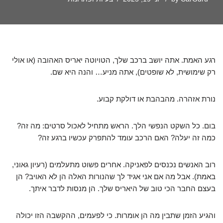
רגע האמת. אתה יושב ברכב שלך, הטויוטה יאריס האהובה (או אולי
רק שימושית, לא שופטים), אתה מניע… והנה היא שם.
נורת אזהרה. מהבהבת או דולקת קבוע.
בום. כל השקט הנפשי הלך. הראש מתחיל לאכול סרטים: מה זה?
כמה זה יעלה? האם הרכב עומד להתפרק עכשיו ברגע זה?
רוב האנשים נכנסים לפאניקה. אחרים פשוט מתעלמים (רעיון גאוני,
באמת). אבל מה אם אני אגיד לך שהנורות האלה הן לא האויב? הן
בעצם החבר הכי טוב של היאריס שלך. הן מנסות לדבר איתך.
והגיע הזמן שתבין מה הן אומרות. כי לפעמים, ההקשבה הזו יכולה