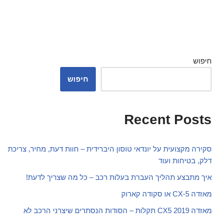
חיפוש
חיפוש
Recent Posts
סקירה מקצועית על יונדאי טוסון היברידית – חוות דעת, מחיר, צריכת
דלק, בטיחות ועוד
איך מתבצע תהליך העברת בעלות רכב – כל מה שצריך לדעת!
מאזדה CX-5 או סקודה קארוק
מאזדה CX5 2019 תקלות – הסודות הנסתרים שיצרני הרכב לא