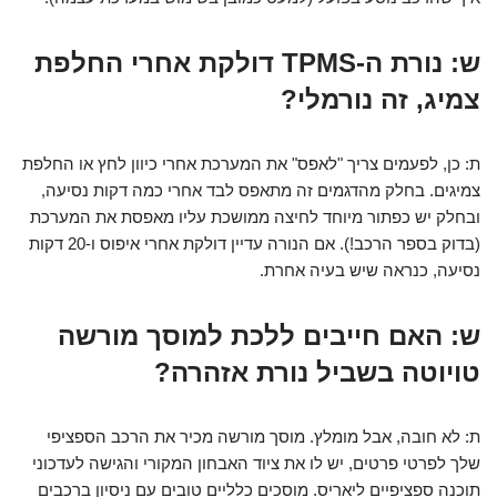
ש: נורת ה-TPMS דולקת אחרי החלפת
צמיג, זה נורמלי?
ת: כן, לפעמים צריך "לאפס" את המערכת אחרי כיוון לחץ או החלפת
צמיגים. בחלק מהדגמים זה מתאפס לבד אחרי כמה דקות נסיעה,
ובחלק יש כפתור מיוחד לחיצה ממושכת עליו מאפסת את המערכת
(בדוק בספר הרכב!). אם הנורה עדיין דולקת אחרי איפוס ו-20 דקות
נסיעה, כנראה שיש בעיה אחרת.
ש: האם חייבים ללכת למוסך מורשה
טויוטה בשביל נורת אזהרה?
ת: לא חובה, אבל מומלץ. מוסך מורשה מכיר את הרכב הספציפי
שלך לפרטי פרטים, יש לו את ציוד האבחון המקורי והגישה לעדכוני
תוכנה ספציפיים ליאריס. מוסכים כלליים טובים עם ניסיון ברכבים