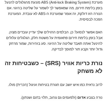
מערכת ABS (Anti-lock Braking System) מונעת מהגלגלים להנעל
בזמן בלימת חירום, מה שמאפשר לך לשמור על שליטה בהיגוי. אם
הנורה הזו דולקת, זה אומר שמערכת ה-ABS לא עובדת. המערכת
הפכה לבסיסית.
האם אפשר לנסוע? כן. הבלמים הרגילים שלך עדיין עובדים מצוין.
אבל בזמן בלימת חירום פתאומית על משטח חלק, הגלגלים עלולים
להינעל ואתה תאבד שליטה על ההיגוי. סע בזהירות, שמור מרחק
גדול יותר וקבע תור למוסך לבדיקה.
נורת כריות אוויר (SRS) – כשבטיחות זה
לא משחק
לרוב נראית כמו איש יושב עם חגורת בטיחות ועיגול (הכרית) מולו.
נורה בצבע
אדום
(ולפעמים גם צהוב, תלוי בדגם ושנתון).