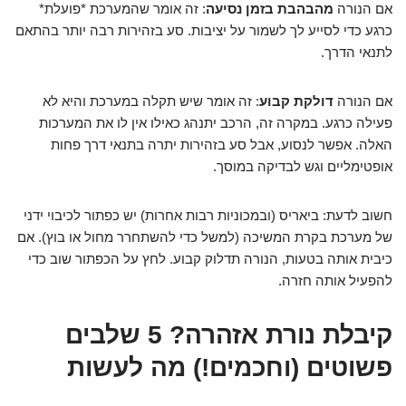
אם הנורה
מהבהבת בזמן נסיעה
: זה אומר שהמערכת *פועלת*
כרגע כדי לסייע לך לשמור על יציבות. סע בזהירות רבה יותר בהתאם
לתנאי הדרך.
אם הנורה
דולקת קבוע
: זה אומר שיש תקלה במערכת והיא לא
פעילה כרגע. במקרה זה, הרכב יתנהג כאילו אין לו את המערכות
האלה. אפשר לנסוע, אבל סע בזהירות יתרה בתנאי דרך פחות
אופטימליים וגש לבדיקה במוסך.
חשוב לדעת: ביאריס (ובמכוניות רבות אחרות) יש כפתור לכיבוי ידני
של מערכת בקרת המשיכה (למשל כדי להשתחרר מחול או בוץ). אם
כיבית אותה בטעות, הנורה תדלוק קבוע. לחץ על הכפתור שוב כדי
להפעיל אותה חזרה.
קיבלת נורת אזהרה? 5 שלבים
פשוטים (וחכמים!) מה לעשות