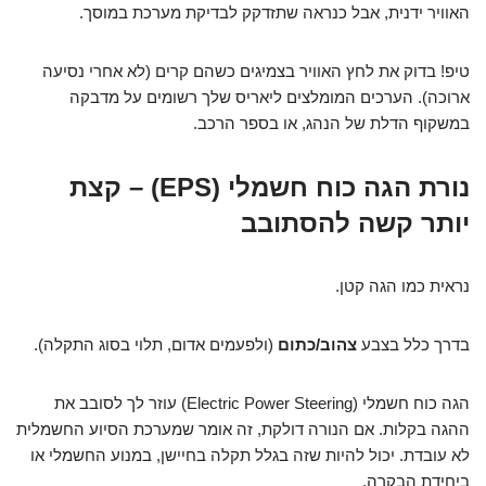
האוויר ידנית, אבל כנראה שתזדקק לבדיקת מערכת במוסך.
טיפ! בדוק את לחץ האוויר בצמיגים כשהם קרים (לא אחרי נסיעה
ארוכה). הערכים המומלצים ליאריס שלך רשומים על מדבקה
במשקוף הדלת של הנהג, או בספר הרכב.
נורת הגה כוח חשמלי (EPS) – קצת
יותר קשה להסתובב
נראית כמו הגה קטן.
בדרך כלל בצבע
צהוב/כתום
(ולפעמים אדום, תלוי בסוג התקלה).
הגה כוח חשמלי (Electric Power Steering) עוזר לך לסובב את
ההגה בקלות. אם הנורה דולקת, זה אומר שמערכת הסיוע החשמלית
לא עובדת. יכול להיות שזה בגלל תקלה בחיישן, במנוע החשמלי או
ביחידת הבקרה.