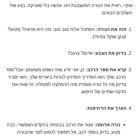
אוקיי, ראית את הנורה המעצבנת הזו. עכשיו בלי פאניקה. בצע את
השלבים הבאים:
זהה את הנורה:
הסתכל עליה טוב טוב. מה היא מראה? (מנוע?
קנקן שמן? צמיג?).
בדוק את הצבע:
אדום? צהוב?
קרא את ספר הרכב:
כן, אני יודע שזה נשמע משעמם. אבל ספר
הרכב שלך הוא המדריך המדויק לנורות ביאריס
שלך
. הוא יסביר
בדיוק מה כל נורה אומרת ומה ההמלצה לפעולה. זה שווה את
הדקה-שתיים של חיפוש.
הערך את הדחיפות:
נורה אדומה:
עצור את הרכב בבטחה בהקדם האפשרי, כבה
מנוע, בדוק בספר רכב, אל תמשיך לנסוע לפני שהבעיה