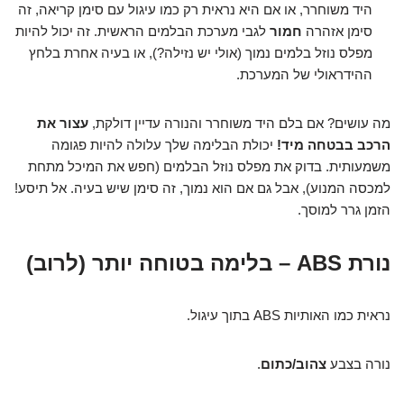
היד משוחרר, או אם היא נראית רק כמו עיגול עם סימן קריאה, זה
סימן אזהרה
חמור
לגבי מערכת הבלמים הראשית. זה יכול להיות
מפלס נוזל בלמים נמוך (אולי יש נזילה?), או בעיה אחרת בלחץ
ההידראולי של המערכת.
מה עושים? אם בלם היד משוחרר והנורה עדיין דולקת,
עצור את
הרכב בבטחה מיד!
יכולת הבלימה שלך עלולה להיות פגומה
משמעותית. בדוק את מפלס נוזל הבלמים (חפש את המיכל מתחת
למכסה המנוע), אבל גם אם הוא נמוך, זה סימן שיש בעיה. אל תיסע!
הזמן גרר למוסך.
נורת ABS – בלימה בטוחה יותר (לרוב)
נראית כמו האותיות ABS בתוך עיגול.
נורה בצבע
צהוב/כתום
.