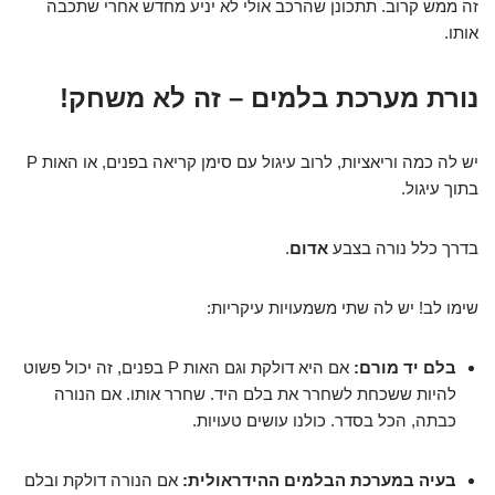
זה ממש קרוב. תתכונן שהרכב אולי לא יניע מחדש אחרי שתכבה
אותו.
נורת מערכת בלמים – זה לא משחק!
יש לה כמה וריאציות, לרוב עיגול עם סימן קריאה בפנים, או האות P
בתוך עיגול.
בדרך כלל נורה בצבע
אדום
.
שימו לב! יש לה שתי משמעויות עיקריות:
בלם יד מורם:
אם היא דולקת וגם האות P בפנים, זה יכול פשוט
להיות ששכחת לשחרר את בלם היד. שחרר אותו. אם הנורה
כבתה, הכל בסדר. כולנו עושים טעויות.
בעיה במערכת הבלמים ההידראולית:
אם הנורה דולקת ובלם