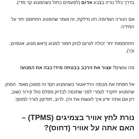
בדרך כלל נורה בצבע
אדום
(לפעמים כחול כשהמנוע קר מדי).
אם הנורה האדומה הזו נדלקת, זה אומר שהמנוע התחמם יתר על
המידה.
התחממות יתר יכולה לגרום לנזק חמור למנוע (ראש מנוע, אטמים,
וכו').
מה עושים?
עצור את הרכב בבטחה מיד! כבה את המנוע!
אל תפתח את מכסה הרדיאטור כשהמנוע חם! זה מסוכן מאוד. המתן
שהמנוע יתקרר לגמרי לפני שתנסה לבדוק מפלס נוזל קירור (שוב,
רק אם אתה יודע איך לעשות את זה). לרוב, תזדקק לגרר למוסך.
נורת לחץ אוויר בצמיגים (TPMS) –
האם אתה על אוויר (דחוס)?