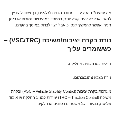
מה עושים? ההגה עדיין מחובר מכנית לגלגלים, כך שתוכל עדיין
להגה. אבל זה יהיה קשה יותר, במיוחד במהירויות נמוכות או בזמן
חניה. אפשר להמשיך לנסוע, אבל רצוי לבדוק במוסך בהקדם.
נורת בקרת יציבות/משיכה (VSC/TRC) –
כששומרים עליך
נראית כמו מכונית מחליקה.
נורה בצבע
צהוב/כתום
.
מערכות בקרת יציבות (VSC – Vehicle Stability Control) ובקרת
משיכה (TRC – Traction Control) עוזרות למנוע החלקה או איבוד
שליטה, במיוחד על משטחים רטובים או חלקים.