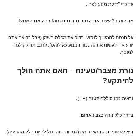
עד כדי "זרקת מנוע לפח".
מה עושים?
עצור את הרכב מיד ובבטחה! כבה את המנוע!
אל תנסה להמשיך לנסוע. בדוק את מפלס השמן (אבל רק אם אתה
יודע איך לעשות את זה נכון והמנוע לא לוהט). לרוב, תזדקק לגרר
למוסך.
נורת מצבר/טעינה – האם אתה הולך
להיתקע?
נראית כמו סוללה קטנה (+ ו-).
בדרך כלל נורה בצבע
אדום
.
היא לא אומרת שהמצבר מת (למרות שזה יכול להיות חלק מהבעיה).