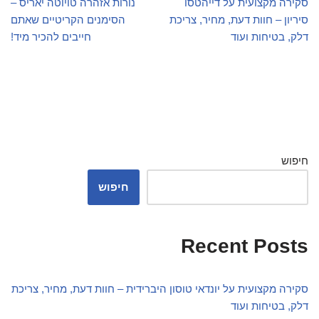
סקירה מקצועית על דייהטסו
נורות אזהרה טויוטה יאריס –
סיריון – חוות דעת, מחיר, צריכת
הסימנים הקריטיים שאתם
דלק, בטיחות ועוד
חייבים להכיר מיד!
חיפוש
חיפוש
Recent Posts
סקירה מקצועית על יונדאי טוסון היברידית – חוות דעת, מחיר, צריכת
דלק, בטיחות ועוד