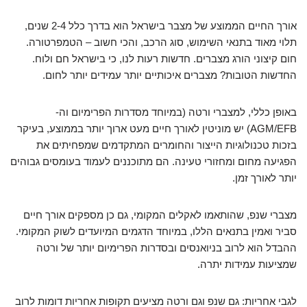
אורך החיים הממוצע של מצבר בישראל הוא בדרך כלל 2-4 שנים,
תלוי מאוד בתנאי השימוש, סוג הרכב, והכי חשוב – הטמפרטורה.
חום קיצוני הורג מצברים. חדשות רעות לנו, כי בישראל חם ולוח.
החדשות הטובות? מצברים איכותיים יותר עמידים יותר לחום.
באופן כללי, למצברי ורטה (במיוחד מסדרות הפרימיום וה-
AGM/EFB) יש מוניטין לאורך חיים מעט ארוך יותר בממוצע, בעיקר
בזכות טכנולוגיות הייצור והחומרים המתקדמים שמפחיתים את
הפגיעה מחום ומחזורי טעינה. הם מתוכננים לעמוד בעומסים גבוהים
יותר לאורך זמן.
מצברי שנפ, שהותאמו לאקלים המקומי, גם כן מספקים אורך חיים
סביר ואמין בתנאים הללו, במיוחד הדגמים המיועדים לשוק המקומי.
ההבדל הוא לרוב בניואנסים ובסדרות הפרימיום יותר של ורטה
שמציעות עמידות יתרה.
לגבי אחריות: גם שנפ וגם ורטה מציעים תקופות אחריות דומות לרוב