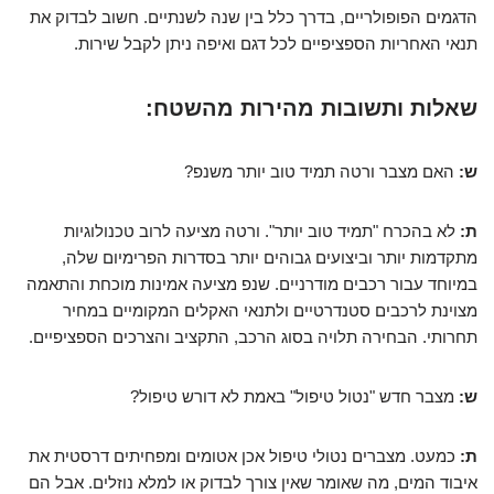
הדגמים הפופולריים, בדרך כלל בין שנה לשנתיים. חשוב לבדוק את
תנאי האחריות הספציפיים לכל דגם ואיפה ניתן לקבל שירות.
שאלות ותשובות מהירות מהשטח:
ש:
האם מצבר ורטה תמיד טוב יותר משנפ?
ת:
לא בהכרח "תמיד טוב יותר". ורטה מציעה לרוב טכנולוגיות
מתקדמות יותר וביצועים גבוהים יותר בסדרות הפרימיום שלה,
במיוחד עבור רכבים מודרניים. שנפ מציעה אמינות מוכחת והתאמה
מצוינת לרכבים סטנדרטיים ולתנאי האקלים המקומיים במחיר
תחרותי. הבחירה תלויה בסוג הרכב, התקציב והצרכים הספציפיים.
ש:
מצבר חדש "נטול טיפול" באמת לא דורש טיפול?
ת:
כמעט. מצברים נטולי טיפול אכן אטומים ומפחיתים דרסטית את
איבוד המים, מה שאומר שאין צורך לבדוק או למלא נוזלים. אבל הם