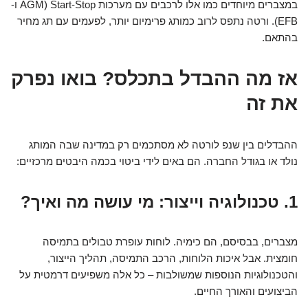
במצברים מיוחדים כמו אלו לרכבים עם מערכות Start-Stop (AGM ו-
EFB). ורטה נתפס לרוב כמותג פרימיום יותר, לפעמים עם תג מחיר
בהתאם.
אז מה ההבדל בתכלס? בואו נפרק
את זה
ההבדלים בין שנפ לורטה לא מסתכמים רק במדינה שבה המותג
נולד או בגודל החברה. הם באים לידי ביטוי בכמה היבטים מרכזיים:
1. טכנולוגיה וייצור: מי עושה מה ואיך?
מצברים, בבסיסם, הם כימיה. לוחות עופרת טבולים בתמיסה
חומצית. אבל איכות הלוחות, הרכב התמיסה, תהליך הייצור,
והטכנולוגיות הנוספות שמשולבות – כל אלה משפיעים דרמטית על
הביצועים והאורך החיים.