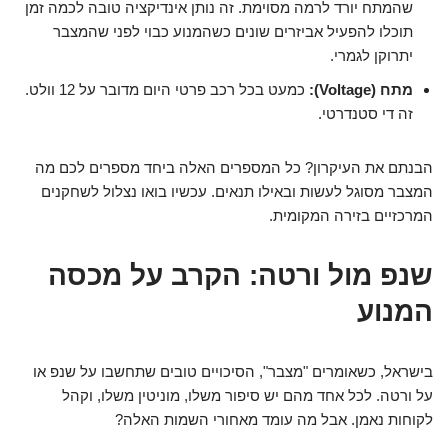
שהמתח יורד לרמה מסוימת. זה נותן אינדיקציה טובה לכמה זמן
תוכלו להפעיל אביזרים שונים כשהמנוע כבוי לפני שהמצבר
יתרוקן לגמרי.
מתח (Voltage):
כמעט בכל רכב פרטי היום מדובר על 12 וולט.
זה די סטנדרטי.
הבנתם את העיקרון? כל המספרים האלה ביחד מספרים לכם מה
המצבר מסוגל לעשות ובאילו תנאים. עכשיו בואו נצלול לשחקנים
המרכזיים בזירה המקומית.
שנפ מול ורטה: הקרב על מכסה
המנוע
בישראל, כשאומרים "מצבר", הסיכויים טובים שתחשבו על שנפ או
על ורטה. לכל אחד מהם יש סיפור משלו, מוניטין משלו, וקהל
לקוחות נאמן. אבל מה עומד מאחורי השמות האלה?