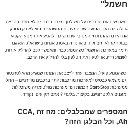
חשמל"
בואו נשים את הדברים על השולחן. מצבר ברכב זה לא סתם בטרייה
גדולה. זה הלב הפועם של המערכת החשמלית. הוא לא רק מספק
את הזרם ההתחלתי המסיבי שנדרש כדי להניע את המנוע הקפוא
בבוקר קר (או חם ולח, בואו נודה באמת, אנחנו בישראל). הוא גם
תומך במערכת החשמל כשהמנוע כבוי, ומאפשר לכם להדליק אורות,
לשמוע רדיו, או לטעון את הטלפון בלי להדליק את הרכב.
וכשהמנוע פועל, המצבר עוזר לייצב את המתח שמגיע מהאלטרנטור,
וגם משמש כבסיס למערכות מורכבות יותר ברכבים מודרניים – החל
ממערכות Start-Stop חכמות ועד מערכות מולטימדיה משוכללות
ומזגנים אלקטרוניים. בקיצור, בלעדיו? אתם תקועים. נקודה.
המספרים שמבלבלים: מה זה CCA,
Ah, וכל הבלגן הזה?