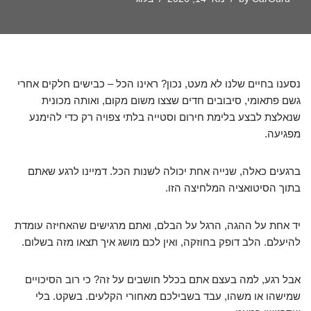
נסענו בחיים שלנו לא מעט, נכון? ראינו הכל – כבישים חלקים אחרי
גשם פתאומי, סיבובים חדים שצצו משום מקום, ואותה מכונית
שנאלצת לבצע בלימת חירום וסטייה בלתי צפויה רק כדי להימנע
מפגיעה.
ברגעים כאלה, שנייה אחת יכולה לשנות הכל. דמיינו לרגע שאתם
בתוך הסיטואציה המלחיצה הזו.
יד אחת על ההגה, הרגל על הבלם, ואתם מרגישים שהאחיזה עומדת
להיעלם. הלב דופק בחוזקה, ואין לכם מושג איך תצאו מזה בשלום.
אבל רגע, למה בעצם אתם בכלל חושבים על זה? כי רוב הסיכויים
שמישהו או משהו, עבד בשבילכם מאחורי הקלעים. בשקט. בלי