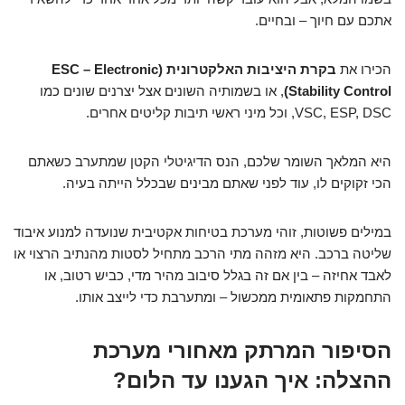
אתכם עם חיוך – ובחיים.
הכירו את
בקרת היציבות האלקטרונית (ESC – Electronic
Stability Control)
, או בשמותיה השונים אצל יצרנים שונים כמו
VSC, ESP, DSC, וכל מיני ראשי תיבות קליטים אחרים.
היא המלאך השומר שלכם, הנס הדיגיטלי הקטן שמתערב כשאתם
הכי זקוקים לו, עוד לפני שאתם מבינים שבכלל הייתה בעיה.
במילים פשוטות, זוהי מערכת בטיחות אקטיבית שנועדה למנוע איבוד
שליטה ברכב. היא מזהה מתי הרכב מתחיל לסטות מהנתיב הרצוי או
לאבד אחיזה – בין אם זה בגלל סיבוב מהיר מדי, כביש רטוב, או
התחמקות פתאומית ממכשול – ומתערבת כדי לייצב אותו.
הסיפור המרתק מאחורי מערכת
ההצלה: איך הגענו עד הלום?