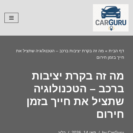
Skip
to
content
דף הבית
»
מה זה בקרת יציבות ברכב – הטכנולוגיה שתציל את
חייך בזמן חירום
מה זה בקרת יציבות
ברכב – הטכנולוגיה
שתציל את חייך בזמן
חירום
CarGuru
by
מאי 14, 2026
בלוג