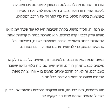
אם רוח הצד גורמת לרכב לסטות באופן קיצוני מנתיבו ומובילה
לאיבוד אחיזה או חוסר יציבות. היא תנסה לתקן את הסטייה
באמצעות בלימה סלקטיבית כדי להחזיר את הרכב למסלולו.
אז הנה זה. הסוד נחשף. בקרת היציבות היא לא עוד פיצ'ר גימיקי או
משהו שרק רכבי יוקרה צריכים. היא מערכת בטיחות קריטית, אחת
החשובות ביותר שהומצאו לרכב, שפועלת בשקט, ביעילות, ובלי
שתרגישו כמעט, כדי להשאיר אתכם ואת יקיריכם בטוחים.
בפעם הבאה שאתם נכנסים לסיבוב חד, מאיצים על כביש חלק או
נאלצים לבצע תמרון חירום, תדעו שיש שם כוח בלתי נראה שעובד
בשבילכם. זה לא רק הרכב שאתם נוהגים בו – זוהי יצירת מופת
הנדסית שתוכננה לשמור עליכם בכל מחיר.
סעו בזהירות, סעו בבטחה, ודעו שבקרת היציבות נמצאת שם, בדיוק
בשביל הרגעים שבהם אתם הכי זקוקים לה.