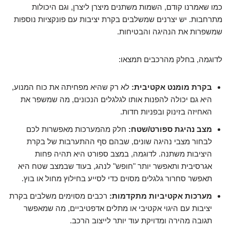
כמו שאמרנו קודם, השמות משתנים מיצרן ליצרן, וגם היכולות
מתרחבות. יש יצרנים שמשלבים בקרת יציבות עם פונקציות נוספות
שמשפרות את הנהיגה והבטיחות.
לדוגמה, בחלק מהרכבים תמצאו:
בקרת מומנט אקטיבית:
לא רק שהיא מפחיתה את כוח המנוע,
היא גם יכולה להפנות אותו לגלגלים הנכונים, מה שמשפר את
האחיזה בזינוק ובפניות חדות.
מצב נהיגת ספורט/שטח:
חלק מהמערכות מאפשרות לכם
לבחור מצבי נהיגה שונים, שבהם סף ההתערבות של בקרת
היציבות משתנה. לדוגמה, במצב ספורט היא תהיה פחות
אגרסיבית ותאפשר יותר "חופש" לנהג, בעוד שבמצב שטח היא
תאפשר סחרור גלגלים מסוים כדי לסייע בחילוץ מחול או בוץ.
מערכות אקטיביות מתקדמות:
רכבים מסוימים משלבים בקרת
יציבות עם היגוי אקטיבי או מתלים אדפטיביים, מה שמאפשר
תגובה מהירה ומדויקת עוד יותר לייצוב הרכב.