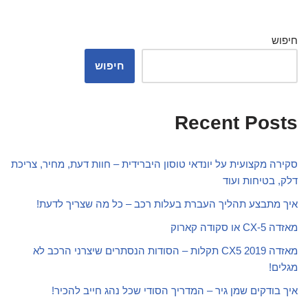
חיפוש
חיפוש
Recent Posts
סקירה מקצועית על יונדאי טוסון היברידית – חוות דעת, מחיר, צריכת
דלק, בטיחות ועוד
איך מתבצע תהליך העברת בעלות רכב – כל מה שצריך לדעת!
מאזדה CX-5 או סקודה קארוק
מאזדה CX5 2019 תקלות – הסודות הנסתרים שיצרני הרכב לא
מגלים!
איך בודקים שמן גיר – המדריך הסודי שכל נהג חייב להכיר!