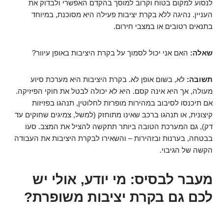
לנסוע למקום בטוח וקרוב למוסך בהקדם האפשרי ולבדוק את
העניין. נהיגה ללא בקרת יציבות פעילה היא מסוכנת, במיוחד
בתנאים רטובים או במצבי חירום.
שאלה:
האם אני יכול לסמוך על בקרת היציבות באופן עיוור?
תשובה:
לא, בשום אופן לא. בקרת היציבות היא מערכת סיוע
מעולה, אך היא אינה קסם. היא לא יכולה לבטל את חוקי הפיזיקה.
אם תיכנסו לסיבוב במהירות מופרזת לחלוטין, תנהגו בפזיזות
קיצונית, או תנהגו ברכב שאינו מתוחזק (למשל, צמיגים שחוקים עד
דק), גם המערכת הטובה ביותר תתקשה להציל את המצב. סעו
בבטחה, בערנות ובזהירות – והשאירו לבקרת היציבות את העבודה
הקשה של הגיבוי.
מעבר לבסיס: מי יודע, אולי יש
לכם גם בקרת יציבות משופרת?