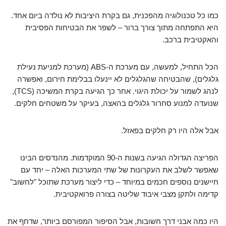
כמו כל טכנולוגיה מהפכנית, גם בקרת היציבות לא נולדה ביום אחד.
היא התפתחה מתוך צורך ברור – לשפר את הבטיחות הפסיבית
והאקטיבית ברכב.
הכל התחיל, למעשה, עם מערכת ה-ABS (מערכת למניעת נעילת
גלגלים), שהבטיחה שהגלגלים לא יינעלו בבלימת חירום, ואפשרה
לנהג לשמור על יכולת היגוי. אחר כך הגיעה בקרת המשיכה (TCS),
שנועדה למנוע סחרור גלגלים בהאצה, בעיקר על משטחים חלקים.
אבל אלה היו רק חלקים בפאזל.
הפריצה הגדולה הגיעה בשנות ה-90 המוקדמות. מהנדסים הבינו
שאפשר לשלב את העקרונות של שתי המערכות האלה – יחד עם
חיישנים נוספים חכמים במיוחד – כדי ליצור מערכת שתוכל "לחשוב"
קדימה ולתקן מצבי איבוד שליטה בצורה פרואקטיבית.
היו כמה אבני דרך חשובות, אבל הסיפור המפורסם ביותר, שדחף את