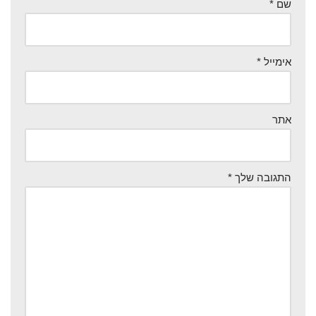
שם
*
אימייל
*
אתר
התגובה שלך
*