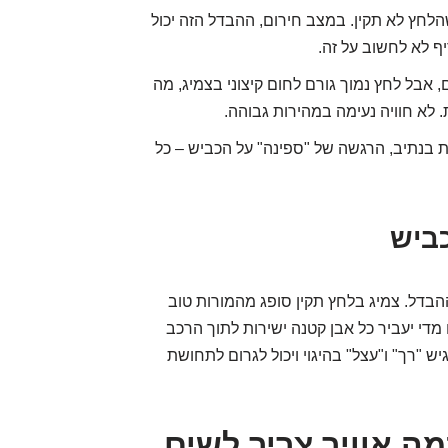
ץ לא תקין. במצב חירום, ההבדל הזה יכול
ף לא לחשוב על זה.
, אבל לחץ נמוך גורם לחום קיצוני בצמיג, מה
 לא חוויה נעימה במהירות גבוהה.
ות בנתיב, הרגשה של "ספינה" על הכביש – כל
הבדל. צמיג בלחץ תקין סופג מהמורות טוב
 מדי יעביר כל אבן קטנה ישירות לתוך הרכב
ש "רך" ו"עצל" בהיגוי ויכול לגרום לתחושת
מה אוויר צריך לשים