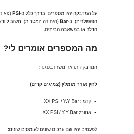
על המדבקה יהיו מספרים. בדרך כלל ב-
PSI
(פאונד
הפופולרית) וב-
Bar
(היחידה המטרית). חשוב לווד
הדלק או במשאבה הביתית.
מה המספרים אומרים לי?
המדבקה תראה משהו בסגנון:
לחץ אוויר מומלץ (צמיגים קרים)
קדמי: XX PSI / Y.Y Bar
אחורי: XX PSI / Y.Y Bar
לפעמים יהיו שם ערכים שונים לעומסים שונים: