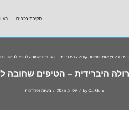
סקירת רכבים
בעיו
בית
»
לחץ אוויר טויוטה קורולה היברידית – הטיפים שחובה להכיר לחיסכון בד
רולה היברידית – הטיפים שחובה ל
CarGuru
by
יולי 3, 2025
בעיות ופתרונות