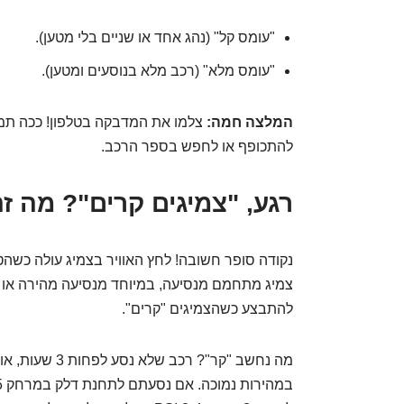
"עומס קל" (נהג אחד או שניים בלי מטען).
"עומס מלא" (רכב מלא בנוסעים ומטען).
המלצה חמה:
צלמו את המדבקה בטלפון! ככה תמיד
להתכופף או לחפש בספר הרכב.
רגע, "צמיגים קרים"? מה ז
נקודה סופר חשובה! לחץ האוויר בצמיג עולה כשהט
צמיג מתחמם מנסיעה, במיוחד מנסיעה מהירה או א
להתבצע כשהצמיגים "קרים".