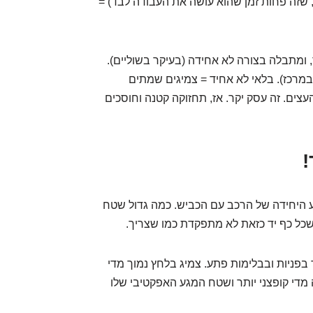
, שזה פחות זמן שהוא עושה את העבודה לבד) =
 ומתבלה בצורה לא אחידה (בעיקר בשוליים).
מרכז). בלאי לא אחיד = צמיגים שמתים
העצים. זה עסק יקר. אז, תחזוקה קטנה וחוסכים
ע היחידה של הרכב עם הכביש. כמה גדול שטח
 שכל כף יד כזאת לא מתפקדת כמו שצריך.
ד בפניות ובבלימות פתע. צמיג בלחץ נמוך מדי
 מדי קופצני יותר ושטח המגע האפקטיבי שלו