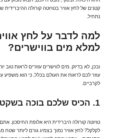
קטנים של לחץ אוויר בטויוטה קורולה ההיברידית שלכ
נתחיל.
למה לדבר על לחץ אוויר
למלא מים בווישרים?
ובכן, לא בדיוק. מים לווישרים עוזרים לראות טוב י
עוזר לכם לראות את העולם בכלל, כי הוא משפיע על
לקרביים.
1. הכיס שלכם בוכה בשקט: צריכת דלק ובלאי
טויוטה קורולה היברידית היא אלופת החיסכון. אתם
לקלקל? לחץ אוויר נמוך בצמיג גורם ליותר שטח מגע