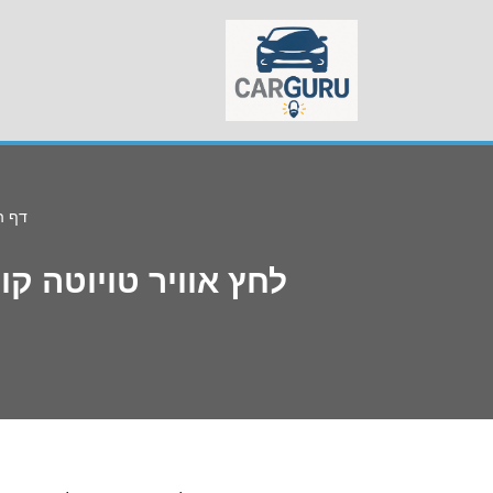
Skip
to
content
דף ה
לחץ אוויר טויוטה קו