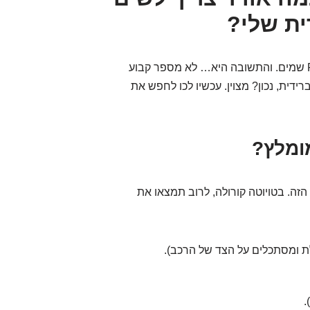
ית שלי?
זו שאלת מיליון הדולר, או יותר נכון, שאלת כמה PSI שמים. והתשובה היא… לא מספר קבוע
ידית, נכון? מצוין. עכשיו לכו לחפש את
ומלץ?
זה. בטויוטה קורולה, לרוב תמצאו את
 ומסתכלים על הצד של הרכב).
.