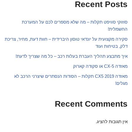
Recent Posts
סוזוקי סוויפט תקלות – מה שלא מספרים לכם על המערכת
החשמלית!
סקירה מקצועית על יונדאי טוסון היברידית – חוות דעת, מחיר, צריכת
דלק, בטיחות ועוד
איך מתבצע תהליך העברת בעלות רכב – כל מה שצריך לדעת!
מאזדה CX-5 או סקודה קארוק
מאזדה CX5 2019 תקלות – הסודות הנסתרים שיצרני הרכב לא
מגלים!
Recent Comments
אין תגובות להציג.