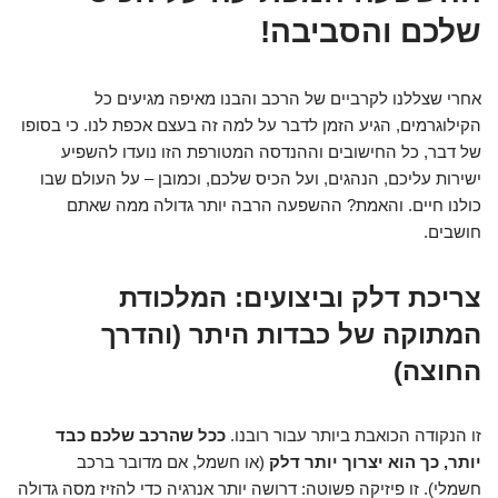
שלכם והסביבה!
אחרי שצללנו לקרביים של הרכב והבנו מאיפה מגיעים כל
הקילוגרמים, הגיע הזמן לדבר על למה זה בעצם אכפת לנו. כי בסופו
של דבר, כל החישובים וההנדסה המטורפת הזו נועדו להשפיע
ישירות עליכם, הנהגים, ועל הכיס שלכם, וכמובן – על העולם שבו
כולנו חיים. והאמת? ההשפעה הרבה יותר גדולה ממה שאתם
חושבים.
צריכת דלק וביצועים: המלכודת
המתוקה של כבדות היתר (והדרך
החוצה)
זו הנקודה הכואבת ביותר עבור רובנו.
ככל שהרכב שלכם כבד
יותר, כך הוא יצרוך יותר דלק
(או חשמל, אם מדובר ברכב
חשמלי). זו פיזיקה פשוטה: דרושה יותר אנרגיה כדי להזיז מסה גדולה