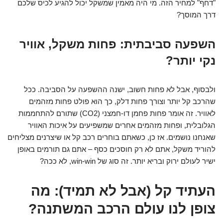
"דחף" למחיר הזה. מי היה מאמין שמשקל יכול להגיע לכיס שלכם
דרך המוסך?
השפעה סביבתית: פחות משקל, אוויר
נקי יותר?
ולבסוף, אבל לא פחות חשוב, ישנה ההשפעה על הסביבה. ככל
שהרכב קל יותר וצורך פחות דלק, כך הוא פולט פחות מזהמים
לאוויר. זה אומר פחות פחמן דו-חמצני (CO2) שתורם להתחממות
הגלובלית, ופחות מזהמים אחרים שמשפיעים על איכות האוויר
שאנחנו נושמים. אז כן, כשאתם בוחרים רכב קל או שיצרנים מצליחים
להוריד משקל, אתם לא רק חוסכים כסף – אתם גם תורמים באופן
ישיר לעולם ירוק ובריא יותר. זה סוג של win-win, לא ככה?
העתיד קל (אבל לא תמיד): מה
צופן לנו עולם הרכב המשתנה?