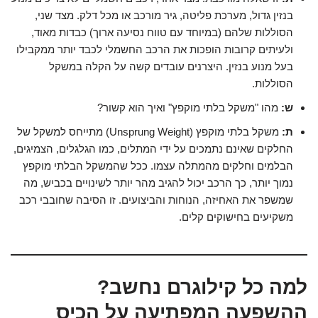
בנזין גדול, מערכת פליטה, גיר מורכב או מכל דלק. מצד שני,
הסוללות שלהם (במיוחד עם טווח נסיעה ארוך) כבדות מאוד,
ולעיתים קרובות הופכות את הרכב החשמלי לכבד יותר ממקבילו
בעל מנוע בנזין. היצרנים עובדים קשה על הקלה במשקל
הסוללות.
ש:
מהו "משקל בלתי מוקפץ" ואיך הוא קשור?
ת:
משקל בלתי מוקפץ (Unsprung Weight) מתייחס למשקל של
החלקים שאינם נתמכים על ידי המתלים, כמו הגלגלים, הצמיגים,
הבלמים וחלקים מהמתלה עצמו. ככל שהמשקל הבלתי מוקפץ
נמוך יותר, כך הרכב יכול להגיב מהר יותר לשינויים בכביש, מה
שמשפר את האחיזה, הנוחות והביצועים. זו הסיבה שחובבי רכב
משקיעים בחישוקים קלים.
למה כל קילוגרם נחשב?
ההשפעה המפתיעה על הכיס