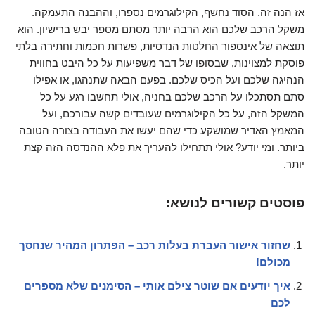
אז הנה זה. הסוד נחשף, הקילוגרמים נספרו, וההבנה התעמקה.
משקל הרכב שלכם הוא הרבה יותר מסתם מספר יבש ברישיון. הוא
תוצאה של אינספור החלטות הנדסיות, פשרות חכמות וחתירה בלתי
פוסקת למצוינות, שבסופו של דבר משפיעות על כל היבט בחווית
הנהיגה שלכם ועל הכיס שלכם. בפעם הבאה שתנהגו, או אפילו
סתם תסתכלו על הרכב שלכם בחניה, אולי תחשבו רגע על כל
המשקל הזה, על כל הקילוגרמים שעובדים קשה עבורכם, ועל
המאמץ האדיר שמושקע כדי שהם יעשו את העבודה בצורה הטובה
ביותר. ומי יודע? אולי תתחילו להעריך את פלא ההנדסה הזה קצת
יותר.
פוסטים קשורים לנושא:
שחזור אישור העברת בעלות רכב – הפתרון המהיר שנחסך
מכולם!
איך יודעים אם שוטר צילם אותי – הסימנים שלא מספרים
לכם