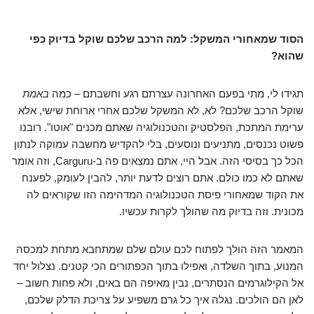
הסוד שמאחורי המשקל: למה הרכב שלכם שוקל בדיוק כפי
שהוא?
תגידו לי, מתי בפעם האחרונה עצרתם רגע וחשבתם – כמה
באמת
שוקל הרכב שלכם? לא, לא המשקל שלכם אחרי ארוחת שישי, אלא
ערימת המתכת, הפלסטיק והטכנולוגיה שאתם מכנים "אוטו". רובנו
פשוט נכנסים, מתניעים ונוסעים, בלי להקדיש מחשבה עמוקה לנתון
הכל כך בסיסי הזה. אבל היי, אתם נמצאים פה ב-Carguru, וזה אומר
שאתם לא כמו כולם. אתם רוצים לדעת יותר, להבין לעומק, לפענח
את הקוד שמאחורי פיסת הטכנולוגיה המדהימה הזו שקוראים לה
מכונית. וזה בדיוק מה שהולך לקרות עכשיו.
המאמר הזה הולך לפתוח לכם עולם שלם שמתחבא מתחת למכסה
המנוע, בתוך השלדה, ואפילו בתוך הכפתורים הכי קטנים. נצלול יחד
אל הקילוגרמים הנסתרים, נבין מאיפה הם באים, ולא פחות חשוב –
לאן הם הולכים. נגלה איך כל גרם משפיע על צריכת הדלק שלכם,