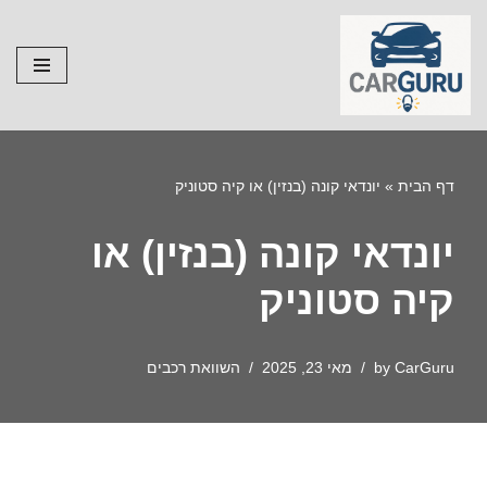
Skip
to
content
דף הבית
»
יונדאי קונה (בנזין) או קיה סטוניק
יונדאי קונה (בנזין) או
קיה סטוניק
CarGuru
by
מאי 23, 2025
השוואת רכבים