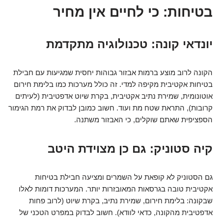
בטיחות: כי לחיים אין מחיר
יונדאי קונה: טכנולוגיה מתקדמת
הקונה לרוב מוצע ברמות אבזור גבוהות יחסית שמגיעות עם חבילת
בטיחות אקטיבית מקיפה למדי. זה כולל מערכות כמו בלימת חירום
אוטונומית, שמירת נתיב אקטיבית, בקרת שיוט אדפטיבית (לעיתים
קרובות), התראת שטח מת ועוד. חשוב כמובן לבדוק את רמת הגימור
הספציפית שאתם שוקלים, כי האבזור משתנה.
קיה סטוניק: גם כן מצוידת היטב
גם הסטוניק לא קופאת על השמרים ומציעה חבילת בטיחות
אקטיבית טובה בגרסאות המאובזרות יותר. המערכות דומות לאלו
שבקונה: בלימת חירום, שמירת נתיב, בקרת שיוט (לרוב פחות
אדפטיבית מהקונה, כדאי לוודא). חשוב לבדוק במפרט הטכני של