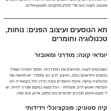
שעיצוב הקונה נועז מדי לחלק מהקונים הפוטנציאליים.
תא הנוסעים ועיצוב הפנים: נוחות,
טכנולוגיה וחומרים
יונדאי קונה: מודרני ומאובזר
כשנכנסים לקונה, מרגישים את המודרניות. המסך המרכזי (שגדל
בדגמים החדשים) בולט, העיצוב לרוב נקי ומסודר. יש תחושה של
טכנולוגיה נגישה. איכות החומרים טובה בדרך כלל בקטגוריה הזו,
והנדסת האנוש לרוב מוצלחת – הכל נמצא במקום שצריך להיות. יש
די מקום אחסון לצרכים יומיומיים כמו טלפון, ארנק וכוס קפה.
קיה סטוניק: פונקציונלי וידידותי