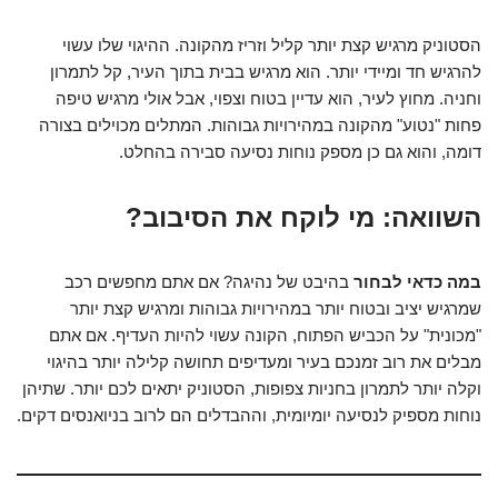
הסטוניק מרגיש קצת יותר קליל וזריז מהקונה. ההיגוי שלו עשוי
להרגיש חד ומיידי יותר. הוא מרגיש בבית בתוך העיר, קל לתמרון
וחניה. מחוץ לעיר, הוא עדיין בטוח וצפוי, אבל אולי מרגיש טיפה
פחות "נטוע" מהקונה במהירויות גבוהות. המתלים מכוילים בצורה
דומה, והוא גם כן מספק נוחות נסיעה סבירה בהחלט.
השוואה: מי לוקח את הסיבוב?
במה כדאי לבחור
בהיבט של נהיגה? אם אתם מחפשים רכב
שמרגיש יציב ובטוח יותר במהירויות גבוהות ומרגיש קצת יותר
"מכונית" על הכביש הפתוח, הקונה עשוי להיות העדיף. אם אתם
מבלים את רוב זמנכם בעיר ומעדיפים תחושה קלילה יותר בהיגוי
וקלה יותר לתמרון בחניות צפופות, הסטוניק יתאים לכם יותר. שתיהן
נוחות מספיק לנסיעה יומיומית, וההבדלים הם לרוב בניואנסים דקים.