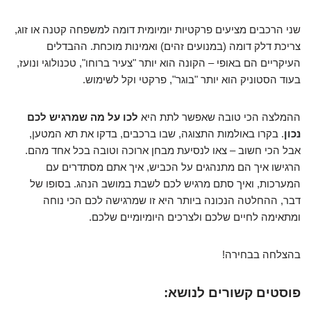
שני הרכבים מציעים פרקטיות יומיומית דומה למשפחה קטנה או זוג,
צריכת דלק דומה (במנועים זהים) ואמינות מוכחת. ההבדלים
העיקריים הם באופי – הקונה הוא יותר "צעיר ברוחו", טכנולוגי ונועז,
בעוד הסטוניק הוא יותר "בוגר", פרקטי וקל לשימוש.
ההמלצה הכי טובה שאפשר לתת היא
לכו על מה שמרגיש לכם
נכון
. בקרו באולמות התצוגה, שבו ברכבים, בדקו את תא המטען,
אבל הכי חשוב – צאו לנסיעת מבחן ארוכה וטובה בכל אחד מהם.
הרגישו איך הם מתנהגים על הכביש, איך אתם מסתדרים עם
המערכות, ואיך סתם מרגיש לכם לשבת במושב הנהג. בסופו של
דבר, ההחלטה הנכונה ביותר היא זו שמרגישה לכם הכי נוחה
ומתאימה לחיים שלכם ולצרכים היומיומיים שלכם.
בהצלחה בבחירה!
פוסטים קשורים לנושא: