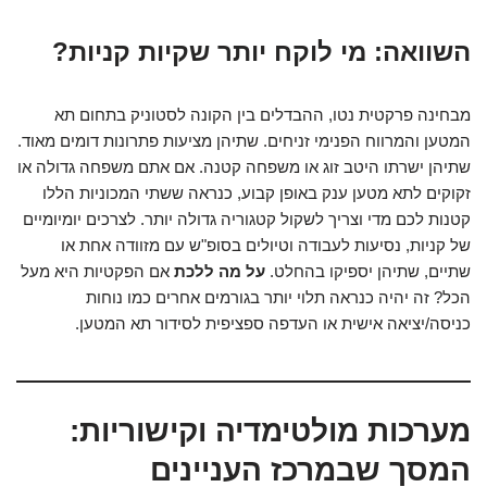
השוואה: מי לוקח יותר שקיות קניות?
מבחינה פרקטית נטו, ההבדלים בין הקונה לסטוניק בתחום תא
המטען והמרווח הפנימי זניחים. שתיהן מציעות פתרונות דומים מאוד.
שתיהן ישרתו היטב זוג או משפחה קטנה. אם אתם משפחה גדולה או
זקוקים לתא מטען ענק באופן קבוע, כנראה ששתי המכוניות הללו
קטנות לכם מדי וצריך לשקול קטגוריה גדולה יותר. לצרכים יומיומיים
של קניות, נסיעות לעבודה וטיולים בסופ"ש עם מזוודה אחת או
שתיים, שתיהן יספיקו בהחלט.
על מה ללכת
אם הפקטיות היא מעל
הכל? זה יהיה כנראה תלוי יותר בגורמים אחרים כמו נוחות
כניסה/יציאה אישית או העדפה ספציפית לסידור תא המטען.
מערכות מולטימדיה וקישוריות:
המסך שבמרכז העניינים