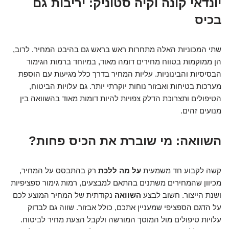
יונדאי קונה וקיה סטוניק: יריבות גם
בכיס
שתי המכוניות האלה מתחרות ראש בראש גם בהיבט המחיר. לרוב,
הן ממוקמות בטווח מחירים דומה מאוד, במיוחד ברמות הגימור
הבסיסיות והבינוניות. עליות המחיר בדרך כלל מגיעות עם הוספת
מערכות בטיחות ואבזור נוחות יוקרתי יותר. גם עלויות הביטוח,
הטיפולים ותצרוכת הדלק צפויות להיות דומות מאוד בהשוואה בין
מנועים זהים.
השוואה: מי שוברת את הכיס פחות?
קשה לקבוע חד משמעית
על מה ללכת
רק בהתבסס על המחיר,
מכיוון שהמחירים משתנים בהתאם למבצעים, רמות גימור ספציפיות
ושנת הייצור. חשוב לבצע
השוואה
נקודתית של המחיר המוצע לכם
על הדגם הספציפי שמעניין אתכם, כולל אבזור. שווה גם לבדוק
עלויות טיפולים מול המוסך המורשה ולקבל הצעת מחיר לביטוח.