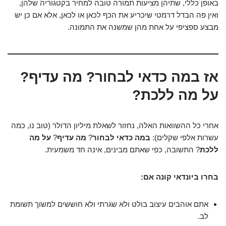
באופן כללי, שתיהן מציעות תמורה טובה למחיר בקטגוריה שלהן,
ואין פה הבדל דרמטי שיכריע את הכף לכאן או לכאן, אלא אם כן יש
מבצע ספציפי על אחת מהן שמשנה את התמונה.
אז במה כדאי לבחור? מה עדיף?
על מה ללכת?
אחרי כל ההשוואות האלה, נחזור לשאלת מיליון הדולר (טוב נו, כמה
עשרות אלפי שקלים):
במה כדאי לבחור
?
מה עדיף
?
על מה
ללכת
? התשובה, כפי שאתם מבינים, אינה חד משמעית.
בחרו ביונדאי קונה אם:
אתם אוהבים עיצוב בולט ולא שגרתי ולא חוששים למשוך תשומת
לב.