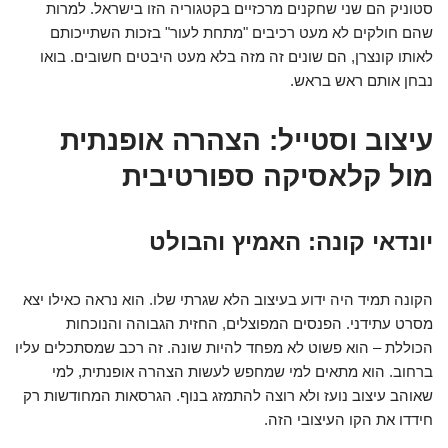
סטוניק הם שני שחקנים מרכזיים בקטגוריה הזו בישראל. למרות
שהם חולקים לא מעט רכיבים "מתחת לעור" בזכות השתייכותם
לאותו קונצרן, הם שונים זה מזה בלא מעט היבטים חשובים. בואו
נבחן אותם ראש בראש.
עיצוב וסטייל: הצהרה אופנתית
מול קלאסיקה ספורטיבית
יונדאי קונה: האמיץ והבולט
הקונה תמיד היה ידוע בעיצוב הלא שגרתי שלו. הוא נראה כאילו יצא
מסרט עתידני. הפנסים המפוצלים, החזית הגבוהה והנוכחות
הכוללת – הוא פשוט לא מפחד להיות שונה. זה רכב שמסתכלים עליו
ברחוב. הוא מתאים למי שמחפש לעשות הצהרה אופנתית, למי
שאוהב עיצוב נועז ולא רוצה להתמזג בנוף. הגרסאות המחודשות רק
חידדו את הקו העיצובי הזה.