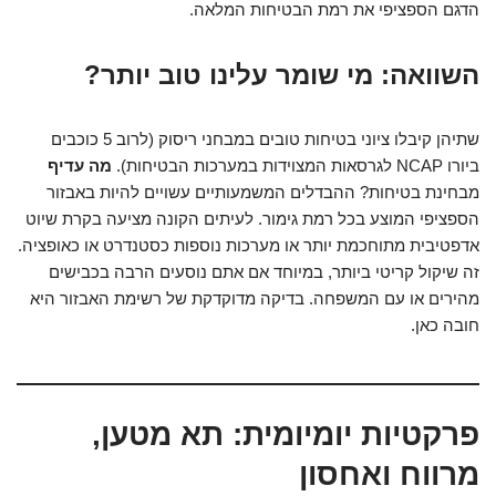
הדגם הספציפי את רמת הבטיחות המלאה.
השוואה: מי שומר עלינו טוב יותר?
שתיהן קיבלו ציוני בטיחות טובים במבחני ריסוק (לרוב 5 כוכבים
ביורו NCAP לגרסאות המצוידות במערכות הבטיחות).
מה עדיף
מבחינת בטיחות? ההבדלים המשמעותיים עשויים להיות באבזור
הספציפי המוצע בכל רמת גימור. לעיתים הקונה מציעה בקרת שיוט
אדפטיבית מתוחכמת יותר או מערכות נוספות כסטנדרט או כאופציה.
זה שיקול קריטי ביותר, במיוחד אם אתם נוסעים הרבה בכבישים
מהירים או עם המשפחה. בדיקה מדוקדקת של רשימת האבזור היא
חובה כאן.
פרקטיות יומיומית: תא מטען,
מרווח ואחסון