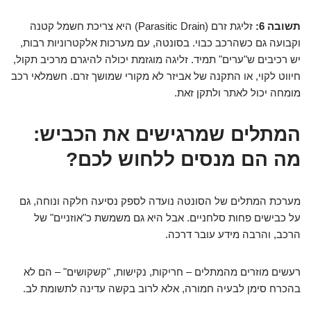
תשובה 6:
זליגת זרם (Parasitic Drain) היא צריכת חשמל קטנה
וקבועה גם כשהרכב כבוי. בסונטה, עם מערכות אלקטרוניות רבות,
יש רכיבים ש"ערים" תמיד. זליגה מוגזמת יכולה להיגרם מרכיב תקול,
חיווט לקוי, או התקנה של אביזר לא מקורי שמושך זרם. חשמלאי רכב
מומחה יכול לאתר ולתקן זאת.
המתלים שמרגישים את הכביש:
מה הם מנסים ללחוש לכם?
מערכת המתלים של הסונטה נועדה לספק נסיעה חלקה ונוחה, גם
על כבישים פחות סלחניים. אבל היא גם משמשת כ"אוזניים" של
הרכב, והרבה מידע עובר דרכה.
רעשים מוזרים מהמתלים – חריקות, נקישות, "קשקושים" – הם לא
בהכרח סימן לבעיה חמורה, אלא לרוב בקשה עדינה לתשומת לב.