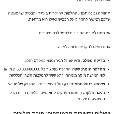
תחזוקה נכונה תמנע החלפות גיר יקרות בעתיד ותבטיח שהסונטה
שלכם תמשיך להחליק על הכביש כאילו היא מרחפת.
אל תתנו לתיבת ההילוכים לספר לכם סיפורים.
אתם רוצים להקדים תרופה למכה.
בדיקת מפלס:
ודאו שנוזל הגיר נמצא במפלס הנכון.
החלפה יזומה:
שקלו החלפת נוזל גיר כל 60,000-80,000 ק"מ, או
לפי המלצת מוסך מומחה, ללא קשר להמלצות היצרן הכלליות.
שימוש בנוזל מתאים:
רק נוזל העומד בתקן המדויק של יונדאי.
נהיגה חלקה:
הימנעו מזינוקים פתאומיים ובלימות חדות מדי,
המעמיסים על הגיר.
שאלות ותשובות מהמומחים: תיבת הילוכים