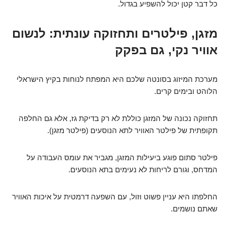
כל דבר קטן יכול להשפיע בגדול.
מזגן, פילטרים ותחזוקה עונתית: לנשום
אוויר נקי, גם בפקק
מערכת המיזוג בסונטה שלכם היא המפתח לנוחות בקיץ הישראלי
הלוהט ובימים קרים.
תחזוקה נכונה של המזגן כוללת לא רק בדיקת גז, אלא גם החלפה
תקופתית של פילטר האוויר לתא הנוסעים (פילטר מזגן).
פילטר סתום פוגע ביעילות המזגן, מגביר את עומס העבודה על
המדחס, וגורם לריחות לא נעימים בתא הנוסעים.
החלפתו היא עניין פשוט וזול, עם השפעה דרמטית על איכות האוויר
שאתם נושמים.