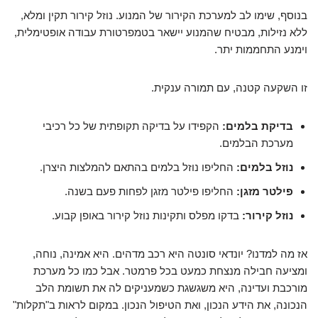
בנוסף, שימו לב למערכת הקירור של המנוע. נוזל קירור תקין ומלא,
ללא נזילות, מבטיח שהמנוע יישאר בטמפרטורת עבודה אופטימלית,
וימנע התחממות יתר.
זו השקעה קטנה, עם תמורה ענקית.
בדיקת בלמים:
הקפידו על בדיקה תקופתית של כל רכיבי
מערכת הבלמים.
נוזל בלמים:
החליפו נוזל בלמים בהתאם להמלצות היצרן.
פילטר מזגן:
החליפו פילטר מזגן לפחות פעם בשנה.
נוזל קירור:
בדקו מפלס ותקינות נוזל קירור באופן קבוע.
אז מה למדנו? יונדאי סונטה היא רכב מדהים. היא אמינה, נוחה,
ומציעה חבילה מנצחת כמעט בכל פרמטר. אבל כמו כל מערכת
מורכבת ועדינה, היא משגשגת כשמעניקים לה את תשומת הלב
הנכונה, את הידע הנכון, ואת הטיפול הנכון. במקום לראות ב"תקלות"