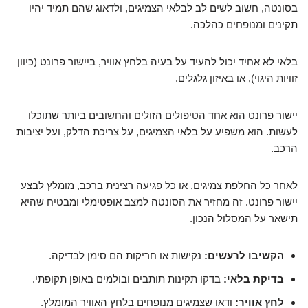
בסונטה, חשוב לשים לב לבלאי הצמיגים, ולדאוג שהם תמיד יהיו
תקינים ומנופחים כהלכה.
בלאי לא אחיד יכול להעיד על בעיה בלחץ אוויר, ביישור פרונט (כיוון
זוויות היגוי), או באיזון גלגלים.
יישור פרונט הוא אחד הטיפולים הזולים והחשובים ביותר שתוכלו
לעשות. הוא משפיע על בלאי הצמיגים, על צריכת הדלק, ועל יציבות
הרכב.
לאחר כל החלפת צמיגים, או כל פגיעה רצינית ברכב, מומלץ לבצע
יישור פרונט. זה מחזיר את הסונטה למצב אופטימלי ומבטיח שהיא
תישאר על המסלול הנכון.
הקשיבו לרעשים:
נקישות או חריקות הם סימן לבדיקה.
בדיקת בלאי:
בדקו תקינות תותבים ובולמים באופן תקופתי.
לחץ אוויר:
ודאו שצמיגים מנופחים בלחץ האוויר המומלץ.