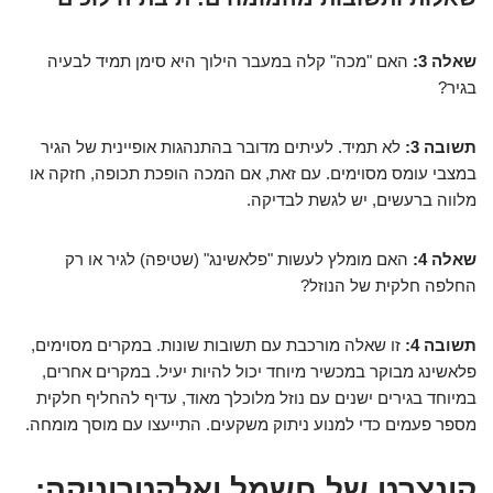
שאלה 3:
האם "מכה" קלה במעבר הילוך היא סימן תמיד לבעיה
בגיר?
תשובה 3:
לא תמיד. לעיתים מדובר בהתנהגות אופיינית של הגיר
במצבי עומס מסוימים. עם זאת, אם המכה הופכת תכופה, חזקה או
מלווה ברעשים, יש לגשת לבדיקה.
שאלה 4:
האם מומלץ לעשות "פלאשינג" (שטיפה) לגיר או רק
החלפה חלקית של הנוזל?
תשובה 4:
זו שאלה מורכבת עם תשובות שונות. במקרים מסוימים,
פלאשינג מבוקר במכשיר מיוחד יכול להיות יעיל. במקרים אחרים,
במיוחד בגירים ישנים עם נוזל מלוכלך מאוד, עדיף להחליף חלקית
מספר פעמים כדי למנוע ניתוק משקעים. התייעצו עם מוסך מומחה.
קונצרט של חשמל ואלקטרוניקה: