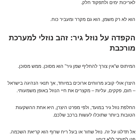
לאריכות ימים ולתפקוד חלק.
הוא לא רק משמן, הוא גם מקרר ומעביר כוח.
הקפדה על נוזל גיר: זהב נוזלי למערכת
מורכבת
המיתוס ש"אין צורך להחליף שמן גיר" הוא מסוכן. ממש מסוכן.
היצרן אולי קובע מרווחים ארוכים במיוחד, אך תנאי הנהיגה בישראל
– חום, פקקים, עליות – מקצרים את חיי הנוזל באופן משמעותי.
החלפת נוזל גיר במועד, ולפי מפרט היצרן, היא אחת ההשקעות
הטובות ביותר שתוכלו לעשות ברכב שלכם.
אל תדלגו על זה. נוזל שחור או בעל ריח שרוף הוא קריאת השכמה.
פנו למוסך ללא דיחוי.