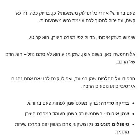
פעם בחודש? אחרי כל תדלוק משמעותי? כן, בדיוק ככה. זה לא
קשה, וזה יכול לחסוך לכם עוגמת נפש משמעותית.
שימוש בשמן איכותי, בדיוק לפי מפרט היצרן, הוא קריטי.
אל תתפשרו כאן, בשום אופן. שמן מנוע הוא לא סתם נוזל – הוא הדם
של הרכב.
הקפידו על החלפות שמן במועד, ואפילו קצת לפני אם אתם נהגים
אגרסיביים או נוסעים הרבה.
בדיקה סדירה:
בדקו מפלס שמן לפחות פעם בחודש.
שמן איכותי:
השתמשו רק בשמן העומד במפרט היצרן.
טיפולים מונעים:
נקו משקעי פחם באופן יזום במרכז שירות
מוסמך.