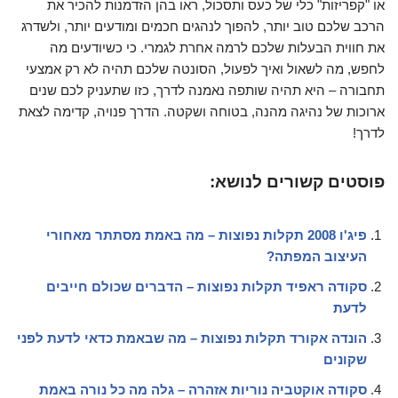
או "קפריזות" כלי של כעס ותסכול, ראו בהן הזדמנות להכיר את
הרכב שלכם טוב יותר, להפוך לנהגים חכמים ומודעים יותר, ולשדרג
את חווית הבעלות שלכם לרמה אחרת לגמרי. כי כשיודעים מה
לחפש, מה לשאול ואיך לפעול, הסונטה שלכם תהיה לא רק אמצעי
תחבורה – היא תהיה שותפה נאמנה לדרך, כזו שתעניק לכם שנים
ארוכות של נהיגה מהנה, בטוחה ושקטה. הדרך פנויה, קדימה לצאת
לדרך!
פוסטים קשורים לנושא:
פיג'ו 2008 תקלות נפוצות – מה באמת מסתתר מאחורי
העיצוב המפתה?
סקודה ראפיד תקלות נפוצות – הדברים שכולם חייבים
לדעת
הונדה אקורד תקלות נפוצות – מה שבאמת כדאי לדעת לפני
שקונים
סקודה אוקטביה נוריות אזהרה – גלה מה כל נורה באמת