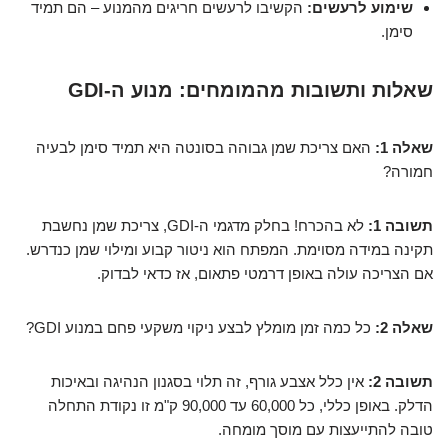
שימוע לרעשים:
הקשיבו לרעשים חריגים מהמנוע – הם תמיד
סימן.
שאלות ותשובות מהמומחים: מנוע ה-GDI
שאלה 1:
האם צריכת שמן גבוהה בסונטה היא תמיד סימן לבעיה
חמורה?
תשובה 1:
לא בהכרח! בחלק מדגמי ה-GDI, צריכת שמן נחשבת
תקינה במידה מסוימת. המפתח הוא ניטור קבוע ומילוי שמן כנדרש.
אם הצריכה עולה באופן דרמטי פתאום, אז כדאי לבדוק.
שאלה 2:
כל כמה זמן מומלץ לבצע ניקוי משקעי פחם במנוע GDI?
תשובה 2:
אין כלל אצבע גורף, זה תלוי בסגנון הנהיגה ובאיכות
הדלק. באופן כללי, כל 60,000 עד 90,000 ק"מ זו נקודת התחלה
טובה להתייעצות עם מוסך מומחה.