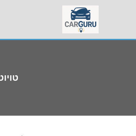
Skip
to
content
טויוטה