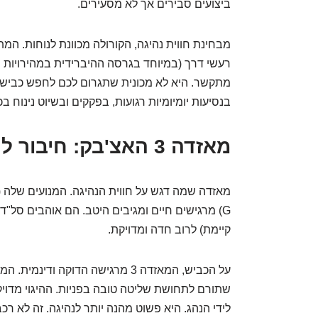
ביצועים סבירים אך לא מסעירים.
מבחינת חווית נהיגה, הקורולה מכוונת לנוחות. המ
רעשי דרך (במיוחד בגרסה ההיברידית במהירויות נמו
מתקשר. היא לא מכונית שתגרום לכם לחפש כבישי
בנסיעות יומיומיות רגועות, בפקקים ובשיוט נינוח ב
מאזדה 3 האצ'בק: חיבור לנהג
G) מרגישים חיים ומגיבים היטב. הם אוהבים סל"ד
קיימת) לרוב חדה ומדויקת.
על הכביש, המאזדה 3 מרגישה הדוקה 
שתורם לתחושת שליטה טובה בפניות. ההיגוי מדויק
לידי הנהג. היא פשוט מהנה יותר לנהיגה. זה לא ר