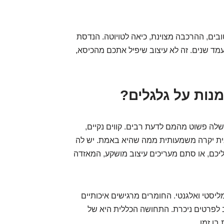
טובים, ההרכבה מצוינת, כיאה לטויוטה. הנדסת
עמד שנים. זה לא עיצוב שיפיל אתכם מהכיסא,
צוני שלה פשוט מהמם לדעת רבים. קווים נקיים,
ראית יקרה משמעותית ממה שהיא באמת. יש לה
כם, או סתם מעריכים עיצוב מושקע, המאזדה
ליסטי ואלגנטי. החומרים מרגישים איכותיים
 לפרטים ניכרת. התחושה הכללית היא של
בו זמן.