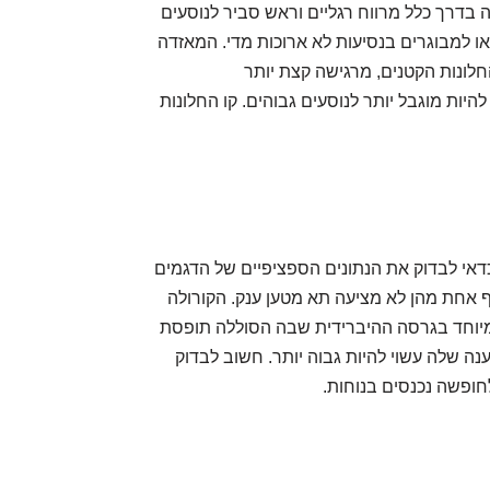
 בדרך כלל מרווח רגליים וראש סביר לנוסעים
ו למבוגרים בנסיעות לא ארוכות מדי. המאזדה
לונות הקטנים, מרגישה קצת יותר
יות מוגבל יותר לנוסעים גבוהים. קו החלונות
דאי לבדוק את הנתונים הספציפיים של הדגמים
אף אחת מהן לא מציעה תא מטען ענק. הקורולה
מיוחד בגרסה ההיברידית שבה הסוללה תופסת
תח ההטענה שלה עשוי להיות גבוה יותר. חשוב לבדוק
לחופשה נכנסים בנוחות.