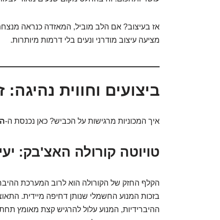
אז בעיצוב? אם הלב מוביל, המאזדה כנראה מנצחת
מציעה עיצוב מודרני ונעים בלי דרמות מיותרות.
ביצועים וחווית נהיגה: ז
איך המכוניות מרגישות על הכביש? כאן נכנסת ה-
הש
טויוטה קורולה האצ'בק: יעי
הקלף החזק של הקורולה הוא לרוב המערכת ההיברידי
בזכות המנוע החשמלי שנותן דחיפה מיידית. התאו
ההיברידיות, המנוע עלול להרגיש קצת מאומץ תחת ע