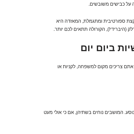
ה על כבישים משובשים.
צת ספורטיבית ומתגמלת, המאזדה היא
 (היברידי!), הקורולה תתאים לכם יותר.
ות ביום יום
תם צריכים מקום למשפחה, לקניות או
וסע. המושבים נוחים בשתיהן, אם כי אולי מעט