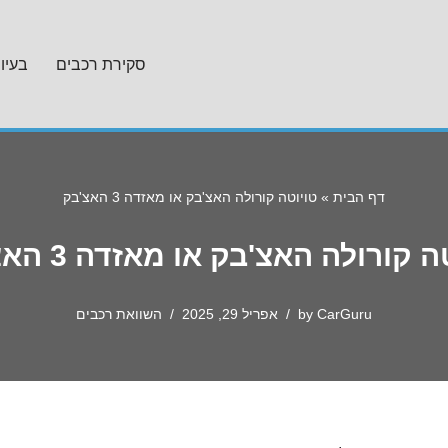
סקירת רכבים
בעיו
דף הבית
»
טויוטה קורולה האצ'בק או מאזדה 3 האצ'בק
 קורולה האצ'בק או מאזדה 3 האצ'בק
CarGuru
by
אפריל 29, 2025
השוואת רכבים