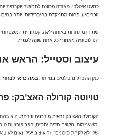
כמעט איטלקי. מאזדה מכוונת לתחושה יוקרתית יותר.
זוכרים?). פחות מתמקדת בהיברידיות, יותר בחיבור 
שתיהן מתחרות באותה ליגה, קטגוריית המשפחתיו
הפילוסופיה מאחורי כל אחת שונה לגמרי.
עיצוב וסטייל: הראש או
כאן ההבדלים בולטים במיוחד.
במה כדאי לבחור
א
טויוטה קורולה האצ'בק: פר
הקורולה האצ'בק נראית מודרנית וזורמת. היא בהח
ומשעממות. הקווים חדים יחסית, הפרופורציות טובות
של "לא לקחת סיכונים". זה עיצוב יעיל, נעים לעין,