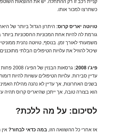
קניית רכב זו רק ההתחלה. יש את ההוצאות השוטפות 
כשתרצו למכור אותו.
טויוטה יאריס קרוס:
היתרון הגדול ביותר של היא
גורמת לה להיות אחת המכוניות החסכוניות ביותר בק
משמעותי לאורך זמן. בנוסף, טויוטה נהנית ממוניטי
שיכול להוזיל את עלויות הטיפולים הבלתי מתוכננים
פיג'ו 2008:
גרסאות הבנ
עדיין סבירות. עלויות הטיפולים עשויות להיות דומות
הוא בצורה טובה, אך ייתכן שהיאריס קרוס תהיה ע
לסיכום: על מה ללכת?
אז אחרי כל ההשוואה הזו,
במה כדאי לבחור?
אין 