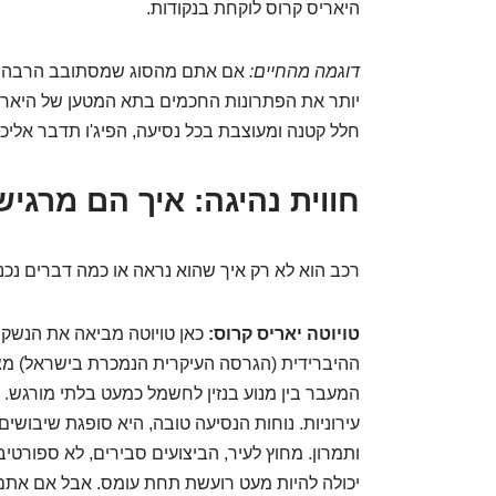
היאריס קרוס לוקחת בנקודות.
דוגמה מהחיים:
אם אתם מהסוג שמסתובב הרבה עם תי
יותר את הפתרונות החכמים בתא המטען של היארי
חלל קטנה ומעוצבת בכל נסיעה, הפיג'ו תדבר אליכם
חווית נהיגה: איך הם מרגי
רכב הוא לא רק איך שהוא נראה או כמה דברים נכנסי
טויוטה יאריס קרוס:
כאן טויוטה מביאה את הנשק 
ההיברידית (הגרסה העיקרית הנמכרת בישראל) מצ
המעבר בין מנוע בנזין לחשמל כמעט בלתי מורגש. ז
עירוניות. נוחות הנסיעה טובה, היא סופגת שיבושים 
יכולה להיות מעט רועשת תחת עומס. אבל אם אתם מ