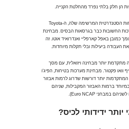
יות הן חלק בלתי נפרד מהחלטת הקנייה.
טויוטה ידועה בחבילת הבטיחות הסטנדרטית המרשימה שלה, ה-Toyota
רוב המערכות החשובות כבר בגרסאות הבסיס. מבחינת
ך כמובן באפל קארפליי ואנדרואיד אוטו. זה
ת העבודה ביעילות ובלי תקלות מיוחדות.
לטימדיה מתקדמת יותר מבחינה ויזואלית, עם מסך
ף וואו פקטור. מבחינת מערכות בטיחות, הפיג'ו
המתקדמות יותר דורשות שדרוג לרמות אבזור
במיוחד ברמות האבזור המקבילות, שניהם
 יותר ידידותי לכיס?