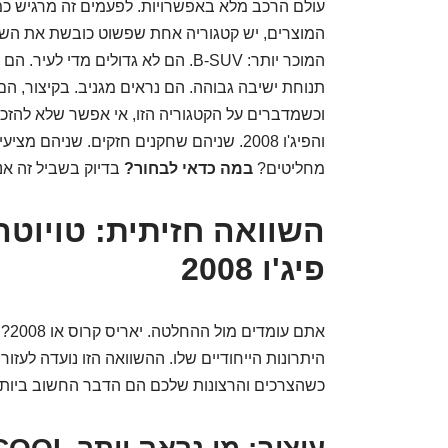
עולם הרכב מלא באפשרויות. לפעמים זה מרגיש כמו
המוצרים, יש קטגוריה אחת שפשוט כובשת את השוק
המוכר יותר: B-SUV. הם לא גדולים מ
תנוחת ישיבה גבוהה. הם נראים מגניב. בקיצור, הם
וכשמדברים על הקטגוריה הזו, אי אפשר שלא להזכיר
והפיג'ו 2008. שניהם שחקנים חזקים. שניהם
מחליטים?
במה כדאי לבחור?
בדיוק בשביל זה אנח
השוואה חזיתית: טויוטה
פיג'ו 2008
אתם
היתרונות הייחודיים שלו. ההשוואה הזו נועדה לעזו
כשהצרכים והרצונות שלכם הם הדבר החשוב ביותר?