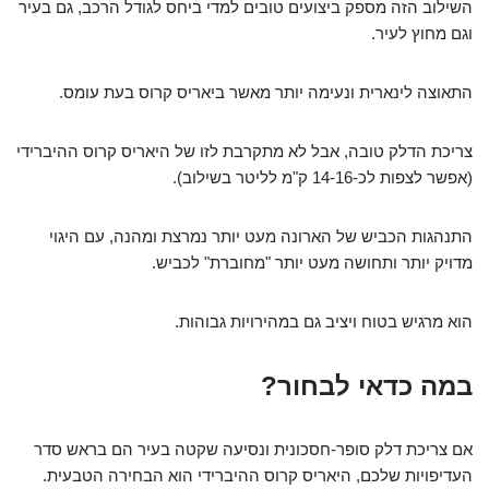
השילוב הזה מספק ביצועים טובים למדי ביחס לגודל הרכב, גם בעיר
וגם מחוץ לעיר.
התאוצה לינארית ונעימה יותר מאשר ביאריס קרוס בעת עומס.
צריכת הדלק טובה, אבל לא מתקרבת לזו של היאריס קרוס ההיברידי
(אפשר לצפות לכ-14-16 ק"מ לליטר בשילוב).
התנהגות הכביש של הארונה מעט יותר נמרצת ומהנה, עם היגוי
מדויק יותר ותחושה מעט יותר "מחוברת" לכביש.
הוא מרגיש בטוח ויציב גם במהירויות גבוהות.
במה כדאי לבחור?
אם צריכת דלק סופר-חסכונית ונסיעה שקטה בעיר הם בראש סדר
העדיפויות שלכם, היאריס קרוס ההיברידי הוא הבחירה הטבעית.