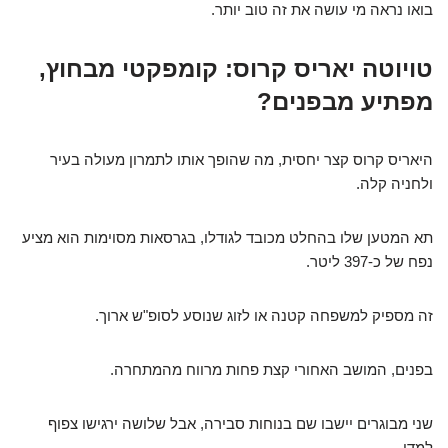
בואו נראה מי עושה את זה טוב יותר.
טויוטה יאריס קרוס: קומפקטי מבחוץ,
מפתיע מבפנים?
היאריס קרוס קצר יחסית, מה שהופך אותו לתמרון מעולה בעיר
ולחניה קלה.
תא המטען שלו בהחלט מכובד לגודלו, בגרסאות מסוימות הוא מציע
נפח של כ-397 ליטר.
זה מספיק למשפחה קטנה או לזוג שנוסע לסופ"ש ארוך.
בפנים, המושב האחורי קצת פחות מרווח מהמתחרה.
שני מבוגרים יישבו שם בנוחות סבירה, אבל שלושה ירגישו צפוף
למדי.