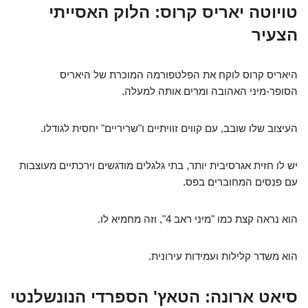
טויוטה יאריס קרוס: הלוק האסייתי
הצעיר
היאריס קרוס לוקח את הפלטפורמה המוכרת של היאריס
הסופר-מיני האהובה ומרים אותה למעלה.
העיצוב שלו שובב, עם קווים זוויתיים ו"שריריים" יחסית לגודלו.
יש לו חזית אגרסיבית יותר, בתי גלגלים מודגשים וירכתיים מעוצבות
עם פנסים המחוברים בפס.
הוא נראה קצת כמו "מיני ראב 4", וזה מחמיא לו.
הוא משדר קלילות ועמידות עירונית.
סיאט ארונה: הטאץ' הספרדי הנונשלנטי