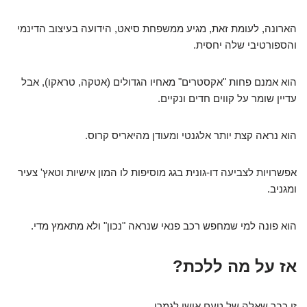
הארונה, לעומת זאת, מגיע ממשפחת סיאט, הידועה בעיצוב הדינמי
והספורטיבי שלה יחסית.
הוא אמנם פחות "אקסטרים" מאחיו הגדולים (אטקה, טראקו), אבל
עדיין שומר על קווים חדים ונקיים.
הוא נראה קצת יותר אלגנטי ומעודן מהיאריס קרוס.
אפשרויות לצביעה דו-גונית בגג מוסיפות לו המון אישיות וטאץ' צעיר
ומגניב.
הוא פונה למי שמחפש רכב פנאי שנראה "נכון" ולא מתאמץ מדי.
אז על מה ללכת?
זו כבר שאלה של טעם אישי לגמרי.