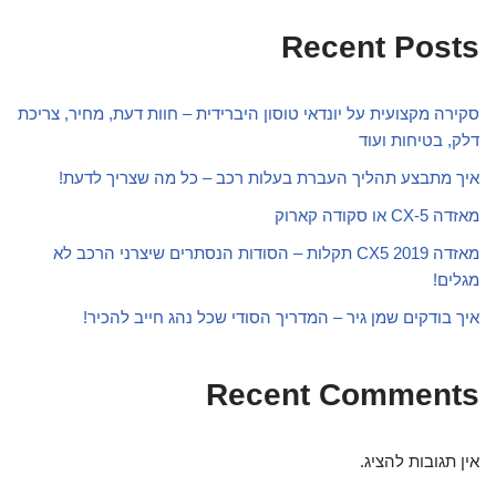
Recent Posts
סקירה מקצועית על יונדאי טוסון היברידית – חוות דעת, מחיר, צריכת
דלק, בטיחות ועוד
איך מתבצע תהליך העברת בעלות רכב – כל מה שצריך לדעת!
מאזדה CX-5 או סקודה קארוק
מאזדה CX5 2019 תקלות – הסודות הנסתרים שיצרני הרכב לא
מגלים!
איך בודקים שמן גיר – המדריך הסודי שכל נהג חייב להכיר!
Recent Comments
אין תגובות להציג.