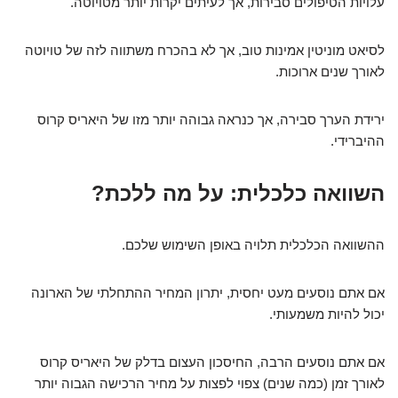
עלויות הטיפולים סבירות, אך לעיתים יקרות יותר מטויוטה.
לסיאט מוניטין אמינות טוב, אך לא בהכרח משתווה לזה של טויוטה
לאורך שנים ארוכות.
ירידת הערך סבירה, אך כנראה גבוהה יותר מזו של היאריס קרוס
ההיברידי.
השוואה כלכלית: על מה ללכת?
ההשוואה הכלכלית תלויה באופן השימוש שלכם.
אם אתם נוסעים מעט יחסית, יתרון המחיר ההתחלתי של הארונה
יכול להיות משמעותי.
אם אתם נוסעים הרבה, החיסכון העצום בדלק של היאריס קרוס
לאורך זמן (כמה שנים) צפוי לפצות על מחיר הרכישה הגבוה יותר