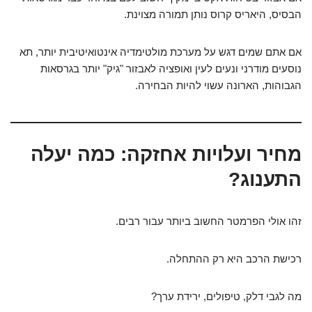
הבסיס, היאריס קרוס נותן תמורה מצוינת.
אם אתם שמים דגש על מערכת מולטימדיה אינטואיטיבית יותר, תא
נוסעים מודרני ונעים לעין ואופציה לאבזור "גיק" יותר בגרסאות
הגבוהות, הארונה עשוי להיות הבחירה.
מחיר ועלויות אחזקה: כמה יעלה
התענוג?
זהו אולי הפרמטר החשוב ביותר עבור רבים.
רכישת הרכב היא רק ההתחלה.
מה לגבי דלק, טיפולים, ירידת ערך?