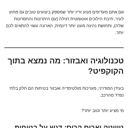
אם אתם מעדיפים מנוע זריז יותר שמספק ביצועים טובים גם מחוץ
לעיר, תיבת הילוכים אוטומטית רגילה (עם היתרונות והחסרונות
שלה), ותחושת נהיגה מעט יותר דינמית, הארונה עשוי להתאים לכם
יותר.
טכנולוגיה ואבזור: מה נמצא בתוך
הקוקפיט?
בעידן המודרני, מערכות מולטימדיה ואבזור בטיחות הם חלק בלתי
נפרד מהרכב.
מי מציע יותר וטוב יותר?
טויוטה יאריס קרוס: דגש על בטיחות