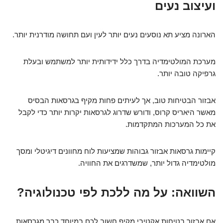
ועיצוב נעים
הארונה מציע תא נוסעים נעים יותר לעין ועם תחושה מודרנית יותר.
מערכת המולטימדיה בדרך כלל ידידותית יותר למשתמש ובעלת
גרפיקה טובה יותר.
אבזור הבטיחות טוב, אך לעיתים פחות מקיף בגרסאות הבסיס
מאשר היאריס קרוס, ודורש שדרוג לגרסאות יקרות יותר כדי לקבל
את כל המערכות המתקדמות.
קיימות גרסאות אבזור גבוהות שמציעות לוח מחוונים דיגיטלי ומסך
מולטימדיה גדול יותר, שמשדרגים את החוויה.
השוואה: על מה ללכת לפי טכנולוגיה?
אם אבזור בטיחות אקטיבי מקיף חשוב לכם במיוחד כבר מגרסאות