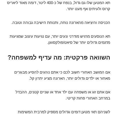
תא המטען שלו גם גדול, בנפח של כ-400 ליטר, דומה מאוד ליאריס
קרוס ולעיתים אף מעט יותר.
הכניסה והיציאה מהארונה נוחה, ותנוחת הישיבה גבוהה וטובה.
תא הנוסעים מרגיש מודרני ונעים יותר, עם נגיעות עיצוב שמגיעות
מדגמים גדולים יותר של סיאט/פולקסווגן.
השוואה פרקטית: מה עדיף למשפחה?
אם המושב האחורי חשוב לכם כי אתם נוהגים להסיע מבוגרים
מאחור או ילדים גדולים יותר, הארונה מציע יתרון קל.
אם אתם זוג או משפחה עם ילד אחד או שניים קטנים, ההבדל
במרחב האחורי פחות קריטי.
לשניהם תאי מטען דומים וגדולים מספיק למרבית המשימות