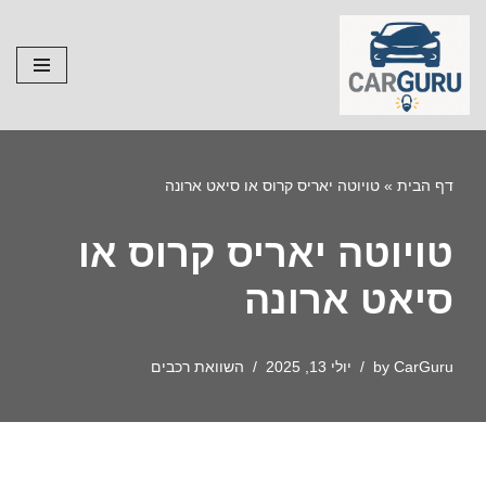
Skip
to
content
דף הבית
»
טויוטה יאריס קרוס או סיאט ארונה
טויוטה יאריס קרוס או
סיאט ארונה
CarGuru
by
יולי 13, 2025
השוואת רכבים