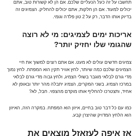
תחשבו על זה כעל הנעליים שלכם. אם הן לא קשורות טוב, אתם
יכולים למעוד. אם הן חלקות, אתם יכולים להחליק. הצמיגים זה
בדיוק אותו הדבר, רק על 2 טון פלדה וגומי.
אריכות ימים לצמיגים: מי לא רוצה
שהגומי שלו יחזיק יותר?
צמיגים חדשים עולים לא מעט. אם אתם רוצים למשוך את חיי
הצמיגים שלכם כמה שיותר, לחץ אוויר תקין הוא המפתח. לחץ נמוך
מדי גורם לבלאי מוגבר בשולי הצמיג, ולחץ גבוה מדי גורם לבלאי
במרכז הצמיג. בשני המקרים, הצמיג יתבלה מהר יותר ובאופן לא
אחיד, ותצטרכו להחליף אותו מוקדם מהצפוי. חבל, לא?
כמו עם כל דבר טוב בחיים, איזון הוא המפתח. במקרה הזה, האיזון
הוא הלחץ המדויק שהיצרן קבע.
אז איפה לעזאזל מוצאים את