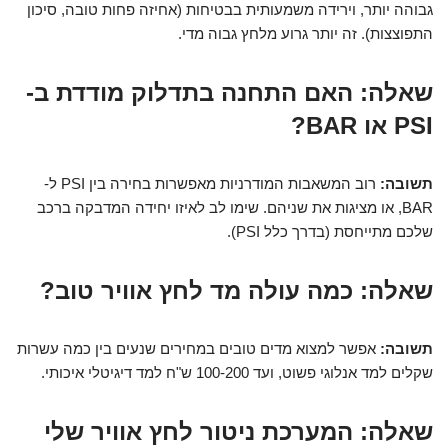
גבוהה יותר, וירידה משמעותית בבטיחות (אחיזה פחות טובה, סיכון
התפוצצות). זה יותר גרוע מלחץ גבוה מדי.
שאלה:
האם התחנה בתדלוק מודדת ב-
PSI או BAR?
תשובה:
רוב המשאבות המודרניות מאפשרות בחירה בין PSI ל-
BAR, או מציגות את שניהם. שימו לב לאיזו יחידה המדבקה ברכב
שלכם מתייחסת (בדרך כלל PSI).
שאלה:
כמה עולה מד לחץ אוויר טוב?
תשובה:
אפשר למצוא מדים טובים במחירים שנעים בין כמה עשרות
שקלים למד אנלוגי פשוט, ועד 100-200 ש"ח למד דיגיטלי איכותי.
שאלה:
המערכת ניטור לחץ אוויר שלי