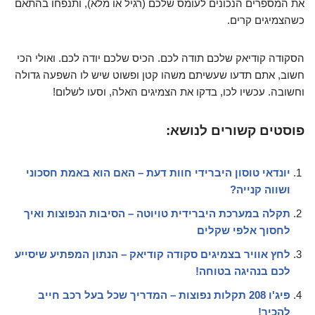
את המספרים הנכונים לעומס שלכם (רגיל או מלא), ותנפחו בהתאם
כשהצמיגים קרים.
הסקודה קודיאק שלכם תודה לכם. הכיס שלכם יודה לכם. ואולי הכי
חשוב, אתם תדעו שעשיתם משהו קטן ופשוט שיש לו השפעה גדולה
וחשובה. עכשיו לכו, בדקו את הצמיגים האלה, וסעו לשלום!
פוסטים קשורים לנושא:
יונדאי טוסון היברידי חוות דעת – האם הוא באמת חסכוני
ושווה קנייה?
תקלה במערכת היברידית טויוטה – הסיבות הנפוצות ואיך
לחסוך אלפי שקלים
לחץ אוויר בצמיגים סקודה קודיאק – הנתון המפתיע שיסייע
לכם בנהיגה בטוחה!
פיג'ו 208 תקלות נפוצות – המדריך שכל בעל רכב חייב
להכיר!