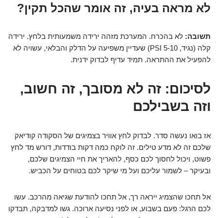
לא מראה בעיה, זה אומר שהכל תקין?
תשובה:
לא בהכרח. המערכת מזהה ירידה משמעותית בלחץ. ירידה
קלה (נגיד, 5-10 PSI) שעדיין משפיעה על הדלק והבלאי, עשויה לא
להפעיל את ההתראה. תמיד עדיף לבדוק ידנית.
לסיכום: זה לא מסובך, זה חשוב,
וזה בשבילכם
אז בואו נעשה סדר. לבדוק לחץ אוויר בצמיגים של הסקודה קודיאק
שלכם זה לא מדע טילים. זה לוקח כמה דקות בודדות, דורש מד לחץ
פשוט, ויכול לחסוך לכם כסף, להאריך את חיי הצמיגים שלכם,
ובעיקר – לשמור עליכם ועל מי שיקר לכם בטוחים על הכביש.
אל תחכו שהצמיג ייראה רך, אל תחכו להודעת שגיאה מהרכב. עשו
לכם הרגל: פעם בשבוע, או לפני נסיעה ארוכה. גשו למדבקה, תבדקו