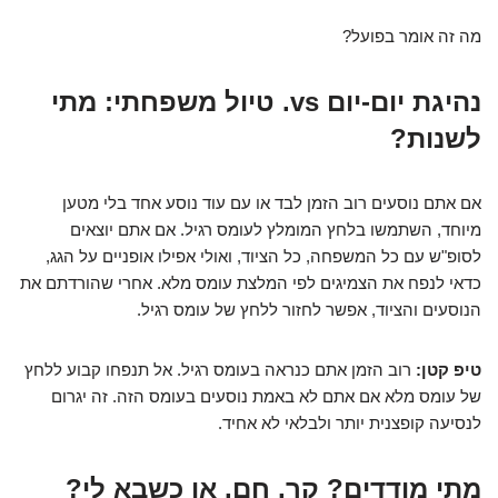
מה זה אומר בפועל?
נהיגת יום-יום vs. טיול משפחתי: מתי
לשנות?
אם אתם נוסעים רוב הזמן לבד או עם עוד נוסע אחד בלי מטען
מיוחד, השתמשו בלחץ המומלץ לעומס רגיל. אם אתם יוצאים
לסופ"ש עם כל המשפחה, כל הציוד, ואולי אפילו אופניים על הגג,
כדאי לנפח את הצמיגים לפי המלצת עומס מלא. אחרי שהורדתם את
הנוסעים והציוד, אפשר לחזור ללחץ של עומס רגיל.
טיפ קטן:
רוב הזמן אתם כנראה בעומס רגיל. אל תנפחו קבוע ללחץ
של עומס מלא אם אתם לא באמת נוסעים בעומס הזה. זה יגרום
לנסיעה קופצנית יותר ולבלאי לא אחיד.
מתי מודדים? קר, חם, או כשבא לי?