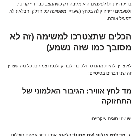
בדיקה ידנית! לפעמים היא מגיבה רק כשהמצב כבר דיי קריטי,
ולפעמים ירידה קלה בלחץ (שעדיין משפיעה על הדלק והבלאי) לא
תפעיל אותה.
הכלים שתצטרכו למשימה (זה לא
מסובך כמו שזה נשמע)
לא צריך להיות מהנדס חלל כדי לבדוק ולנפח צמיגים. כל מה שצריך
זה שני דברים בסיסיים:
מד לחץ אוויר: הגיבור האלמוני של
התחזוקה
יש שני סוגים עיקריים:
מד לחץ אנלוגי (עם מחוג):
קלאסי, אמין, ודורש אפס סוללות.