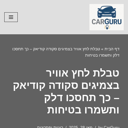
Skip
to
content
דף הבית
»
טבלת לחץ אוויר בצמיגים סקודה קודיאק – כך תחסכו
דלק ותשמרו בטיחות
טבלת לחץ אוויר
בצמיגים סקודה קודיאק
– כך תחסכו דלק
ותשמרו בטיחות
CarGuru
by
מאי 28, 2025
בעיות ופתרונות