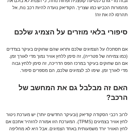
גבוה מדי גורם לנסיעה קופצנית ופחות נוחה, כי הצמיג לא בולם את
מהמורות הכביש כמו שצריך. הקודיאק נועדה להיות רכב נוח, אל
תהרסו לה את זה!
סיפורי בלאי מוזרים על הצמיג שלכם
אם תסתכלו על הצמיגים שלכם ותראו שהם שחוקים בעיקר בצדדים
(כמו צמיחה של פטרייה), זה סימן ללחץ אוויר נמוך מדי לאורך זמן.
אם הם שחוקים בעיקר במרכז הפס הדריכה, זה סימן ללחץ גבוה
מדי לאורך זמן. שימו לב לצמיגים שלכם, הם מספרים סיפור.
האם זה מבלבל גם את המחשב של
הרכב?
לרוב רכבי הסקודה קודיאק (ובעיקר החדשים יותר) יש מערכת ניטור
לחץ אוויר בצמיגים (TPMS). המערכת הזו אמורה להזהיר אתכם אם
לחץ האוויר יורד משמעותית באחד הצמיגים. אבל היא לא מחליפה