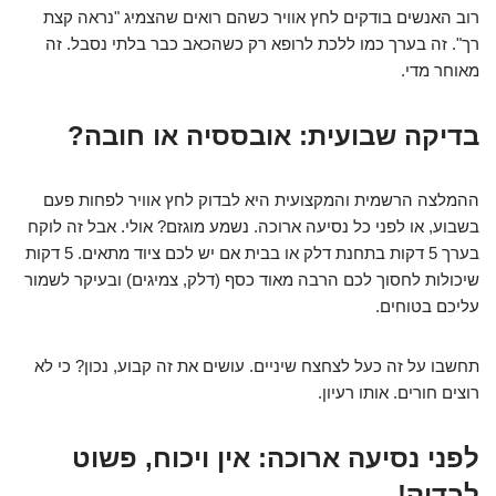
רוב האנשים בודקים לחץ אוויר כשהם רואים שהצמיג "נראה קצת
רך". זה בערך כמו ללכת לרופא רק כשהכאב כבר בלתי נסבל. זה
מאוחר מדי.
בדיקה שבועית: אובססיה או חובה?
ההמלצה הרשמית והמקצועית היא לבדוק לחץ אוויר לפחות פעם
בשבוע, או לפני כל נסיעה ארוכה. נשמע מוגזם? אולי. אבל זה לוקח
בערך 5 דקות בתחנת דלק או בבית אם יש לכם ציוד מתאים. 5 דקות
שיכולות לחסוך לכם הרבה מאוד כסף (דלק, צמיגים) ובעיקר לשמור
עליכם בטוחים.
תחשבו על זה כעל לצחצח שיניים. עושים את זה קבוע, נכון? כי לא
רוצים חורים. אותו רעיון.
לפני נסיעה ארוכה: אין ויכוח, פשוט
לבדוק!