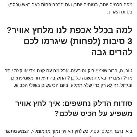
מפה חכמים יותר, בטוחים יותר, ועם הרבה פחות כאב ראש (וכסף)
בטווח הארוך.
למה בכלל אכפת לנו מלחץ אוויר?
3 סיבות (לפחות) שיגרמו לכם
להרים גבה
טוב, נו, ברור שצמיג ריק זה בעיה. אבל מה עם קצת מדי או קצת יותר
מדי? האם זה באמת משנה כל כך? התשובה היא חד משמעית: כן.
ובגדול. זה לא רק כדי שלא תתקעו ביום הכי גשום בשולי הכביש.
סודות הדלק נחשפים: איך לחץ אוויר
משפיע על הכיס שלכם?
בואו נדבר תכלס: כסף. כשלחץ האוויר נמוך מהמומלץ, הצמיג מתנגד