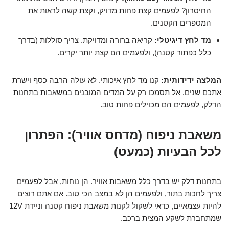
החיסרון? לפעמים קצת פחות מדויק, וקצת קשה לראות את
המספרים הקטנים.
מד לחץ דיגיטלי:
קריאה ברורה ומדויקת. צריך סוללות (בדרך
כלל כפתור קטנה), ולפעמים הם קצת יותר יקרים.
המלצה ידידותית:
קנו מד לחץ איכותי. לא עולה הרבה כסף וישרת
אתכם שנים. אל תסמכו רק על המדים המובנים במשאבות בתחנות
הדלק, לפעמים הם מכוילים פחות טוב.
משאבת ניפוח (מדחס אוויר): הפתרון
לכל הבעיות (כמעט)
בתחנות דלק יש בדרך כלל משאבות אוויר. הן נוחות, אבל לפעמים
צריך לחכות בתור, ולפעמים הן לא במצב הכי טוב. אם אתם רוצים
להיות עצמאיים, כדאי לשקול לקנות משאבת ניפוח קטנה וניידת 12V
שמתחברת לשקע המצית ברכב.