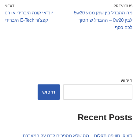
NEXT
PREVIOUS
מה ההבדל בין שמן מנוע 5w30
יונדאי קונה היברידי או רנו
לבין 0w20 – ההבדל שיחסוך
קפצ'ור E-Tech היברידי
לכם כסף
חיפוש
חיפוש
Recent Posts
סוזוקי סוויפט תקלות – מה שלא מספרים לכם על המערכת