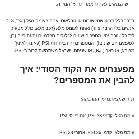
שהצמיגים לא יתחממו יתר על המידה.
בדרך כלל תראו שתי שורות או טבלאות: אחת לעומס רגיל (נגיד, 2-3
אנשים בלי הרבה ציוד) ואחת לעומס מלא (רכב מלא, כולל מטען).
ליד כל שורה יהיו מספרים שונים לגלגלים הקדמיים והאחוריים (כן,
לפעמים הם שונים!). המספרים יהיו ביחידות PSI (פאונד לאינץ'
מרובע) או באר (Bar), או שניהם. ישראל משתמשת לרוב ב-PSI.
מפענחים את הקוד הסודי: איך
להבין את המספרים?
נניח שמצאתם על המדבקה:
עומס רגיל: קדמי 33 PSI, אחורי 32 PSI
עומס מלא: קדמי 36 PSI, אחורי 38 PSI