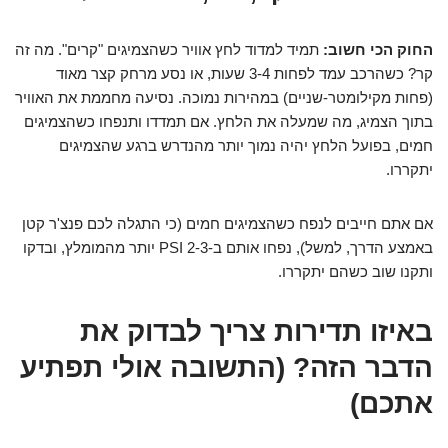
החוק הכי חשוב:
תמיד למדוד לחץ אוויר כשהצמיגים "קרים". מה זה
קר? כשהרכב עמד לפחות 3-4 שעות, או נסע מרחק קצר מאוד
(פחות מקילומטר-שניים) במהירות נמוכה. נסיעה מחממת את האוויר
בתוך הצמיג, מה שמעלה את הלחץ. אם תמדדו ותנפחו כשהצמיגים
חמים, בפועל הלחץ יהיה נמוך יותר מהנדרש ברגע שהצמיגים
יתקררו.
אם אתם חייבים לנפח כשהצמיגים חמים (כי התגלה לכם פנצ'ר קטן
באמצע הדרך, למשל), נפחו אותם ב-2-3 PSI יותר מהמומלץ, ובדקו
ותקנו שוב כשהם יתקררו.
באיזו תדירות צריך לבדוק את
הדבר הזה? (התשובה אולי תפתיע
אתכם)