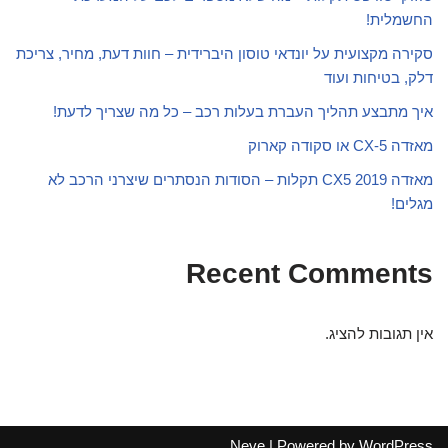
החשמלית!
סקירה מקצועית על יונדאי טוסון היברידית – חוות דעת, מחיר, צריכת
דלק, בטיחות ועוד
איך מתבצע תהליך העברת בעלות רכב – כל מה שצריך לדעת!
מאזדה CX-5 או סקודה קארוק
מאזדה CX5 2019 תקלות – הסודות הנסתרים שיצרני הרכב לא
מגלים!
Recent Comments
אין תגובות להציג.
Neve
| Powered by
WordPress