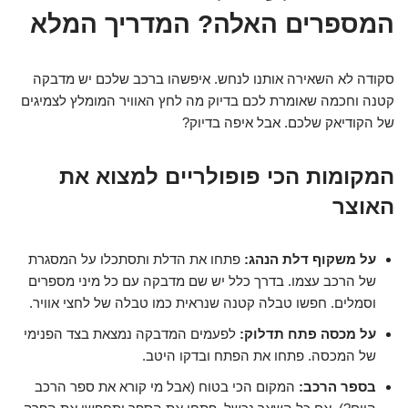
המספרים האלה? המדריך המלא
סקודה לא השאירה אותנו לנחש. איפשהו ברכב שלכם יש מדבקה
קטנה וחכמה שאומרת לכם בדיוק מה לחץ האוויר המומלץ לצמיגים
של הקודיאק שלכם. אבל איפה בדיוק?
המקומות הכי פופולריים למצוא את
האוצר
על משקוף דלת הנהג:
פתחו את הדלת ותסתכלו על המסגרת
של הרכב עצמו. בדרך כלל יש שם מדבקה עם כל מיני מספרים
וסמלים. חפשו טבלה קטנה שנראית כמו טבלה של לחצי אוויר.
על מכסה פתח תדלוק:
לפעמים המדבקה נמצאת בצד הפנימי
של המכסה. פתחו את הפתח ובדקו היטב.
בספר הרכב:
המקום הכי בטוח (אבל מי קורא את ספר הרכב