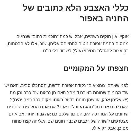
כללי האצבע הלא כתובים של
החניה באפור
אוקיי, אין חוקים רשמיים, אבל יש כמה "חוכמות רחוב" שנהגים
מנוסים בחניה אפורה נוטים להתייחס אליהן. שוב, אלו לא הבטחות,
רק עצות להגדלת הסיכוי (אולי) לשרוד בלי דו"ח.
תצפתו על המקומיים
לפני שאתם "ממציאים" נקודה אפורה חדשה, הסתכלו סביב. האם יש
עוד מכוניות שחונות בצורה דומה? האם הן נראות שם כבר זמן מה
(יש עליהן אבק, או שהן חונות בדיוק באותו מקום כבר כמה ימים)?
האם זה נראה כמו "נוהג מקובל" באזור? אם אתם החלוצים היחידים
שחונים על המדרכה הזו, הסיכון שלכם כנראה גבוה יותר. אם אתם
מצטרפים לשורה של רכבים שכבר חונים שם,
אולי
זה קצת פחות
מסוכן. אבל רק אולי.