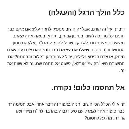
כלל הולך הרגל (והעגלה)
דיברנו על זה קודם, אבל זה חשוב מספיק לחזור עליו: אם אתם כבר
חונים על מדרכה (שוב, בסיכון גבוה!), תוודאו במאה אחוז שאתם
משאירים מעבר נוח. לא רק בשביל להימנע מדו"ח, אלא גם מתוך
התחשבות בסיסית.
שאלו את עצמכם בכנות:
האם אדם עם עגלת
תינוק, או אדם בכיסא גלגלים, יכול לעבור כאן בקלות ובבטחה? אם
התשובה היא "בקושי" או "לא", פשוט אל תחנה שם. זה לא שווה את
זה.
אל תחסמו כלום! נקודה.
זה אולי הכלל הכי חשוב. חניה באפור זה דבר אחד, אבל חסימה זה
כבר סיפור אחר לגמרי, עם סיכוי גבוה בהרבה לדו"ח מיידי ו/או
גרירה. מה לא לחסום?