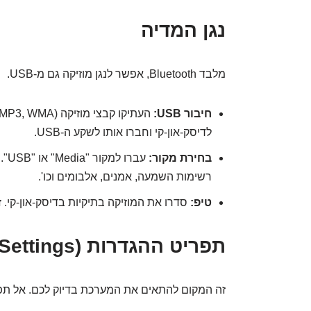
נגן המדיה
מלבד Bluetooth, אפשר לנגן מוזיקה גם מ-USB.
חיבור USB:
לדיסק-און-קי וחברו אותו לשקע ה-USB.
בחירת מקור:
עבר
רשימות השמעה, אמנים, אלבומים וכו'.
טיפ:
סדרו את המוזיקה בתיקיות בדיסק-און-קי. 
תפריט ההגדרות (Settings)
זה המקום להתאים את המערכת בדיוק לכם. אל תפ