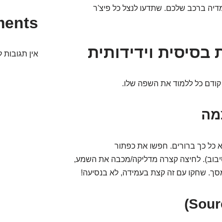
ה ברכב שלכם. שתדעו לנצל כל פיצ'ר
ments
 בסיסית וידידותית
אין תגובות ל
 קודם כל ללמוד את השפה שלו.
מה
א כל כך ברורים. חפשו את כפתור
סיבוב). לחיצה קצרה מדליקה/מכבה את השמע,
סך. שחקו עם זה קצת בעמידה, לא בנסיעה!