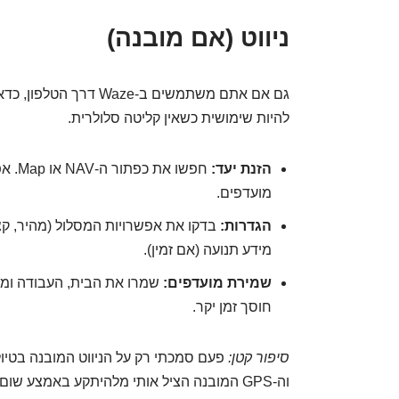
ניווט (אם מובנה)
גם אם אתם משתמשים ב-aze
להיות שימושית כשאין קליטה סלולרית.
הזנת יעד:
מועדפים.
הגדרות:
בדקו את אפשרויות המסלול (מהיר, קצר
מידע תנועה (אם זמין).
שמירת מועדפים:
שמרו את הבית, העבודה ומק
חוסך זמן יקר.
סיפור קטן:
פעם סמכתי רק על הניווט המובנה בטיול
וה-GPS המובנה הציל אותי מלהיתקע באמצע שום מקום. לפעמים הישן והטוב עובד מצוין.