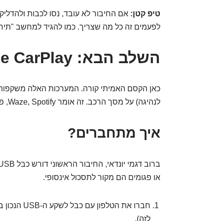
טיפ קטן:
לפעמים זה כל מה שצריך. כמו להגיד למחשב "תירג
השלב הבא: Apple CarPlay ו-Android Auto
כאן הקסם האמיתי קורה. המערכות האלה משקפות
לנהיגה) על מסך הרכב. זה אומר Waze, Spotify, פודקאסטים ועוד – ישירות מהמסך הגדול.
איך מתחברים?
ברוב דגמי יונדאי, החיבור הראשוני דורש כבל USB
או פגומים הם מקור לתסכול אינסופי.
חברו את הטלפ
לזה).