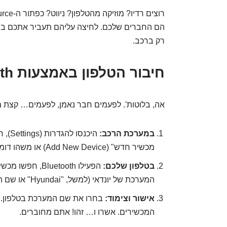
הם החברים שלכם. לחיצה עליהם תעביר אתכם בין ה
רק ברכב.
חיבור הטלפון באמצעות Bluetooth
אה, בלוטות'. לפעמים חבר נאמן, לפעמים… קצת מעצ
במערכת הרכב:
מכשיר חדש" (Add New Device) או משהו דומה.
בטלפון שלכם:
הפעילו luetooth
המערכת של יונדאי (למשל, "Hyundai" או שם הדגם).
אישור וצימוד:
בחרו את שם המערכת בטלפון. י
המכשירים. אשרו ו… זהו! אתם מחוברים.