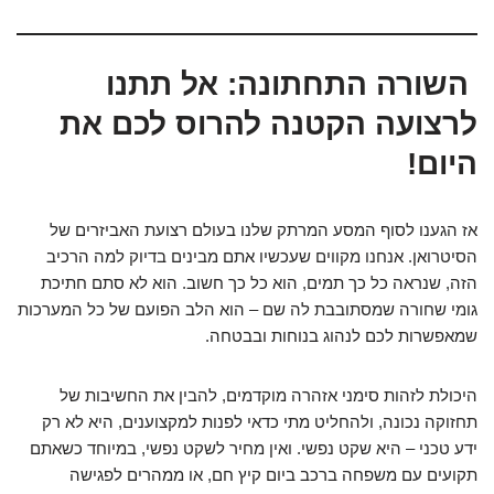
השורה התחתונה: אל תתנו
לרצועה הקטנה להרוס לכם את
היום!
אז הגענו לסוף המסע המרתק שלנו בעולם רצועת האביזרים של
הסיטרואן. אנחנו מקווים שעכשיו אתם מבינים בדיוק למה הרכיב
הזה, שנראה כל כך תמים, הוא כל כך חשוב. הוא לא סתם חתיכת
גומי שחורה שמסתובבת לה שם – הוא הלב הפועם של כל המערכות
שמאפשרות לכם לנהוג בנוחות ובבטחה.
היכולת לזהות סימני אזהרה מוקדמים, להבין את החשיבות של
תחזוקה נכונה, ולהחליט מתי כדאי לפנות למקצוענים, היא לא רק
ידע טכני – היא שקט נפשי. ואין מחיר לשקט נפשי, במיוחד כשאתם
תקועים עם משפחה ברכב ביום קיץ חם, או ממהרים לפגישה