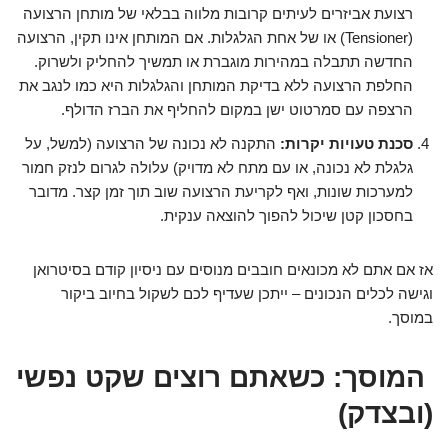
רצועת אביזרים לעיתים קרובות מלווה בבלאי של מותחן הרצועה
(Tensioner) או של אחת הגלגלות. אם המותחן אינו תקין, הרצועה
החדשה תתבלה במהירות מוגברת או תמשיך להחליק ולשרוק.
החלפת הרצועה ללא בדיקת המותחן והגלגלות היא כמו לנגב את
הרצפה עם סמרטוט ישן במקום להחליף את הברז הדולף.
סכנת טעויות יקרות:
התקנה לא נכונה של הרצועה (למשל, על
גלגלת לא נכונה, או עם מתח לא מדויק) עלולה לגרום לנזק חמור
למערכות שונות, ואף לקריעת הרצועה שוב תוך זמן קצר. מדובר
בחסכון קטן שיכול להפוך להוצאה ענקית.
אז אם אתם לא מכונאים חובבים מנוסים עם ניסיון קודם בסיטרואן
וגישה לכלים הנכונים – ייתכן שעדיף לכם לשקול בחיוב ביקור
במוסך.
המוסך: כשאתם רוצים שקט נפשי
(ובצדק)