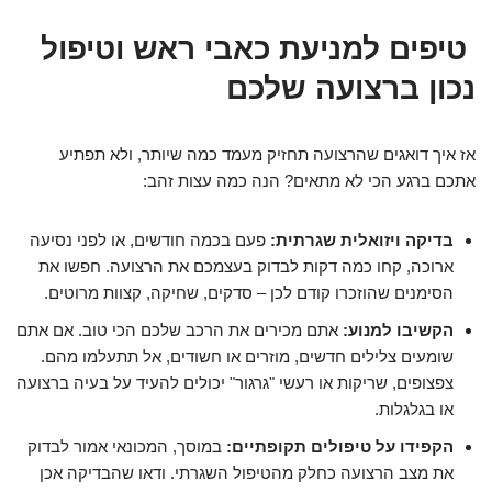
טיפים למניעת כאבי ראש וטיפול
נכון ברצועה שלכם
אז איך דואגים שהרצועה תחזיק מעמד כמה שיותר, ולא תפתיע
אתכם ברגע הכי לא מתאים? הנה כמה עצות זהב:
בדיקה ויזואלית שגרתית:
פעם בכמה חודשים, או לפני נסיעה
ארוכה, קחו כמה דקות לבדוק בעצמכם את הרצועה. חפשו את
הסימנים שהוזכרו קודם לכן – סדקים, שחיקה, קצוות מרוטים.
הקשיבו למנוע:
אתם מכירים את הרכב שלכם הכי טוב. אם אתם
שומעים צלילים חדשים, מוזרים או חשודים, אל תתעלמו מהם.
צפצופים, שריקות או רעשי "גרגור" יכולים להעיד על בעיה ברצועה
או בגלגלות.
הקפידו על טיפולים תקופתיים:
במוסך, המכונאי אמור לבדוק
את מצב הרצועה כחלק מהטיפול השגרתי. ודאו שהבדיקה אכן