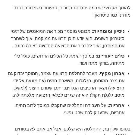
למוסך מקצועי יש כמה יתרונות ברורים, במיוחד כשמדובר ברכב
מודרני כמו סיטרואן:
ניסיון ומומחיות:
מכונאי מוסמך מכיר את הניואנסים של דגמי
סיטרואן השונים. הוא יודע היכן הרצועה ממוקמת, איך לשחרר
את המותחן, ואיך להרכיב את הרצועה החדשה בצורה נכונה.
כלים ייעודיים:
במוסך יש את כל הכלים הדרושים, כולל כלי
מתיחה, בודקי מתח ועוד.
אבחון מקיף:
מעבר להחלפת הרצועה עצמה, המוסך יבדוק גם
את מצב המותחן, הגלגלות, משאבת המים (אם מונעת על ידי
הרצועה) ושאר הרכיבים הנלווים. ייתכן שגורם חיצוני (למשל,
מיסב גלגלת תקול) הוא זה שגרם לבלאי הרצועה מלכתחילה.
אחריות:
על העבודה והחלקים שתקבלו במוסך לרוב תהיה
אחריות, שתעניק לכם שקט נפשי.
בסופו של דבר, ההחלטה היא שלכם, אבל אם אתם לא בטוחים