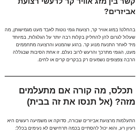
קשר בין מזג אוויר קר לרעשי רצועת
אביזרים?
בהחלט! במזג אוויר קר, רצועות גומי נוטות לאבד מעט מגמישותן, מה
שעלול לגרום להן להחליק בקלות רבה יותר על הגלגלות, במיוחד
מיד לאחר התנעת מנוע קר. ברגע שהמנוע והרצועה מתחממים
מעט, הגומי מתרכך והרעש לרוב נעלם. זו אחת הסיבות שבגללה
הרבה צפצופים נשמעים רק בבקרים קרים או לחים.
תכלס, מה קורה אם מתעלמים
מזה? (אל תנסו את זה בבית)
התעלמות מרצועת אביזרים שבורה, סדוקה או משמיעה רעשים היא
רעיון רע, והוא יכול להסתיים בכמה תרחישים לא נעימים בכלל: