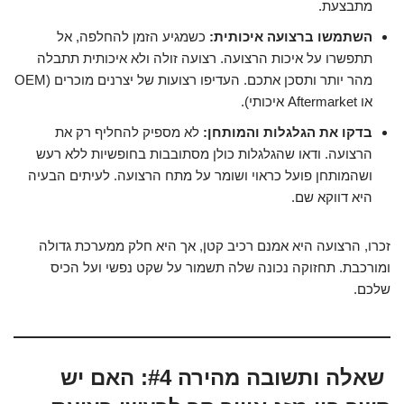
מתבצעת.
השתמשו ברצועה איכותית:
כשמגיע הזמן להחלפה, אל
תתפשרו על איכות הרצועה. רצועה זולה ולא איכותית תתבלה
מהר יותר ותסכן אתכם. העדיפו רצועות של יצרנים מוכרים (OEM
או Aftermarket איכותי).
בדקו את הגלגלות והמותחן:
לא מספיק להחליף רק את
הרצועה. ודאו שהגלגלות כולן מסתובבות בחופשיות ללא רעש
ושהמותחן פועל כראוי ושומר על מתח הרצועה. לעיתים הבעיה
היא דווקא שם.
זכרו, הרצועה היא אמנם רכיב קטן, אך היא חלק ממערכת גדולה
ומורכבת. תחזוקה נכונה שלה תשמור על שקט נפשי ועל הכיס
שלכם.
שאלה ותשובה מהירה #4: האם יש