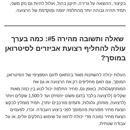
בקיצור, ההוצאה על גרירה, תיקון בהול, ועלול להיות גם נזק משני,
תמיד תהיה גבוהה יותר מהחלפה יזומה ומוקדמת של הרצועה.
שאלה ותשובה מהירה #5: כמה בערך
עולה להחליף רצועת אביזרים לסיטרואן
במוסך?
העלות יכולה להשתנות מאוד בהתאם לדגם הספציפי של הסיטרואן,
המוסך, וגם האם מחליפים רק את הרצועה או גם את
המותחן/גלגלות. באופן גס, מחיר החלפה יכול לנוע בין כמה מאות
שקלים (לרצועה בלבד בדגם פשוט יחסית) ועד ל-1,500 שקלים ויותר
(לרצועה, מותחן, גלגלות, ודגמים מורכבים יותר). תמיד מומלץ לבקש
הצעת מחיר מפורטת מהמוסך לפני ביצוע העבודה. זכרו, לפעמים
הצעת מחיר נמוכה מדי יכולה לרמוז על שימוש בחלקים זולים, או על
עבודה שטחית.