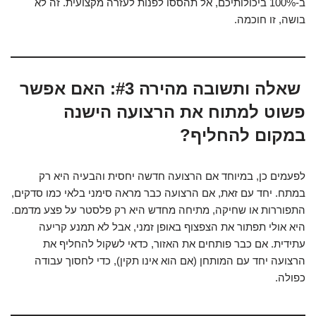
ב-100% ביכולותיכם, אל תהססו לפנות לעזרה מקצועית. זה לא
בושה, זו חוכמה.
שאלה ותשובה מהירה #3: האם אפשר
פשוט למתוח את הרצועה הישנה
במקום להחליף?
לפעמים כן, במיוחד אם הרצועה חדשה יחסית והבעיה היא רק
במתח. יחד עם זאת, אם הרצועה כבר מראה סימני בלאי כמו סדקים,
התפוררות או שחיקה, מתיחה מחדש היא רק פלסטר על פצע מדמם.
היא אולי תפתור את הצפצוף באופן זמני, אבל לא תמנע קריעה
עתידית. אם כבר פותחים את האזור, כדאי לשקול להחליף את
הרצועה יחד עם המותחן (אם הוא אינו תקין), כדי לחסוך עבודה
כפולה.