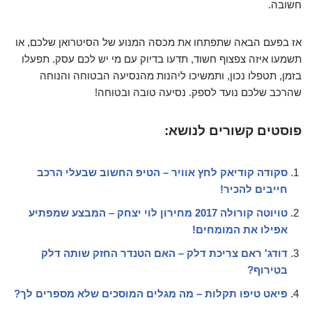
חשובה.
אז בפעם הבאה שתפתחו את מכסה המנוע של הסיטרואן שלכם, או
תשמעו איזה צפצוף חשוד, תדעו בדיוק עם מי יש לכם עסק. תפעלו
בזמן, תטפלו נכון, ותמשיכו ליהנות מהנסיעה הבטוחה והנוחה
שהרכב שלכם נועד לספק. נסיעה טובה ובטוחה!
פוסטים קשורים לנושא:
סקודה קודיאק לחץ אוויר – הטיפ החשוב שבעלי הרכב
חייבים להכיר!
טויוטה קורולה 2017 מחירון לוי יצחק – המבצע שמפתיע
אפילו את המומחים!
דודג' ראם צריכת דלק – האם הטנדר החזק שותה דלק
בטירוף?
פיאט טיפו תקלות – מה מגלים המוסכים שלא מספרים לך?