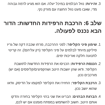
זהירות:
נוזל הבלמים במיכל יעלה. אם הוא מגיע לרמה גבוהה
מדי, שאבו מעט נוזל החוצה עם מזרק נקי.
שלב 6: הרכבת הרפידות החדשות: הדור
הבא נכנס לפעולה.
שימון פיני הקליפר:
לפני ההרכבה, מרחו שכבה דקה של גריז
סיליקון מיוחד לבלמים על פיני הקליפר (רק עליהם!). זה קריטי
לתנועה חלקה ואריכות ימים.
הכנסת הרפידות:
הכניסו את הרפידות החדשות לתושבת
הקליפר. ודאו שהן יושבות היטב ושהקפיצים/קליפסים (אם יש)
מורכבים נכון.
הרכבת הקליפר:
החזירו את הקליפר למקומו על הדיסק, וודאו
שהוא יושב נכון.
הברגת הברגים:
הבריגו את שני ברגי הקליפר בחזרה והדקו
אותם היטב. חשוב להשתמש במפתח מומנט אם יש לכם,