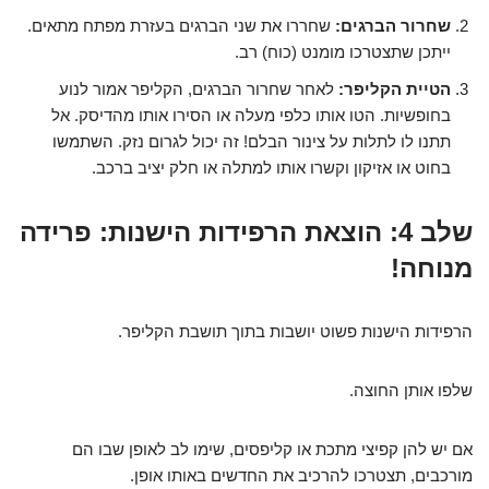
שחרור הברגים:
שחררו את שני הברגים בעזרת מפתח מתאים.
ייתכן שתצטרכו מומנט (כוח) רב.
הטיית הקליפר:
לאחר שחרור הברגים, הקליפר אמור לנוע
בחופשיות. הטו אותו כלפי מעלה או הסירו אותו מהדיסק. אל
תתנו לו לתלות על צינור הבלם! זה יכול לגרום נזק. השתמשו
בחוט או אזיקון וקשרו אותו למתלה או חלק יציב ברכב.
שלב 4: הוצאת הרפידות הישנות: פרידה
מנוחה!
הרפידות הישנות פשוט יושבות בתוך תושבת הקליפר.
שלפו אותן החוצה.
אם יש להן קפיצי מתכת או קליפסים, שימו לב לאופן שבו הם
מורכבים, תצטרכו להרכיב את החדשים באותו אופן.