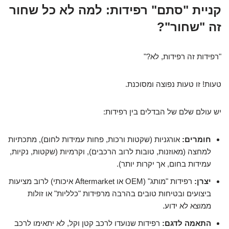
קניית "סתם" רפידות: למה לא כל שחור
זה "שחור"?
"רפידות זה רפידות, לא?"
טעות! זו טעות נפוצה ומסוכנת.
יש עולם שלם של הבדלים בין רפידות:
חומרים:
אורגניות (שקטות ורכות, פחות עמידות לחום), מתכתיות
למחצה (מאוזנות, טובות לרוב הרכבים), וקרמיות (שקטות, נקיות,
עמידות בחום, אך יקרות יותר).
יצרן:
רפידות "מותג" (OEM או Aftermarket איכותי) לרוב מציעות
ביצועים ובטיחות טובים בהרבה מרפידות "כלליות" או זולות
ממוצא לא ידוע.
התאמה לדגם:
רפידות שנועדו לרכב קטן וקל, לא יתאימו לרכב