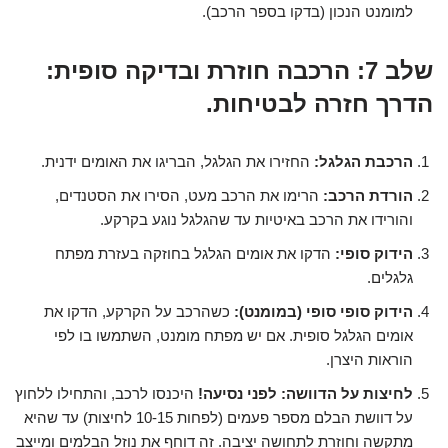
למומנט הנכון (בדקו בספר הרכב).
שלב 7: הרכבה חוזרת ובדיקה סופית:
הדרך חזרה לבטיחות.
הרכבת הגלגל:
החזירו את הגלגל, הבריגו את האומים ידנית.
הורדת הרכב:
הרימו את הרכב מעט, הסירו את הסטנדים,
והורידו את הרכב באיטיות עד שהגלגל נוגע בקרקע.
הידוק סופי:
הדקו את אומים הגלגל בחוזקה בעזרת מפתח
גלגלים.
הידוק סופי סופי (במומנט):
כשהרכב על הקרקע, הדקו את
אומים הגלגל סופית. אם יש מפתח מומנט, השתמשו בו לפי
הוראות היצרן.
לחיצות על הדוושה:
לפני נסיעה!
היכנסו לרכב, והתחילו ללחוץ
על דוושת הבלם מספר פעמים (לפחות 10-15 לחיצות) עד שהיא
מתקשה וחוזרת לתחושה יציבה. זה דוחף את נוזל הבלמים ומייצב