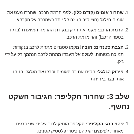
שחרור אומים (קודם כל!):
לפני הרמת הרכב, שחררו מעט את
אומים הגלגל (חצי סיבוב). זה קל יותר כשהרכב על הקרקע.
הרמת הרכב:
מקמו את הג'ק בנקודת ההרמה המיועדת (בדקו
בספר הרכב!) והרימו את הרכב.
הצבת סטנדים:
חובה!
מקמו סטנדים מתחת לרכב בנקודות
תמיכה בטוחות. לעולם אל תעבדו מתחת לרכב הנתמך רק על ידי
ג'ק.
פירוק הגלגל:
הסירו את כל האומים ופרקו את הגלגל. הניחו
אותו בצד בזהירות.
שלב 3: שחרור הקליפר: הגיבור השקט
נחשף.
זיהוי ברגי הקליפר:
הקליפר מוחזק לרוב על ידי שני ברגים
מאחור. לפעמים יש להם כיסויי פלסטיק קטנים.