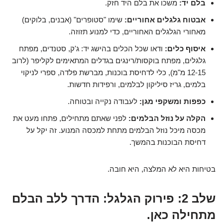
בלם יד:
משכו את בלם היד חזק.
אבטוח גלגלים אחוריים:
שימו "סטופרים" (אבנים, בלוקים)
מאחורי הגלגלים האחוריים, כדי למנוע תזוזה.
איסוף כלים:
ודאו שכל הכלים בהישג יד: ג'ק, סטנדים, מפתח
גלגלים, מפתח בוקסות/רינגים בגדלים המתאימים לקליפר (לרוב
12-15 מ"מ), כלי לדחיסת בוכנות, מברשת פלדה, ספרי לניקוי
בלמים, גריז סיליקון לבלמים, ורפידות חדשות.
כפפות ומשקפי מגן:
לעבודה נקייה ובטוחה.
הקלה על נוזל הבלמים:
לפני שאתם מתחילים, פתחו מעט את
מכסה מיכל נוזל הבלמים מתחת למכסה המנוע. זה יקל על
דחיסת הבוכנות בהמשך.
בטיחות היא לא המלצה, היא חובה.
שלב 2: פירוק הגלגל: הדרך ללב הבלם
מתחילה כאן.