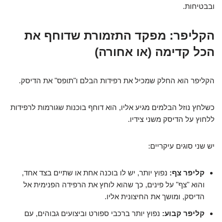
ובבטיחות.
הקליפר: מפקד התזמורת שדוחף את
הכל קדימה (או אחורה)
הקליפר הוא החלק שמכיל את רפידות הבלם ו"תופס" את הדיסק.
כשלחץ נוזל הבלמים מגיע אליו, הוא דוחף בוכנות שגורמות לרפידות
ללחוץ על הדיסק משני צידיו.
יש שני סוגים עיקריים:
קליפר צף:
נפוץ יותר, יש לו בוכנה אחת או שתיים בצד אחד,
והוא "צף" על פינים, כך שהוא לוחץ את הרפידה הפנימית אל
הדיסק, ומושך את החיצונית אליו.
קליפר קבוע:
נפוץ יותר ברכבי ספורט וביצועים גבוהים, עם