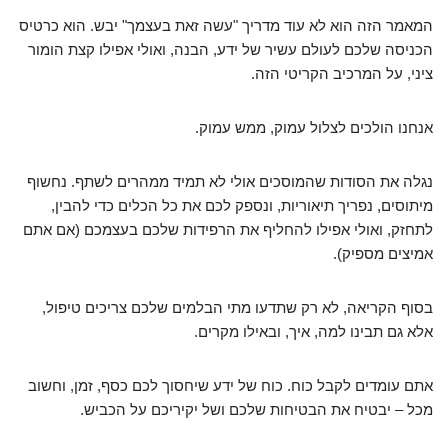
המאמר הזה הוא לא עוד מדריך "עשה זאת בעצמך" יבש. הוא כרטיס
הכניסה שלכם לעולם עשיר של ידע, הבנה, ואולי אפילו קצת הומור
ציני, על המרכיב הקריטי הזה.
אנחנו הולכים לצלול עמוק, ממש עמוק.
נגלה את הסודות שהמוסכים אולי לא תמיד ממהרים לשתף. נחשוף
מיתוסים, נפריך תיאוריות, ונספק לכם את כל הכלים כדי להבין,
לתחזק, ואולי אפילו להחליף את הרפידות שלכם בעצמכם (אם אתם
אמיצים מספיק).
בסוף הקריאה, לא רק שתדעו מתי הבלמים שלכם צריכים טיפול,
אלא גם תבינו למה, איך, ובאילו מקרים.
אתם עומדים לקבל כוח. כוח של ידע שיחסוך לכם כסף, זמן, וחשוב
מכל – יבטיח את הבטיחות שלכם ושל יקיריכם על הכביש.