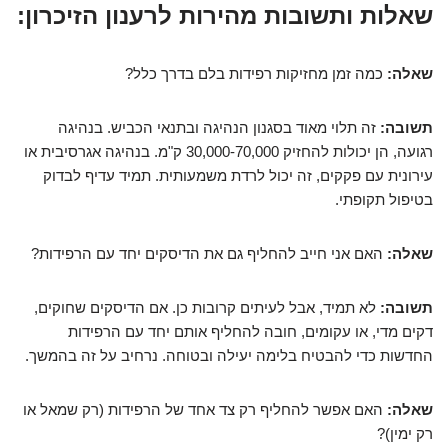
שאלות ותשובות מהירות לרענון הזיכרון:
שאלה:
כמה זמן מחזיקות רפידות בלם בדרך כלל?
תשובה:
זה תלוי מאוד בסגנון הנהיגה ובתנאי הכביש. בנהיגה
רגועה, הן יכולות להחזיק 30,000-70,000 ק"מ. בנהיגה אגרסיבית או
עירונית עם פקקים, זה יכול לרדת משמעותית. תמיד עדיף לבדוק
בטיפול תקופתי.
שאלה:
האם אני חייב להחליף גם את הדיסקים יחד עם הרפידות?
תשובה:
לא תמיד, אבל לעיתים קרובות כן. אם הדיסקים שחוקים,
דקים מדי, או עקומים, חובה להחליף אותם יחד עם הרפידות
החדשות כדי להבטיח בלימה יעילה ובטוחה. נרחיב על זה בהמשך.
שאלה:
האם אפשר להחליף רק צד אחד של הרפידות (רק שמאל או
רק ימין)?