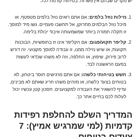
יש מקרים שבהם אין פשרות. בטיחות קודמת לכל.
נזילות נוזל בלמים:
אם אתם רואים נוזל בלמים מטפטף, או
מיכל נוזל הבלמים מתרוקן, אל תחשבו פעמיים. גשו מיד למוסך.
זו תקלה חמורה ביותר שמשמעותה איבוד יכולת בלימה.
קליפר תקוע/פגום:
אם הקליפר אינו זז בחופשיות, הבוכנות
תקועות, או שיש נזילה ממנו, זו עבודה למוסך מקצועי. זה דורש
לרוב פירוק, שיפוץ, או החלפה, וזה לא משהו שכדאי לעשות
בפעם הראשונה לבד.
חשש בטיחותי כלשהו:
אם אתם מרגישים חוסר ביטחון, לא
בטוחים בצעד כלשהו, או מזהים משהו חריג שאתם לא מבינים,
עדיף להשאיר את העבודה למקצוענים. חסכון קטן עכשיו יכול
לעלות לכם בחיים אחר כך.
המדריך השלם להחלפת רפידות
קדמיות (למי שמרגיש אמיץ): 7
צעדים בטוחים