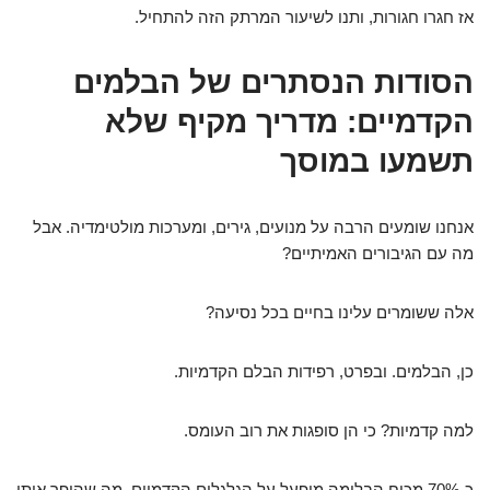
אז חגרו חגורות, ותנו לשיעור המרתק הזה להתחיל.
הסודות הנסתרים של הבלמים
הקדמיים: מדריך מקיף שלא
תשמעו במוסך
אנחנו שומעים הרבה על מנועים, גירים, ומערכות מולטימדיה. אבל
מה עם הגיבורים האמיתיים?
אלה ששומרים עלינו בחיים בכל נסיעה?
כן, הבלמים. ובפרט, רפידות הבלם הקדמיות.
למה קדמיות? כי הן סופגות את רוב העומס.
כ-70% מכוח הבלימה מופעל על הגלגלים הקדמיים, מה שהופך אותן