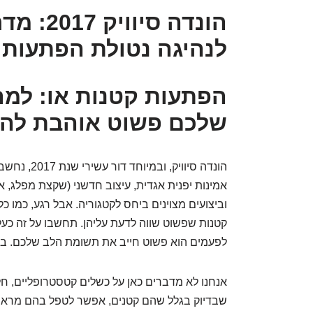
הונדה סיו
לנהיגה נטולת הפתעות 
שלכם פשוט אוהבת להיו
הונדה סיוויק
אמינות יפנית אגדית, עיצוב חדשני (שקצת מפלג, אב
וביצועים מצוינים ביחס לקטגוריה. אבל רגע, כמו כל 
קטנות שפשוט שווה לדעת עליהן. תחשבו על זה כע
לפעמים הוא פשוט חייב את תשומת הלב שלכם. בדיו
אנחנו לא מדברים כאן על כשלים קטסטרופליים, חל
שבדיוק בגלל שהם קטנים, אפשר לטפל בהם מראש, 