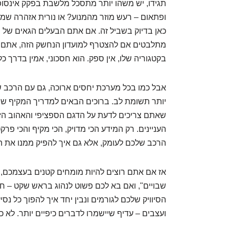
תגידו, יש משהו יותר מתסכל מלשבת בפקק אינסופי
ופתאום – רעש מוזר מהמנוע? או נורית אזהרה ש
מתלבטים אם להצטרף למועדון הנחשק הזה, אתם ב
בקטגוריה שלו, אין ספק. הוא חסכוני, אמין בדרך כלל
אבל כמו בכל מערכת יחסים ארוכה, גם עם הרכב 
יותר תשומת לב. ברוכים הבאים למדריך המקיף שי
שאתם צריכים לדעת על הדגם הספציפי והאהוב הזה
העניינים. רק המידע הכי מדויק, הכי מקיף והכי פ
הרכב שלכם לעומק, אלא גם איך להפיק ממנו את המ
אז אם אתם רוצים להיות מומחים קטנים בעצמכם,
שבויים", ואם בא לכם פשוט לנהוג בראש שקט – חג
הסיוויק שלכם לגורמים ונבין יחד איך להפוך כל נסי
ועצבים – עדיף שיישמרו לדברים כיפיים יותר. לא כ