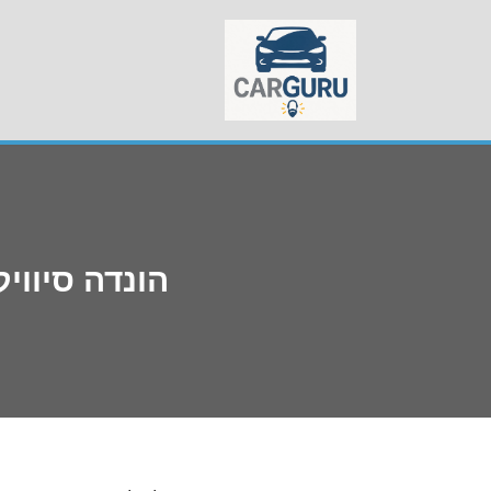
Skip
to
content
הונדה סיוויק 2017 תקלות – הגילויים שיביאו אתכם 