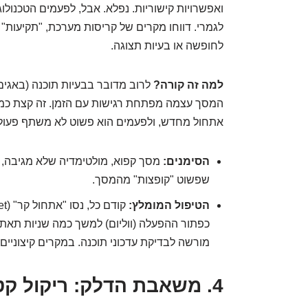
ואפשרויות קישוריות. נפלא. אבל, לפעמים הטכנולו
לחופשה או בעיות תצוגה.
למה זה קורה?
לרוב מדובר בבעיות תוכנה (באגים
המסך עצמה מפתחת רגישות עם הזמן. זה קצת כמו 
אתחול מחדש, ולפעמים הוא פשוט לא משתף פעול
הסימנים:
שפשוט "קופצות" מהמסך.
הטיפול המומלץ:
כפתור ההפעלה (ווליום) למשך כמה שניות תאתח
מורשה לבדיקת עדכוני תוכנה. במקרים קיצוניים
4. משאבת הדלק: ריקול קטן, ראש שקט גדול!