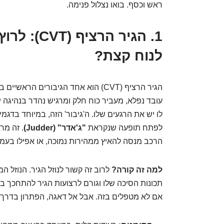
ראש וכסף. בואו נצלול פנימה.
1. הגיר הר
לנוח קצת?
עובד נפלא, מעביר כוח חלק ומרגיש נהדר בנהיגה יו
לו יש את הרגעים שלו. ה'גיבור' הזה, במיוחד בדג
לפתח תופעה שנקראת
"ג'אדר" (Judder)
. זה מר
הרכב מנסה להאיץ ממהירות נמוכה, או אפילו בעמ
למה זה קורה?
תכונות הסיכה שלו וגורם לרצועות הגיר להתחכך באו
אם לא מטפלים בזה. אבל אל דאגה, הפתרון בדרך 