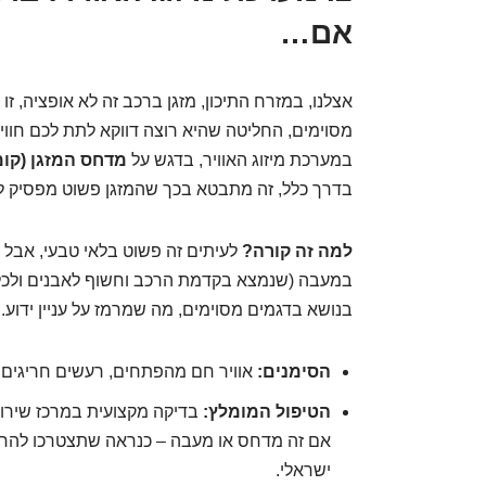
אם…
מסוימים, החליטה שהיא רוצה דווקא לתת לכם חוויה
במערכת מיזוג האוויר, בדגש על
מדחס המזגן (קומ
בדרך כלל, זה מתבטא בכך שהמזגן פשוט מפסיק לקר
למה זה קורה?
לעיתים זה פשוט בלאי טבעי, אבל 
בנושא בדגמים מסוימים, מה שמרמז על עניין ידוע.
הסימנים:
אוויר חם מהפתחים, רעשים חריגים כ
הטיפול המומלץ:
בדיקה מקצועית במרכז שירות. 
אם זה מדחס או מעבה – כנראה שתצטרכו להחליף
ישראלי.