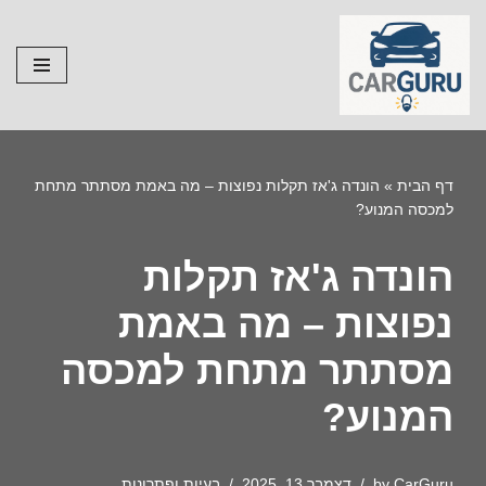
Skip
to
content
דף הבית
»
הונדה ג'אז תקלות נפוצות – מה באמת מסתתר מתחת
למכסה המנוע?
הונדה ג'אז תקלות
נפוצות – מה באמת
מסתתר מתחת למכסה
המנוע?
CarGuru
by
דצמבר 13, 2025
בעיות ופתרונות