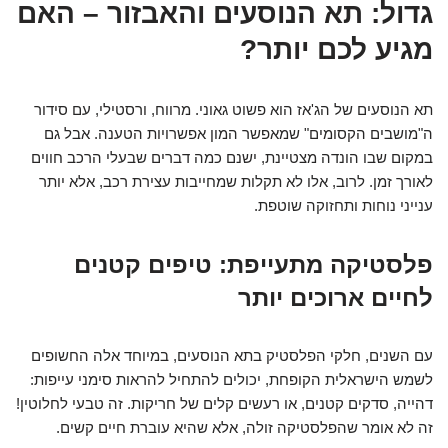
גדול: תא הנוסעים והאבזור – האם
מגיע לכם יותר?
תא הנוסעים של הג'אז הוא פשוט גאוני. מרווח, ורסטילי, עם סידור
ה"מושבים הקסומים" שמאפשר המון אפשרויות הטענה. אבל גם
במקום שבו הונדה מצטיינת, ישנם כמה דברים שבעלי הרכב חווים
לאורך זמן. לרוב, אלו לא תקלות שמחייבות עצירת רכב, אלא יותר
ענייני נוחות ותחזוקה שוטפת.
פלסטיקה מתעייפת: טיפים קטנים
לחיים ארוכים יותר
עם השנים, חלקי הפלסטיק בתא הנוסעים, במיוחד אלה החשופים
לשמש הישראלית הקופחת, יכולים להתחיל להראות סימני עייפות:
דהייה, סדקים קטנים, או רעשים קלים של חריקות. זה טבעי לחלוטין!
זה לא אומר שהפלסטיקה זולה, אלא שהיא עוברת חיים קשים.