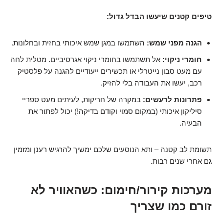
טיפים קטנים שיעשו הבדל גדול:
הגנה מפני שמש:
השתמשו במגן שמש איכותי בחזית ובחלונות.
חומרי ניקוי:
אל תשתמשו בחומרי ניקוי אגרסיביים. מטלית לחה
עם מעט סבון נייטרלי או תכשירים ייעודיים להגנה על פלסטיק
רכב, יעשו את העבודה בלי להזיק.
פתרונות לרעשים:
במקרה של חריקות, לעיתים מעט ספריי
סיליקון איכותי (במקום סמוי וקודם בדיקה!) יכול לפתור את
הבעיה.
תשומת לב קטנה – ותא הנוסעים שלכם ימשיך להרגיש רענן ומזמין
גם אחרי שנים רבות.
מערכות קירור/חימום: כשהאוויר לא
זורם כמו שצריך