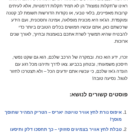
ראינו ש"תקלות נפוצות" הן לא תמיד תקלות דרמטיות, אלא לעיתים
קרובות מאפיינים, בלאי טבעי, או נקודות הדורשות תשומת לב קטנה
ומוקפדת. הג'אז היא מכונית מופלאה, אמינה וחסכונית, ועם הידע
שרכשתם כאן, אתם עכשיו חמושים בכלים הטובים ביותר כדי
להבטיח שהיא תמשיך לשרת אתכם בנאמנות ובחיוך, לאורך שנים
ארוכות.
זכרו, ידע הוא כוח. ובמקרה של הרכב שלכם, הוא גם שקט נפשי,
חיסכון משמעותי, ובטחון בכביש. צאו לדרך ותיהנו מכל רגע עם
הונדה ג'אז שלכם, כי עכשיו אתם יודעים הכל – ולא תצטרכו לחזור
לגוגל. נסיעה טובה!
פוסטים קשורים לנושא:
איפוס נורת לחץ אוויר טויוטה יאריס – הטריק המהיר שחוסך
מוסך!
טבלת לחץ אוויר בצמיגים סוזוקי – כך תחסכו דלק ותיסעו