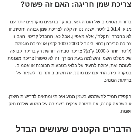
צריכת שמן חריגה: האם זה פשוט?
בדורות מסוימים של הונדה ג'אז, בעיקר בדגמים מוקדמים יותר עם
מנועי 1.3/1.4 ליטר, ישנה נטייה קלה לצריכת שמן גבוהה יחסית. זו
לא בהכרח "תקלה", אלא מאפיין.
אבל כאן ההבדל קריטי:
האם זו
צריכה סבירה (כחצי ליטר ל-1000-2000 ק"מ) או צריכה מוגזמת
(ליטר ויותר ל-1000 ק"מ)? צריכה סבירה דורשת רק בדיקה קבועה
של מפלס השמן והשלמה בעת הצורך. זה לא סיפור! צריכה מוגזמת,
לעומת זאת, יכולה להעיד על בלאי בטבעות הבוכנה או אטמים.
במקרה כזה, התייעצו עם מוסך. זה חשוב ביותר כדי לשמור על
בריאות המנוע.
הקפידו תמיד להשתמש בשמן מנוע איכותי ומתאים לדרישות היצרן.
זו השקעה קטנה, עם תמורה ענקית בשמירה על המנוע שלכם חזק
ושמח.
הדברים הקטנים שעושים הבדל