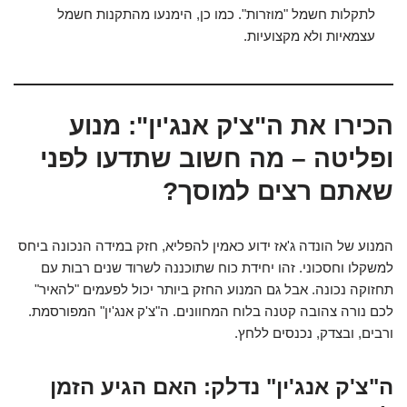
לתקלות חשמל "מוזרות". כמו כן, הימנעו מהתקנות חשמל
עצמאיות ולא מקצועיות.
הכירו את ה"צ'ק אנג'ין": מנוע
ופליטה – מה חשוב שתדעו לפני
שאתם רצים למוסך?
המנוע של הונדה ג'אז ידוע כאמין להפליא, חזק במידה הנכונה ביחס
למשקלו וחסכוני. זהו יחידת כוח שתוכננה לשרוד שנים רבות עם
תחזוקה נכונה. אבל גם המנוע החזק ביותר יכול לפעמים "להאיר"
לכם נורה צהובה קטנה בלוח המחוונים. ה"צ'ק אנג'ין" המפורסמת.
ורבים, ובצדק, נכנסים ללחץ.
ה"צ'ק אנג'ין" נדלק: האם הגיע הזמן