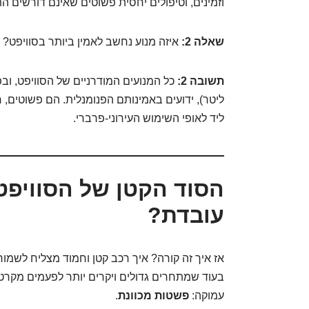
וזמינים, וטיפולים יחסית פשוטים שאינם דורשים 
שאלה 2:
איזה מנוע נחשב לאמין ביותר בסוויפט?
תשובה 2:
ליטר), ידועים באמינותם הפנומנלית. הם פשוטים, 
ליד לאופי השימוש העירוני-פרברי.
הסוד הקטן של הסוויפט
עובדת?
אז איך זה קורה? איך רכב קטן וחמוד מצליח לשמור 
בעוד שמתחרים גדולים ויקרים יותר לפעמים מקרטע
עמוקה:
פשטות מכוונת
.