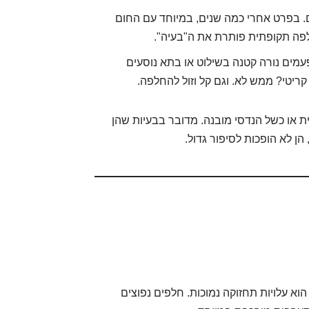
 בפרט אחרי כמה שנים, במיוחד עם החום
פה תקופתית פותרת את ה"בעיה".
מים נורה קטנה בשילוט או בתא נוסעים
ריטי? ממש לא. וגם קל וזול להחלפה.
ית או כשל הנדסי מובנה. מדובר בבעיות שהן
הן לא הופכות לסיפור גדול.
א עלויות תחזוקה נמוכות. חלפים נפוצים