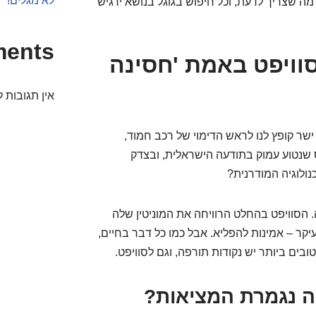
לא מגלים!
ה שצריך לדעת, וכל חיפוש בגוגל בנושא ירגיש
ments
וויפט באמת 'חסינה
אין תגובות ל
 ישר קופץ לנו לראש הדימוי של רכב חמוד,
ס שנטוע עמוק בתודעה הישראלית, ובצדק
נולוגיה המודרנית?
 הסוויפט בהחלט הרוויחה את המוניטין שלה
עיקר – אמינות להפליא. אבל כמו כל דבר בחיים,
בים ביותר יש נקודות תורפה, וגם לסוויפט.
ה נגמרת המציאות?