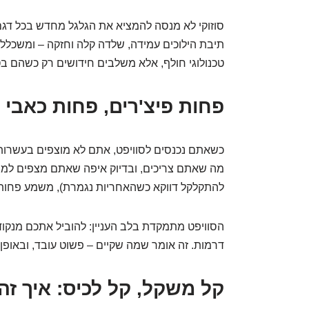
סוזוקי לא מנסה להמציא את הגלגל מחדש בכל דגם
תיבת הילוכים עמידה, שלדה קלה וחזקה – ומשכללי
טכנולוגי חולף, אלא משלבים חידושים רק כשהם בטוחים ב-100% 
פחות פיצ'רים, פחות כאבי 
כשאתם נכנסים לסוויפט, אתם לא מוצפים בעשרות 
מה שאתם צריכים, ובדיוק איפה שאתם מצפים למצוא
להתקלקל דווקא כשהאחריות נגמרת), משמע פחות 
הסוויפט מתמקדת בלב העניין: להוביל אתכם מנקודה 
דרמות. זה אומר שמה שקיים – פשוט עובד, ובאופן 
קל משקל, קל לכיס: איך ז