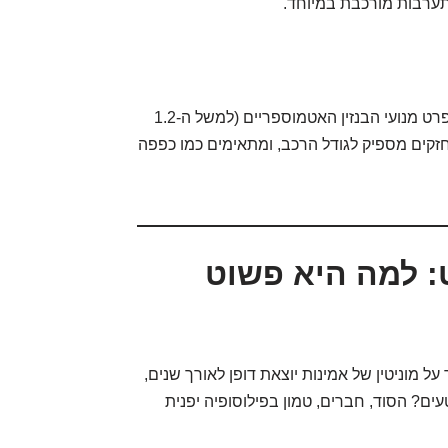
התערבות מורכבת במיוחד.
כל המנועים המודרניים של הסוויפט, ובפרט מנועי הבנזין האטמוספריים (למשל ה-1.2
חזקים מספיק לגודל הרכב, ומתאימים כמו כפפה
: למה היא פשוט
על מוניטין של אמינות יוצאת דופן לאורך שנים,
ים? הסוד, חברים, טמון בפילוסופיה יפנית