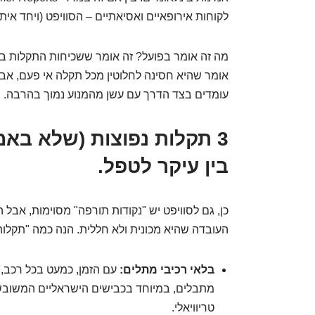
לקוחות אירופאיים ואסיאתיים – הסוויפט (ויחד איתה
מה זה אומר בפועל? זה אומר ששכיחות התקלות בס
אומר שהיא חסינה לחלוטין מכל תקלה אי פעם, אב
עומדים בצד הדרך עם עשן מהמנוע נמוך בהרבה.
3 תקלות נפוצות (שלא באמ
בין עיקר לטפל.
כן, גם לסוויפט יש "נקודות תורפה" מסוימות, אבל ה
העובדה שהיא מכונית ולא חללית. הנה כמה "תקלות"
בלאי רכיבי מתלים:
עם הזמן, כמעט בכל רכב, 
מתבלים, במיוחד בכבישים הישראליים המשובשים
טריוויאלי.