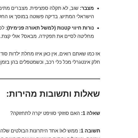
מצבר:
שוב, לא תקלה ספציפית. מצברים מתים.
הישראלי המתיש. בדיקה פשוטה במוסך או החל
נורות חיווי קטנות (למשל תאורה פנימית):
לפע
מחליטה לסיים את תפקידה. מבאס? אולי קצת. ק
אז כמו שאתם רואים, אין כאן איזו מחלת ילדות סוד
חלק אינטגרלי מכל כלי רכב, וכשמטפלים בהן בזמן, 
שאלות ותשובות מהירות:
שאלה 1:
האם סוזוקי סוויפט יקרה לתחזוקה?
תשובה 1:
ממש לא! אחד היתרונות הבולטים שלה הו