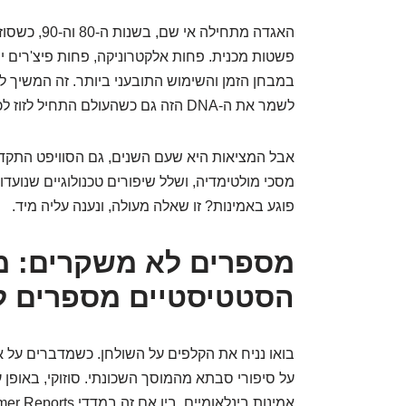
האגדה מתחילה
פשטות מכנית. פחות אלקטרוניקה, פחות פיצ'רים יומ
לשמר את ה-DNA הזה גם כשהעולם התחיל לזוז לכיוון יותר טכנולוגי.
אבל המציאות היא שעם השנים, גם הסוויפט התקדמ
מסכי מולטימדיה, ושלל שיפורים טכנולוגיים שנועדו
פוגע באמינות? זו שאלה מעולה, ונענה עליה מיד.
מספרים לא משקרים: מ
הסטטיסטיים מספרים ל
בואו נניח את הקלפים על השולחן. כשמדברים על א
על סיפורי סבתא מהמוסך השכונתי. סוזוקי, באופן 