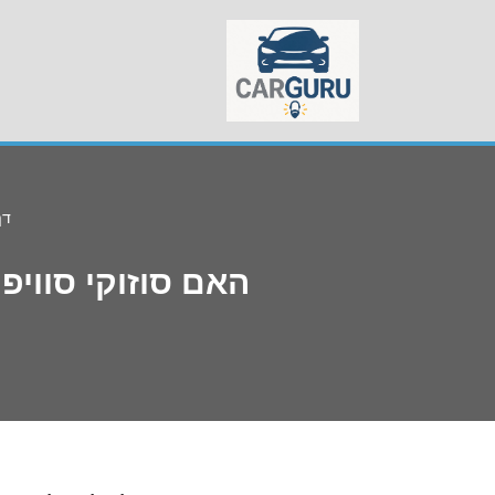
Skip
to
content
דף
האם סוזוקי סווי