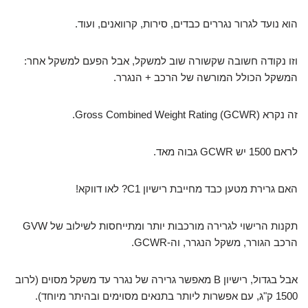
הוא נועד לגרור נגררים כבדים, סירות, קרוואנים, ועוד.
וזו נקודה חשובה שקשורה שוב למשקל, אבל הפעם למשקל אחר:
המשקל הכולל המורשה של הרכב + הנגרר.
זה נקרא Gross Combined Weight Rating (GCWR).
לראם 1500 יש GCWR גבוה מאד.
האם גרירת מטען כבד מחייבת רישיון C1? לאו דווקא!
תקנות הרישוי לגרירה מורכבות יותר ומתייחסות לשילוב של GVW
הרכב הגורר, משקל הנגרר, וה-GCWR.
אבל בגדול, רישיון B מאפשר גרירה של נגרר עד משקל מסוים (לרוב
1500 ק"ג, עם אפשרות ליותר בתנאים מסוימים ובהיתר מיוחד).