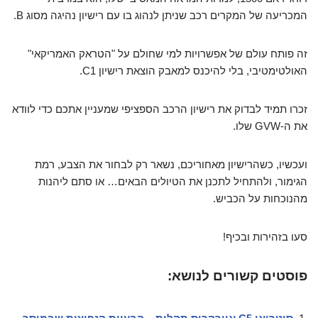
המכריעה של המקרים רכב שניתן לנהוג בו עם רישיון נהיגה מסוג B.
זה פותח עולם של אפשרויות למי שחולם על "הטראק האמריקאי"
האולטימטיבי, בלי להיכנס למאבק הוצאת רישיון C1.
זכרו תמיד לבדוק את רישיון הרכב הספציפי שמעניין אתכם כדי לוודא
את ה-GVW שלו.
ועכשיו, כשהרישיון מאחוריכם, נשאר רק לבחור את הצבע, רמת
הגימור, ולהתחיל לתכנן את הטיולים הבאים… או סתם ליהנות
מהנוכחות על הכביש.
סעו בזהירות ובכיף!
פוסטים קשורים לנושא: