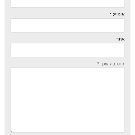
אימייל
*
אתר
התגובה שלך
*