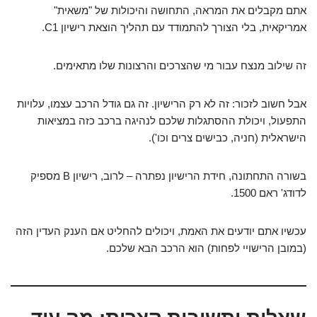
אתם מקבלים את המראה, התחושה והיכולות של "משאית"
אמריקאית, בלי הצורך להתמודד עם תהליך הוצאת רישיון C1.
זה שילוב מנצח עבור מי שהצרכים והרצונות שלו מתאימים.
אבל חשוב לזכור: זה לא רק הרישיון. זה גם גודל הרכב עצמו, עלויות
התפעול, ויכולת ההסתגלות שלכם לנהיגה ברכב כזה במציאות
הישראלית (חניה, כבישים צרים וכו').
בשורה התחתונה, חידת הרישיון נפתרה – לרוב, רישיון B מספיק
לדודג' ראם 1500.
עכשיו אתם יודעים את האמת, ויכולים להחליט אם הענק העדין הזה
(במובן הרישויי לפחות) הוא הרכב הבא שלכם.