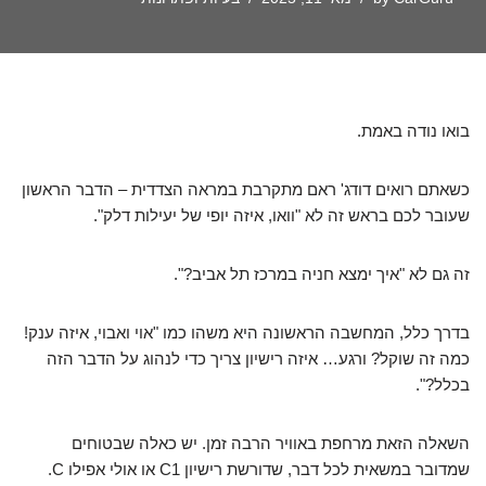
בואו נודה באמת.
כשאתם רואים דודג' ראם מתקרבת במראה הצדדית – הדבר הראשון
שעובר לכם בראש זה לא "וואו, איזה יופי של יעילות דלק".
זה גם לא "איך ימצא חניה במרכז תל אביב?".
בדרך כלל, המחשבה הראשונה היא משהו כמו "אוי ואבוי, איזה ענק!
כמה זה שוקל? ורגע… איזה רישיון צריך כדי לנהוג על הדבר הזה
בכלל?".
השאלה הזאת מרחפת באוויר הרבה זמן. יש כאלה שבטוחים
שמדובר במשאית לכל דבר, שדורשת רישיון C1 או אולי אפילו C.