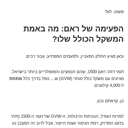
פשוט. לא?
הפעימה של ראם: מה באמת
המשקל הכולל שלו?
וכאן מגיע החלק המעניין, ולפעמים המפתיע, עבור רבים.
דגמי דודג' ראם 1500, שהם הנפוצים והפופולריים ביותר בישראל,
מגיעים עם משקל כולל מותר (GVW) ש… נופל בדרך כלל
מתחת
ל-4,000 קילוגרם.
כן, קראתם נכון.
למרות הגודל, הנוכחות והיכולות, ה-GVW של דגמי ה-1500 (תלוי
בדגם המדויק, רמת הגימור ושנת הייצור, אבל לרוב זה המצב) נע