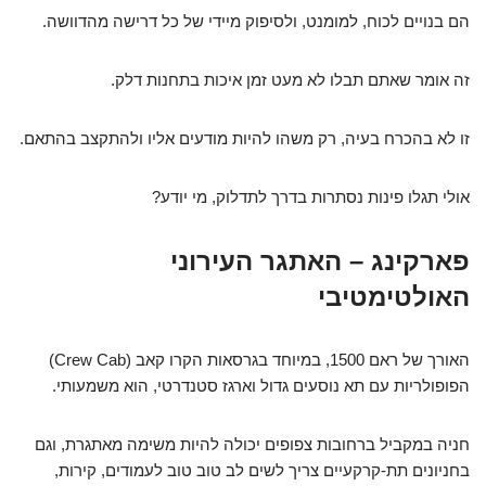
הם בנויים לכוח, למומנט, ולסיפוק מיידי של כל דרישה מהדוושה.
זה אומר שאתם תבלו לא מעט זמן איכות בתחנות דלק.
זו לא בהכרח בעיה, רק משהו להיות מודעים אליו ולהתקצב בהתאם.
אולי תגלו פינות נסתרות בדרך לתדלוק, מי יודע?
פארקינג – האתגר העירוני
האולטימטיבי
האורך של ראם 1500, במיוחד בגרסאות הקרו קאב (Crew Cab)
הפופולריות עם תא נוסעים גדול וארגז סטנדרטי, הוא משמעותי.
חניה במקביל ברחובות צפופים יכולה להיות משימה מאתגרת, וגם
בחניונים תת-קרקעיים צריך לשים לב טוב טוב לעמודים, קירות,