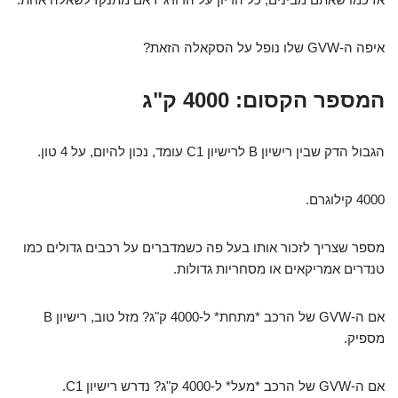
איפה ה-GVW שלו נופל על הסקאלה הזאת?
המספר הקסום: 4000 ק"ג
הגבול הדק שבין רישיון B לרישיון C1 עומד, נכון להיום, על 4 טון.
4000 קילוגרם.
מספר שצריך לזכור אותו בעל פה כשמדברים על רכבים גדולים כמו
טנדרים אמריקאים או מסחריות גדולות.
אם ה-GVW של הרכב *מתחת* ל-4000 ק"ג? מזל טוב, רישיון B
מספיק.
אם ה-GVW של הרכב *מעל* ל-4000 ק"ג? נדרש רישיון C1.