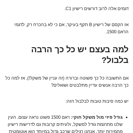
דגמים אלה לרוב דורשים רישיון C1.
אז הקסם של רישיון B תקף בעיקר, אם כי לא בהכרח רק, לדגמי
הראם 1500.
למה בעצם יש כל כך הרבה
בלבול?
אם התשובה כל כך פשוטה וברורה (זה עניין של משקל!), אז למה כל
כך הרבה אנשים עדיין מתלבטים ושואלים?
יש כמה סיבות טובות לבלבול הזה:
גודל פיזי מול משקל חוקי:
ראם 1500 פשוט נראה עצום. העין
שלנו מתרגמת גודל למשקל, ולעיתים קרובות גם לדרישות רישיון
מחמירות יותר. אנחנו רגילים שרכב גדול במיוחד הוא אוטומטית