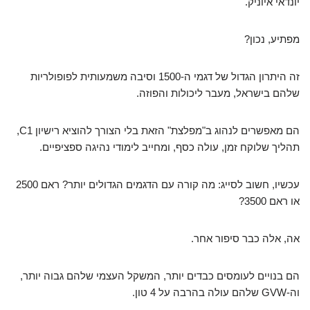
יונדאי איוניק.
מפתיע, נכון?
זה היתרון הגדול של דגמי ה-1500 וסיבה משמעותית לפופולריות
שלהם בישראל, מעבר ליכולות והפוזה.
הם מאפשרים לנהוג ב"מפלצת" הזאת בלי הצורך להוציא רישיון C1,
תהליך שלוקח זמן, עולה כסף, ומחייב לימודי נהיגה ספציפיים.
עכשיו, חשוב לסייג: מה קורה עם הדגמים הגדולים יותר? ראם 2500
או ראם 3500?
אה, אלה כבר סיפור אחר.
הם בנויים לעומסים כבדים יותר, המשקל העצמי שלהם גבוה יותר,
וה-GVW שלהם עולה בהרבה על 4 טון.