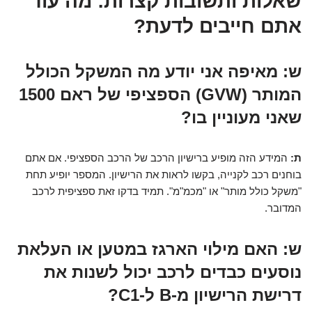
שאלות ותשובות קצרות: מה עוד
אתם חייבים לדעת?
ש: מאיפה אני יודע מה המשקל הכולל
המותר (GVW) הספציפי של ראם 1500
שאני מעוניין בו?
ת:
המידע הזה מופיע ברישיון הרכב של הרכב הספציפי. אם אתם
בוחנים רכב לקנייה, בקשו לראות את הרישיון. המספר יופיע תחת
"משקל כולל מותר" או "מכמ"מ". תמיד בדקו זאת ספציפית לרכב
המדובר.
ש: האם מילוי הארגז במטען או העלאת
נוסעים כבדים לרכב יכול לשנות את
דרישת הרישיון מ-B ל-C1?