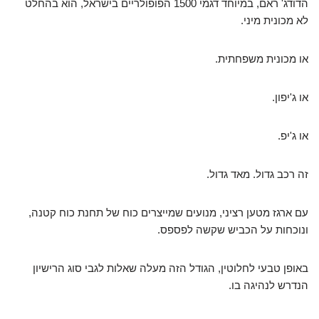
הדודג' ראם, במיוחד דגמי 1500 הפופולריים בישראל, הוא בהחלט
לא מכונית מיני.
או מכונית משפחתית.
או ג'יפון.
או ג'יפ.
זה רכב גדול. מאד גדול.
עם ארגז מטען רציני, מנועים שמייצרים כוח של תחנת כוח קטנה,
ונוכחות על הכביש שקשה לפספס.
באופן טבעי לחלוטין, הגודל הזה מעלה שאלות לגבי סוג הרישיון
הנדרש לנהיגה בו.