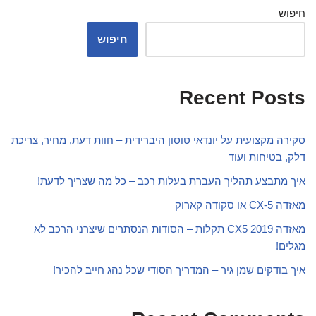
חיפוש
חיפוש
Recent Posts
סקירה מקצועית על יונדאי טוסון היברידית – חוות דעת, מחיר, צריכת
דלק, בטיחות ועוד
איך מתבצע תהליך העברת בעלות רכב – כל מה שצריך לדעת!
מאזדה CX-5 או סקודה קארוק
מאזדה CX5 2019 תקלות – הסודות הנסתרים שיצרני הרכב לא
מגלים!
איך בודקים שמן גיר – המדריך הסודי שכל נהג חייב להכיר!