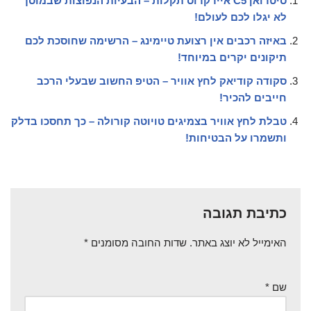
סיטרואן C5 איירקרוס תקלות – הבעיות הנפוצות שבמוסך
לא יגלו לכם לעולם!
באיזה רכבים אין רצועת טיימינג – הרשימה שחוסכת לכם
תיקונים יקרים במיוחד!
סקודה קודיאק לחץ אוויר – הטיפ החשוב שבעלי הרכב
חייבים להכיר!
טבלת לחץ אוויר בצמיגים טויוטה קורולה – כך תחסכו בדלק
ותשמרו על הבטיחות!
כתיבת תגובה
האימייל לא יוצג באתר.
שדות החובה מסומנים
*
שם
*