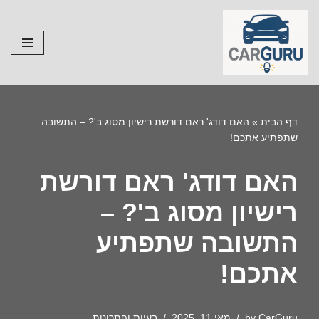
Skip
to
content
דף הבית
»
האם דודג' ראם דורשת רישיון מסוג ב'? – התשובה
שתפתיע אתכם!
האם דודג' ראם דורשת
רישיון מסוג ב'? –
התשובה שתפתיע
אתכם!
CarGuru
by
מאי 11, 2025
בעיות ופתרונות