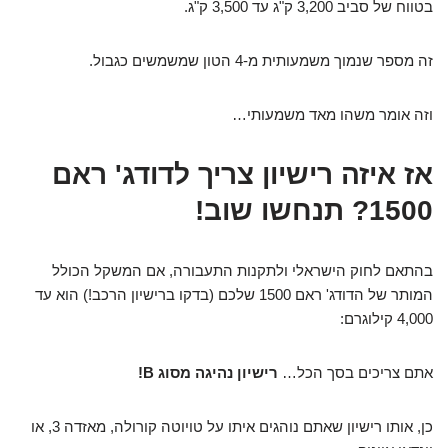
בטווח של סביב 3,200 ק"ג עד 3,500 ק"ג.
זה מספר שנמוך משמעותית מ-4 הטון שמשמשים כגבול.
וזה אומר משהו מאד משמעותי…
אז איזה רישיון צריך לדודג' ראם
1500? תנחשו שוב!
בהתאם לחוק הישראלי ולתקנות התעבורה, אם המשקל הכולל
המותר של הדודג' ראם 1500 שלכם (בדקו ברישיון הרכב!) הוא עד
4,000 קילוגרם:
אתם צריכים בסך הכל…
רישיון נהיגה מסוג B!
כן, אותו רישיון שאתם נוהגים איתו על טויוטה קורולה, מאזדה 3, או