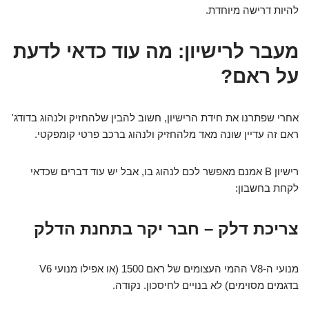
להיות דרישה מיוחדת.
מעבר לרישיון: מה עוד כדאי לדעת
על ראם?
אחרי שפתרנו את חידת הרישיון, חשוב להבין שלהחזיק ולנהוג בדודג'
ראם זה עדיין שונה מאד מלהחזיק ולנהוג ברכב פרטי קומפקטי.
רישיון B אמנם מאפשר לכם לנהוג בו, אבל יש עוד דברים שכדאי
לקחת בחשבון:
צריכת דלק – חבר יקר בתחנת הדלק
מנועי ה-V8 ההמי העצומים של ראם 1500 (או אפילו מנועי V6
בדגמים מסוימים) לא בנויים לחיסכון. נקודה.