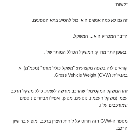
"קשוח".
זה גם לא כמה אנשים הוא יכול להסיע בתא הנוסעים.
הדבר המכריע הוא… המשקל.
ובאופן יותר מדויק: המשקל הכולל המותר שלו.
קוראים לזה בשפה מקצועית: "משקל כולל מותר" (מכמ"מ), או
באנגלית Gross Vehicle Weight (GVW).
זהו המשקל המקסימלי שהרכב מורשה לשאת, כולל משקל הרכב
עצמו (משקל העצמי), נוסעים, מטען, ואפילו אביזרים נוספים
שמורכבים עליו.
מספר ה-GVW הזה חרוט על לוחית היצרן ברכב, ומופיע ברישיון
הרכב.