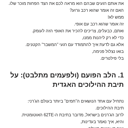
את אותם רגעים שבהם הוא מראה לכם את הצד הפחות מוכר שלו.
האם זה אומר שהוא רכב גרוע?
ממש לא!
זה אומר שהוא רכב עם אופי.
ואתם, כבעלים, צריכים להכיר את האופי הזה לעומק.
כדי לא רק ליהנות ממנו,
אלא גם לדעת איך להתמודד עם רגעי "המשבר" הקטנים.
בואו נצלול פנימה,
בלי פילטרים.
1. הלב הפועם (ולפעמים מתלבט): על
תיבת ההילוכים האגדית
נתחיל עם אחד הנושאים ה"חמים" ביותר בעולם הג'רני:
תיבת ההילוכים.
לרוב הג'רנים בישראל, מדובר בתיבת ה-62TE האוטומטית.
והיא, איך נאמר בעדינות,