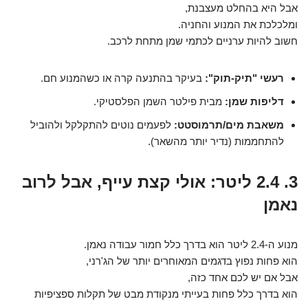
אבל היא בהחלט מעצבנת,
ומלכלכת את המנוע והחניה.
חשוב להיות ערניים לכתמי שמן מתחת לרכב.
רעשי "תיק-תוק":
בעיקר בהתנעה קרה או כשהמנוע חם.
דליפות שמן:
מבית פילטר השמן הפלסטיקי.
משאבת מים/תרמוסטט:
לפעמים נוטים להתקלקל ולהוביל
להתחממות (נדיר יותר מהשאר).
3. 2.4 ליטר: אולי קצת עייף, אבל לרוב
נאמן
מנוע ה-2.4 ליטר הוא בדרך כלל חמור עבודה נאמן.
הוא פחות נפוץ בדגמים המאוחרים יותר של הג'רני,
אבל אם יש לכם אחד כזה,
הוא בדרך כלל פחות בעייתי מנקודת מבט של תקלות ספציפיות