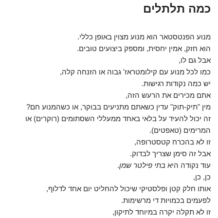
כמה תלתלים
מנוע הפנטסטאר הוא מנוע מצוין באופן כללי.
הוא חזק, אמין יחסית, ומספק ביצועים טובים.
אבל גם לו,
כמו לכל מנוע עם קילומטראז' גבוה או הזנחה קלה,
יש כמה נקודות רגישות.
אתם מכירים את הרעש הזה,
מין "תיק-תוק" עדין כשאתם מתניעים בבוקר, או כשהמנוע חם?
זה יכול להעיד על בלאי באחד ממעללי השסתומים (רוקרים) או
המרימים (טאפטים).
זו לא בהכרח קטסטרופה,
אבל זה סימן שצריך לבדוק.
עוד נקודה היא
בתי פילטר שמן
.
כן, כן,
אותו חלק קטן ופלסטיקי שיכול להחליט יום אחד לדלוף,
לפעמים בכמויות די מרשימות.
זו לא תקלה יקרה במיוחד לתיקון,