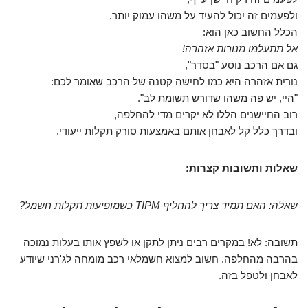
ולפעמים זה יכול להעיד על משהו עמוק יותר.
הכלל החשוב כאן הוא:
אל תתעלמו מנורות אזהרה!
גם אם הרכב נוסע "בסדר",
נורית אזהרה היא כמו לחישה קטנה של הרכב שאומר לכם:
"היי, יש פה משהו שדורש תשומת לב".
רוב החיישנים הללו לא יקרים מדי להחלפה,
ובדרך כלל קל לאבחן אותם באמצעות סורק תקלות ייעודי.
שאלות ותשובות קצרות:
שאלה: האם תמיד צריך להחליף TIPM כשמופיעות תקלות חשמל?
תשובה: לא! במקרים רבים ניתן לתקן או לשפץ אותו בעלות נמוכה
בהרבה מהחלפה. חשוב למצוא חשמלאי רכב מומחה לג'רני שיודע
לאבחן ולטפל בזה.