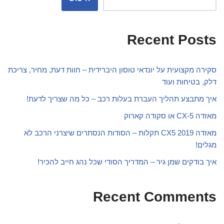
Recent Posts
סקירה מקצועית על יונדאי טוסון היברידית – חוות דעת, מחיר, צריכת
דלק, בטיחות ועוד
איך מתבצע תהליך העברת בעלות רכב – כל מה שצריך לדעת!
מאזדה CX-5 או סקודה קארוק
מאזדה CX5 2019 תקלות – הסודות הנסתרים שיצרני הרכב לא
מגלים!
איך בודקים שמן גיר – המדריך הסודי שכל נהג חייב להכיר!
Recent Comments