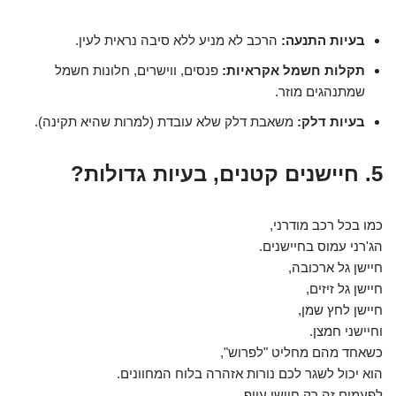
בעיות התנעה:
הרכב לא מניע ללא סיבה נראית לעין.
תקלות חשמל אקראיות:
פנסים, ווישרים, חלונות חשמל
שמתנהגים מוזר.
בעיות דלק:
משאבת דלק שלא עובדת (למרות שהיא תקינה).
5. חיישנים קטנים, בעיות גדולות?
כמו בכל רכב מודרני,
הג'רני עמוס בחיישנים.
חיישן גל ארכובה,
חיישן גל זיזים,
חיישן לחץ שמן,
וחיישני חמצן.
כשאחד מהם מחליט "לפרוש",
הוא יכול לשגר לכם נורות אזהרה בלוח המחוונים.
לפעמים זה רק חיישן עייף,