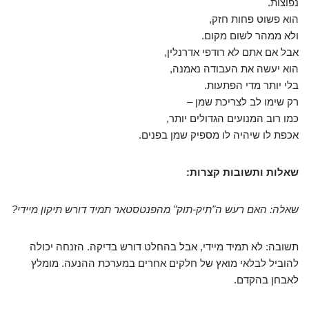
נפוצות.
הוא פשוט פחות חזק,
ולא ממהר לשום מקום.
אבל אם אתם לא רודפי אדרנלין,
הוא יעשה את העבודה נאמנה,
בלי יותר מדי הפתעות.
רק שימו לב לצריכת שמן –
כמו רוב המנועים הגדולים יותר,
אכפת לו שיהיה לו מספיק שמן בפנים.
שאלות ותשובות קצרות:
שאלה: האם רעש ה"תיק-תוק" מהפנטסטאר תמיד דורש תיקון מיידי?
תשובה: לא תמיד מיידי, אבל בהחלט דורש בדיקה. הזנחה יכולה
להוביל לבלאי מואץ של חלקים אחרים במערכת ההנעה. מומלץ
לאבחן בהקדם.