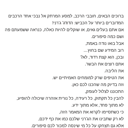
ברוכים הבאים, חובבי הרכב, למסע המרתק אל נבכי אחד הרכבים
המדוברים ביותר על הכביש: הדודג' ג'רני!
אם אתם בעלים גאים, או שוקלים להיות כאלה, כנראה ששמעתם פה
ושם כמה סיפורים.
אבל בואו נודה באמת,
רוב המידע שם בחוץ…
ובכן, הוא קצת רדוד, לא?
אתם רוצים את הבשר.
את הליבה.
את הטיפים שרק למומחים האמיתיים יש.
וזה בדיוק מה שהכנו לכם כאן.
התכוננו לצלול לעומק,
להבין כל תקתוק, כל רעידה, כל נורית אזהרה שיכולה להופיע,
לא מתוך פחד, אלא מתוך ידע.
כי כשתסיימו לקרוא את המאמר הזה,
לא רק שתבינו את הג'רני שלכם כמו את כף ידכם,
אלא גם תצחקו על כל מי שינסה למכור לכם סיפורים.