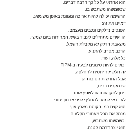
הוא אחראי על כל כך הרבה דברים,
שכשמשהו משתבש בו,
הרשימה יכולה להיות ארוכה ומגוונת באופן משעשע.
דמיינו את זה:
הפנסים נדלקים ונכבים מעצמם.
הווישרים מתחילים לעבוד בשיא המהירות ביום שמשי.
משאבת הדלק לא מקבלת חשמל.
הרכב מסרב להתניע.
כל אלה, ועוד,
יכולים להיות סימנים לבעיה ב-TIPM.
זה חלק יקר יחסית להחלפה,
אבל החדשות הטובות הן,
שבמקרים רבים,
ניתן לתקן אותו או לשפץ אותו.
לא כדאי למהר להחליף לפני אבחון יסודי.
הוא קצת כמו הקוסם מארץ עוץ –
מנהל את הכל מאחורי הקלעים,
וכשמשהו משתבש,
הוא יוצר דרמה קטנה.