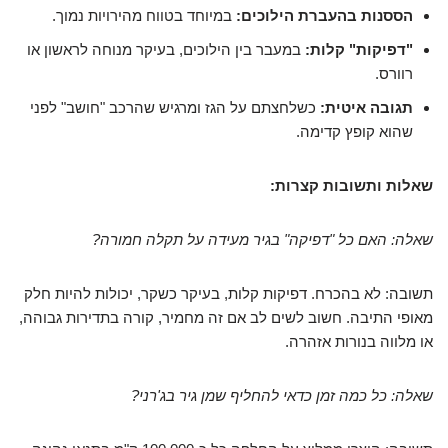
הססנות בהעברת הילוכים:
במיוחד בטווח מהירויות נמוך.
"דפיקות" קלות:
במעבר בין הילוכים, בעיקר מנוחה לראשון או
רוורס.
תגובה איטית:
כשלחצתם על הגז ומרגיש שהרכב "חושב" לפני
שהוא קופץ קדימה.
שאלות ותשובות קצרות:
שאלה: האם כל "דפיקה" בגיר מעידה על תקלה חמורה?
תשובה: לא בהכרח. דפיקות קלות, בעיקר כשקר, יכולות להיות חלק
מאופי התיבה. חשוב לשים לב אם זה מחמיר, קורה בתדירות גבוהה,
או מלווה בנורות אזהרה.
שאלה: כל כמה זמן כדאי להחליף שמן גיר בג'רני?