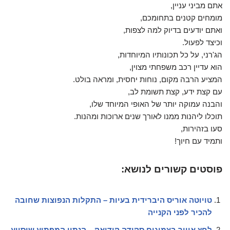
אתם מביני עניין,
מומחים קטנים בתחומכם,
ואתם יודעים בדיוק למה לצפות,
וכיצד לפעול.
הג'רני, על כל תכונותיו המיוחדות,
הוא עדיין רכב משפחתי מצוין,
המציע הרבה מקום, נוחות יחסית, ומראה בולט.
עם קצת ידע, קצת תשומת לב,
והבנה עמוקה יותר של האופי המיוחד שלו,
תוכלו ליהנות ממנו לאורך שנים ארוכות ומהנות.
סעו בזהירות,
ותמיד עם חיוך!
פוסטים קשורים לנושא:
טויוטה אוריס היברידית בעיות – התקלות הנפוצות שחובה
להכיר לפני הקנייה
לחץ אוויר בצמיגים סקודה קודיאק – הנתון המפתיע שיסייע