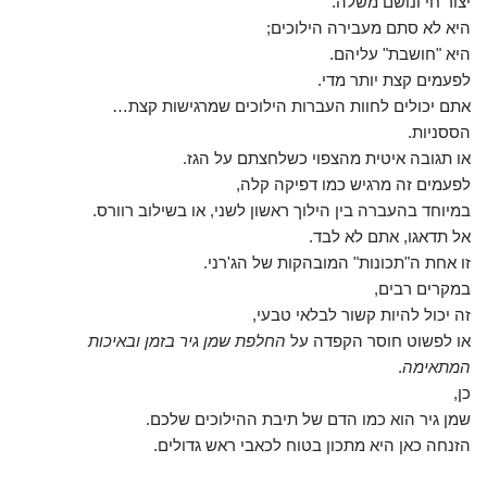
יצור חי ונושם משלה.
היא לא סתם מעבירה הילוכים;
היא "חושבת" עליהם.
לפעמים קצת יותר מדי.
אתם יכולים לחוות העברות הילוכים שמרגישות קצת…
הססניות.
או תגובה איטית מהצפוי כשלחצתם על הגז.
לפעמים זה מרגיש כמו דפיקה קלה,
במיוחד בהעברה בין הילוך ראשון לשני, או בשילוב רוורס.
אל תדאגו, אתם לא לבד.
זו אחת ה"תכונות" המובהקות של הג'רני.
במקרים רבים,
זה יכול להיות קשור לבלאי טבעי,
או לפשוט חוסר הקפדה על
החלפת שמן גיר בזמן ובאיכות
המתאימה
.
כן,
שמן גיר הוא כמו הדם של תיבת ההילוכים שלכם.
הזנחה כאן היא מתכון בטוח לכאבי ראש גדולים.