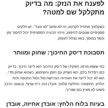
לפענח את הנזק: מה בדיוק
מתקלקל שם למטה?
כשקלאץ' מתחיל לקרטע, זה לא סתם "לא עובד". יש חלקים
ספציפיים שנוטים להיפגע, וזיהוי הבעיה הספציפית יכול לחסוך זמן
וכסף במוסך. בואו נצלול לעומק.
תסבוכת דיסק החיכוך: שחוק ומוותר
כפי ששמו מרמז, תפקידו של דיסק החיכוך הוא לייצר חיכוך. בדיוק
כמו רפידות בלם, הוא נשחק עם הזמן והשימוש. כשהוא שחוק מדי,
הוא לא יכול לייצר את האחיזה הנדרשת מול גלגל התנופה ולוח
הלחץ. התוצאה: החלקת קלאץ', אובדן כוח, ריח שרוף, ובעצם, הרכב
פשוט לא מאיץ כמו שצריך.
בעיות בלוח הלחץ: אובדן אחיזה, אובדן