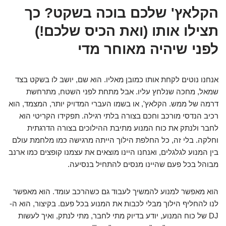
הקלאץ' שלכם בוכה בשקט? כך
תצילו אותו (ואת הכיס שלכם!)
לפני שיהיה מאוחר מדי
אנחנו נוטים לקחת אותו כמובן מאליו. הוא שם, יושב לו בשקט בצד
שמאל, מחכה שנלחץ עליו. אבל מתחת לפני השטח, מתרחשת
דרמה של ממש. הקלאץ', או בשמו העברי המדויק יותר, המצמד, הוא
רכיב הנדסי מורכב וחכם בצורה בלתי רגילה. תפקידו הקריטי הוא
לחבר ולנתק את כוח המנוע מתיבת ההילוכים בצורה הדרגתית
וחלקה. בלי זה, כל החלפת הילוך הייתה מרגישה כמו מלחמת עולם
בין המנוע לגלגלים, ואנחנו היינו מוצאים את עצמנו קופצים כמו ארנב
מבוהל בכל פעם שהיינו מנסים להתחיל בנסיעה.
הוא מאפשר למנוע להמשיך לעבוד גם כשהרכב עומד. הוא מאפשר
לנו להחליף הילוך מבלי לכבות את המנוע בכל פעם. בקיצור, הוא ה-
DJ של כוח המנוע, יודע בדיוק מתי לחבר, מתי לנתק, ואיך לעשות