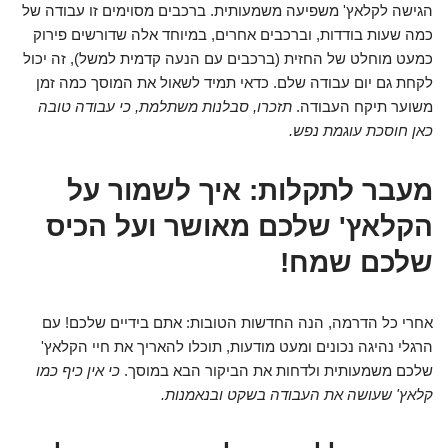
הגישה לקלאץ' משפיעה משמעותית. ברכבים מסוימים זו עבודה של
כמה שעות בודדות, וברכבים אחרים, במיוחד אלה שדורשים פירוק
כמעט מוחלט של החזית (ברכבים עם הנעה קדמית למשל), זה יכול
לקחת גם יום עבודה שלם. כדאי תמיד לשאול את המוסך כמה זמן
משוער תיקח העבודה.
תזכרו, סבלנות משתלמת, כי עבודה טובה
כאן חוסכת עוגמת נפש.
מעבר לתקלות: איך לשמור על
הקלאץ' שלכם מאושר ועל הכיס
שלכם שמח!
אחרי כל הדרמה, הנה החדשות הטובות: אתם בידיים שלכם! עם
הרגלי נהיגה נכונים ומעט מודעות, תוכלו להאריך את חיי הקלאץ'
שלכם משמעותית ולדחות את הביקור הבא במוסך.
כי אין כיף כמו
קלאץ' שעושה את העבודה בשקט ובנאמנות.