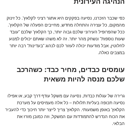
הנהיגה העירונית
כפי שכבר הזכרנו, נסיעה בפקקים היא אתגר רציני לקלאץ'. כל זינוק
מהמקום, כל עצירה והתחלה מחדש, מחייבים הפעלה של הקלאץ'.
ככל שהפרופיל העירוני שלכם גבוה יותר, כך הקלאץ' שלכם "עובד
שעות נוספות" ונשחק מהר יותר. זה לא משהו שאתם יכולים למנוע
לחלוטין, אבל מודעות יכולה לעזור לכם לנהוג "בעדינות" רבה יותר
במצבים כאלה.
עומסים כבדים, מחיר כבד: כשהרכב
שלכם מנסה להיות משאית
גרירה של עגלות כבדות, נסיעה עם משקל עודף דרך קבע, או אפילו
נסיעה תכופה בעליות תלולות – כל אלה מעמיסים על מערכת
הקלאץ' באופן משמעותי. הקלאץ' צריך לייצר יותר חיכוך כדי להעביר
את הכוח הנדרש להתמודדות עם המשקל, וזה כמובן מזרז את
הבלאי.