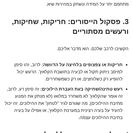
מתחמם יתר על המידה ונשחק במהירות שיא.
3. פסקול הייסורים: חריקות, שחיקות,
ורעשים מסתוריים
הקשיבו לרכב שלכם. הוא מדבר אליכם.
חריקות או צפצופים בלחיצה על הדוושה:
לרוב, זהו סימן
למיסב ניתוק תקול או לבעיה בתושבת הקלאץ'. הרעש יכול
להופיע רק כשלוחצים, או רק כשמשחררים.
רעש טחינה/שחיקה בעת העברת הילוכים:
זה סימן רע. לרוב,
זה אומר שהקלאץ' לא משחרר במלואו (לא מנתק את המנוע
מתיבת ההילוכים), מה שגורם לגיר "לטחון" את ההילוכים. זה יכול
להעיד על בעיה רצינית במערכת הקלאץ', או אפילו על בעיה
בתיבת ההילוכים עצמה.