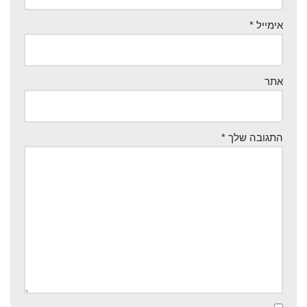
אימייל
*
אתר
התגובה שלך
*