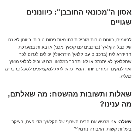
אסון ה"מכונאי החובבן": כיוונונים
שגויים
לפעמים, כוונות טובות מובילות לתוצאות פחות טובות. כיוונון לא נכון
של כבל הקלאץ' (ברכבים עם קלאץ' מכני) או בעיות במערכת
ההידראולית (ברכבים עם קלאץ' הידראולי) יכולים לגרום לכך
שהקלאץ' לא יתנתק או לא יתחבר במלואו, מה שיוביל לבלאי מואץ
ואף לנזקים חמורים יותר.
תמיד כדאי לתת למקצוענים לטפל בדברים
כאלה.
שאלות ותשובות מהשטח: מה שאלתם,
מה ענינו?
שאלה:
אני מרגיש את הריח השרוף של הקלאץ' מדי פעם, בעיקר
בעליות קשות. האם זה נורמלי?