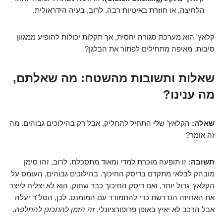
הלחיצה, או חוזרת באיטיות רבה. לרוב, בעיה הידראולית.
קלאץ' הוא מערכת סגורה יחסית, אך תקלות יכולות להופיע ממגוון
סיבות. מאיפה מתחילים לפתור את הבלגן?
שאלות ותשובות מהשטח: מה שאלתם,
מה ענינו?
שאלה:
הקלאץ' שלי התחיל להחליק, אבל רק בהילוכים גבוהים. מה
זה אומר?
תשובה:
זו תופעה מוכרת למדי ומאוד מתסכלת. לרוב, זהו סימן
מובהק לבלאי מתקדם בדיסק החיכוך. בהילוכים גבוהים, העומס על
הקלאץ' גדול יותר, ואם דיסק החיכוך כבר שחוק, הוא לא יצליח לייצר
את האחיזה הנדרשת כדי להתמודד עם המומנט. לכן, הסל"ד יעלה
אבל הרכב לא יאיץ באופן פרופורציונלי.
זה הזמן להתכונן להחלפה.