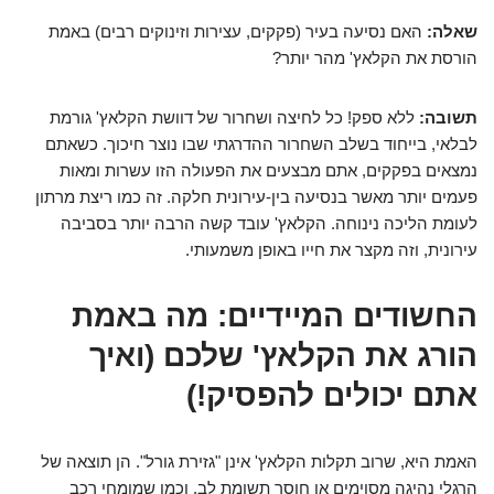
שאלה:
האם נסיעה בעיר (פקקים, עצירות וזינוקים רבים) באמת
הורסת את הקלאץ' מהר יותר?
תשובה:
ללא ספק! כל לחיצה ושחרור של דוושת הקלאץ' גורמת
לבלאי, בייחוד בשלב השחרור ההדרגתי שבו נוצר חיכוך. כשאתם
נמצאים בפקקים, אתם מבצעים את הפעולה הזו עשרות ומאות
פעמים יותר מאשר בנסיעה בין-עירונית חלקה. זה כמו ריצת מרתון
לעומת הליכה נינוחה. הקלאץ' עובד קשה הרבה יותר בסביבה
עירונית, וזה מקצר את חייו באופן משמעותי.
החשודים המיידיים: מה באמת
הורג את הקלאץ' שלכם (ואיך
אתם יכולים להפסיק!)
האמת היא, שרוב תקלות הקלאץ' אינן "גזירת גורל". הן תוצאה של
הרגלי נהיגה מסוימים או חוסר תשומת לב. וכמו שמומחי רכב