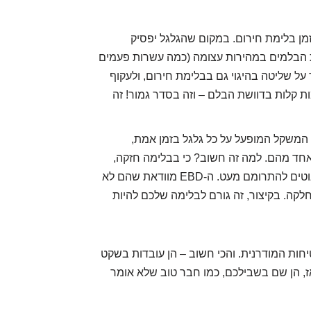
מן בלימת חירום. במקום שהגלגל יפסיק
חררת ולוחצת את הבלמים במהירות עצומה (כמה עשרות פעמים
על שליטה בהיגוי גם בבלימת חירום, ולעקוף
ות קלות בדוושת הבלם – וזה בסדר גמור! זה
המשקל המופעל על כל גלגל בזמן אמת,
אחד מהם. למה זה חשוב? כי בבלימה חזקה,
משקל הרכב נוטה קדימה, והגלגלים האחוריים נוטים להתרומם מעט. ה-EBD מוודאת שהם לא
חלקה. בקיצור, זה גורם לבלימה שלכם להיות
יחות המודרנית. והכי חשוב – הן עובדות בשקט
ז, הן שם בשבילכם, כמו חבר טוב שלא אומר