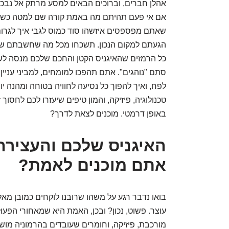
אם אי פעם תהיתם מה באמת קורה שם למטה כשאת
שאתם מפספסים איזשהו סוד כמוס לגבי איך לגרום 
הגעתם למקום הנכון. תשכחו מכל מה שחשבתם שאתם
כל הרמזים שהאיגניס הקטן והחכם שלכם מנסה לש
סתם "נוהגים". אתם תהפכו למומחים, למביני עניי
לפח, ואיך להפוך כל נסיעה לחוויה בטוחה ומהנה יו
טכנולוגיה, פיזיקה, והמון טיפים שיעזרו לכם לחסוך
באופן דרמטי. מוכנים לצאת לדרך?
האיגניס שלכם והעציר
אתם מוכנים לאמת?
בואו נדבר רגע על משהו שרובנו לוקחים כמובן מאל
עוצר. פשוט, נכון? ובכן, האמת היא שמאחורי הפ