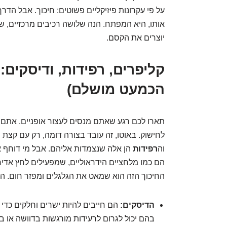
על פי עקרונות פיזיקליים פשוטים: חיכוך. אבל הד
אותו, היא המפתח. הנה שלושה רכיבים מרכזיים, ש
יוצרים את הקסם.
קליפרים, רפידות, ודיסקים:
הכמעט מושלם)
תארו לכם רגע שאתם מנסים לעצור אופניים. אתם ל
לחישוק. באוטו, זה עובד בצורה דומה, רק עם קצת יו
וה
רפידות
הן אלה שנצמדות אליהם. אבל מי דוחף א
הם כמו מלחציים הידראוליים, שמפעילים לחץ אדיר
החיכוך הזה הוא שמאט את הגלגלים ומפזר חום. ה
הדיסקים:
הם חייבים להיות ישרים וחלקים כדי 
בהם יכול לגרום לרעידות מורגשות בדוושה או בה