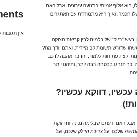
 שלו, הוא אלוף אמיתי בתנועה עירונית. אבל האם
ments
ו חכמה, ואיך היא מתמודדת עם האתגרים
אין תגובות ל
ן רעש "רגיל" של בלמים לבין קריאת מצוקה
משהו שדורש תשומת לב מיידית. ואתם יודך מה?
נות, קצת פתיחות ללמוד, והרבה אהבה לרכב
 כך תנהגו בבטחה רבה יותר, ותיהנו יותר
מה.
כשיו, דווקא עכשיו?
ת!)
. אבל האם ידעתם שבלימה נכונה ותחזוקת
נהיגה
שלכם, על
צריכת הדלק
שלכם, ועל