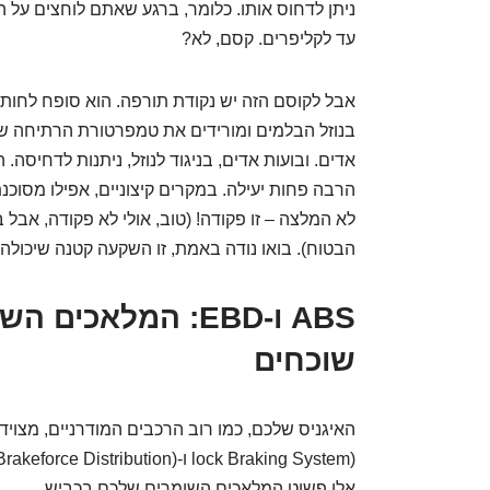
ניתן לדחוס אותו. כלומר, ברגע שאתם לוחצים על הד
עד לקליפרים. קסם, לא?
אבל לקוסם הזה יש נקודת תורפה. הוא סופח לחות 
בנוזל הבלמים ומורידים את טמפרטורת הרתיחה של
אדים. ובועות אדים, בניגוד לנוזל, ניתנות לדחיסה
הרבה פחות יעילה. במקרים קיצוניים, אפילו מסוכנ
לא המלצה – זו פקודה! (טוב, אולי לא פקודה, אב
הבטוח). בואו נודה באמת, זו השקעה קטנה שיכולה ל
ABS ו-EBD: המלאכי
שוכחים
אלו פשוט המלאכים השומרים שלכם בכביש.