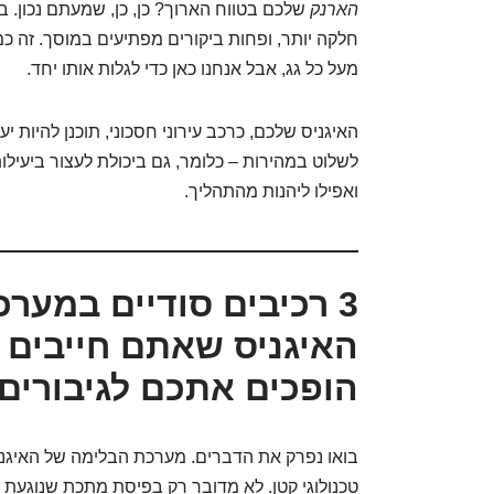
הארנק
שלכם בטווח הארוך? כן, כן, שמעתם נכון. ב
חלקה יותר, ופחות ביקורים מפתיעים במוסך. זה כמ
מעל כל גג, אבל אנחנו כאן כדי לגלות אותו יחד.
האיגניס שלכם, כרכב עירוני חסכוני, תוכנן להיות יע
לשלוט במהירות – כלומר, גם ביכולת לעצור ביעילות ו
ואפילו ליהנות מהתהליך.
3 רכיבים סודיים במער
האיגניס שאתם חייבים ל
הופכים אתכם לגיבורים!
בואו נפרק את הדברים. מערכת הבלימה של האיגניס
טכנולוגי קטן. לא מדובר רק בפיסת מתכת שנוגעת ב