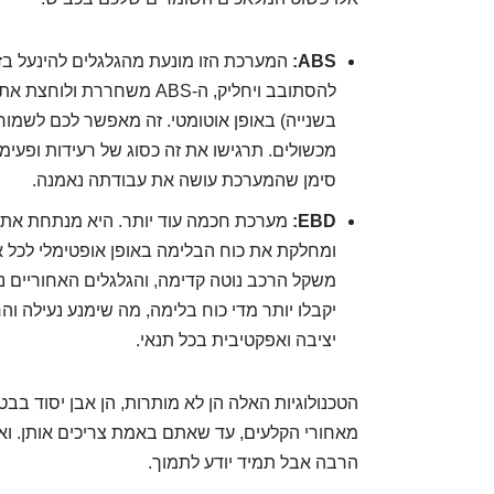
ABS:
המערכת הזו מונעת מהגלגלים להינעל בז
להסתובב ויחליק, ה-ABS מש
בשנייה) באופן אוטומטי. זה מאפשר לכם לשמור 
מכשולים. תרגישו את זה כסוג של רעידות ופעימ
סימן שהמערכת עושה את עבודתה נאמנה.
EBD:
מערכת חכמה עוד יותר. היא מנתחת את 
ומחלקת את כוח הבלימה באופן אופטימלי לכל 
יקבלו יותר מדי כוח בלימה, מה שימנע נעילה וה
יציבה ואפקטיבית בכל תנאי.
הטכנולוגיות האלה הן לא מותרות, הן אבן יסוד בבט
מאחורי הקלעים, עד שאתם באמת צריכים אותן. וא
הרבה אבל תמיד יודע לתמוך.