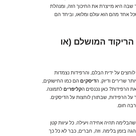
רך שבה היא מייצרת את החיכוך הזה, ומנהלת
כל אחד מהם הוא עולם ומלואו, וביחד הם
 הריקוד המושלם (או
וחצים על ידית הבלם, והרפידות נצמדות
תר שרירים ודיוק. ה
דיסקים
הם כמו החישוקים,
ת הרפידות? כאן נכנסים ה
קליפרים
לתמונה.
 על הרפידות, שבתורן לוחצות על הדיסקים.
רבה חום.
שהבלימה תהיה אחידה ויעילה. כל עיוות קטן
גה בזמן בלימה. וזה, חברים, כבר לא כל כך