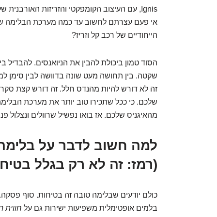
Ignis, עם העיצוב הקומפקטי והזריזות האורבנית
אי פעם עצרתם לחשוב עד כמה מערכת הבלימה של
הייחודיים של רכב קל וזריז?
הסוד טמון ביכולת להבין את הניואנסים. להבדיל בי
שקטה. בין תחושה מעט שונה בדוושה לבין סימן ל
זה לא דורש להיות מהנדס חלל. זה דורש קצת סקר
שלכם. כי ככל שתכירו טוב יותר את מערכת הבלימה,
מהאיגניס שלכם. אז בואו נפשיל שרוולים ונצלול פני
למה חשוב לדבר על בלימה ע
(רמז: זה לא רק בגלל בטיחו
כולם יודעים שבלימה טובה זה בטיחות. סוף פסקה
בלמים אופטימלית משפיעות ישירות גם על
חווית ה