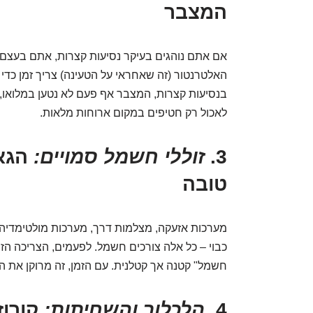
המצבר
אם אתם נוהגים בעיקר נסיעות קצרות, אתם בעצ
האלטרנטור (זה שאחראי על הטעינה) צריך זמן כד
בנסיעות קצרות, המצבר אף פעם לא נטען במלואו, ו
לאכול רק חטיפים במקום ארוחות מלאות.
3.
זוללי חשמל סמויים:
הגאד
טובה
מערכות אזעקה, מצלמות דרך, מערכות מולטימדיה מ
כבוי – כל אלה צורכים חשמל. לפעמים, הצריכה הזו 
חשמל" קטנה אך קטלנית. עם הזמן, זה מרוקן את ה
4.
הלכלוך והשחיתות:
קורוז