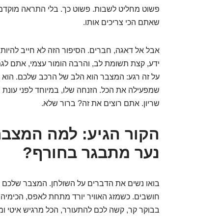
פשוט מחליט לשבות. פשוט כך. בלי התראה מוקדמת, 
שאתם הכי צריכים אותו.
אבל אל דאגה, חברים. הסיפור הזה לא חייב להיו
ידע, קצת תשומת לב, והרבה הומור עצמי, אתם לגמ
על זה רגע: המצבר הוא הלב של הרכב שלכם. הוא ז
שמפעילה את הכל. הזנחה שלו, במיוחד לפני עונת 
שריון. אתם רוצים את זה? ברור שלא.
הקור הגיע: למה המצב
נער מתבגר בחורף?
בואו נשים את הדברים על השולחן. המצבר שלכם ה
חושבים. כשמזג האוויר יורד מתחת לאפס, הכימי
בבוקר קר, קשה לכם להתעורר, הכל מרגיש איטי ו