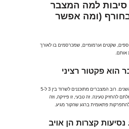
"רוצחים השקטים": 5 סיבות למה המצבר
חורף (ומה אפשר
וספים, שקטים וערמומיים, שמכרסמים בו לאורך
 אותם.
 הוא פקטור רציני
מצברים, כמו בני אדם, לא נהיים צעירים יותר עם השנים. רוב המצברים מתוכננים לשרוד בין 3 ל-5
 להחזיק טעינה. זה טבעי, זו פיזיקה, וזה
נסיעות קצרות הן אויב