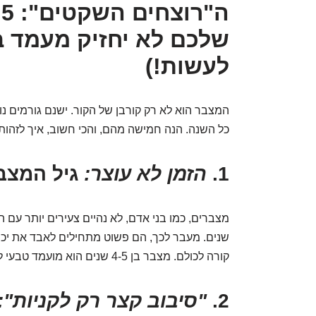
ה
שלכם לא יחזיק מעמד ב
לעשות!)
המצבר הוא לא רק קורבן של הקור. ישנם גורמים נ
כל השנה. הנה חמישה מהם, והכי חשוב, איך לזהות
1.
הזמן לא עוצר:
גיל המצבר
שנים. מעבר לכך, הם פשוט מתחילים לאבד את יכולתם
קורה לכולם. מצבר בן 4-5 שנים הוא מועמד טבעי להתפרקות פתאומית ברגע שהקור מגיע.
2.
"סיבוב קצר רק לקניות":