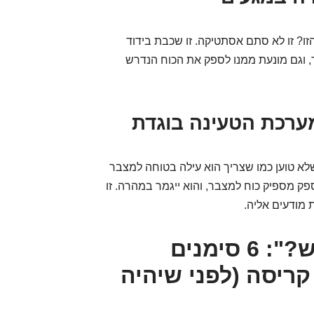
זו? זו לא סתם אסתטיקה. זו שכבת בידוד
 וגם מונעת ממנו לספק את הכוח הנדרש
רכת הטעינה בוגדת
לא טוען כמו שצריך הוא עילה בטוחה למצבר
ק מספיק כוח למצבר, והוא ייגמר במהרה. זו
מודעים אליה.
"תגיד לי מה אתה מרגיש?": 6 סימנים
ריסה (לפני שיהיה