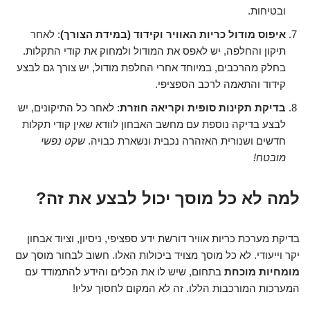
ובטיחות.
איפוס מודול כריות האוויר וקידוד (במידת הצורך)
: לאחר
תיקון והחלפה, יש לאפס את המודול ולמחוק את קודי התקלות.
בחלק מהרכבים, במיוחד אחרי החלפת מודול, יש צורך גם לבצע
קידוד והתאמה לרכב הספציפי.
בדיקת תקינות סופית וקריאה חוזרת
: לאחר כל התיקונים, יש
לבצע בדיקה נוספת עם מחשב האבחון לוודא שאין קודי תקלות
חדשים ושנורית האזהרה נכבית ונשארת כבויה.
שקט נפשי
מובטח!
למה לא כל מוסך יכול לבצע את זה?
בדיקת מערכת כריות אוויר דורשת ידע ספציפי, ניסיון, וציוד אבחון
יקר וייעודי. לא כל מוסך מצויד ביכולות האלו. חשוב לבחור מוסך עם
מומחיות מוכחת
בתחום, שיש לו את הכלים והידע להתמודד עם
המערכות המורכבות הללו. זה לא המקום לחסוך עליו!