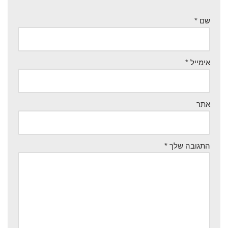
שם
*
אימייל
*
אתר
התגובה שלך
*