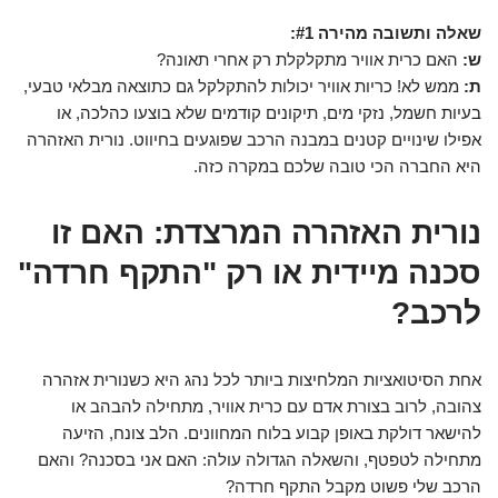
שאלה ותשובה מהירה #1:
ש:
האם כרית אוויר מתקלקלת רק אחרי תאונה?
ת:
ממש לא! כריות אוויר יכולות להתקלקל גם כתוצאה מבלאי טבעי,
בעיות חשמל, נזקי מים, תיקונים קודמים שלא בוצעו כהלכה, או
אפילו שינויים קטנים במבנה הרכב שפוגעים בחיווט. נורית האזהרה
היא החברה הכי טובה שלכם במקרה כזה.
נורית האזהרה המרצדת: האם זו
סכנה מיידית או רק "התקף חרדה"
לרכב?
אחת הסיטואציות המלחיצות ביותר לכל נהג היא כשנורית אזהרה
צהובה, לרוב בצורת אדם עם כרית אוויר, מתחילה להבהב או
להישאר דולקת באופן קבוע בלוח המחוונים. הלב צונח, הזיעה
מתחילה לטפטף, והשאלה הגדולה עולה: האם אני בסכנה? והאם
הרכב שלי פשוט מקבל התקף חרדה?