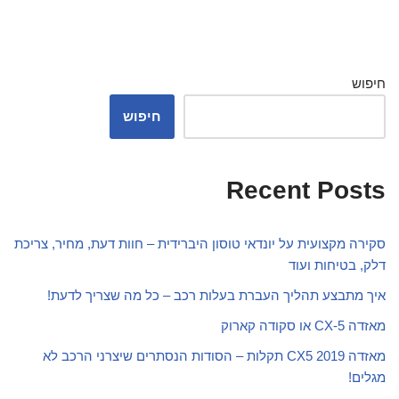
חיפוש
חיפוש
Recent Posts
סקירה מקצועית על יונדאי טוסון היברידית – חוות דעת, מחיר, צריכת
דלק, בטיחות ועוד
איך מתבצע תהליך העברת בעלות רכב – כל מה שצריך לדעת!
מאזדה CX-5 או סקודה קארוק
מאזדה CX5 2019 תקלות – הסודות הנסתרים שיצרני הרכב לא
מגלים!