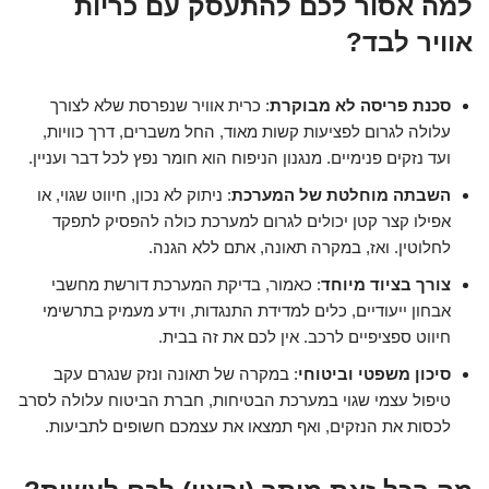
למה אסור לכם להתעסק עם כריות
אוויר לבד?
סכנת פריסה לא מבוקרת
: כרית אוויר שנפרסת שלא לצורך
עלולה לגרום לפציעות קשות מאוד, החל משברים, דרך כוויות,
ועד נזקים פנימיים. מנגנון הניפוח הוא חומר נפץ לכל דבר ועניין.
השבתה מוחלטת של המערכת
: ניתוק לא נכון, חיווט שגוי, או
אפילו קצר קטן יכולים לגרום למערכת כולה להפסיק לתפקד
לחלוטין. ואז, במקרה תאונה, אתם ללא הגנה.
צורך בציוד מיוחד
: כאמור, בדיקת המערכת דורשת מחשבי
אבחון ייעודיים, כלים למדידת התנגדות, וידע מעמיק בתרשימי
חיווט ספציפיים לרכב. אין לכם את זה בבית.
סיכון משפטי וביטוחי
: במקרה של תאונה ונזק שנגרם עקב
טיפול עצמי שגוי במערכת הבטיחות, חברת הביטוח עלולה לסרב
לכסות את הנזקים, ואף תמצאו את עצמכם חשופים לתביעות.