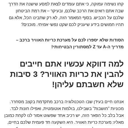
קחו נשימה עמוקה, כי אתם עומדים לצאת למסע שישנה את הדרך
שבה אתם רואים את הרכב שלכם, ובעיקר – את רמת הביטחון
שלכם על הכביש. בסוף המאמר הזה, לא רק שתבינו הכל, אלא גם
תהיו חמושים בידע שיעניק לכם
שקט נפשי אמיתי
. מוכנים?
הסודות שלא יספרו לכם על מערכת כריות האוויר ברכב –
מדריך ה-A עד Z למסתורין הבטיחותי!
למה דווקא עכשיו אתם חייבים
להבין את כריות האוויר? 3 סיבות
שלא חשבתם עליהן!
אנחנו חיים בעידן שבו הטכנולוגיה ברכב מתקדמת בקצב מסחרר.
מכוניות "חושבות" בשבילנו, בולמות אוטומטית, ואפילו חונות לבד.
אבל בלב כל הפאר הזה, יש רכיב אחד שפשוט אסור לנו לקחת כמובן
מאליו: מערכת כריות האוויר. היא השקעה חד פעמית שלכם בחיים,