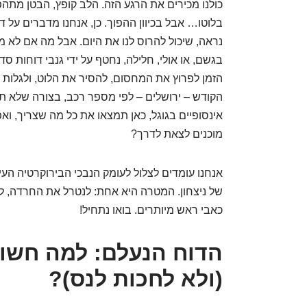
כולנו מכירים את הרגע הזה. הלב קופץ, הבטן מתה
בלוטו… אבל בכיוון ההפוך. כן, אנחנו מדברים על ד
נראה, שיכול להרוס לנו את היום. אבל מה אם לא 
בגשם, או אולי, חלילה, נחטף על ידי גנבי דוחות ס
הזמן לפרוץ את המחסום, להסיר את הלוט, ולגלות 
הקודש – ירושלים – לפי מספר רכב, בצורה שלא 
אינסופיים בגוגל, כאן תמצאו את כל מה שצריך, ואפ
מוכנים לצאת לדרך?
אנחנו עומדים לצלול לעומק הנבכי הבירוקרטיה העירו
של ניצחון. המטרה היא אחת: לנטרל את החרדה, לה
כאבי ראש מיותרים. בואו נתחיל!
הדוח הנעלם: למה חשוב
(ולא לחכות לנס)?