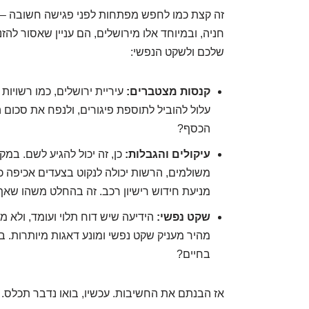
זה קצת כמו לחפש מפתחות לפני פגישה חשובה –
חניה, ובמיוחד אלו מירושלים, הם עניין שאסור להזנ
שלכם ולשקט הנפשי:
קנסות מצטברים:
עיריית ירושלים, כמו רשויו
עלול להוביל לתוספת פיגורים, ולנפח את סכום 
הכסף?
עיקולים והגבלות:
כן, זה יכול להגיע לשם. במקר
משולמים, הרשות יכולה לנקוט בצעדים אכיפה כמו
מניעת חידוש רישיון רכב. זה בהחלט משהו שאף
שקט נפשי:
הידיעה שיש דוח תלוי ועומד, ולא מט
מהיר מעניק שקט נפשי ומונע דאגות מיותרות. ב
בחיים?
אז הבנתם את החשיבות. עכשיו, בואו נדבר תכלס. 