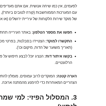
לפעמים, אין כמו שיחה אנושית. אם אתם מעדיפים
עם המערכות הממוחשבות (קורה לטובים ביותר!), 
של מוקד שירות הלקוחות של עיריית ירושלים (או א
חפשו את מספר הטלפון:
באתר העירייה תחת "
התקשרו למוקד:
הצטיידו בסבלנות, בפרטי מספ
(תאריך משוער של הדוח, מיקום וכו').
בקשו איתור דוח:
הנציג יוכל לבצע חיפוש על 
הרלוונטיים.
הערה קטנה:
המוקדים לרוב עמוסים. מומלץ להת
הצהריים המאוחרות כדי להימנע מהמתנה ארוכה. חי
3. המסלול הפיזי: למי שמתג