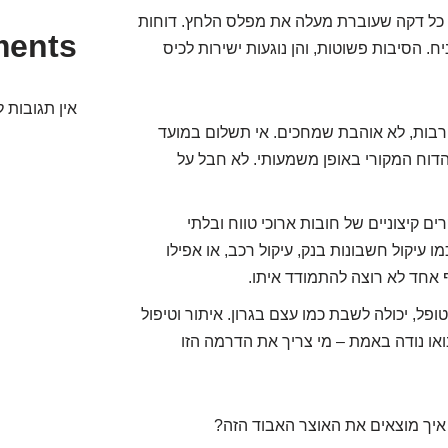
 כל דקה שעוברת מעלה את מפלס הלחץ. דוחות
ments
יח. הסיבות פשוטות, והן נוגעות ישירות לכיס
אין תגובות ל
ת רבות, לא אוהבת שמחכים. אי תשלום במועד
הדוח המקורי באופן משמעותי. לא חבל על
ים קיצוניים של חובות ארוכי טווח ובלתי
 עיקול חשבונות בנק, עיקול רכב, או אפילו
 אחד לא רוצה להתמודד איתו.
ופל, יכולה לשבת כמו עצם בגרון. איתור וטיפול
ואו נודה באמת – מי צריך את הדרמה הזו
איך מוצאים את האוצר האבוד הזה?