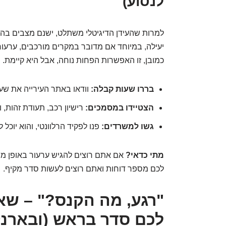
לנסוע)
למרות שהעידן הדיגיטלי משתלט, ישנם מצבים בהם 
יעילה, במיוחד אם מדובר במקרים מורכבים, ערעור
כמובן, זו האפשרות הפחות נוחה, אבל היא קיימת.
בררו שעות קבלה:
וודאו באתר העירייה את שע
הצטיידו במסמכים:
רישיון רכב, תעודת זהות, 
גשו למשרדים:
פנו לפקיד הרלוונטי, והוא יוכ
מתי כדאי?
אם אתם רוצים להגיש ערעור באופן מיי
לכם מספר דוחות ואתם רוצים לעשות סדר מקיף.
"רגע, מה הקנס?" – שא
לכם סדר בראש (ובארנק