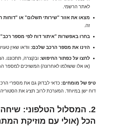
לאתר הרשמי.
מצאו את אזור "שירותי תשלום" או "דוחות ח
זה.
בחרו באפשרות "איתור דוח לפי מספר רכב":
הזינו את מספר הרכב שלכם:
וודאו שאין טעוי
לחצו על כפתור החיפוש:
ובקצרה, תתכוננו. ה
(או אלו ששולמו לאחרונה) המשויכים למספר ה
טיפ של מומחים:
כדאי לבדוק גם את מספרי הרכ
דוח ישן במיוחד. המערכת לרוב תציג את הסטוריה
2. המסלול הטלפוני: שיח
הכל (אולי עם מוזיקת המת