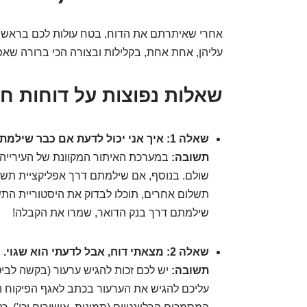
אחרי שאיתרתם את הדוח, בטח עולות לכם בראש עו
עליהן, אחת אחת, בקלילות ובצורה הכי ברורה שאפשר.
שאלות נפוצות על דוחות חנ
שאלה 1: איך אני יכול לדעת אם כבר שילמתי את הדוח?
תשובה:
שולם. בנוסף, אם שילמתם דרך אפליקציית תשלום
תשלום אחרים, תוכלו לבדוק את היסטוריית הת
שילמתם דרך בנק הדואר, שמרו את הקבלה!
שאלה 2: מצאתי דוח, אבל לדעתי הוא שגוי. מה עושים?
תשובה:
עליכם להגיש את הערעור בכתב לאגף הפיקוח והא