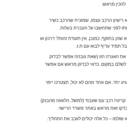
להכין מראש:
א רישיון הרכב עצמו, שמוכיח שהרכב כשיר
ותו לפני שתחשבו על העברת בעלות.
 שהן בתוקף, כמובן. אין תעודת זהות? דרכון או
ל תמיד עדיף לבוא עם ת.ז.
. את האגרה הזו (שאת גובהה אפשר לבדוק
 לשלם במקום. כדאי לבדוק מראש אם אפשר
יע יחד. אם אחד מהם לא יכול, תצטרכו ייפוי
קריטי! רכב עם שעבוד (למשל, הלוואה מהבנק)
. בדקו זאת מראש באתר משרד הרישוי.
שולמו – כל אלה יכולים לעכב את התהליך.