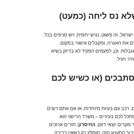
א נס ליחה (כמעט)
שראל. זה פשוט, נגיש יחסית, ויש סניפים בכל
ם את האגרה, ומקבלים אישור במקום.
בלות. וכן, לפעמים הפקיד לא בדיוק בשיא
ר ויעיל.
תבכים (או כשיש לכם
, רכב עם בעיות מיוחדות, או אם אתם רוצים
ממשלתי מסתכל לכם בעיניים – משרד הרישוי הוא
מקרים יוצאי דופן.
החיסרון:
תורים ארוכים
ור התענוג הזה. מומלץ רק כשאין ברירה