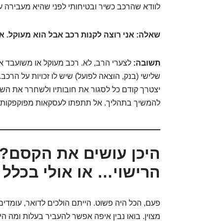
לוודא שהרכב כשיר ובטיחותי לפני שהיא מעבירה על
שאלה: אני רוצה לקנות רכב אבל הוא מעוקל. 
תשובה:
לצערי הרב, לא. רכב מעוקל או משועבד אי
שלישי (בנק, הוצאה לפועל) שיש לו זכויות על הר
יצטרך קודם כל לסגור את חובותיו ולשחרר את השעב
להמשיך בתהליך. אל תתפתו לעסקאות מפוקפקות! 
היכן עושים את הקסם? 
הרישוי… או אולי בכלל
פעם, הכל היה פשוט. הייתם הולכים לדואר, עומדים בת
מצוין. בואו נבין איפה אפשר להעביר בעלות ומה הי