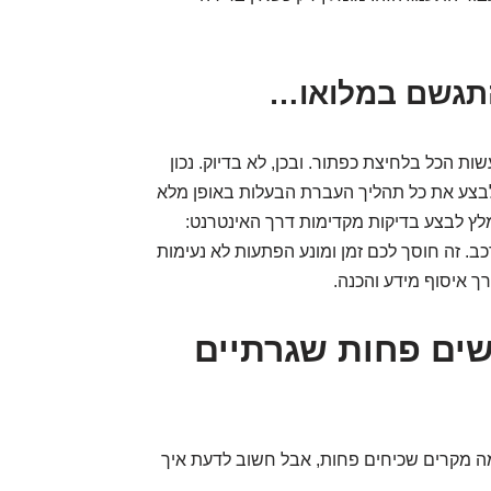
התגשם במלואו…
שות הכל בלחיצת כפתור. ובכן, לא בדיוק. נכון
ר לבצע את כל תהליך העברת הבעלות באופן מלא
ץ לבצע בדיקות מקדימות דרך האינטרנט:
כב. זה חוסך לכם זמן ומונע הפתעות לא נעימות
ך איסוף מידע והכנה.
כב: 4 תרחישים פחות שגרתיים
מה מקרים שכיחים פחות, אבל חשוב לדעת איך