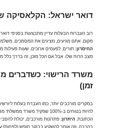
דואר ישראל: הקלאסיקה של
רוב העברות הבעלות עדיין מתבצעות בסניפי דואר י
מקום. אתם מגיעים, מציגים את המסמכים, משלמי
החיסרון:
תורים, לפעמים ארוכים. שעות פעילות מוג
מצב הרוח שלו. אבל אם הכל מוכן, זה בדרך כלל מהי
משרד הרישוי: כשדברים מס
זמן)
במקרים מורכבים יותר, כמו העברת בעלות ליורשים
להיות בטוחים ב-100% שפקיד משרד 
הכתובת.
היתרון:
פתרונות מורכבים, יכולת להסביר 
בהרבה, וזה אומר להשקיע בבוקר חופש (לפחות) עב