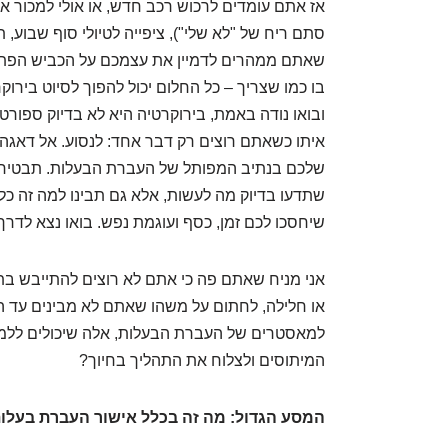
אז אתם עומדים לרכוש רכב חדש, או אולי למכור את
סתם ריח של "לא שלי"), ציפייה לטיולי סוף שבוע
שאתם ממהרים לדמיין את עצמכם על הכביש הפתוח, 
בו כמו שצריך – כל החלום יכול להפוך לסיוט בירוק
ובואו נודה באמת, בירוקרטיה היא לא בדיוק ספור
שלכם בנתיב המפותל של העברת הבעלות. תבטיחו
שתדעו בדיוק מה לעשות, אלא גם תבינו למה זה כל כ
שיחסכו לכם זמן, כסף ועוגמת נפש. בואו נצא לדרך!
אני מניח שאתם פה כי אתם לא רוצים להתייבש בת
או חלילה, לחתום על משהו שאתם לא מבינים עד 
למאסטרים של העברת הבעלות, אלה שיכולים ללמד
המיתוסים ולצלוח את התהליך בחיוך?
המסע הגדול: מה זה בכלל אישור העברת בעלות