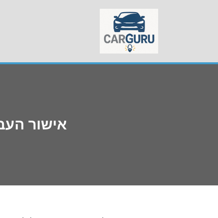
Skip
to
content
אישור העב