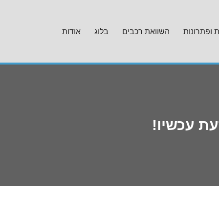
ת ופתרונות
השוואת רכבים
בלוג
אודות
ת עכשיו!