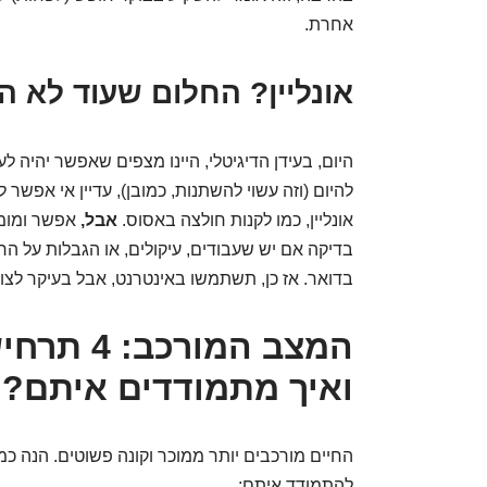
אחרת.
אונליין? החלום שעוד לא 
היום, בעידן הדיגיטלי, היינו מצפים שאפשר יהיה לע
להיום (וזה עשוי להשתנות, כמובן), עדיין אי אפש
אונליין, כמו לקנות חולצה באסוס.
אבל,
אפשר ומומל
בדיקה אם יש שעבודים, עיקולים, או הגבלות על הר
בדואר. אז כן, תשתמשו באינטרנט, אבל בעיקר לצור
המצב המור
ואיך מתמודדים איתם?
החיים מורכבים יותר ממוכר וקונה פשוטים. הנה כ
להתמודד איתם: