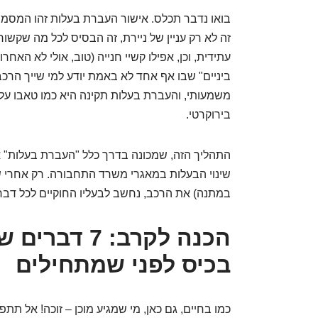
בואו נדבר תכלס. אישור העברת בעלות זהו המסמך
זה לא רק עניין של ניירת, זה הבסיס לכל מה שקשור
עתידית, וכן, אפילו קשיי חנייה (טוב, אולי לא האחר
ביניים" שבו אף אחד לא באמת יודע למי שייך הרכב,
משמעותי, והעברת בעלות תקינה היא כמו טאבו על 
בירוקרטי.
התהליך הזה, שמכונה בדרך כלל "העברת בעלות" א
שינוי הבעלות במאגרי משרד התחבורה. רק אחרי 
במתנה) את הרכב, נחשב לבעליו החוקיים לכל דבר ו
הכנה לקרב: 7
בכיס לפני שמתחילים
כמו בחיים, גם כאן, מי שמגיע מוכן – זוכה! אל ת