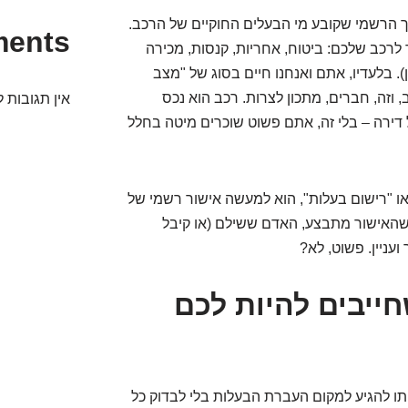
 הרשמי שקובע מי הבעלים החוקיים של הרכב.
ments
 לרכב שלכם: ביטוח, אחריות, קנסות, מכירה
ון). בלעדיו, אתם ואנחנו חיים בסוג של "מצב
 וזה, חברים, מתכון לצרות. רכב הוא נכס
אין תגובות ל
דירה – בלי זה, אתם פשוט שוכרים מיטה בחלל
ו "רישום בעלות", הוא למעשה אישור רשמי של
שהאישור מתבצע, האדם ששילם (או קיבל
עניין. פשוט, לא?
 דברים שחייבים להיות לכם
תפתו להגיע למקום העברת הבעלות בלי לבדוק כל