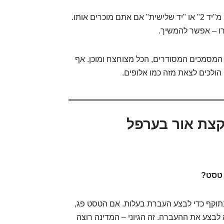
הרכב צריך להיות נקי מ"יד 2" או "יד שלישית" אם אתם מוכרים אותו.
ו – אפשר להמשיך.
 המסמכים המסודרים, הכל מצוחצח ומוכן. אף
ולכים לצאת מזה כמו אלופים.
צת אור בערפל
 טסט?
בתוקף כדי לבצע העברת בעלות. אם הטסט פג,
לבצע את ההעברה. זה הגיוני – המדינה רוצה