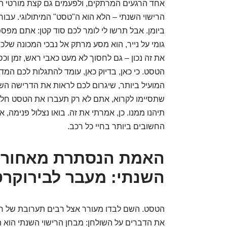
אחד הרגעים המרתקים, ולפעמים גם קצת מורטי הע
ביומן. אבל תרשו לי לומר לכם סוד קטן: אתם מפ
גומי על נייר, הוא מסע מרתק אל נבכי המכונה שלכ
את זה נכון – גם לחסוך לא מעט כאבי ראש, זמן 
הטסט. כי כאן, בדיוק כאן, עומד להתגלות לכם המדר
המועיל ביותר, שיגרום לכם לראות את הדרישה השנת
שתסיימו לקרוא, אתם לא רק תעברו את הטסט חלק, 
תיהנו ממנו. כן, אמרתי את זה. בואו נצלול פנימה,
החשובים ביותר בחיי כל רכב.
האמת הנסתרת מאחורי 
השנתי: מעבר לבירוקרט
הטסט. השם לבדו מעורר אצל רבים תערובת של חשש
את הדברים על השולחן: מבחן הרישוי השנתי הוא 