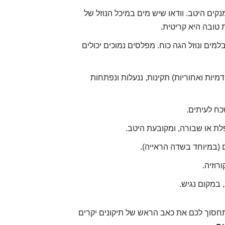
קים היטב. וודאו שיש מים במיכל הנוזל של
 טובה היא קריטית.
למים ונוזל הגה כוח. מפלסים נמוכים יכולים
מיות ואחוריות) תקינות, ננעלות ונפתחות
כח לעיתים.
פלת או שבורה, ומקובעת היטב.
 (במיוחד בשדה הראייה).
רוזיה.
 במקום נגיש.
תחסוך לכם את כאב הראש של תיקונים יקרים