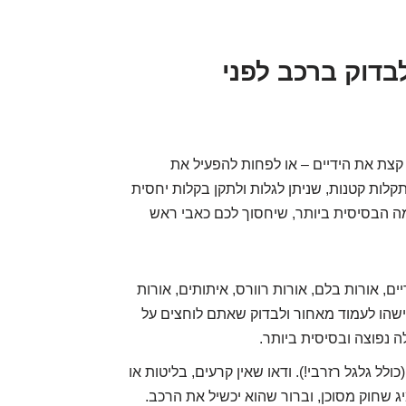
דוק ברכב לפני
 קצת את הידיים – או לפחות להפעיל את
קלות קטנות, שניתן לגלות ולתקן בקלות יחסית
 הבסיסית ביותר, שיחסוך לכם כאבי ראש
ים, אורות בלם, אורות רוורס, איתותים, אורות
למישהו לעמוד מאחור ולבדוק שאתם לוחצים על
 נפוצה ובסיסית ביותר.
לל גלגל רזרבי!). ודאו שאין קרעים, בליטות או
יג שחוק מסוכן, וברור שהוא יכשיל את הרכב.