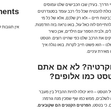
הדרך. בעידן שבו הכבישים שלנו עמוסים
ments
היכולת להבטיח שכל כלי רכב עומד בסטנדרטים
ביטוח חיים – ולא רק שלכם, אלא של כל מי
התייחס לזה כאל עול, בואו נראה בזה הזדמנות.
אין תגובות ל
ים, ולבית הספר עם הילדים, אכן כשיר
ים את הרכב שלנו כפי שהיינו רוצים. הטסט
נו – הוא פשוט חייב לקרות. בואו נגלה איך
 מאירת עיניים.
וקרטיה? לא אם אתם
טסט כמו אלופים?
הטסט – היא יכולה להיות ההבדל בין מעבר
זה לשלבים, ממש כמו שף שמכין מנה גורמה:
ם. כי בטסט,
הפרטים הקטנים הם שקובעים.