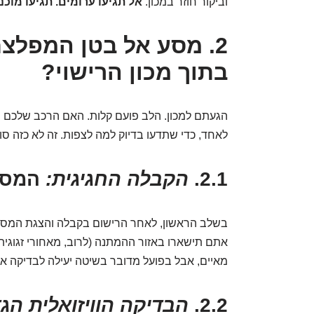
וביקור חוזר במכון.
אל תגיעו ערומים. תגיעו מוכני
2. מסע אל בטן המפלצ
בתוך מכון הרישוי?
הגעתם למכון. הלב פועם קלות. האם הרכב שלכם י
לאחד, כדי שתדעו בדיוק למה לצפות. זה לא כזה סו
2.1.
הקבלה החגיגית:
המסי
בשלב הראשון, לאחר הרישום בקבלה והצגת המסמכ
אתם תישארו באזור ההמתנה (לרוב, מאחורי זגוגית),
מאיים, אבל בפועל מדובר בשיטה יעילה לבדיקה או
2.2.
הבדיקה הוויזואלית הגד