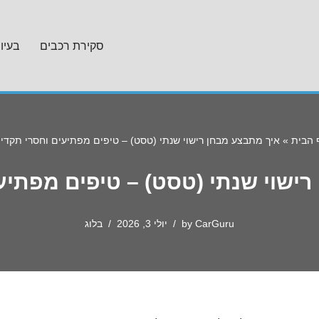
סקירת רכבים
בעיו
 הבית
»
איך מתבצע מבחן רישוי שנתי (טסט) – טיפים מפתיעים וחסרי תקדים
ישוי שנתי (טסט) – טיפים מפתיע
CarGuru
by
יולי 3, 2026
בלוג